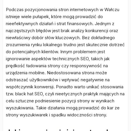
Podczas pozycjonowania stron internetowych w Wałczu
istnieje wiele pułapek, które mogą prowadzić do
nieefektywnych działań i strat finansowych. Jednym z
najczęstszych błędów jest brak analizy konkurencji oraz
niewłaściwy dobór słów kluczowych. Bez dokładnego
zrozumienia rynku lokalnego trudno jest skutecznie dotrzeć
do potencjalnych klientów. Innym problemem jest
ignorowanie aspektów technicznych SEO, takich jak
prędkość ładowania strony czy responsywność na
urządzenia mobilne. Niedostosowana strona może
odstraszać użytkowników i wpływać negatywnie na
współczynnik konwersji. Ponadto warto unikać stosowania
tzw. black hat SEO, czyli nieetycznych praktyk mających na
celu sztuczne podniesienie pozycji strony w wynikach
wyszukiwania. Takie działania mogą prowadzić do kar ze
strony wyszukiwarek i spadku widoczności strony.