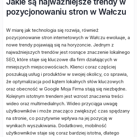
Jakie są najważniejsze trendy w
pozycjonowaniu stron w Wałczu
W miarę jak technologia się rozwija, również
pozycjonowanie stron internetowych w Wałczu ewoluuje, a
nowe trendy pojawiają się na horyzoncie. Jednym z
najważniejszych trendów jest rosnące znaczenie lokalnego
SEO, które staje się kluczowe dla firm działających w
mniejszych miejscowościach. Klienci coraz częściej
poszukują usług i produktów w swojej okolicy, co sprawia,
że optymalizacja pod kątem lokalnych słów kluczowych
oraz obecność w Google Moja Firma stają się niezbędne.
Kolejnym istotnym trendem jest wzrost znaczenia treści
wideo oraz multimedialnych. Wideo przyciąga uwagę
użytkowników i może znacząco zwiększyć czas spędzany
na stronie, co pozytywnie wpływa na jej pozycję w
wynikach wyszukiwania. Dodatkowo, mobilność
użytkowników staje się coraz bardziej istotna, dlatego