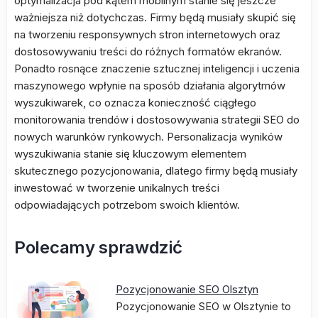
optymalizacja pod kątem mobilnym stanie się jeszcze
ważniejsza niż dotychczas. Firmy będą musiały skupić się
na tworzeniu responsywnych stron internetowych oraz
dostosowywaniu treści do różnych formatów ekranów.
Ponadto rosnące znaczenie sztucznej inteligencji i uczenia
maszynowego wpłynie na sposób działania algorytmów
wyszukiwarek, co oznacza konieczność ciągłego
monitorowania trendów i dostosowywania strategii SEO do
nowych warunków rynkowych. Personalizacja wyników
wyszukiwania stanie się kluczowym elementem
skutecznego pozycjonowania, dlatego firmy będą musiały
inwestować w tworzenie unikalnych treści
odpowiadających potrzebom swoich klientów.
Polecamy sprawdzić
Pozycjonowanie SEO Olsztyn
Pozycjonowanie SEO w Olsztynie to