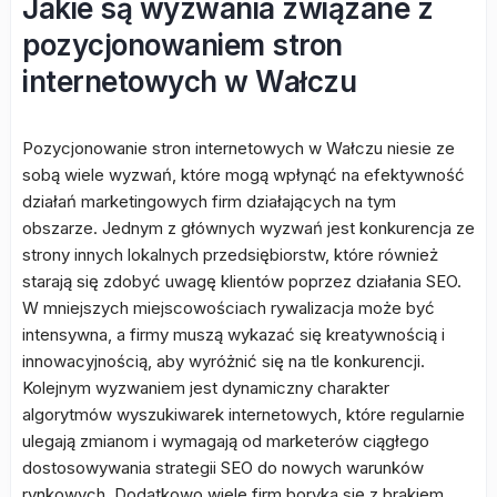
Jakie są wyzwania związane z
pozycjonowaniem stron
internetowych w Wałczu
Pozycjonowanie stron internetowych w Wałczu niesie ze
sobą wiele wyzwań, które mogą wpłynąć na efektywność
działań marketingowych firm działających na tym
obszarze. Jednym z głównych wyzwań jest konkurencja ze
strony innych lokalnych przedsiębiorstw, które również
starają się zdobyć uwagę klientów poprzez działania SEO.
W mniejszych miejscowościach rywalizacja może być
intensywna, a firmy muszą wykazać się kreatywnością i
innowacyjnością, aby wyróżnić się na tle konkurencji.
Kolejnym wyzwaniem jest dynamiczny charakter
algorytmów wyszukiwarek internetowych, które regularnie
ulegają zmianom i wymagają od marketerów ciągłego
dostosowywania strategii SEO do nowych warunków
rynkowych. Dodatkowo wiele firm boryka się z brakiem