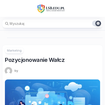
Skip
to
content
Marketing
Pozycjonowanie Wałcz
by