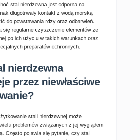
hoć stal nierdzewna jest odporna na
ednak długotrwały kontakt z wodą morską
ić do powstawania rdzy oraz odbarwień.
a się regularne czyszczenie elementów ze
wnej po ich użyciu w takich warunkach oraz
ecjalnych preparatów ochronnych.
al nierdzewna
eje przez niewłaściwe
owanie?
żytkowanie stali nierdzewnej może
wielu problemów związanych z jej wyglądem
ą. Często pojawia się pytanie, czy stal