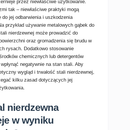
ernieje przez niewłaściwe użytkowanie.
mi tak – niewłaściwe praktyki mogą
ę do jej odbarwienia i uszkodzenia
Na przykład używanie metalowych gąbek do
tali nierdzewnej może prowadzić do
 powierzchni oraz gromadzenia się brudu w
ych rysach. Dodatkowo stosowanie
środków chemicznych lub detergentów
wpłynąć negatywnie na stan stali. Aby
tyczny wygląd i trwałość stali nierdzewnej,
zegać kilku zasad dotyczących jej
użytkowania.
al nierdzewna
eje w wyniku