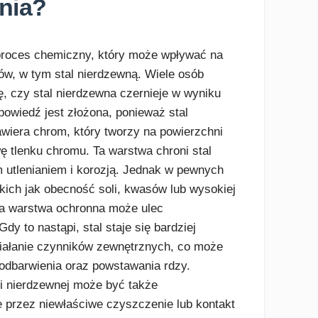
ania?
 proces chemiczny, który może wpływać na
łów, w tym stal nierdzewną. Wiele osób
ę, czy stal nierdzewna czernieje w wyniku
powiedź jest złożona, ponieważ stal
wiera chrom, który tworzy na powierzchni
ę tlenku chromu. Ta warstwa chroni stal
 utlenianiem i korozją. Jednak w pewnych
kich jak obecność soli, kwasów lub wysokiej
ta warstwa ochronna może ulec
dy to nastąpi, stal staje się bardziej
iałanie czynników zewnętrznych, co może
odbarwienia oraz powstawania rdzy.
ali nierdzewnej może być także
 przez niewłaściwe czyszczenie lub kontakt