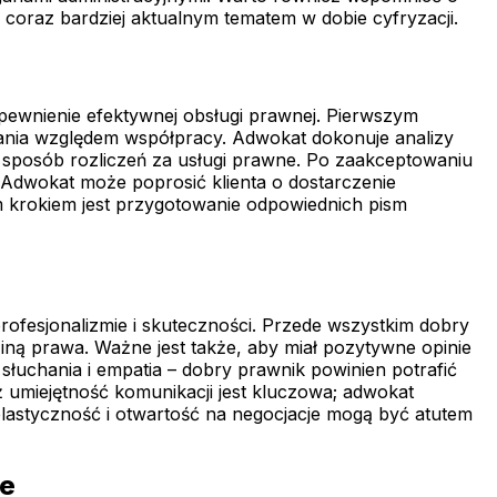
coraz bardziej aktualnym tematem w dobie cyfryzacji.
ewnienie efektywnej obsługi prawnej. Pierwszym
iwania względem współpracy. Adwokat dokonuje analizy
az sposób rozliczeń za usługi prawne. Po zaakceptowaniu
Adwokat może poprosić klienta o dostarczenie
m krokiem jest przygotowanie odpowiednich pism
ofesjonalizmie i skuteczności. Przede wszystkim dobry
ną prawa. Ważne jest także, aby miał pozytywne opinie
 słuchania i empatia – dobry prawnik powinien potrafić
ż umiejętność komunikacji jest kluczowa; adwokat
lastyczność i otwartość na negocjacje mogą być atutem
ie