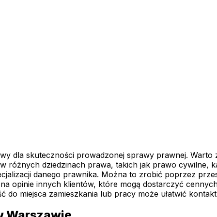
y dla skuteczności prowadzonej sprawy prawnej. Warto z
ę w różnych dziedzinach prawa, takich jak prawo cywilne, 
pecjalizacji danego prawnika. Można to zrobić poprzez prz
 na opinie innych klientów, które mogą dostarczyć cenny
ość do miejsca zamieszkania lub pracy może ułatwić kontakt 
 w Warszawie