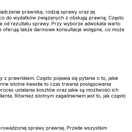
adczenie prawnika, rodzaj sprawy oraz jej
 co do wydatków związanych z obsługą prawną. Często
one od rezultatu sprawy. Przy wyborze adwokata warto
ie oferują także darmowe konsultacje wstępne, co może
prawnikiem. Często pojawia się pytanie o to, jakie
nne istotne kwestie to czas trwania postępowania
roces ustalania kosztów oraz jakie są możliwości ich
nta. Również istotnym zagadnieniem jest to, jak często
 prowadzonej sprawy prawnej. Przede wszystkim