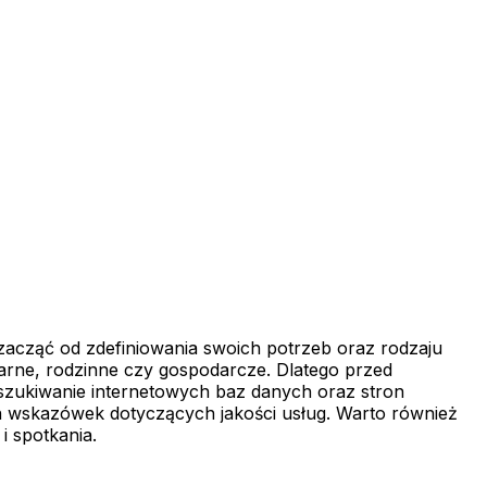
acząć od zdefiniowania swoich potrzeb oraz rodzaju
karne, rodzinne czy gospodarcze. Dlatego przed
eszukiwanie internetowych baz danych oraz stron
ch wskazówek dotyczących jakości usług. Warto również
i spotkania.