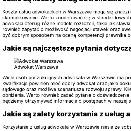
Koszty usług adwokackich w Warszawie mogą się znacznie 
skomplikowanie. Warto zorientować się w standardowych
adwokaci oferują różne modele rozliczeń, takie jak sta
również zapytać o możliwość negocjacji stawek oraz ewen
być dobrym sposobem na ocenę kompetencji prawnika b
Jakie są najczęstsze pytania doty
Adwokat Warszawa
Wiele osób poszukujących adwokata w Warszawie ma podo
kwalifikacje powinien mieć dobry adwokat oraz jakie do
sądowego oraz możliwe scenariusze rozwoju sprawy. Klien
obniżenia. Warto również zadać pytanie o doświadczenie 
będziemy otrzymywać informacje o postępach w naszej s
Jakie są zalety korzystania z usłu
Korzystanie z usług adwokata w Warszawie niesie ze so