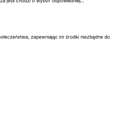
a jeśli chodzi o wybór odpowiedniej...
ołeczeństwa, zapewniając im środki niezbędne do