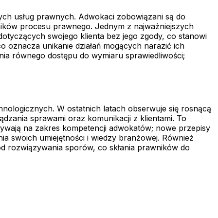
ych usług prawnych. Adwokaci zobowiązani są do
tników procesu prawnego. Jednym z najważniejszych
otyczących swojego klienta bez jego zgody, co stanowi
co oznacza unikanie działań mogących narazić ich
enia równego dostępu do wymiaru sprawiedliwości;
logicznych. W ostatnich latach obserwuje się rosnącą
ądzania sprawami oraz komunikacji z klientami. To
pływają na zakres kompetencji adwokatów; nowe przepisy
 swoich umiejętności i wiedzy branżowej. Również
tod rozwiązywania sporów, co skłania prawników do