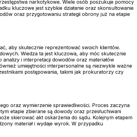
 przestępstwa narkotykowe. Wiele osób poszukuje pomocy
u kluczowe jest szybkie działanie oraz skonsultowanie
ów oraz przygotowaniu strategii obrony już na etapie
ać, aby skutecznie reprezentować swoich klientów.
owych. Wiedza ta jest kluczowa, aby móc skutecznie
o analizy i interpretacji dowodów oraz materiałów
ównież umiejętności interpersonalne są niezwykle ważne
zestnikami postępowania, takimi jak prokuratorzy czy
nego oraz wymierzenie sprawiedliwości. Proces zaczyna
tym etapie zbierane są dowody oraz przesłuchiwani
może skierować akt oskarżenia do sądu. Kolejnym etapem
dzony materiał i wydaje wyrok. W przypadku