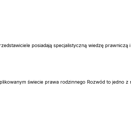
edstawiciele posiadają specjalistyczną wiedzę prawniczą 
likowanym świecie prawa rodzinnego Rozwód to jedno z n