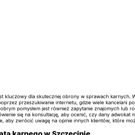
t kluczowy dla skutecznej obrony w sprawach karnych. Wa
poprzez przeszukiwanie internetu, gdzie wiele kancelarii p
brym pomysłem jest również zapytanie znajomych lub ro
enie się na konsultację, aby ocenić, czy dany adwokat ma
e, aby zwrócić uwagę na opinie innych klientów, które mo
ata karnego w Szczecinie