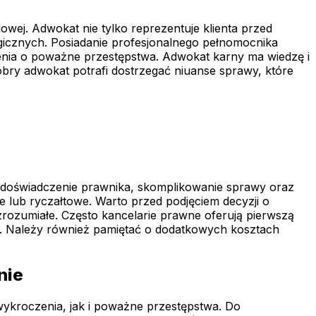
ej. Adwokat nie tylko reprezentuje klienta przed
icznych. Posiadanie profesjonalnego pełnomocnika
enia o poważne przestępstwa. Adwokat karny ma wiedzę i
bry adwokat potrafi dostrzegać niuanse sprawy, które
k doświadczenie prawnika, skomplikowanie sprawy oraz
e lub ryczałtowe. Warto przed podjęciem decyzji o
zrozumiałe. Często kancelarie prawne oferują pierwszą
w. Należy również pamiętać o dodatkowych kosztach
nie
ykroczenia, jak i poważne przestępstwa. Do