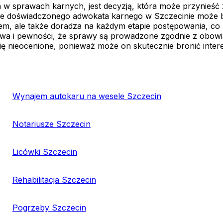
w sprawach karnych, jest decyzją, która może przynieść
e doświadczonego adwokata karnego w Szczecinie może b
ądem, ale także doradza na każdym etapie postępowania, 
wa i pewności, że sprawy są prowadzone zgodnie z obowią
się nieocenione, ponieważ może on skutecznie bronić inter
Wynajem autokaru na wesele Szczecin
Notariusze Szczecin
Licówki Szczecin
Rehabilitacja Szczecin
Pogrzeby Szczecin