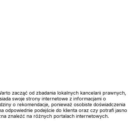
rto zacząć od zbadania lokalnych kancelarii prawnych,
osiada swoje strony internetowe z informacjami o
dziny o rekomendacje, ponieważ osobiste doświadczenia
 odpowiednie podejście do klienta oraz czy potrafi jasno
żna znaleźć na różnych portalach internetowych.