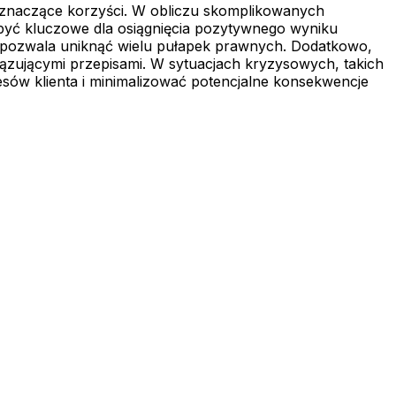
 znaczące korzyści. W obliczu skomplikowanych
yć kluczowe dla osiągnięcia pozytywnego wyniku
co pozwala uniknąć wielu pułapek prawnych. Dodatkowo,
zującymi przepisami. W sytuacjach kryzysowych, takich
esów klienta i minimalizować potencjalne konsekwencje