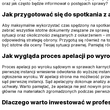
oraz jak często będzie informował o postępach sprawy?
Jak przygotować się do spotkania 
Aby maksymalnie wykorzystać czas spędzony na spotkani
zebrać wszystkie istotne dokumenty związane ze sprawą 
sytuacji oraz okoliczności związanych z oskarżeniem – im
odpowiednią strategię obrony. Przygotuj się również na
być istotne dla oceny Twojej sytuacji prawnej. Pamiętaj 
Jak wygląda proces apelacji po wy
Proces apelacji po wyroku sądowym w sprawach karnych 
pierwszej instancji wniesienie odwołania do wyższej inst
ogłoszenia wyroku. W apelacji strona ma możliwość prz
sąd pierwszej instancji. Sąd apelacyjny dokonuje analiz
uchwały. Warto pamiętać, że apelacja nie jest nowym p
głównie na materiałach zgromadzonych podczas pierwsz
Dlaczego warto inwestować w profe