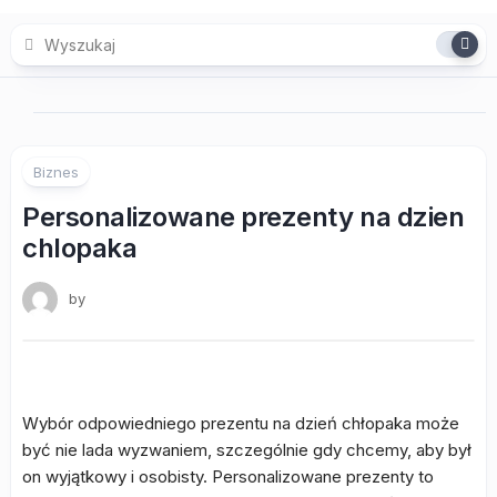
Skip
to
content
Biznes
Personalizowane prezenty na dzien
chlopaka
by
Wybór odpowiedniego prezentu na dzień chłopaka może
być nie lada wyzwaniem, szczególnie gdy chcemy, aby był
on wyjątkowy i osobisty. Personalizowane prezenty to