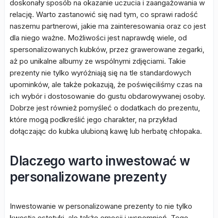
doskonały sposób na okazanie uczucia i zaangażowania w
relację. Warto zastanowić się nad tym, co sprawi radość
naszemu partnerowi, jakie ma zainteresowania oraz co jest
dla niego ważne. Możliwości jest naprawdę wiele, od
spersonalizowanych kubków, przez grawerowane zegarki,
aż po unikalne albumy ze wspólnymi zdjęciami. Takie
prezenty nie tylko wyróżniają się na tle standardowych
upominków, ale także pokazują, że poświęciliśmy czas na
ich wybór i dostosowanie do gustu obdarowywanej osoby.
Dobrze jest również pomyśleć o dodatkach do prezentu,
które mogą podkreślić jego charakter, na przykład
dołączając do kubka ulubioną kawę lub herbatę chłopaka.
Dlaczego warto inwestować w
personalizowane prezenty
Inwestowanie w personalizowane prezenty to nie tylko
kwestia estetyki, ale także emocji i wspomnień. Tego