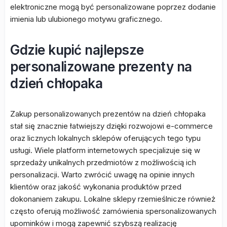
elektroniczne mogą być personalizowane poprzez dodanie
imienia lub ulubionego motywu graficznego.
Gdzie kupić najlepsze
personalizowane prezenty na
dzień chłopaka
Zakup personalizowanych prezentów na dzień chłopaka
stał się znacznie łatwiejszy dzięki rozwojowi e-commerce
oraz licznych lokalnych sklepów oferujących tego typu
usługi. Wiele platform internetowych specjalizuje się w
sprzedaży unikalnych przedmiotów z możliwością ich
personalizacji. Warto zwrócić uwagę na opinie innych
klientów oraz jakość wykonania produktów przed
dokonaniem zakupu. Lokalne sklepy rzemieślnicze również
często oferują możliwość zamówienia spersonalizowanych
upominków i mogą zapewnić szybszą realizację