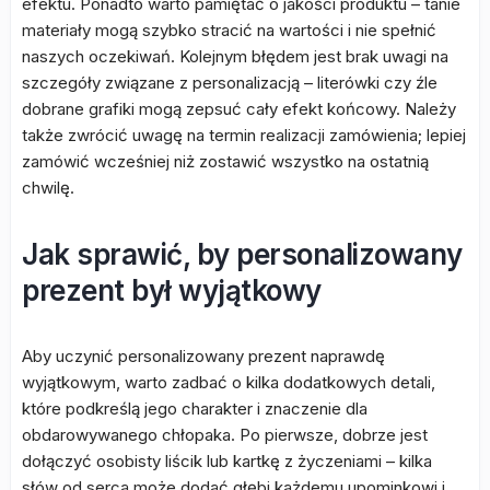
efektu. Ponadto warto pamiętać o jakości produktu – tanie
materiały mogą szybko stracić na wartości i nie spełnić
naszych oczekiwań. Kolejnym błędem jest brak uwagi na
szczegóły związane z personalizacją – literówki czy źle
dobrane grafiki mogą zepsuć cały efekt końcowy. Należy
także zwrócić uwagę na termin realizacji zamówienia; lepiej
zamówić wcześniej niż zostawić wszystko na ostatnią
chwilę.
Jak sprawić, by personalizowany
prezent był wyjątkowy
Aby uczynić personalizowany prezent naprawdę
wyjątkowym, warto zadbać o kilka dodatkowych detali,
które podkreślą jego charakter i znaczenie dla
obdarowywanego chłopaka. Po pierwsze, dobrze jest
dołączyć osobisty liścik lub kartkę z życzeniami – kilka
słów od serca może dodać głębi każdemu upominkowi i