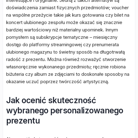
interesujące i oryginalne. Jedną z takich alternatyw są
doświadczenia zamiast fizycznych przedmiotów; voucher
na wspólne przeżycie takie jak kurs gotowania czy bilet na
koncert ulubionego zespołu może okazać się znacznie
bardziej wartościowy niż materialny upominek. Innym
pomysłem są subskrypcje tematyczne – miesięczny
dostęp do platformy streamingowej czy prenumerata
ulubionego magazynu to świetny sposób na długotrwałą
radość z prezentu. Można również rozważyć stworzenie
własnoręcznie wykonanego przedmiotu; ręcznie robiona
biżuteria czy album ze zdjęciami to doskonałe sposoby na
okazanie uczuć poprzez twórczość artystyczną.
Jak ocenić skuteczność
wybranego personalizowanego
prezentu