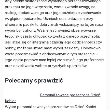
Aby ocenić skuteczność wybranego personalizowanego
prezentu po jego wręczeniu, warto zwrócić uwagę na
reakcję obdarowanego oraz jego późniejsze zachowanie
względem podarunku. Uśmiech oraz entuzjazm przy
otwieraniu paczki to dobry znak wskazujący na to, że nasz
wybór był trafiony. Ważne jest również obserwowanie
tego, jak często chłopak korzysta z danego przedmiotu;
jeśli staje się on integralną częścią jego codzienności czy
hobby, możemy uznać nasz wybór za udany. Dodatkowo
warto porozmawiać z obdarowanym o tym prezencie –
jego opinia pomoże nam lepiej zrozumieć jego preferencje
oraz oczekiwania wobec przyszłych upominków.
Polecamy sprawdzić
Personalizowane prezenty na Dzień
Kobiet
Wybór personalizowanych prezentów na Dzień Kobiet