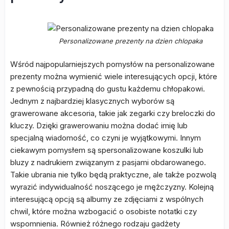
Personalizowane prezenty na dzien chlopaka
Wśród najpopularniejszych pomysłów na personalizowane
prezenty można wymienić wiele interesujących opcji, które
z pewnością przypadną do gustu każdemu chłopakowi.
Jednym z najbardziej klasycznych wyborów są
grawerowane akcesoria, takie jak zegarki czy breloczki do
kluczy. Dzięki grawerowaniu można dodać imię lub
specjalną wiadomość, co czyni je wyjątkowymi. Innym
ciekawym pomysłem są spersonalizowane koszulki lub
bluzy z nadrukiem związanym z pasjami obdarowanego.
Takie ubrania nie tylko będą praktyczne, ale także pozwolą
wyrazić indywidualność noszącego je mężczyzny. Kolejną
interesującą opcją są albumy ze zdjęciami z wspólnych
chwil, które można wzbogacić o osobiste notatki czy
wspomnienia. Również różnego rodzaju gadżety