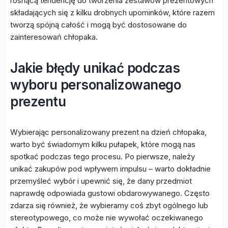
rosnącą tendencję do tworzenia zestawów prezentowych
składających się z kilku drobnych upominków, które razem
tworzą spójną całość i mogą być dostosowane do
zainteresowań chłopaka.
Jakie błędy unikać podczas
wyboru personalizowanego
prezentu
Wybierając personalizowany prezent na dzień chłopaka,
warto być świadomym kilku pułapek, które mogą nas
spotkać podczas tego procesu. Po pierwsze, należy
unikać zakupów pod wpływem impulsu – warto dokładnie
przemyśleć wybór i upewnić się, że dany przedmiot
naprawdę odpowiada gustowi obdarowywanego. Często
zdarza się również, że wybieramy coś zbyt ogólnego lub
stereotypowego, co może nie wywołać oczekiwanego