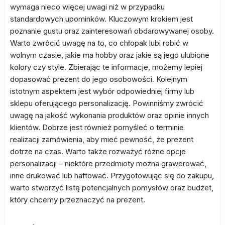
wymaga nieco więcej uwagi niż w przypadku
standardowych upominków. Kluczowym krokiem jest
poznanie gustu oraz zainteresowań obdarowywanej osoby.
Warto zwrócić uwagę na to, co chłopak lubi robić w
wolnym czasie, jakie ma hobby oraz jakie są jego ulubione
kolory czy style. Zbierając te informacje, możemy lepiej
dopasować prezent do jego osobowości. Kolejnym
istotnym aspektem jest wybór odpowiedniej firmy lub
sklepu oferującego personalizację. Powinniśmy zwrócić
uwagę na jakość wykonania produktów oraz opinie innych
klientów. Dobrze jest również pomyśleć o terminie
realizacji zamówienia, aby mieć pewność, że prezent
dotrze na czas. Warto także rozważyć różne opcje
personalizacji – niektóre przedmioty można grawerować,
inne drukować lub haftować. Przygotowując się do zakupu,
warto stworzyć listę potencjalnych pomysłów oraz budżet,
który chcemy przeznaczyć na prezent.