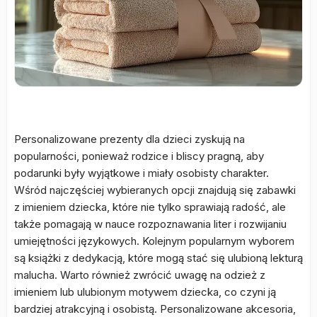
Personalizowane prezenty dla dzieci zyskują na
popularności, ponieważ rodzice i bliscy pragną, aby
podarunki były wyjątkowe i miały osobisty charakter.
Wśród najczęściej wybieranych opcji znajdują się zabawki
z imieniem dziecka, które nie tylko sprawiają radość, ale
także pomagają w nauce rozpoznawania liter i rozwijaniu
umiejętności językowych. Kolejnym popularnym wyborem
są książki z dedykacją, które mogą stać się ulubioną lekturą
malucha. Warto również zwrócić uwagę na odzież z
imieniem lub ulubionym motywem dziecka, co czyni ją
bardziej atrakcyjną i osobistą. Personalizowane akcesoria,