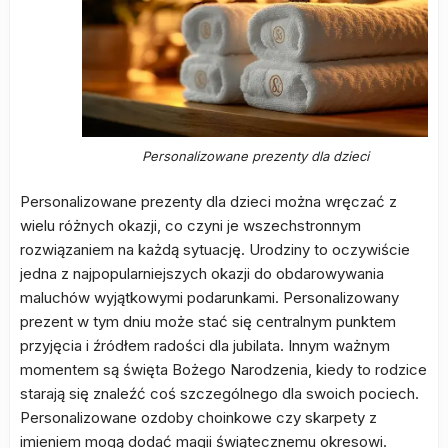
Personalizowane prezenty dla dzieci
Personalizowane prezenty dla dzieci można wręczać z
wielu różnych okazji, co czyni je wszechstronnym
rozwiązaniem na każdą sytuację. Urodziny to oczywiście
jedna z najpopularniejszych okazji do obdarowywania
maluchów wyjątkowymi podarunkami. Personalizowany
prezent w tym dniu może stać się centralnym punktem
przyjęcia i źródłem radości dla jubilata. Innym ważnym
momentem są święta Bożego Narodzenia, kiedy to rodzice
starają się znaleźć coś szczególnego dla swoich pociech.
Personalizowane ozdoby choinkowe czy skarpety z
imieniem mogą dodać magii świątecznemu okresowi.