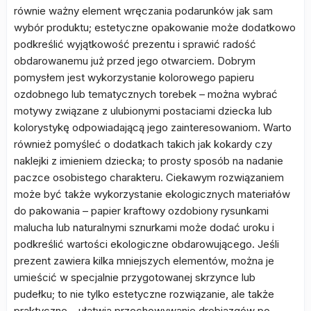
równie ważny element wręczania podarunków jak sam
wybór produktu; estetyczne opakowanie może dodatkowo
podkreślić wyjątkowość prezentu i sprawić radość
obdarowanemu już przed jego otwarciem. Dobrym
pomysłem jest wykorzystanie kolorowego papieru
ozdobnego lub tematycznych torebek – można wybrać
motywy związane z ulubionymi postaciami dziecka lub
kolorystykę odpowiadającą jego zainteresowaniom. Warto
również pomyśleć o dodatkach takich jak kokardy czy
naklejki z imieniem dziecka; to prosty sposób na nadanie
paczce osobistego charakteru. Ciekawym rozwiązaniem
może być także wykorzystanie ekologicznych materiałów
do pakowania – papier kraftowy ozdobiony rysunkami
malucha lub naturalnymi sznurkami może dodać uroku i
podkreślić wartości ekologiczne obdarowującego. Jeśli
prezent zawiera kilka mniejszych elementów, można je
umieścić w specjalnie przygotowanej skrzynce lub
pudełku; to nie tylko estetyczne rozwiązanie, ale także
praktyczne – ułatwia przechowywanie drobiazgów po