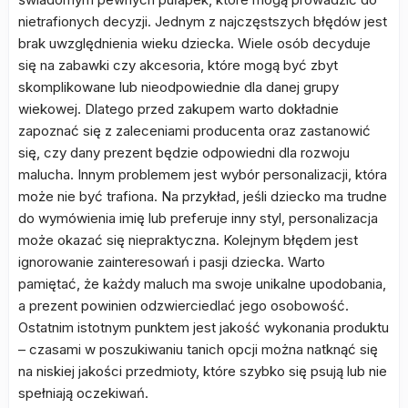
nietrafionych decyzji. Jednym z najczęstszych błędów jest
brak uwzględnienia wieku dziecka. Wiele osób decyduje
się na zabawki czy akcesoria, które mogą być zbyt
skomplikowane lub nieodpowiednie dla danej grupy
wiekowej. Dlatego przed zakupem warto dokładnie
zapoznać się z zaleceniami producenta oraz zastanowić
się, czy dany prezent będzie odpowiedni dla rozwoju
malucha. Innym problemem jest wybór personalizacji, która
może nie być trafiona. Na przykład, jeśli dziecko ma trudne
do wymówienia imię lub preferuje inny styl, personalizacja
może okazać się niepraktyczna. Kolejnym błędem jest
ignorowanie zainteresowań i pasji dziecka. Warto
pamiętać, że każdy maluch ma swoje unikalne upodobania,
a prezent powinien odzwierciedlać jego osobowość.
Ostatnim istotnym punktem jest jakość wykonania produktu
– czasami w poszukiwaniu tanich opcji można natknąć się
na niskiej jakości przedmioty, które szybko się psują lub nie
spełniają oczekiwań.