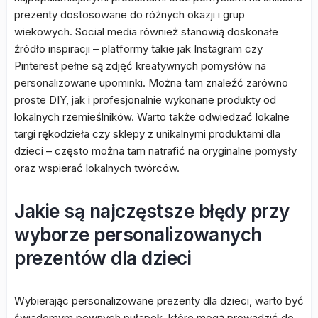
prezenty dostosowane do różnych okazji i grup
wiekowych. Social media również stanowią doskonałe
źródło inspiracji – platformy takie jak Instagram czy
Pinterest pełne są zdjęć kreatywnych pomysłów na
personalizowane upominki. Można tam znaleźć zarówno
proste DIY, jak i profesjonalnie wykonane produkty od
lokalnych rzemieślników. Warto także odwiedzać lokalne
targi rękodzieła czy sklepy z unikalnymi produktami dla
dzieci – często można tam natrafić na oryginalne pomysły
oraz wspierać lokalnych twórców.
Jakie są najczęstsze błędy przy
wyborze personalizowanych
prezentów dla dzieci
Wybierając personalizowane prezenty dla dzieci, warto być
świadomym pewnych pułapek, które mogą prowadzić do