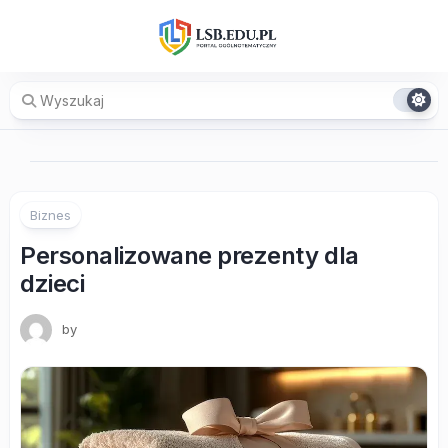
Skip
to
content
Biznes
Personalizowane prezenty dla
dzieci
by