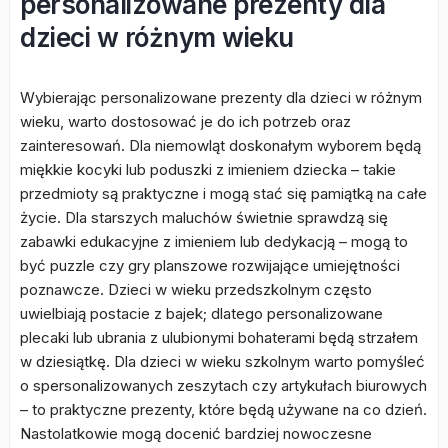
personalizowane prezenty dla
dzieci w różnym wieku
Wybierając personalizowane prezenty dla dzieci w różnym
wieku, warto dostosować je do ich potrzeb oraz
zainteresowań. Dla niemowląt doskonałym wyborem będą
miękkie kocyki lub poduszki z imieniem dziecka – takie
przedmioty są praktyczne i mogą stać się pamiątką na całe
życie. Dla starszych maluchów świetnie sprawdzą się
zabawki edukacyjne z imieniem lub dedykacją – mogą to
być puzzle czy gry planszowe rozwijające umiejętności
poznawcze. Dzieci w wieku przedszkolnym często
uwielbiają postacie z bajek; dlatego personalizowane
plecaki lub ubrania z ulubionymi bohaterami będą strzałem
w dziesiątkę. Dla dzieci w wieku szkolnym warto pomyśleć
o spersonalizowanych zeszytach czy artykułach biurowych
– to praktyczne prezenty, które będą używane na co dzień.
Nastolatkowie mogą docenić bardziej nowoczesne