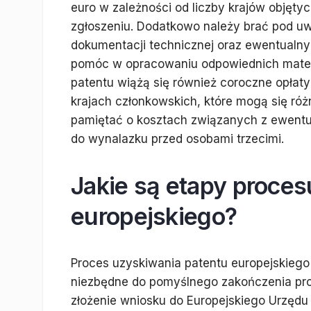
euro w zależności od liczby krajów objęty
zgłoszeniu. Dodatkowo należy brać pod u
dokumentacji technicznej oraz ewentualn
pomóc w opracowaniu odpowiednich materia
patentu wiążą się również coroczne opłat
krajach członkowskich, które mogą się różn
pamiętać o kosztach związanych z ewent
do wynalazku przed osobami trzecimi.
Jakie są etapy proce
europejskiego?
Proces uzyskiwania patentu europejskiego 
niezbędne do pomyślnego zakończenia pro
złożenie wniosku do Europejskiego Urzęd