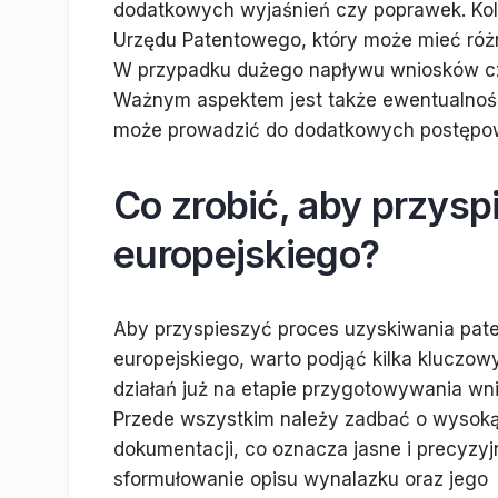
dodatkowych wyjaśnień czy poprawek. Kole
Urzędu Patentowego, który może mieć różn
W przypadku dużego napływu wniosków cz
Ważnym aspektem jest także ewentualność
może prowadzić do dodatkowych postępowa
Co zrobić, aby przys
europejskiego?
Aby przyspieszyć proces uzyskiwania pat
europejskiego, warto podjąć kilka kluczow
działań już na etapie przygotowywania wn
Przede wszystkim należy zadbać o wysoką
dokumentacji, co oznacza jasne i precyzyj
sformułowanie opisu wynalazku oraz jego