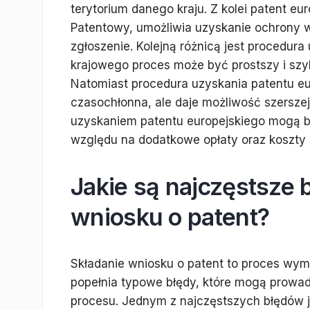
terytorium danego kraju. Z kolei patent e
Patentowy, umożliwia uzyskanie ochrony w
zgłoszenie. Kolejną różnicą jest procedur
krajowego proces może być prostszy i szy
Natomiast procedura uzyskania patentu eur
czasochłonna, ale daje możliwość szersze
uzyskaniem patentu europejskiego mogą b
względu na dodatkowe opłaty oraz koszty
Jakie są najczęstsze 
wniosku o patent?
Składanie wniosku o patent to proces wyma
popełnia typowe błędy, które mogą prowad
procesu. Jednym z najczęstszych błędów j