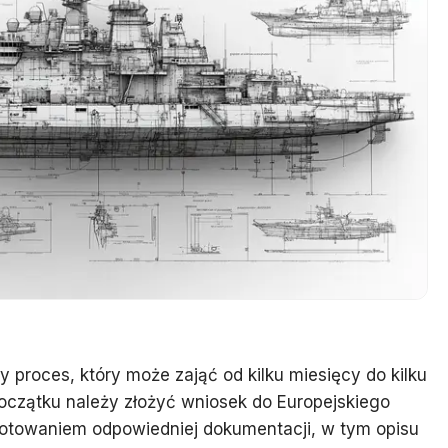
 proces, który może zająć od kilku miesięcy do kilku
początku należy złożyć wniosek do Europejskiego
gotowaniem odpowiedniej dokumentacji, w tym opisu