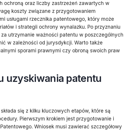
ch ochroną oraz liczby zastrzeżeń zawartych w
wagę koszty związane z przygotowaniem
ymi usługami rzecznika patentowego, który może
łów i strategii ochrony wynalazku. Po przyznaniu
y za utrzymanie ważności patentu w poszczególnych
ić w zależności od jurysdykcji. Warto także
ualnymi sporami prawnymi czy obroną swoich praw
su uzyskiwania patentu
składa się z kilku kluczowych etapów, które są
cedury. Pierwszym krokiem jest przygotowanie i
u Patentowego. Wniosek musi zawierać szczegółowy