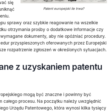
wać się
Patent europejski ile trwa?
uniknąć
eniu.
ępu sprawy oraz szybkie reagowanie na wszelkie
dku otrzymania prośby o dodatkowe informacje czy
ć wymagane dokumenty, aby nie opóźniać procedury.
cedur przyspieszonych oferowanych przez Europejski
sze rozpatrzenie zgłoszeń w określonych sytuacjach.
zane z uzyskaniem patentu
ropejskiego mogą być znaczne i powinny być
m całego procesu. Na początku należy uwzględnić
iego Urzędu Patentowego, która wynosi kilka tysięcy