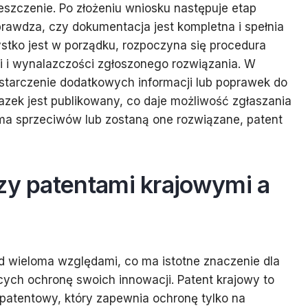
reszczenie. Po złożeniu wniosku następuje etap
rawdza, czy dokumentacja jest kompletna i spełnia
stko jest w porządku, rozpoczyna się procedura
i i wynalazczości zgłoszonego rozwiązania. W
starczenie dodatkowych informacji lub poprawek do
azek jest publikowany, co daje możliwość zgłaszania
 ma sprzeciwów lub zostaną one rozwiązane, patent
zy patentami krajowymi a
pod wieloma względami, co ma istotne znaczenie dla
ych ochronę swoich innowacji. Patent krajowy to
atentowy, który zapewnia ochronę tylko na