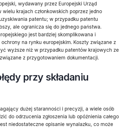
uropejski, wydawany przez Europejski Urząd
 wielu krajach członkowskich poprzez jedno
a uzyskiwania patentu; w przypadku patentu
bszy, ale ogranicza się do jednego państwa.
opejskiego jest bardziej skomplikowana i
j ochrony na rynku europejskim. Koszty związane z
yć wyższe niż w przypadku patentów krajowych ze
 związane z przygotowaniem dokumentacji.
błędy przy składaniu
gający dużej staranności i precyzji, a wiele osób
zić do odrzucenia zgłoszenia lub opóźnienia całego
est niedostateczne opisanie wynalazku, co może