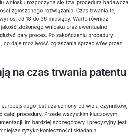
niu wniosku rozpoczyna się tzw. procedura badawcza,
ości zgłoszonego rozwiązania. Czas trwania tej
wynosi od 18 do 36 miesięcy. Warto również
 jakość złożonego wniosku oraz ewentualne
dłużyć cały proces. Po zakończeniu procedury
a, co daje możliwość zgłaszania sprzeciwów przez
ją na czas trwania patentu
europejskiego jest uzależniony od wielu czynników,
 całej procedury. Przede wszystkim kluczowym
entacji. Im bardziej szczegółowy i precyzyjny jest
mniejsze ryzyko konieczności składania