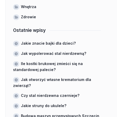
Wnętrza
Zdrowie
Ostatnie wpisy
Jakie znacie bajki dla dzieci?
Jak wypolerować stal nierdzewną?
Ile kostki brukowej zmieści się na
standardowej palecie?
Jak otworzyć własne krematorium dla
zwierząt?
Czy stal nierdzewna czernieje?
Jakie struny do ukulele?
Budowa maszyn przemysłowych Szczecin