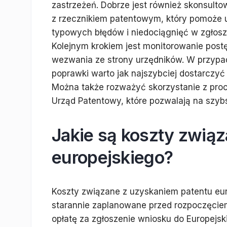
zastrzeżeń. Dobrze jest również skonsulto
z rzecznikiem patentowym, który pomoże 
typowych błędów i niedociągnięć w zgłosz
Kolejnym krokiem jest monitorowanie post
wezwania ze strony urzędników. W przypa
poprawki warto jak najszybciej dostarczy
Można także rozważyć skorzystanie z pro
Urząd Patentowy, które pozwalają na szyb
Jakie są koszty zwią
europejskiego?
Koszty związane z uzyskaniem patentu eu
starannie zaplanowane przed rozpoczęcie
opłatę za zgłoszenie wniosku do Europejsk