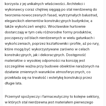
korzysta z jej unikalnych właściwości. Architekci i
wykonawcy coraz chętniej sięgają po stal nierdzewną do
tworzenia nowoczesnych fasad, wytrzymałych balustrad,
eleganckich elementów konstrukcyjnych budynków, a
także wykończeń wnętrz. Wrocławskie hurtownie
dostarczają w tym celu różnorodne formy produktów,
począwszy od blach nierdzewnych w wielu gatunkach i
wykończeniach, poprzez kształtowniki i profile, aż po rury,
które mogą być wykorzystywane zarówno w celach
konstrukcyjnych, jak i dekoracyjnych. Dostępność
materiałów o wysokiej odporności na korozję jest
szczególnie ważna przy budowie obiektów narażonych na
działanie zmiennych warunków atmosferycznych, co
przekłada się na trwałość i estetykę konstrukcji przez
długie lata.
Przemysł spożywczy i farmaceutyczny to kolejne sektory,
w których stal nierdzewna jest materiałem pierwszego