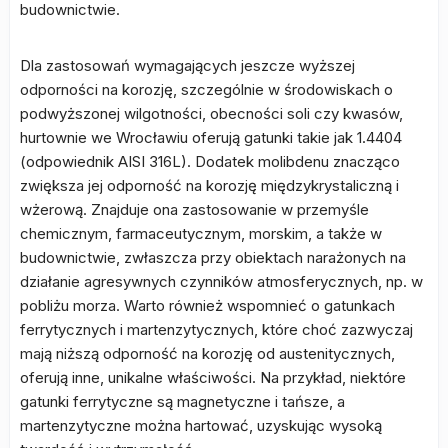
budownictwie.
Dla zastosowań wymagających jeszcze wyższej
odporności na korozję, szczególnie w środowiskach o
podwyższonej wilgotności, obecności soli czy kwasów,
hurtownie we Wrocławiu oferują gatunki takie jak 1.4404
(odpowiednik AISI 316L). Dodatek molibdenu znacząco
zwiększa jej odporność na korozję międzykrystaliczną i
wżerową. Znajduje ona zastosowanie w przemyśle
chemicznym, farmaceutycznym, morskim, a także w
budownictwie, zwłaszcza przy obiektach narażonych na
działanie agresywnych czynników atmosferycznych, np. w
pobliżu morza. Warto również wspomnieć o gatunkach
ferrytycznych i martenzytycznych, które choć zazwyczaj
mają niższą odporność na korozję od austenitycznych,
oferują inne, unikalne właściwości. Na przykład, niektóre
gatunki ferrytyczne są magnetyczne i tańsze, a
martenzytyczne można hartować, uzyskując wysoką