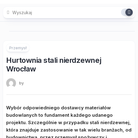
Skip
to
content
Przemysł
Hurtownia stali nierdzewnej
Wrocław
by
Wybór odpowiedniego dostawcy materiałów
budowlanych to fundament każdego udanego
projektu. Szczególnie w przypadku stali nierdzewnej,
która znajduje zastosowanie w tak wielu branżach, od
budownictwa, przez przemysł spożywczy i