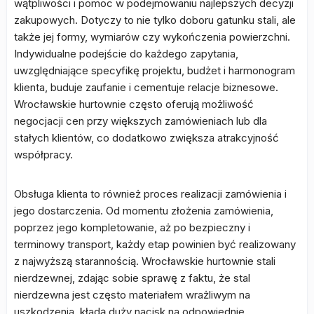
wątpliwości i pomoc w podejmowaniu najlepszych decyzji
zakupowych. Dotyczy to nie tylko doboru gatunku stali, ale
także jej formy, wymiarów czy wykończenia powierzchni.
Indywidualne podejście do każdego zapytania,
uwzględniające specyfikę projektu, budżet i harmonogram
klienta, buduje zaufanie i cementuje relacje biznesowe.
Wrocławskie hurtownie często oferują możliwość
negocjacji cen przy większych zamówieniach lub dla
stałych klientów, co dodatkowo zwiększa atrakcyjność
współpracy.
Obsługa klienta to również proces realizacji zamówienia i
jego dostarczenia. Od momentu złożenia zamówienia,
poprzez jego kompletowanie, aż po bezpieczny i
terminowy transport, każdy etap powinien być realizowany
z najwyższą starannością. Wrocławskie hurtownie stali
nierdzewnej, zdając sobie sprawę z faktu, że stal
nierdzewna jest często materiałem wrażliwym na
uszkodzenia, kładą duży nacisk na odpowiednie