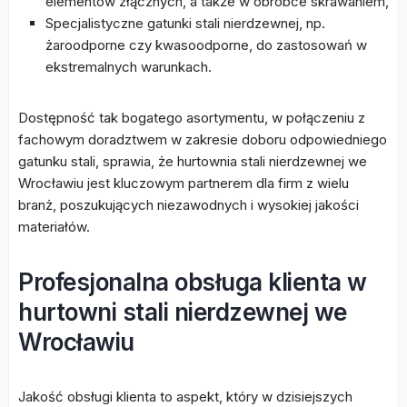
elementów złącznych, a także w obróbce skrawaniem,
Specjalistyczne gatunki stali nierdzewnej, np.
żaroodporne czy kwasoodporne, do zastosowań w
ekstremalnych warunkach.
Dostępność tak bogatego asortymentu, w połączeniu z
fachowym doradztwem w zakresie doboru odpowiedniego
gatunku stali, sprawia, że hurtownia stali nierdzewnej we
Wrocławiu jest kluczowym partnerem dla firm z wielu
branż, poszukujących niezawodnych i wysokiej jakości
materiałów.
Profesjonalna obsługa klienta w
hurtowni stali nierdzewnej we
Wrocławiu
Jakość obsługi klienta to aspekt, który w dzisiejszych