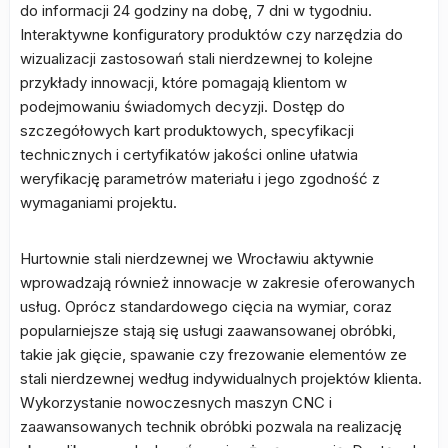
do informacji 24 godziny na dobę, 7 dni w tygodniu.
Interaktywne konfiguratory produktów czy narzędzia do
wizualizacji zastosowań stali nierdzewnej to kolejne
przykłady innowacji, które pomagają klientom w
podejmowaniu świadomych decyzji. Dostęp do
szczegółowych kart produktowych, specyfikacji
technicznych i certyfikatów jakości online ułatwia
weryfikację parametrów materiału i jego zgodność z
wymaganiami projektu.
Hurtownie stali nierdzewnej we Wrocławiu aktywnie
wprowadzają również innowacje w zakresie oferowanych
usług. Oprócz standardowego cięcia na wymiar, coraz
popularniejsze stają się usługi zaawansowanej obróbki,
takie jak gięcie, spawanie czy frezowanie elementów ze
stali nierdzewnej według indywidualnych projektów klienta.
Wykorzystanie nowoczesnych maszyn CNC i
zaawansowanych technik obróbki pozwala na realizację