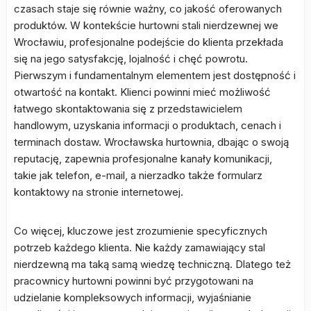
czasach staje się równie ważny, co jakość oferowanych
produktów. W kontekście hurtowni stali nierdzewnej we
Wrocławiu, profesjonalne podejście do klienta przekłada
się na jego satysfakcję, lojalność i chęć powrotu.
Pierwszym i fundamentalnym elementem jest dostępność i
otwartość na kontakt. Klienci powinni mieć możliwość
łatwego skontaktowania się z przedstawicielem
handlowym, uzyskania informacji o produktach, cenach i
terminach dostaw. Wrocławska hurtownia, dbając o swoją
reputację, zapewnia profesjonalne kanały komunikacji,
takie jak telefon, e-mail, a nierzadko także formularz
kontaktowy na stronie internetowej.
Co więcej, kluczowe jest zrozumienie specyficznych
potrzeb każdego klienta. Nie każdy zamawiający stal
nierdzewną ma taką samą wiedzę techniczną. Dlatego też
pracownicy hurtowni powinni być przygotowani na
udzielanie kompleksowych informacji, wyjaśnianie