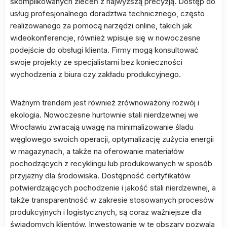
skomplikowanych zleceń z najwyższą precyzją. Dostęp do
usług profesjonalnego doradztwa technicznego, często
realizowanego za pomocą narzędzi online, takich jak
wideokonferencje, również wpisuje się w nowoczesne
podejście do obsługi klienta. Firmy mogą konsultować
swoje projekty ze specjalistami bez konieczności
wychodzenia z biura czy zakładu produkcyjnego.
Ważnym trendem jest również zrównoważony rozwój i
ekologia. Nowoczesne hurtownie stali nierdzewnej we
Wrocławiu zwracają uwagę na minimalizowanie śladu
węglowego swoich operacji, optymalizację zużycia energii
w magazynach, a także na oferowanie materiałów
pochodzących z recyklingu lub produkowanych w sposób
przyjazny dla środowiska. Dostępność certyfikatów
potwierdzających pochodzenie i jakość stali nierdzewnej, a
także transparentność w zakresie stosowanych procesów
produkcyjnych i logistycznych, są coraz ważniejsze dla
świadomych klientów. Inwestowanie w te obszary pozwala