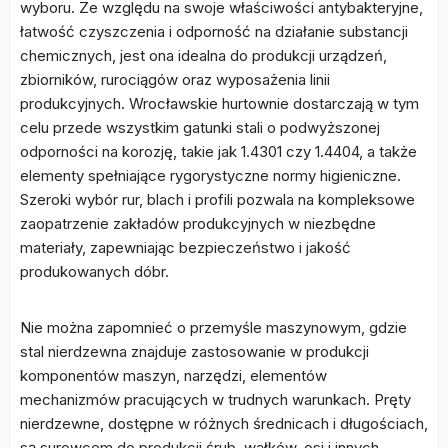
wyboru. Ze względu na swoje właściwości antybakteryjne,
łatwość czyszczenia i odporność na działanie substancji
chemicznych, jest ona idealna do produkcji urządzeń,
zbiorników, rurociągów oraz wyposażenia linii
produkcyjnych. Wrocławskie hurtownie dostarczają w tym
celu przede wszystkim gatunki stali o podwyższonej
odporności na korozję, takie jak 1.4301 czy 1.4404, a także
elementy spełniające rygorystyczne normy higieniczne.
Szeroki wybór rur, blach i profili pozwala na kompleksowe
zaopatrzenie zakładów produkcyjnych w niezbędne
materiały, zapewniając bezpieczeństwo i jakość
produkowanych dóbr.
Nie można zapomnieć o przemyśle maszynowym, gdzie
stal nierdzewna znajduje zastosowanie w produkcji
komponentów maszyn, narzędzi, elementów
mechanizmów pracujących w trudnych warunkach. Pręty
nierdzewne, dostępne w różnych średnicach i długościach,
są surowcem do produkcji śrub, wałków, osi i innych