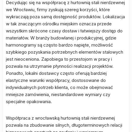
Decydując się na współpracę z hurtownią stali nierdzewnej
we Wrocławiu, firmy zyskują szereg korzyści, które
wykraczają poza samą dostępność produktów. Lokalizacja
w tak znaczącym ośrodku miejskim oznacza przede
wszystkim skrócone czasy dostaw i łatwiejszy dostęp do
materiałów. W branży budowlanej i produkcyjnej, gdzie
harmonogramy są często bardzo napięte, możliwość
szybkiego pozyskania potrzebnych elementów stalowych
jest nieoceniona. Zapobiega to przestojom w pracy i
pozwala na utrzymanie płynności realizacji projektów.
Ponadto, lokalni dostawcy często oferują bardziej
elastyczne warunki współpracy, dostosowane do
indywidualnych potrzeb klienta, co może obejmować
mniejsze zamówienia, niestandardowe wymiary czy
specjalne opakowania.
Współpraca z wrocławską hurtownią stali nierdzewnej
pozwala na zbudowanie silnych, długoterminowych relacji