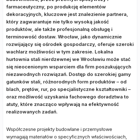
farmaceutyczny, po produkcję elementów
dekoracyjnych, kluczowe jest znalezienie partnera,
który zagwarantuje nie tylko wysoką jakość
produktów, ale także profesjonalną obsługę i
terminowość dostaw. Wrocław, jako dynamicznie
rozwijający się ośrodek gospodarczy, oferuje szeroki
wachlarz możliwości w tym zakresie. Lokalna
hurtownia stali nierdzewnej we Wrocławiu może stać
się nieocenionym wsparciem dla firm poszukujących
niezawodnych rozwiązań. Dostęp do szerokiej gamy
gatunków stali, różnorodnych form produktów – od
blach, prętów, rur, po specjalistyczne kształtowniki –
oraz możliwość uzyskania fachowego doradztwa to
atuty, które znacząco wpływają na efektywność
realizowanych zadań.
Współczesne projekty budowlane i przemysłowe
wymagają materiałów o specyficznych właściwościach,