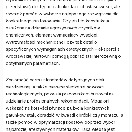
przedstawić dostępne gatunki stali i ich właściwości, ale
również pomóc w wyborze najlepszego rozwiązania dla
konkretnego zastosowania. Czy jest to konstrukcja
narażona na działanie agresywnych czynników
chemicznych, element wymagający wysokiej
wytrzymałości mechanicznej, czy też detal o
specyficznych wymaganiach estetycznych – eksperci z
wrocławskiej hurtowni pomogą dobrać stal nierdzewną o
optymalnych parametrach.
Znajomość norm i standardów dotyczących stali
nierdzewnej, a także bieżące śledzenie nowości
technologicznych, pozwala pracownikom hurtowni na
udzielanie profesjonalnych rekomendacji. Mogą oni
wskazać na korzyści płynące z użycia konkretnych
gatunków stali, doradzić w kwestii obróbki czy montażu, a
także pomóc w optymalizacji kosztów poprzez wybór
najbardziej efektywnych materiałów. Taka wiedza jest