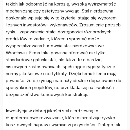
takich jak odporność na korozję, wysoką wytrzymałość
mechaniczną czy estetyczny wygląd. Stal nierdzewna
doskonale wpisuje się w te kryteria, stając się wyborem
licznych inwestorów i wykonawców. Zrozumienie potrzeb
rynku i zapewnienie stałej dostępności różnorodnych
produktów to zadanie, któremu sprostać może
wyspecjalizowana hurtownia stali nierdzewnej we
Wrocławiu. Firma taka powinna oferować nie tylko
standardowe gatunki stali, ale także te o bardziej
niszowych zastosowaniach, spełniające rygorystyczne
normy jakościowe i certyfikaty. Dzięki temu klienci mają
pewność, że otrzymują materiały idealnie dopasowane do
specyfiki ich projektów, co przekłada się na trwałość i
bezpieczeństwo końcowych konstrukcji.
Inwestycja w dobrej jakości stal nierdzewną to
długoterminowe rozwiązanie, które minimalizuje ryzyko
kosztownych napraw i wymian w przyszłości. Dlatego tak