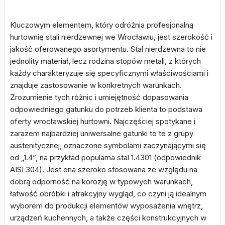
Kluczowym elementem, który odróżnia profesjonalną
hurtownię stali nierdzewnej we Wrocławiu, jest szerokość i
jakość oferowanego asortymentu. Stal nierdzewna to nie
jednolity materiał, lecz rodzina stopów metali, z których
każdy charakteryzuje się specyficznymi właściwościami i
znajduje zastosowanie w konkretnych warunkach.
Zrozumienie tych różnic i umiejętność dopasowania
odpowiedniego gatunku do potrzeb klienta to podstawa
oferty wrocławskiej hurtowni. Najczęściej spotykane i
zarazem najbardziej uniwersalne gatunki to te z grupy
austenitycznej, oznaczone symbolami zaczynającymi się
od „1.4”, na przykład popularna stal 1.4301 (odpowiednik
AISI 304). Jest ona szeroko stosowana ze względu na
dobrą odporność na korozję w typowych warunkach,
łatwość obróbki i atrakcyjny wygląd, co czyni ją idealnym
wyborem do produkcji elementów wyposażenia wnętrz,
urządzeń kuchennych, a także części konstrukcyjnych w