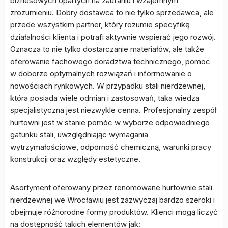
biznesowych opartych na zaufaniu i wzajemnym
zrozumieniu. Dobry dostawca to nie tylko sprzedawca, ale
przede wszystkim partner, który rozumie specyfikę
działalności klienta i potrafi aktywnie wspierać jego rozwój.
Oznacza to nie tylko dostarczanie materiałów, ale także
oferowanie fachowego doradztwa technicznego, pomoc
w doborze optymalnych rozwiązań i informowanie o
nowościach rynkowych. W przypadku stali nierdzewnej,
która posiada wiele odmian i zastosowań, taka wiedza
specjalistyczna jest niezwykle cenna. Profesjonalny zespół
hurtowni jest w stanie pomóc w wyborze odpowiedniego
gatunku stali, uwzględniając wymagania
wytrzymałościowe, odporność chemiczną, warunki pracy
konstrukcji oraz względy estetyczne.
Asortyment oferowany przez renomowane hurtownie stali
nierdzewnej we Wrocławiu jest zazwyczaj bardzo szeroki i
obejmuje różnorodne formy produktów. Klienci mogą liczyć
na dostępność takich elementów jak: