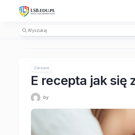
Skip
to
content
Zdrowie
E recepta jak się
by