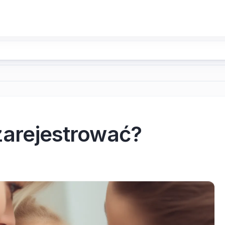
 zarejestrować?