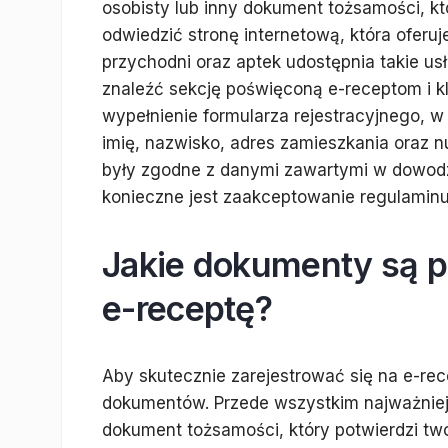
osobisty lub inny dokument tożsamości, k
odwiedzić stronę internetową, która oferuj
przychodni oraz aptek udostępnia takie usł
znaleźć sekcję poświęconą e-receptom i kli
wypełnienie formularza rejestracyjnego, w
imię, nazwisko, adres zamieszkania oraz n
były zgodne z danymi zawartymi w dowodz
konieczne jest zaakceptowanie regulaminu 
Jakie dokumenty są po
e-receptę?
Aby skutecznie zarejestrować się na e-rec
dokumentów. Przede wszystkim najważniej
dokument tożsamości, który potwierdzi tw