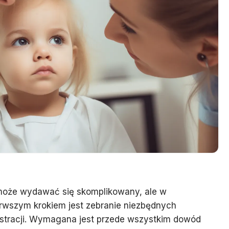
y może wydawać się skomplikowany, ale w
erwszym krokiem jest zebranie niezbędnych
estracji. Wymagana jest przede wszystkim dowód