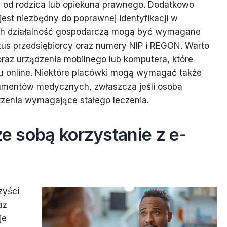
od rodzica lub opiekuna prawnego. Dodatkowo
jest niezbędny do poprawnej identyfikacji w
ch działalność gospodarczą mogą być wymagane
us przedsiębiorcy oraz numery NIP i REGON. Warto
oraz urządzenia mobilnego lub komputera, które
u online. Niektóre placówki mogą wymagać także
kumentów medycznych, zwłaszcza jeśli osoba
rzenia wymagające stałego leczenia.
ze sobą korzystanie z e-
zyści
az
je