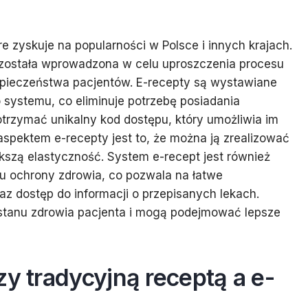
e zyskuje na popularności w Polsce i innych krajach.
a została wprowadzona w celu uproszczenia procesu
zpieczeństwa pacjentów. E-recepty są wystawiane
o systemu, co eliminuje potrzebę posiadania
otrzymać unikalny kod dostępu, który umożliwia im
spektem e-recepty jest to, że można ją zrealizować
kszą elastyczność. System e-recept jest również
u ochrony zdrowia, co pozwala na łatwe
raz dostęp do informacji o przepisanych lekach.
z stanu zdrowia pacjenta i mogą podejmować lepsze
zy tradycyjną receptą a e-