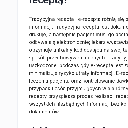
Tradycyjna recepta i e-recepta różnią si
informacji. Tradycyjna recepta jest dokum
drukuje, a następnie pacjent musi go dost
odbywa się elektronicznie; lekarz wystawi
otrzymuje unikalny kod dostępu na swój tele
sposób przechowywania danych. Tradycyjn
uszkodzone, podczas gdy e-recepta jest 
minimalizuje ryzyko utraty informacji. E-re
leczenia pacjenta oraz kontrolowanie dawk
przypadku osób przyjmujących wiele różn
recepty przyspiesza proces realizacji rec
wszystkich niezbędnych informacji bez k
dokumentów.