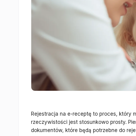
Rejestracja na e-receptę to proces, któr
rzeczywistości jest stosunkowo prosty. Pi
dokumentów, które będą potrzebne do rej