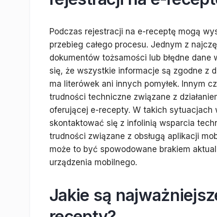
Podczas rejestracji na e-receptę mogą wy
przebieg całego procesu. Jednym z najcz
dokumentów tożsamości lub błędne dane w
się, że wszystkie informacje są zgodne z
ma literówek ani innych pomyłek. Innym cz
trudności techniczne związane z działanie
oferującej e-recepty. W takich sytuacjac
skontaktować się z infolinią wsparcia te
trudności związane z obsługą aplikacji m
może to być spowodowane brakiem aktualiz
urządzenia mobilnego.
Jakie są najważniejsz
recepty?