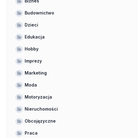
Biznes
Budownictwo
Dzieci
Edukacja
Hobby
Imprezy
Marketing
Moda
Motoryzacja
Nieruchomości
Obcojęzyczne
Praca