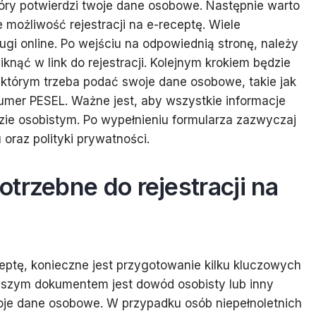
tóry potwierdzi twoje dane osobowe. Następnie warto
e możliwość rejestracji na e-receptę. Wiele
ugi online. Po wejściu na odpowiednią stronę, należy
knąć w link do rejestracji. Kolejnym krokiem będzie
 którym trzeba podać swoje dane osobowe, takie jak
umer PESEL. Ważne jest, aby wszystkie informacje
ie osobistym. Po wypełnieniu formularza zazwyczaj
oraz polityki prywatności.
trzebne do rejestracji na
eptę, konieczne jest przygotowanie kilku kluczowych
szym dokumentem jest dowód osobisty lub inny
oje dane osobowe. W przypadku osób niepełnoletnich