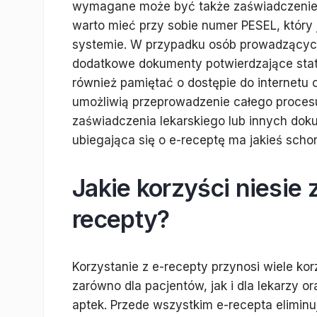
wymagane może być także zaświadczenie 
warto mieć przy sobie numer PESEL, który 
systemie. W przypadku osób prowadzący
dodatkowe dokumenty potwierdzające stat
również pamiętać o dostępie do internetu 
umożliwią przeprowadzenie całego proces
zaświadczenia lekarskiego lub innych do
ubiegająca się o e-receptę ma jakieś scho
Jakie korzyści niesie 
recepty?
Korzystanie z e-recepty przynosi wiele kor
zarówno dla pacjentów, jak i dla lekarzy or
aptek. Przede wszystkim e-recepta eliminu