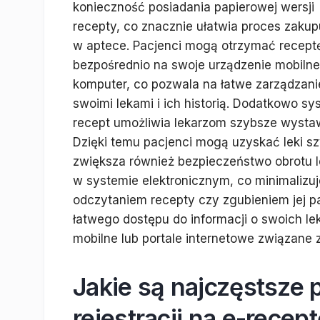
konieczność posiadania papierowej wersji
recepty, co znacznie ułatwia proces zaku
w aptece. Pacjenci mogą otrzymać recept
bezpośrednio na swoje urządzenie mobilne
komputer, co pozwala na łatwe zarządzani
swoimi lekami i ich historią. Dodatkowo sy
recept umożliwia lekarzom szybsze wystawi
Dzięki temu pacjenci mogą uzyskać leki sz
zwiększa również bezpieczeństwo obrotu 
w systemie elektronicznym, co minimaliz
odczytaniem recepty czy zgubieniem jej pa
łatwego dostępu do informacji o swoich l
mobilne lub portale internetowe związane
Jakie są najczęstsze
rejestracji na e-recep