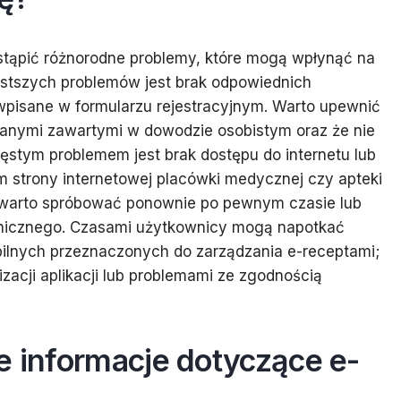
stąpić różnorodne problemy, które mogą wpłynąć na
ęstszych problemów jest brak odpowiednich
pisane w formularzu rejestracyjnym. Warto upewnić
 danymi zawartymi w dowodzie osobistym oraz że nie
ęstym problemem jest brak dostępu do internetu lub
m strony internetowej placówki medycznej czy apteki
h warto spróbować ponownie po pewnym czasie lub
chnicznego. Czasami użytkownicy mogą napotkać
obilnych przeznaczonych do zarządzania e-receptami;
acji aplikacji lub problemami ze zgodnością
e informacje dotyczące e-