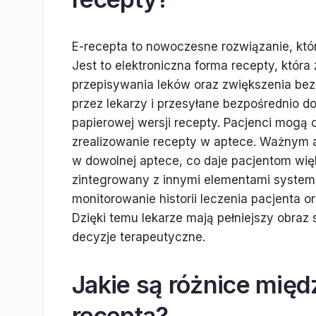
E-recepta to nowoczesne rozwiązanie, któr
Jest to elektroniczna forma recepty, któr
przepisywania leków oraz zwiększenia be
przez lekarzy i przesyłane bezpośrednio d
papierowej wersji recepty. Pacjenci mogą 
zrealizowanie recepty w aptece. Ważnym a
w dowolnej aptece, co daje pacjentom wię
zintegrowany z innymi elementami system
monitorowanie historii leczenia pacjenta o
Dzięki temu lekarze mają pełniejszy obra
decyzje terapeutyczne.
Jakie są różnice międ
receptą?