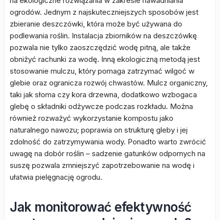
na ekologiczne rozwiązania w zakresie nawadniania
ogrodów. Jednym z najskuteczniejszych sposobów jest
zbieranie deszczówki, która może być używana do
podlewania roślin. Instalacja zbiorników na deszczówkę
pozwala nie tylko zaoszczędzić wodę pitną, ale także
obniżyć rachunki za wodę. Inną ekologiczną metodą jest
stosowanie mulczu, który pomaga zatrzymać wilgoć w
glebie oraz ogranicza rozwój chwastów. Mulcz organiczny,
taki jak słoma czy kora drzewna, dodatkowo wzbogaca
glebę o składniki odżywcze podczas rozkładu. Można
również rozważyć wykorzystanie kompostu jako
naturalnego nawozu; poprawia on strukturę gleby i jej
zdolność do zatrzymywania wody. Ponadto warto zwrócić
uwagę na dobór roślin – sadzenie gatunków odpornych na
suszę pozwala zmniejszyć zapotrzebowanie na wodę i
ułatwia pielęgnację ogrodu.
Jak monitorować efektywność