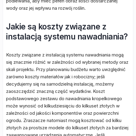
podlewania, aby mieć pełen obraz ilości dostarczanej
wody oraz jej wpływu na rozwój roślin.
Jakie są koszty związane z
instalacją systemu nawadniania?
Koszty związane z instalacją systemu nawadniania mogą
się znacznie różnić w zależności od wybranej metody oraz
skali projektu. Przy planowaniu budżetu warto uwzględnić
zarówno koszty materiałów jak i robocizny; jeśli
decydujemy się na samodzielną instalację, możemy
zaoszczędzić znaczną część wydatków. Koszt
podstawowego zestawu do nawadniania kropelkowego
może wynosić od kilkudziesięciu do kilkuset złotych w
zależności od jakości komponentów oraz powierzchni
ogrodu. Zraszacze natomiast mogą kosztować od kilku
złotych za prostsze modele do kilkuset złotych za bardziej
zaawansowane urządzenia automatyczne. Jeśli