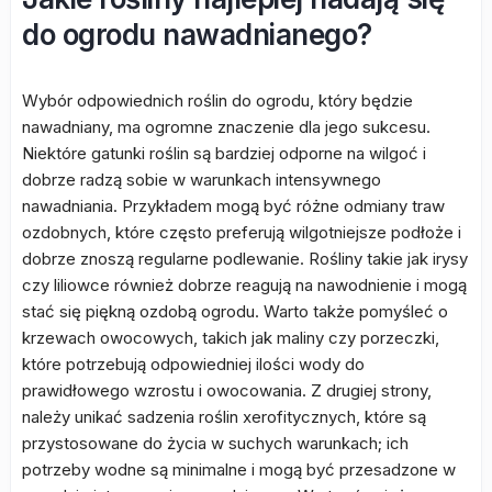
do ogrodu nawadnianego?
Wybór odpowiednich roślin do ogrodu, który będzie
nawadniany, ma ogromne znaczenie dla jego sukcesu.
Niektóre gatunki roślin są bardziej odporne na wilgoć i
dobrze radzą sobie w warunkach intensywnego
nawadniania. Przykładem mogą być różne odmiany traw
ozdobnych, które często preferują wilgotniejsze podłoże i
dobrze znoszą regularne podlewanie. Rośliny takie jak irysy
czy liliowce również dobrze reagują na nawodnienie i mogą
stać się piękną ozdobą ogrodu. Warto także pomyśleć o
krzewach owocowych, takich jak maliny czy porzeczki,
które potrzebują odpowiedniej ilości wody do
prawidłowego wzrostu i owocowania. Z drugiej strony,
należy unikać sadzenia roślin xerofitycznych, które są
przystosowane do życia w suchych warunkach; ich
potrzeby wodne są minimalne i mogą być przesadzone w