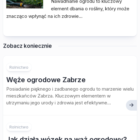
Nawadnianie ogrodu to kluczowy
element dbania o rośliny, który może
znacząco wpłynąć na ich zdrowie…
Zobacz koniecznie
Rolnictwo
Węże ogrodowe Zabrze
Posiadanie pięknego i zadbanego ogrodu to marzenie wielu
mieszkańców Zabrza. Kluczowym elementem w
utrzymaniu jego urody i zdrowia jest efektywne...
Rolnictwo
Jak działa wózek na wąż ogrodowy?