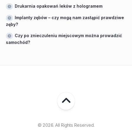
Drukarnia opakowań leków z hologramem
Implanty zębów – czy mogą nam zastąpić prawdziwe
zęby?
Czy po znieczuleniu miejscowym można prowadzić
samochód?
© 2026. All Rights Reserved.