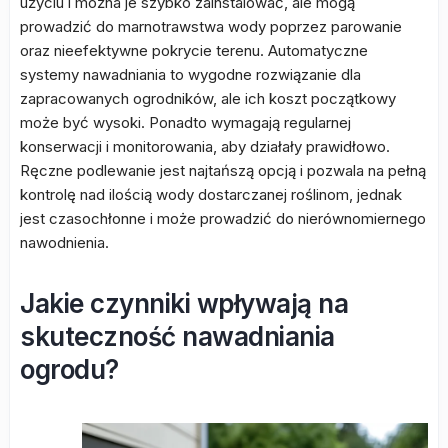
użyciu i można je szybko zainstalować, ale mogą
prowadzić do marnotrawstwa wody poprzez parowanie
oraz nieefektywne pokrycie terenu. Automatyczne
systemy nawadniania to wygodne rozwiązanie dla
zapracowanych ogrodników, ale ich koszt początkowy
może być wysoki. Ponadto wymagają regularnej
konserwacji i monitorowania, aby działały prawidłowo.
Ręczne podlewanie jest najtańszą opcją i pozwala na pełną
kontrolę nad ilością wody dostarczanej roślinom, jednak
jest czasochłonne i może prowadzić do nierównomiernego
nawodnienia.
Jakie czynniki wpływają na
skuteczność nawadniania
ogrodu?