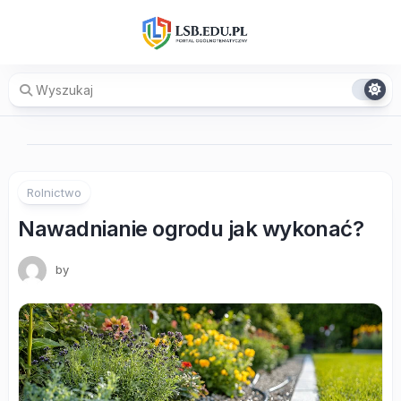
Skip
to
content
Rolnictwo
Nawadnianie ogrodu jak wykonać?
by