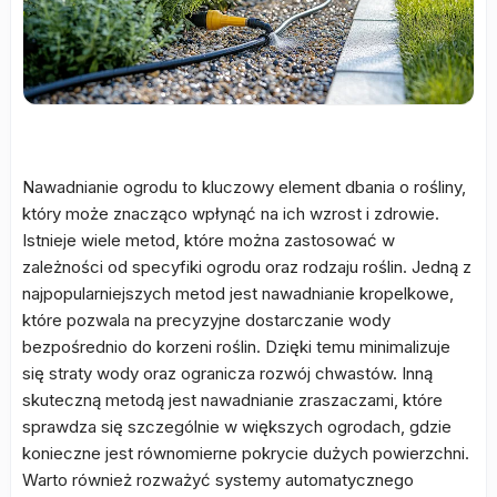
Nawadnianie ogrodu to kluczowy element dbania o rośliny,
który może znacząco wpłynąć na ich wzrost i zdrowie.
Istnieje wiele metod, które można zastosować w
zależności od specyfiki ogrodu oraz rodzaju roślin. Jedną z
najpopularniejszych metod jest nawadnianie kropelkowe,
które pozwala na precyzyjne dostarczanie wody
bezpośrednio do korzeni roślin. Dzięki temu minimalizuje
się straty wody oraz ogranicza rozwój chwastów. Inną
skuteczną metodą jest nawadnianie zraszaczami, które
sprawdza się szczególnie w większych ogrodach, gdzie
konieczne jest równomierne pokrycie dużych powierzchni.
Warto również rozważyć systemy automatycznego