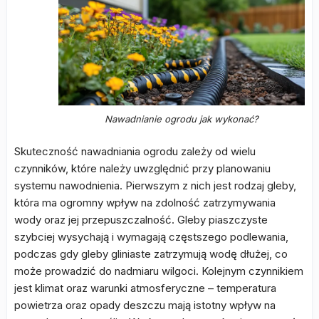
Nawadnianie ogrodu jak wykonać?
Skuteczność nawadniania ogrodu zależy od wielu
czynników, które należy uwzględnić przy planowaniu
systemu nawodnienia. Pierwszym z nich jest rodzaj gleby,
która ma ogromny wpływ na zdolność zatrzymywania
wody oraz jej przepuszczalność. Gleby piaszczyste
szybciej wysychają i wymagają częstszego podlewania,
podczas gdy gleby gliniaste zatrzymują wodę dłużej, co
może prowadzić do nadmiaru wilgoci. Kolejnym czynnikiem
jest klimat oraz warunki atmosferyczne – temperatura
powietrza oraz opady deszczu mają istotny wpływ na