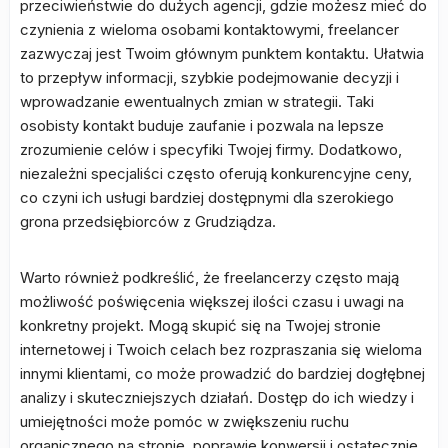
przeciwieństwie do dużych agencji, gdzie możesz mieć do
czynienia z wieloma osobami kontaktowymi, freelancer
zazwyczaj jest Twoim głównym punktem kontaktu. Ułatwia
to przepływ informacji, szybkie podejmowanie decyzji i
wprowadzanie ewentualnych zmian w strategii. Taki
osobisty kontakt buduje zaufanie i pozwala na lepsze
zrozumienie celów i specyfiki Twojej firmy. Dodatkowo,
niezależni specjaliści często oferują konkurencyjne ceny,
co czyni ich usługi bardziej dostępnymi dla szerokiego
grona przedsiębiorców z Grudziądza.
Warto również podkreślić, że freelancerzy często mają
możliwość poświęcenia większej ilości czasu i uwagi na
konkretny projekt. Mogą skupić się na Twojej stronie
internetowej i Twoich celach bez rozpraszania się wieloma
innymi klientami, co może prowadzić do bardziej dogłębnej
analizy i skuteczniejszych działań. Dostęp do ich wiedzy i
umiejętności może pomóc w zwiększeniu ruchu
organicznego na stronie, poprawie konwersji i ostatecznie