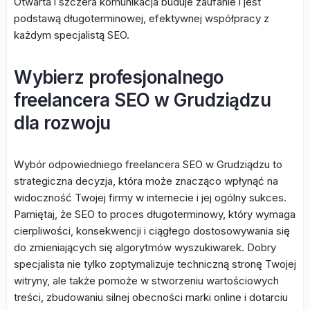
Otwarta i szczera komunikacja buduje zaufanie i jest
podstawą długoterminowej, efektywnej współpracy z
każdym specjalistą SEO.
Wybierz profesjonalnego
freelancera SEO w Grudziądzu
dla rozwoju
Wybór odpowiedniego freelancera SEO w Grudziądzu to
strategiczna decyzja, która może znacząco wpłynąć na
widoczność Twojej firmy w internecie i jej ogólny sukces.
Pamiętaj, że SEO to proces długoterminowy, który wymaga
cierpliwości, konsekwencji i ciągłego dostosowywania się
do zmieniających się algorytmów wyszukiwarek. Dobry
specjalista nie tylko zoptymalizuje techniczną stronę Twojej
witryny, ale także pomoże w stworzeniu wartościowych
treści, zbudowaniu silnej obecności marki online i dotarciu