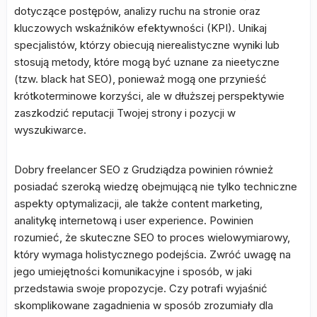
dotyczące postępów, analizy ruchu na stronie oraz
kluczowych wskaźników efektywności (KPI). Unikaj
specjalistów, którzy obiecują nierealistyczne wyniki lub
stosują metody, które mogą być uznane za nieetyczne
(tzw. black hat SEO), ponieważ mogą one przynieść
krótkoterminowe korzyści, ale w dłuższej perspektywie
zaszkodzić reputacji Twojej strony i pozycji w
wyszukiwarce.
Dobry freelancer SEO z Grudziądza powinien również
posiadać szeroką wiedzę obejmującą nie tylko techniczne
aspekty optymalizacji, ale także content marketing,
analitykę internetową i user experience. Powinien
rozumieć, że skuteczne SEO to proces wielowymiarowy,
który wymaga holistycznego podejścia. Zwróć uwagę na
jego umiejętności komunikacyjne i sposób, w jaki
przedstawia swoje propozycje. Czy potrafi wyjaśnić
skomplikowane zagadnienia w sposób zrozumiały dla