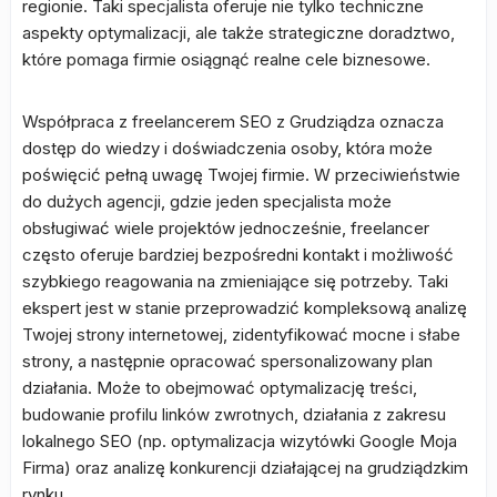
regionie. Taki specjalista oferuje nie tylko techniczne
aspekty optymalizacji, ale także strategiczne doradztwo,
które pomaga firmie osiągnąć realne cele biznesowe.
Współpraca z freelancerem SEO z Grudziądza oznacza
dostęp do wiedzy i doświadczenia osoby, która może
poświęcić pełną uwagę Twojej firmie. W przeciwieństwie
do dużych agencji, gdzie jeden specjalista może
obsługiwać wiele projektów jednocześnie, freelancer
często oferuje bardziej bezpośredni kontakt i możliwość
szybkiego reagowania na zmieniające się potrzeby. Taki
ekspert jest w stanie przeprowadzić kompleksową analizę
Twojej strony internetowej, zidentyfikować mocne i słabe
strony, a następnie opracować spersonalizowany plan
działania. Może to obejmować optymalizację treści,
budowanie profilu linków zwrotnych, działania z zakresu
lokalnego SEO (np. optymalizacja wizytówki Google Moja
Firma) oraz analizę konkurencji działającej na grudziądzkim
rynku.