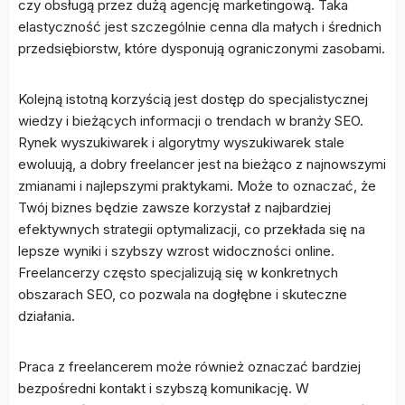
czy obsługą przez dużą agencję marketingową. Taka
elastyczność jest szczególnie cenna dla małych i średnich
przedsiębiorstw, które dysponują ograniczonymi zasobami.
Kolejną istotną korzyścią jest dostęp do specjalistycznej
wiedzy i bieżących informacji o trendach w branży SEO.
Rynek wyszukiwarek i algorytmy wyszukiwarek stale
ewoluują, a dobry freelancer jest na bieżąco z najnowszymi
zmianami i najlepszymi praktykami. Może to oznaczać, że
Twój biznes będzie zawsze korzystał z najbardziej
efektywnych strategii optymalizacji, co przekłada się na
lepsze wyniki i szybszy wzrost widoczności online.
Freelancerzy często specjalizują się w konkretnych
obszarach SEO, co pozwala na dogłębne i skuteczne
działania.
Praca z freelancerem może również oznaczać bardziej
bezpośredni kontakt i szybszą komunikację. W