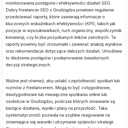
monitorowania postępów i efektywności działań SEO.
Dobry freelancer SEO z Grudziądza powinien regularnie
przedstawiać raporty, które zawierają informacje o
kluczowych wskaźnikach efektywności (KPI), takich jak
pozycje w wyszukiwarkach, ruch organiczny, współczynnik
konwersji, czy liczba pozyskanych linków zwrotnych. Te
raporty powinny być zrozumiałe i zawierać analizę wyników
oraz rekomendacje dotyczące dalszych działań. Umożliwia
to śledzenie postępów i podejmowanie świadomych
decyzji strategicznych.
Ważne jest również, aby ustalić częstotliwość spotkań lub
rozmów z freelancerem. Mogą to być cotygodniowe,
dwutygodniowe lub miesięczne spotkania online lub
osobiście w Grudziądzu, podczas których omawiane są
bieżące działania, wyniki i plany na przyszłość. Taka
systematyczność pozwala na szybkie reagowanie na
zmieniające się warunki i utrzymanie spójności strategii.