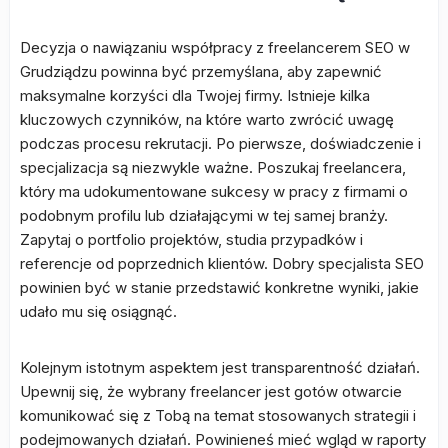
Decyzja o nawiązaniu współpracy z freelancerem SEO w
Grudziądzu powinna być przemyślana, aby zapewnić
maksymalne korzyści dla Twojej firmy. Istnieje kilka
kluczowych czynników, na które warto zwrócić uwagę
podczas procesu rekrutacji. Po pierwsze, doświadczenie i
specjalizacja są niezwykle ważne. Poszukaj freelancera,
który ma udokumentowane sukcesy w pracy z firmami o
podobnym profilu lub działającymi w tej samej branży.
Zapytaj o portfolio projektów, studia przypadków i
referencje od poprzednich klientów. Dobry specjalista SEO
powinien być w stanie przedstawić konkretne wyniki, jakie
udało mu się osiągnąć.
Kolejnym istotnym aspektem jest transparentność działań.
Upewnij się, że wybrany freelancer jest gotów otwarcie
komunikować się z Tobą na temat stosowanych strategii i
podejmowanych działań. Powinieneś mieć wgląd w raporty