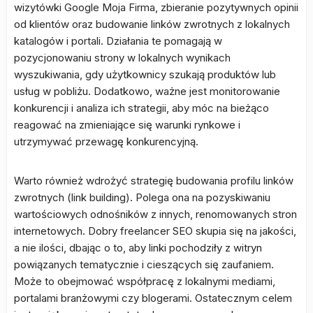
wizytówki Google Moja Firma, zbieranie pozytywnych opinii
od klientów oraz budowanie linków zwrotnych z lokalnych
katalogów i portali. Działania te pomagają w
pozycjonowaniu strony w lokalnych wynikach
wyszukiwania, gdy użytkownicy szukają produktów lub
usług w pobliżu. Dodatkowo, ważne jest monitorowanie
konkurencji i analiza ich strategii, aby móc na bieżąco
reagować na zmieniające się warunki rynkowe i
utrzymywać przewagę konkurencyjną.
Warto również wdrożyć strategię budowania profilu linków
zwrotnych (link building). Polega ona na pozyskiwaniu
wartościowych odnośników z innych, renomowanych stron
internetowych. Dobry freelancer SEO skupia się na jakości,
a nie ilości, dbając o to, aby linki pochodziły z witryn
powiązanych tematycznie i cieszących się zaufaniem.
Może to obejmować współpracę z lokalnymi mediami,
portalami branżowymi czy blogerami. Ostatecznym celem