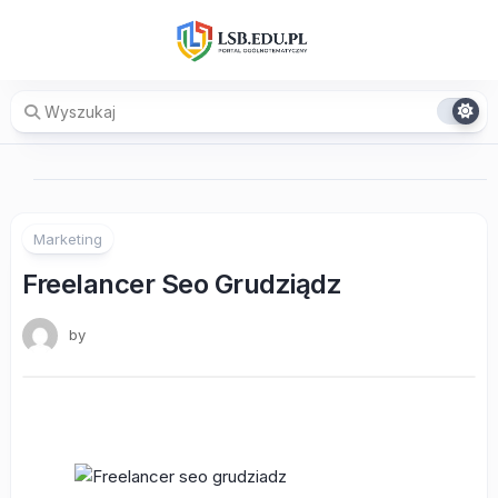
Skip
to
content
Marketing
Freelancer Seo Grudziądz
by