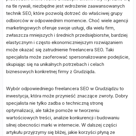
na tle rywali, niezbędne jest wdrożenie zaawansowanych
technik SEO, które pozwolą dotrzeć do właściwej grupy
odbiorców w odpowiednim momencie. Choć wiele agencji
marketingowych oferuje swoje usługi, dla wielu firm,
zwłaszcza mniejszych i średnich przedsiębiorstw, bardziej
elastycznym i często ekonomiczniejszym rozwiązaniem
może okazać się zatrudnienie freelancera SEO. Taki
specjalista może zaoferować spersonalizowane podejście,
skupiając się na unikalnych potrzebach i celach
biznesowych konkretnej firmy z Grudziąda.
Wybór odpowiedniego freelancera SEO w Grudziądzu to
inwestycja, która może przynieść znaczące zwroty. Dobry
specjalista nie tylko zadba o techniczną stronę
optymalizacji, ale także pomoże w tworzeniu
wartościowych treści, analizie konkurencji i budowaniu
silnej obecności marki w internecie. W dalszej części
artykułu przyjrzymy się bliżej, jakie korzyści płyną ze