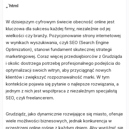
„`html
W dzisiejszym cyfrowym świecie obecność online jest
kluczowa dla sukcesu każdej firmy, niezależnie od jej
wielkości czy branży. Pozycjonowanie strony internetowej
w wynikach wyszukiwania, czyli SEO (Search Engine
Optimization), stanowi fundament skutecznej strategii
marketingowej. Coraz więcej przedsiębiorców z Grudziąda
i okolic dostrzega potrzebę profesjonalnego podejścia do
optymalizacji swoich witryn, aby przyciągnąć nowych
klientów i zwiększyć rozpoznawalność marki. W tym
kontekście pojawia się pytanie o najlepsze rozwiązania, a
jednym z nich jest współpraca z niezależnym specjalistą
SEO, czyli freelancerem.
Grudziądz, jako dynamicznie rozwijające się miasto, oferuje
wiele możliwości biznesowych, jednak konkurencja w
przestrzeni online rośnie z każdym dniem. Aby wyróżnić się