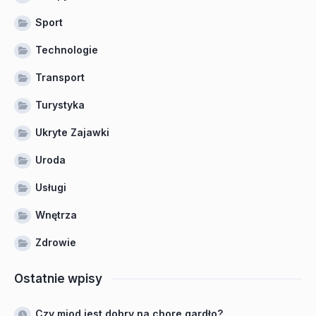
Sport
Technologie
Transport
Turystyka
Ukryte Zajawki
Uroda
Usługi
Wnętrza
Zdrowie
Ostatnie wpisy
Czy miod jest dobry na chore gardło?