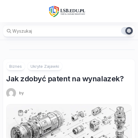
Skip
to
content
Biznes
Ukryte Zajawki
Jak zdobyć patent na wynalazek?
by