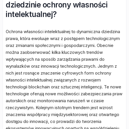
dziedzinie ochrony własności
intelektualnej?
Ochrona własności intelektualnej to dynamiczna dziedzina
prawa, która ewoluuje wraz z postępem technologicznym
oraz zmianami społecznymi i gospodarczymi. Obecnie
można zaobserwować kilka kluczowych trendów
wpływających na sposób zarządzania prawami do
wynalazków oraz innowacji technologicznych. Jednym z
nich jest rosnące znaczenie cyfrowych form ochrony
własności intelektualnej związanych z rozwojem
technologii blockchain oraz sztucznej inteligencji. Te nowe
technologie oferują nowe możliwości zabezpieczania praw
autorskich oraz monitorowania naruszeń w czasie
rzeczywistym. Kolejnym istotnym trendem jest wzrost
znaczenia współpracy międzysektorowej oraz otwartego
dostępu do innowacji, co prowadzi do tworzenia
ekosystemów innowacyjnych opartych na współdzieleniu