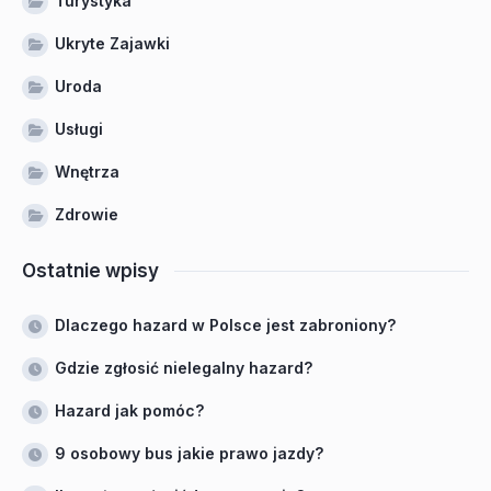
Turystyka
Ukryte Zajawki
Uroda
Usługi
Wnętrza
Zdrowie
Ostatnie wpisy
Dlaczego hazard w Polsce jest zabroniony?
Gdzie zgłosić nielegalny hazard?
Hazard jak pomóc?
9 osobowy bus jakie prawo jazdy?