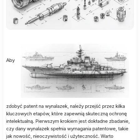
Aby
zdobyć patent na wynalazek, należy przejść przez kilka
kluczowych etapów, które zapewnią skuteczną ochronę
intelektualną. Pierwszym krokiem jest dokładne zbadanie,
czy dany wynalazek spełnia wymagania patentowe, takie
jak nowość, nieoczywistość i użyteczność. Warto