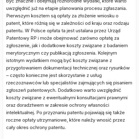
być znaczne i obejmują różnorodne wydatki, które warto
uwzględnić już na etapie planowania procesu zgłaszania.
Pierwszym kosztem są opłaty za złożenie wniosku o
patent, które różnią się w zależności od kraju oraz rodzaju
patentu. W Polsce opłata ta jest ustalana przez Urząd
Patentowy RP i może obejmować zarówno opłatę za
zgłoszenie, jak i dodatkowe koszty związane z badaniem
merytorycznym czy publikacją zgłoszenia. Kolejnym
istotnym wydatkiem mogą być koszty związane z
przygotowaniem dokumentacji technicznej oraz rysunków
– często konieczne jest skorzystanie z usług
rzeczoznawców lub specjalistów zajmujących się pisaniem
zgłoszeń patentowych. Dodatkowo warto uwzględnić
koszty związane z ewentualnymi konsultacjami prawnymi
oraz doradztwem w zakresie ochrony własności
intelektualnej. Po przyznaniu patentu pojawiają się także
roczne opłaty utrzymaniowe, które należy wnosić przez
cały okres ochrony patentu.