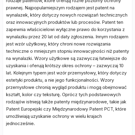
rodzaje patentów, które oferują różne poziomy ochrony
prawnej. Najpopularniejszym rodzajem jest patent na
wynalazek, który dotyczy nowych rozwiązań technicznych
oraz innowacyjnych produktów lub procesów. Patent ten
zapewnia właścicielowi wyłączne prawo do korzystania z
wynalazku przez 20 lat od daty zgłoszenia. Innym rodzajem
jest wzór użytkowy, który chroni nowe rozwiązania
techniczne o mniejszym stopniu innowacyjności niż patenty
na wynalazki. Wzory użytkowe są zazwyczaj łatwiejsze do
uzyskania i oferują krótszy okres ochrony – zazwyczaj 10
lat. Kolejnym typem jest wzór przemysłowy, który dotyczy
estetyki produktu, a nie jego funkcjonalności. Wzory
przemysłowe chronią wygląd produktu i mogą obejmować
kształt, kolor czy teksturę. Oprócz tych podstawowych
rodzajów istnieją także patenty międzynarodowe, takie jak
Patent Europejski czy Międzynarodowy Patent PCT, które
umożliwiają uzyskanie ochrony w wielu krajach
jednocześnie.