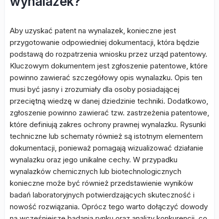
wynalazek?
Aby uzyskać patent na wynalazek, konieczne jest
przygotowanie odpowiedniej dokumentacji, która będzie
podstawą do rozpatrzenia wniosku przez urząd patentowy.
Kluczowym dokumentem jest zgłoszenie patentowe, które
powinno zawierać szczegółowy opis wynalazku. Opis ten
musi być jasny i zrozumiały dla osoby posiadającej
przeciętną wiedzę w danej dziedzinie techniki. Dodatkowo,
zgłoszenie powinno zawierać tzw. zastrzeżenia patentowe,
które definiują zakres ochrony prawnej wynalazku. Rysunki
techniczne lub schematy również są istotnym elementem
dokumentacji, ponieważ pomagają wizualizować działanie
wynalazku oraz jego unikalne cechy. W przypadku
wynalazków chemicznych lub biotechnologicznych
konieczne może być również przedstawienie wyników
badań laboratoryjnych potwierdzających skuteczność i
nowość rozwiązania. Oprócz tego warto dołączyć dowody
na wcześniejsze badania rynku oraz analizy konkurencji, co