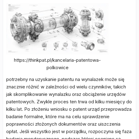
https://thinkpat.pl/kancelaria-patentowa-
polkowice
potrzebny na uzyskanie patentu na wynalazek może się
znacznie różnić w zależności od wielu czynników, takich
jak skomplikowanie wynalazku oraz obciążenie urzędów
patentowych. Zwykle proces ten trwa od kilku miesięcy do
kilku lat. Po złożeniu wniosku o patent urząd przeprowadza
badanie formalne, które ma na celu sprawdzenie
poprawności złożonych dokumentów oraz uiszczenia
opłat. Jeśli wszystko jest w porządku, rozpoczyna się faza
badania merytorycznego, podczas której oceniane są