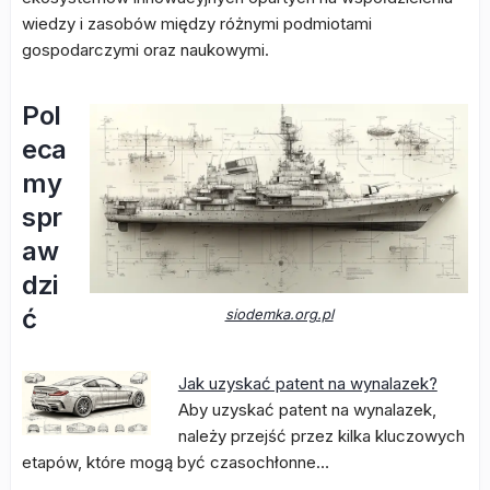
wiedzy i zasobów między różnymi podmiotami
gospodarczymi oraz naukowymi.
Pol
eca
my
spr
aw
dzi
ć
siodemka.org.pl
Jak uzyskać patent na wynalazek?
Aby uzyskać patent na wynalazek,
należy przejść przez kilka kluczowych
etapów, które mogą być czasochłonne…