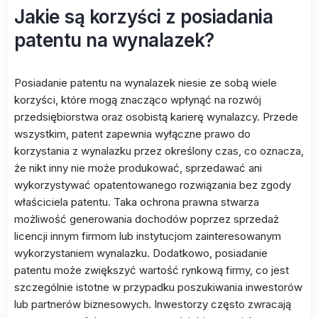
Jakie są korzyści z posiadania
patentu na wynalazek?
Posiadanie patentu na wynalazek niesie ze sobą wiele
korzyści, które mogą znacząco wpłynąć na rozwój
przedsiębiorstwa oraz osobistą karierę wynalazcy. Przede
wszystkim, patent zapewnia wyłączne prawo do
korzystania z wynalazku przez określony czas, co oznacza,
że nikt inny nie może produkować, sprzedawać ani
wykorzystywać opatentowanego rozwiązania bez zgody
właściciela patentu. Taka ochrona prawna stwarza
możliwość generowania dochodów poprzez sprzedaż
licencji innym firmom lub instytucjom zainteresowanym
wykorzystaniem wynalazku. Dodatkowo, posiadanie
patentu może zwiększyć wartość rynkową firmy, co jest
szczególnie istotne w przypadku poszukiwania inwestorów
lub partnerów biznesowych. Inwestorzy często zwracają