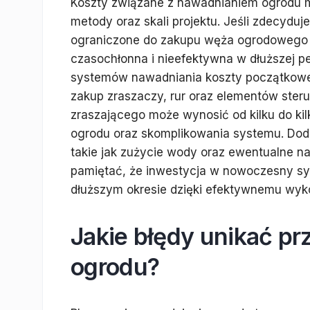
Koszty związane z nawadnianiem ogrodu m
metody oraz skali projektu. Jeśli zdecydu
ograniczone do zakupu węża ogrodowego 
czasochłonna i nieefektywna w dłuższej 
systemów nawadniania koszty początkowe
zakup zraszaczy, rur oraz elementów steru
zraszającego może wynosić od kilku do kil
ogrodu oraz skomplikowania systemu. Dod
takie jak zużycie wody oraz ewentualne n
pamiętać, że inwestycja w nowoczesny s
dłuższym okresie dzięki efektywnemu wyko
Jakie błędy unikać p
ogrodu?