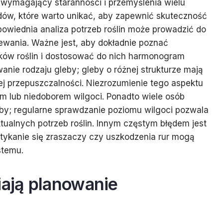
 wymagający staranności i przemyślenia wielu
ędów, które warto unikać, aby zapewnić skuteczność
powiednia analiza potrzeb roślin może prowadzić do
ewania. Ważne jest, aby dokładnie poznać
w roślin i dostosować do nich harmonogram
anie rodzaju gleby; gleby o różnej strukturze mają
ej przepuszczalności. Niezrozumienie tego aspektu
 lub niedoborem wilgoci. Ponadto wiele osób
by; regularne sprawdzanie poziomu wilgoci pozwala
tualnych potrzeb roślin. Innym częstym błędem jest
tykanie się zraszaczy czy uszkodzenia rur mogą
stemu.
iają planowanie