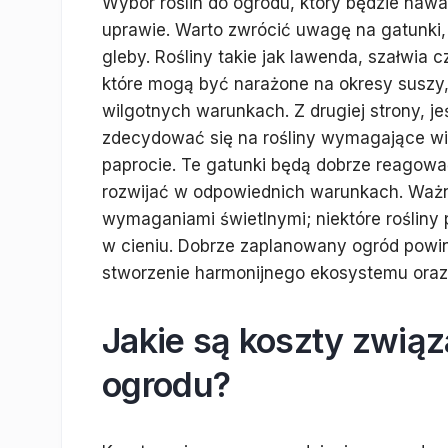
Wybór roślin do ogrodu, który będzie nawa
uprawie. Warto zwrócić uwagę na gatunki,
gleby. Rośliny takie jak lawenda, szałwi
które mogą być narażone na okresy suszy
wilgotnych warunkach. Z drugiej strony, 
zdecydować się na rośliny wymagające więks
paprocie. Te gatunki będą dobrze reagować
rozwijać w odpowiednich warunkach. Ważne 
wymaganiami świetlnymi; niektóre rośliny p
w cieniu. Dobrze zaplanowany ogród powini
stworzenie harmonijnego ekosystemu oraz 
Jakie są koszty zwią
ogrodu?