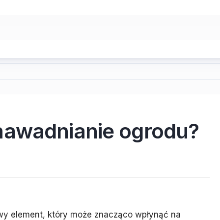
nawadnianie ogrodu?
wy element, który może znacząco wpłynąć na