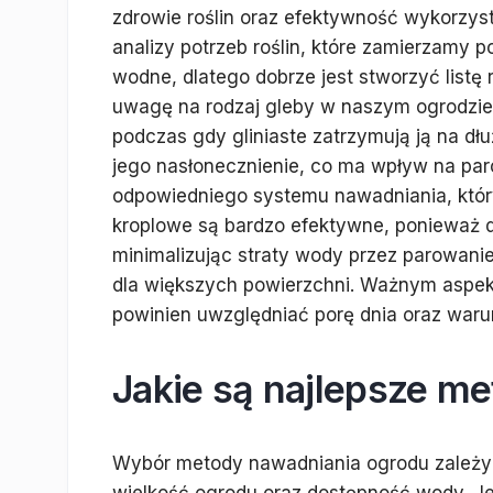
zdrowie roślin oraz efektywność wykorzys
analizy potrzeb roślin, które zamierzamy
wodne, dlatego dobrze jest stworzyć listę r
uwagę na rodzaj gleby w naszym ogrodzie
podczas gdy gliniaste zatrzymują ją na dłu
jego nasłonecznienie, co ma wpływ na par
odpowiedniego systemu nawadniania, któ
kroplowe są bardzo efektywne, ponieważ d
minimalizując straty wody przez parowanie
dla większych powierzchni. Ważnym aspek
powinien uwzględniać porę dnia oraz war
Jakie są najlepsze m
Wybór metody nawadniania ogrodu zależy od