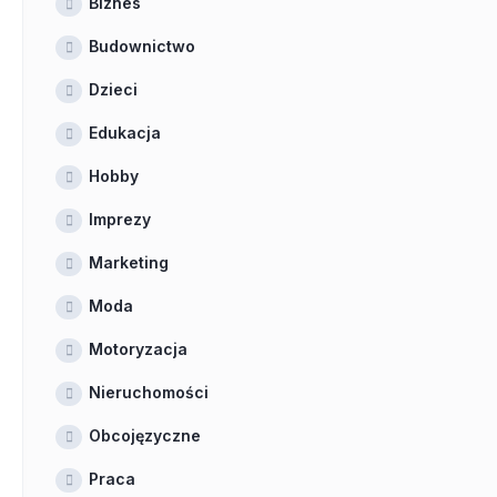
Biznes
Budownictwo
Dzieci
Edukacja
Hobby
Imprezy
Marketing
Moda
Motoryzacja
Nieruchomości
Obcojęzyczne
Praca