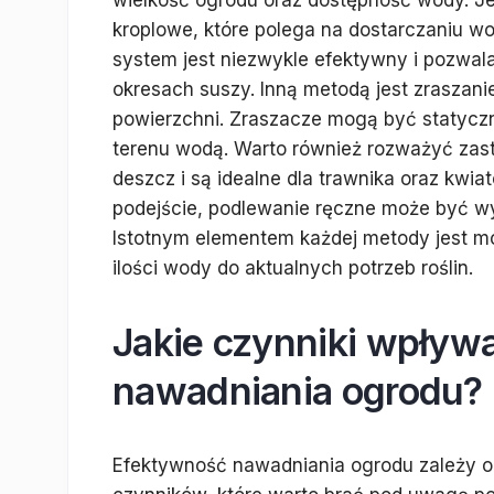
wielkość ogrodu oraz dostępność wody. Je
kroplowe, które polega na dostarczaniu wod
system jest niezwykle efektywny i pozwala
okresach suszy. Inną metodą jest zraszan
powierzchni. Zraszacze mogą być statyczn
terenu wodą. Warto również rozważyć zast
deszcz i są idealne dla trawnika oraz kwia
podejście, podlewanie ręczne może być wy
Istotnym elementem każdej metody jest m
ilości wody do aktualnych potrzeb roślin.
Jakie czynniki wpływ
nawadniania ogrodu?
Efektywność nawadniania ogrodu zależy o