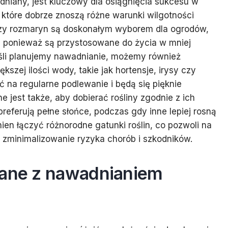
dniany, jest kluczowy dla osiągnięcia sukcesu w
 które dobrze znoszą różne warunki wilgotności
a czy rozmaryn są doskonałym wyborem dla ogrodów,
, ponieważ są przystosowane do życia w mniej
jeśli planujemy nawadnianie, możemy również
zej ilości wody, takie jak hortensje, irysy czy
 na regularne podlewanie i będą się pięknie
jest także, aby dobierać rośliny zgodnie z ich
referują pełne słońce, podczas gdy inne lepiej rosną
en łączyć różnorodne gatunki roślin, co pozwoli na
zminimalizowanie ryzyka chorób i szkodników.
zane z nawadnianiem