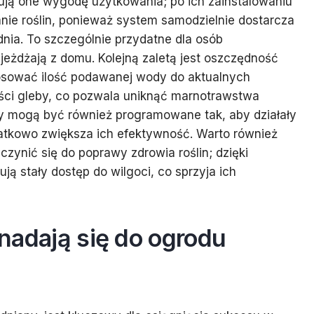
rują one wygodę użytkowania; po ich zainstalowaniu
anie roślin, ponieważ system samodzielnie dostarcza
dnia. To szczególnie przydatne dla osób
jeżdżają z domu. Kolejną zaletą jest oszczędność
osować ilość podawanej wody do aktualnych
ci gleby, co pozwala uniknąć marnotrawstwa
mogą być również programowane tak, aby działały
datkowo zwiększa ich efektywność. Warto również
zynić się do poprawy zdrowia roślin; dzięki
ą stały dostęp do wilgoci, co sprzyja ich
j nadają się do ogrodu