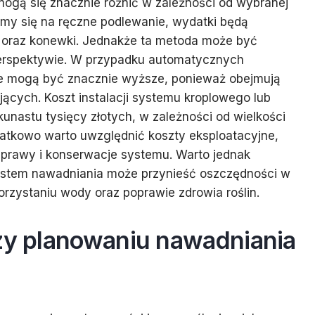
ogą się znacznie różnić w zależności od wybranej
jemy się na ręczne podlewanie, wydatki będą
oraz konewki. Jednakże ta metoda może być
perspektywie. W przypadku automatycznych
 mogą być znacznie wyższe, ponieważ obejmują
jących. Koszt instalacji systemu kroplowego lub
kunastu tysięcy złotych, w zależności od wielkości
atkowo warto uwzględnić koszty eksploatacyjne,
aprawy i konserwacje systemu. Warto jednak
ystem nawadniania może przynieść oszczędności w
rzystaniu wody oraz poprawie zdrowia roślin.
rzy planowaniu nawadniania