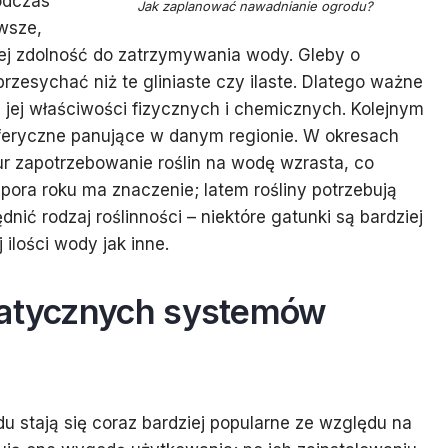
odczas
Jak zaplanować nawadnianie ogrodu?
wsze,
jej zdolność do zatrzymywania wody. Gleby o
rzesychać niż te gliniaste czy ilaste. Dlatego ważne
z jej właściwości fizycznych i chemicznych. Kolejnym
sferyczne panujące w danym regionie. W okresach
r zapotrzebowanie roślin na wodę wzrasta, co
ra roku ma znaczenie; latem rośliny potrzebują
nić rodzaj roślinności – niektóre gatunki są bardziej
 ilości wody jak inne.
matycznych systemów
stają się coraz bardziej popularne ze względu na