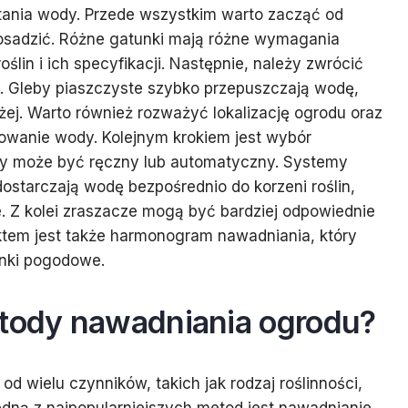
tania wody. Przede wszystkim warto zacząć od
 posadzić. Różne gatunki mają różne wymagania
oślin i ich specyfikacji. Następnie, należy zwrócić
. Gleby piaszczyste szybko przepuszczają wodę,
żej. Warto również rozważyć lokalizację ogrodu oraz
owanie wody. Kolejnym krokiem jest wybór
ry może być ręczny lub automatyczny. Systemy
ostarczają wodę bezpośrednio do korzeni roślin,
. Z kolei zraszacze mogą być bardziej odpowiednie
tem jest także harmonogram nawadniania, który
unki pogodowe.
etody nawadniania ogrodu?
 wielu czynników, takich jak rodzaj roślinności,