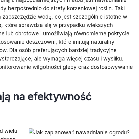
dną z najpopularniejszych metod jest nawadnianie
y bezpośrednio do strefy korzeniowej roślin. Taki
 zaoszczędzić wodę, co jest szczególnie istotne w
ie, które sprawdza się w przypadku większych
e lub obrotowe i umożliwiają równomierne pokrycie
osowanie deszczowni, które imitują naturalny
tów. Dla osób preferujących bardziej tradycyjne
starczające, ale wymaga więcej czasu i wysiłku.
onitorowanie wilgotności gleby oraz dostosowywanie
ają na efektywność
d wielu