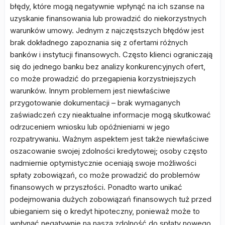
błędy, które mogą negatywnie wpłynąć na ich szanse na
uzyskanie finansowania lub prowadzić do niekorzystnych
warunków umowy. Jednym z najczęstszych błędów jest
brak dokładnego zapoznania się z ofertami różnych
banków i instytucji finansowych. Często klienci ograniczają
się do jednego banku bez analizy konkurencyjnych ofert,
co może prowadzić do przegapienia korzystniejszych
warunków. Innym problemem jest niewłaściwe
przygotowanie dokumentacji – brak wymaganych
zaświadczeń czy nieaktualne informacje mogą skutkować
odrzuceniem wniosku lub opóźnieniami w jego
rozpatrywaniu. Ważnym aspektem jest także niewłaściwe
oszacowanie swojej zdolności kredytowej; osoby często
nadmiernie optymistycznie oceniają swoje możliwości
spłaty zobowiązań, co może prowadzić do problemów
finansowych w przyszłości. Ponadto warto unikać
podejmowania dużych zobowiązań finansowych tuż przed
ubieganiem się o kredyt hipoteczny, ponieważ może to
wpłynąć negatywnie na naszą zdolność do spłaty nowego