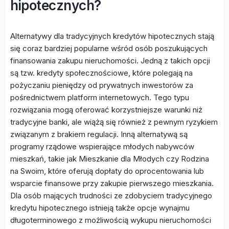
hipotecznych?
Alternatywy dla tradycyjnych kredytów hipotecznych stają
się coraz bardziej popularne wśród osób poszukujących
finansowania zakupu nieruchomości. Jedną z takich opcji
są tzw. kredyty społecznościowe, które polegają na
pożyczaniu pieniędzy od prywatnych inwestorów za
pośrednictwem platform internetowych. Tego typu
rozwiązania mogą oferować korzystniejsze warunki niż
tradycyjne banki, ale wiążą się również z pewnym ryzykiem
związanym z brakiem regulacji. Inną alternatywą są
programy rządowe wspierające młodych nabywców
mieszkań, takie jak Mieszkanie dla Młodych czy Rodzina
na Swoim, które oferują dopłaty do oprocentowania lub
wsparcie finansowe przy zakupie pierwszego mieszkania.
Dla osób mających trudności ze zdobyciem tradycyjnego
kredytu hipotecznego istnieją także opcje wynajmu
długoterminowego z możliwością wykupu nieruchomości