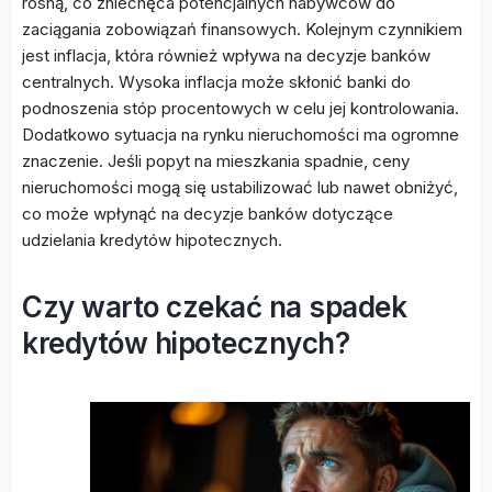
rosną, co zniechęca potencjalnych nabywców do
zaciągania zobowiązań finansowych. Kolejnym czynnikiem
jest inflacja, która również wpływa na decyzje banków
centralnych. Wysoka inflacja może skłonić banki do
podnoszenia stóp procentowych w celu jej kontrolowania.
Dodatkowo sytuacja na rynku nieruchomości ma ogromne
znaczenie. Jeśli popyt na mieszkania spadnie, ceny
nieruchomości mogą się ustabilizować lub nawet obniżyć,
co może wpłynąć na decyzje banków dotyczące
udzielania kredytów hipotecznych.
Czy warto czekać na spadek
kredytów hipotecznych?