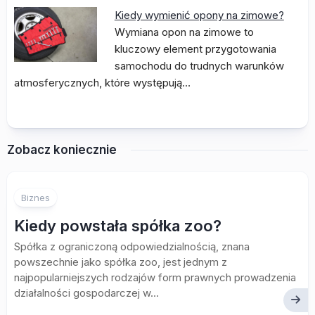
Kiedy wymienić opony na zimowe?
Wymiana opon na zimowe to
kluczowy element przygotowania
samochodu do trudnych warunków
atmosferycznych, które występują…
Zobacz koniecznie
Biznes
Kiedy powstała spółka zoo?
Spółka z ograniczoną odpowiedzialnością, znana
powszechnie jako spółka zoo, jest jednym z
najpopularniejszych rodzajów form prawnych prowadzenia
działalności gospodarczej w...