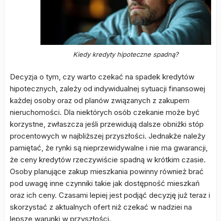
Kiedy kredyty hipoteczne spadną?
Decyzja o tym, czy warto czekać na spadek kredytów
hipotecznych, zależy od indywidualnej sytuacji finansowej
każdej osoby oraz od planów związanych z zakupem
nieruchomości. Dla niektórych osób czekanie może być
korzystne, zwłaszcza jeśli przewidują dalsze obniżki stóp
procentowych w najbliższej przyszłości. Jednakże należy
pamiętać, że rynki są nieprzewidywalne i nie ma gwarancji,
że ceny kredytów rzeczywiście spadną w krótkim czasie.
Osoby planujące zakup mieszkania powinny również brać
pod uwagę inne czynniki takie jak dostępność mieszkań
oraz ich ceny. Czasami lepiej jest podjąć decyzję już teraz i
skorzystać z aktualnych ofert niż czekać w nadziei na
lepsze warunki w przyszłości.