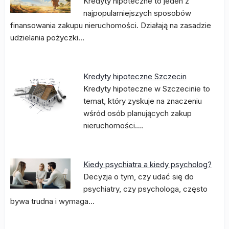
Kredyty hipoteczne to jeden z
najpopularniejszych sposobów
finansowania zakupu nieruchomości. Działają na zasadzie
udzielania pożyczki…
Kredyty hipoteczne Szczecin
Kredyty hipoteczne w Szczecinie to
temat, który zyskuje na znaczeniu
wśród osób planujących zakup
nieruchomości.…
Kiedy psychiatra a kiedy psycholog?
Decyzja o tym, czy udać się do
psychiatry, czy psychologa, często
bywa trudna i wymaga…