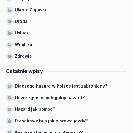
Ukryte Zajawki
Uroda
Usługi
Wnętrza
Zdrowie
Ostatnie wpisy
Dlaczego hazard w Polsce jest zabroniony?
Gdzie zgłosić nielegalny hazard?
Hazard jak pomóc?
9 osobowy bus jakie prawo jazdy?
Ile może stać miód po otwarciu?