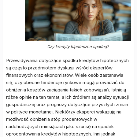
Czy kredyty hipoteczne spadną?
Przewidywania dotyczące spadku kredytów hipotecznych
są często przedmiotem dyskusji wśród ekspertów
finansowych oraz ekonomistów. Wiele osób zastanawia
się, czy obecne tendencje rynkowe mogą prowadzić do
obniżenia kosztów zaciągania takich zobowiązań. Istnieją
różne opinie na ten temat, a ich źródłem są analizy sytuacji
gospodarczej oraz prognozy dotyczące przyszłych zmian
w polityce monetarnej. Niektórzy eksperci wskazują na
możliwość obniżenia stóp procentowych w
nadchodzących miesiącach jako szansę na spadek
oprocentowania kredytów hipotecznych. Inni jednak