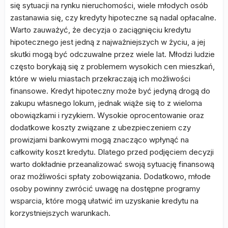
się sytuacji na rynku nieruchomości, wiele młodych osób
zastanawia się, czy kredyty hipoteczne są nadal opłacalne.
Warto zauważyć, że decyzja o zaciągnięciu kredytu
hipotecznego jest jedną z najważniejszych w życiu, a jej
skutki mogą być odczuwalne przez wiele lat. Młodzi ludzie
często borykają się z problemem wysokich cen mieszkań,
które w wielu miastach przekraczają ich możliwości
finansowe. Kredyt hipoteczny może być jedyną drogą do
zakupu własnego lokum, jednak wiąże się to z wieloma
obowiązkami i ryzykiem. Wysokie oprocentowanie oraz
dodatkowe koszty związane z ubezpieczeniem czy
prowizjami bankowymi mogą znacząco wpłynąć na
całkowity koszt kredytu. Dlatego przed podjęciem decyzji
warto dokładnie przeanalizować swoją sytuację finansową
oraz możliwości spłaty zobowiązania. Dodatkowo, młode
osoby powinny zwrócić uwagę na dostępne programy
wsparcia, które mogą ułatwić im uzyskanie kredytu na
korzystniejszych warunkach.