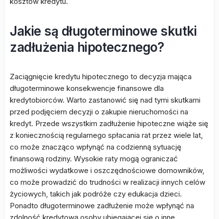
kosztów kredytu.
Jakie są długoterminowe skutki
zadłużenia hipotecznego?
Zaciągnięcie kredytu hipotecznego to decyzja mająca
długoterminowe konsekwencje finansowe dla
kredytobiorców. Warto zastanowić się nad tymi skutkami
przed podjęciem decyzji o zakupie nieruchomości na
kredyt. Przede wszystkim zadłużenie hipoteczne wiąże się
z koniecznością regularnego spłacania rat przez wiele lat,
co może znacząco wpłynąć na codzienną sytuację
finansową rodziny. Wysokie raty mogą ograniczać
możliwości wydatkowe i oszczędnościowe domowników,
co może prowadzić do trudności w realizacji innych celów
życiowych, takich jak podróże czy edukacja dzieci.
Ponadto długoterminowe zadłużenie może wpłynąć na
zdolność kredytową osoby ubiegającej się o inne