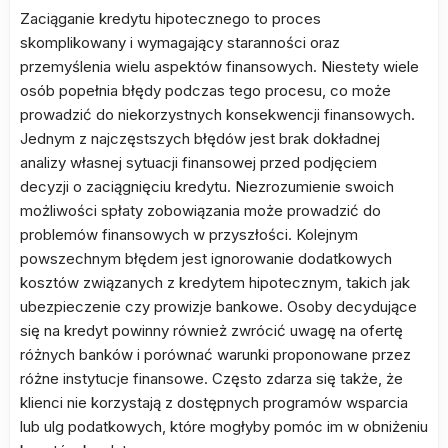
Zaciąganie kredytu hipotecznego to proces
skomplikowany i wymagający staranności oraz
przemyślenia wielu aspektów finansowych. Niestety wiele
osób popełnia błędy podczas tego procesu, co może
prowadzić do niekorzystnych konsekwencji finansowych.
Jednym z najczęstszych błędów jest brak dokładnej
analizy własnej sytuacji finansowej przed podjęciem
decyzji o zaciągnięciu kredytu. Niezrozumienie swoich
możliwości spłaty zobowiązania może prowadzić do
problemów finansowych w przyszłości. Kolejnym
powszechnym błędem jest ignorowanie dodatkowych
kosztów związanych z kredytem hipotecznym, takich jak
ubezpieczenie czy prowizje bankowe. Osoby decydujące
się na kredyt powinny również zwrócić uwagę na ofertę
różnych banków i porównać warunki proponowane przez
różne instytucje finansowe. Często zdarza się także, że
klienci nie korzystają z dostępnych programów wsparcia
lub ulg podatkowych, które mogłyby pomóc im w obniżeniu