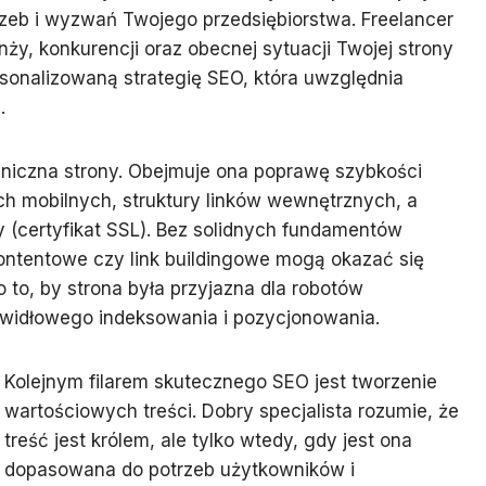
rzeb i wyzwań Twojego przedsiębiorstwa. Freelancer
ży, konkurencji oraz obecnej sytuacji Twojej strony
rsonalizowaną strategię SEO, która uwzględnia
.
niczna strony. Obejmuje ona poprawę szybkości
h mobilnych, struktury linków wewnętrznych, a
 (certyfikat SSL). Bez solidnych fundamentów
contentowe czy link buildingowe mogą okazać się
 to, by strona była przyjazna dla robotów
rawidłowego indeksowania i pozycjonowania.
Kolejnym filarem skutecznego SEO jest tworzenie
wartościowych treści. Dobry specjalista rozumie, że
treść jest królem, ale tylko wtedy, gdy jest ona
dopasowana do potrzeb użytkowników i