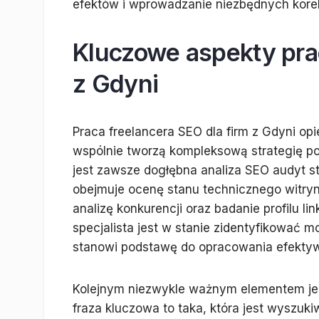
efektów i wprowadzanie niezbędnych korekt
Kluczowe aspekty prac
z Gdyni
Praca freelancera SEO dla firm z Gdyni opi
wspólnie tworzą kompleksową strategię p
jest zawsze dogłębna analiza SEO audyt s
obejmuje ocenę stanu technicznego witryn
analizę konkurencji oraz badanie profilu 
specjalista jest w stanie zidentyfikować m
stanowi podstawę do opracowania efektywn
Kolejnym niezwykle ważnym elementem je
fraza kluczowa to taka, która jest wyszuk