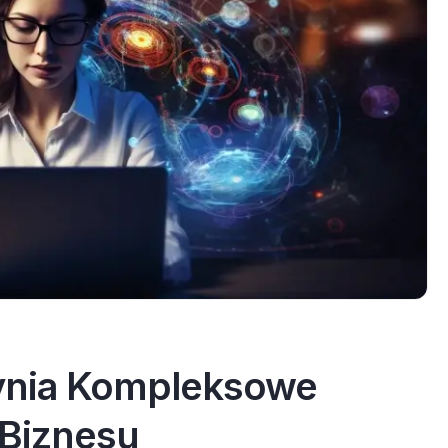
ynia Kompleksowe
 Biznesu