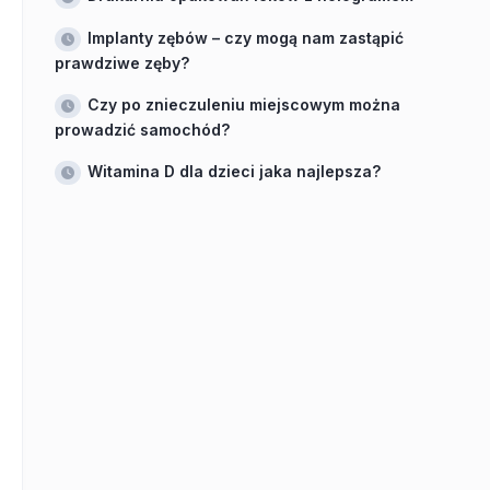
Implanty zębów – czy mogą nam zastąpić
prawdziwe zęby?
Czy po znieczuleniu miejscowym można
prowadzić samochód?
Witamina D dla dzieci jaka najlepsza?