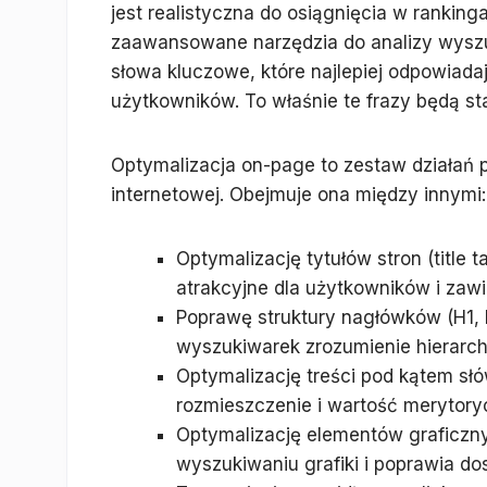
jest realistyczna do osiągnięcia w rankin
zaawansowane narzędzia do analizy wyszu
słowa kluczowe, które najlepiej odpowiada
użytkowników. To właśnie te frazy będą st
Optymalizacja on-page to zestaw działań
internetowej. Obejmuje ona między innymi:
Optymalizację tytułów stron (title 
atrakcyjne dla użytkowników i zawi
Poprawę struktury nagłówków (H1, 
wyszukiwarek zrozumienie hierarchii
Optymalizację treści pod kątem sł
rozmieszczenie i wartość merytory
Optymalizację elementów graficzn
wyszukiwaniu grafiki i poprawia do