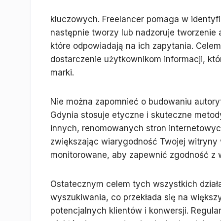
kluczowych. Freelancer pomaga w identyfikac
następnie tworzy lub nadzoruje tworzenie
które odpowiadają na ich zapytania. Celem 
dostarczenie użytkownikom informacji, któ
marki.
Nie można zapomnieć o budowaniu autorytet
Gdynia stosuje etyczne i skuteczne meto
innych, renomowanych stron internetowych. 
zwiększając wiarygodność Twojej witryny w
monitorowane, aby zapewnić zgodność z w
Ostatecznym celem tych wszystkich dział
wyszukiwania, co przekłada się na większy 
potencjalnych klientów i konwersji. Regul