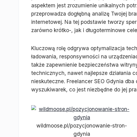
aspektem jest zrozumienie unikalnych pot
przeprowadza dogłębną analizę Twojej bran
internetowej. Na tej podstawie tworzy spe
zarówno krótko-, jak i długoterminowe cele
Kluczową rolę odgrywa optymalizacja tech
ładowania, responsywności na urządzeniac
także zapewnienie bezpieczeństwa witryny
technicznych, nawet najlepsze działania 
nieskuteczne. Freelancer SEO Gdynia dba o
wyszukiwarek, co jest niezbędne do jej p
wildmoose.pl/pozycjonowanie-stron-
gdynia