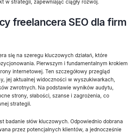
 w strategii, zapewniając ciągły rozwój.
y freelancera SEO dla firm
era się na szeregu kluczowych działań, które
ozycjonowania. Pierwszym i fundamentalnym krokiem
trony internetowej. Ten szczegółowy przegląd
y, jej aktualnej widoczności w wyszukiwarkach,
linków zwrotnych. Na podstawie wyników audytu,
ocne strony, słabości, szanse i zagrożenia, co
ej strategii.
st badanie słów kluczowych. Odpowiednio dobrana
iwana przez potencjalnych klientów, a jednocześnie