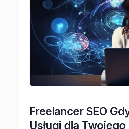
Freelancer SEO Gd
Usługi dla Twojego