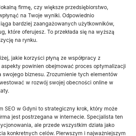
lokalną firmę, czy większe przedsiębiorstwo,
wpłynąć na Twoje wyniki. Odpowiednio
ciąga bardziej zaangażowanych użytkowników,
g, które oferujesz. To przekłada się na wyższą
ozycję na rynku.
iżej, jakie korzyści płyną ze współpracy z
 aspekty powinien obejmować proces optymalizacji
la swojego biznesu. Zrozumienie tych elementów
nwestować w rozwój swojej obecności online w
aty.
 SEO w Gdyni to strategiczny krok, który może
irma jest postrzegana w internecie. Specjalista ten
zycjonowania, ale przede wszystkim działa jako
ęcia konkretnych celów. Pierwszym i najważniejszym