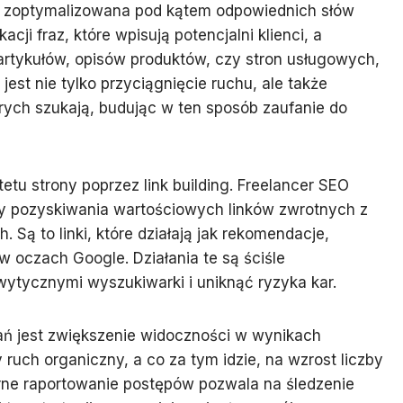
zoptymalizowana pod kątem odpowiednich słów
ji fraz, które wpisują potencjalni klienci, a
 artykułów, opisów produktów, czy stron usługowych,
jest nie tylko przyciągnięcie ruchu, ale także
rych szukają, budując w ten sposób zaufanie do
u strony poprzez link building. Freelancer SEO
dy pozyskiwania wartościowych linków zwrotnych z
Są to linki, które działają jak rekomendacje,
 oczach Google. Działania te są ściśle
ytycznymi wyszukiwarki i uniknąć ryzyka kar.
ań jest zwiększenie widoczności w wynikach
ruch organiczny, a co za tym idzie, na wzrost liczby
arne raportowanie postępów pozwala na śledzenie