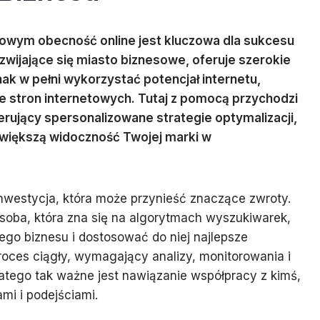
owym obecność online jest kluczowa dla sukcesu
ozwijające się miasto biznesowe, oferuje szerokie
ak w pełni wykorzystać potencjał internetu,
e stron internetowych. Tutaj z pomocą przychodzi
erujący spersonalizowane strategie optymalizacji,
zwiększą widoczność Twojej marki w
nwestycja, która może przynieść znaczące zwroty.
osoba, która zna się na algorytmach wyszukiwarek,
jego biznesu i dostosować do niej najlepsze
roces ciągły, wymagający analizy, monitorowania i
latego tak ważne jest nawiązanie współpracy z kimś,
mi i podejściami.