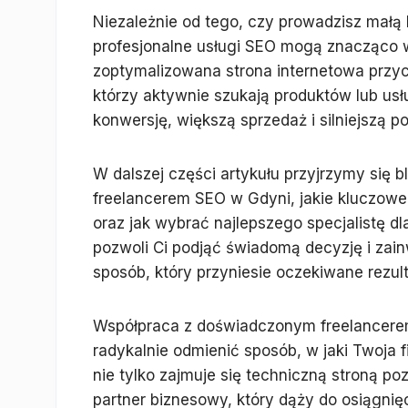
Niezależnie od tego, czy prowadzisz małą 
profesjonalne usługi SEO mogą znacząco 
zoptymalizowana strona internetowa przy
którzy aktywnie szukają produktów lub usłu
konwersję, większą sprzedaż i silniejszą p
W dalszej części artykułu przyjrzymy się bl
freelancerem SEO w Gdyni, jakie kluczowe
oraz jak wybrać najlepszego specjalistę d
pozwoli Ci podjąć świadomą decyzję i zai
sposób, który przyniesie oczekiwane rezult
Współpraca z doświadczonym freelancerem
radykalnie odmienić sposób, w jaki Twoja f
nie tylko zajmuje się techniczną stroną po
partner biznesowy, który dąży do osiągni