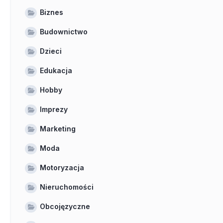
Biznes
Budownictwo
Dzieci
Edukacja
Hobby
Imprezy
Marketing
Moda
Motoryzacja
Nieruchomości
Obcojęzyczne