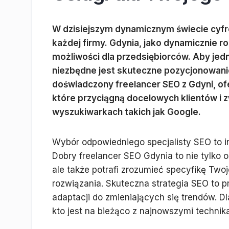
W dzisiejszym dynamicznym świecie cyfr
każdej firmy. Gdynia, jako dynamicznie r
możliwości dla przedsiębiorców. Aby jedn
niezbędne jest skuteczne pozycjonowani
doświadczony freelancer SEO z Gdyni, of
które przyciągną docelowych klientów i 
wyszukiwarkach takich jak Google.
Wybór odpowiedniego specjalisty SEO to i
Dobry freelancer SEO Gdynia to nie tylko 
ale także potrafi zrozumieć specyfikę Two
rozwiązania. Skuteczna strategia SEO to p
adaptacji do zmieniających się trendów. D
kto jest na bieżąco z najnowszymi technika