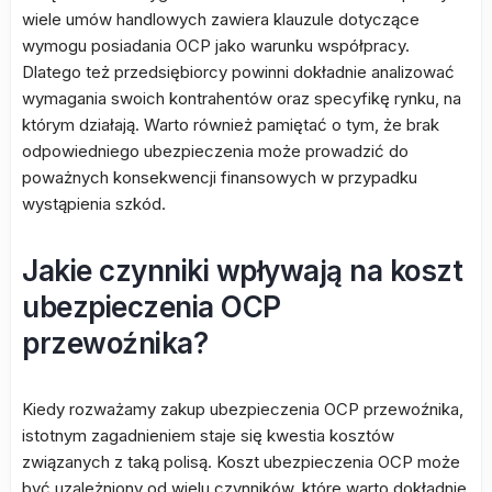
wiele umów handlowych zawiera klauzule dotyczące
wymogu posiadania OCP jako warunku współpracy.
Dlatego też przedsiębiorcy powinni dokładnie analizować
wymagania swoich kontrahentów oraz specyfikę rynku, na
którym działają. Warto również pamiętać o tym, że brak
odpowiedniego ubezpieczenia może prowadzić do
poważnych konsekwencji finansowych w przypadku
wystąpienia szkód.
Jakie czynniki wpływają na koszt
ubezpieczenia OCP
przewoźnika?
Kiedy rozważamy zakup ubezpieczenia OCP przewoźnika,
istotnym zagadnieniem staje się kwestia kosztów
związanych z taką polisą. Koszt ubezpieczenia OCP może
być uzależniony od wielu czynników, które warto dokładnie