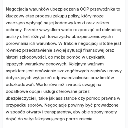
Negocjacja warunków ubezpieczenia OCP przewoźnika to
kluczowy etap procesu zakupu polisy, który może
znacząco wpłynąć na jej końcowy koszt oraz zakres
ochrony. Przede wszystkim warto rozpocząć od dokładnej
analizy ofert różnych towarzystw ubezpieczeniowych i
porównania ich warunków. W trakcie negocjacji istotne jest
również przedstawienie swojej sytuacji finansowej oraz
historii szkodowości, co może pomóc w uzyskaniu
lepszych warunków cenowych. Kolejnym ważnym
aspektem jest omówienie szczegółowych zapisów umowy
dotyczących wyłączeń odpowiedzialności oraz limitów
odszkodowań. Warto również zwrócić uwagę na
dodatkowe opcje i usługi oferowane przez
ubezpieczycieli, takie jak assistance czy pomoc prawna w
przypadku sporów. Negocjacje powinny być prowadzone
w sposób otwarty i transparentny, aby obie strony mogły
dojść do satysfakcjonującego porozumienia.