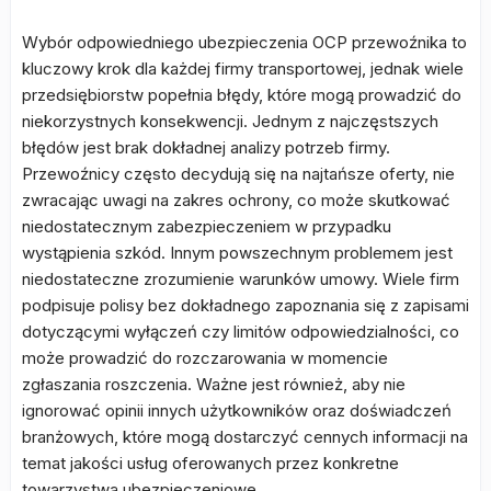
Wybór odpowiedniego ubezpieczenia OCP przewoźnika to
kluczowy krok dla każdej firmy transportowej, jednak wiele
przedsiębiorstw popełnia błędy, które mogą prowadzić do
niekorzystnych konsekwencji. Jednym z najczęstszych
błędów jest brak dokładnej analizy potrzeb firmy.
Przewoźnicy często decydują się na najtańsze oferty, nie
zwracając uwagi na zakres ochrony, co może skutkować
niedostatecznym zabezpieczeniem w przypadku
wystąpienia szkód. Innym powszechnym problemem jest
niedostateczne zrozumienie warunków umowy. Wiele firm
podpisuje polisy bez dokładnego zapoznania się z zapisami
dotyczącymi wyłączeń czy limitów odpowiedzialności, co
może prowadzić do rozczarowania w momencie
zgłaszania roszczenia. Ważne jest również, aby nie
ignorować opinii innych użytkowników oraz doświadczeń
branżowych, które mogą dostarczyć cennych informacji na
temat jakości usług oferowanych przez konkretne
towarzystwa ubezpieczeniowe.