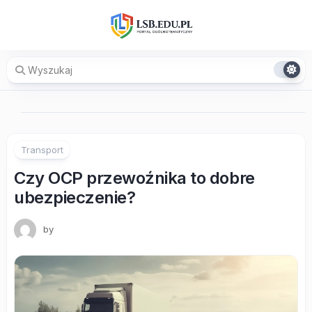
Skip
to
content
Transport
Czy OCP przewoźnika to dobre
ubezpieczenie?
by