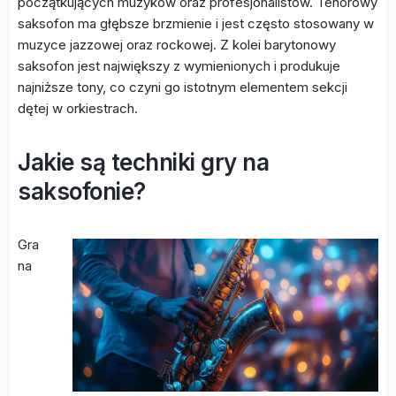
początkujących muzyków oraz profesjonalistów. Tenorowy
saksofon ma głębsze brzmienie i jest często stosowany w
muzyce jazzowej oraz rockowej. Z kolei barytonowy
saksofon jest największy z wymienionych i produkuje
najniższe tony, co czyni go istotnym elementem sekcji
dętej w orkiestrach.
Jakie są techniki gry na
saksofonie?
Gra
na