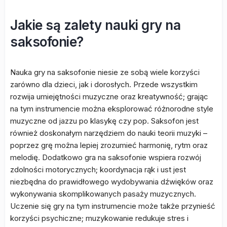
Jakie są zalety nauki gry na
saksofonie?
Nauka gry na saksofonie niesie ze sobą wiele korzyści
zarówno dla dzieci, jak i dorosłych. Przede wszystkim
rozwija umiejętności muzyczne oraz kreatywność; grając
na tym instrumencie można eksplorować różnorodne style
muzyczne od jazzu po klasykę czy pop. Saksofon jest
również doskonałym narzędziem do nauki teorii muzyki –
poprzez grę można lepiej zrozumieć harmonię, rytm oraz
melodię. Dodatkowo gra na saksofonie wspiera rozwój
zdolności motorycznych; koordynacja rąk i ust jest
niezbędna do prawidłowego wydobywania dźwięków oraz
wykonywania skomplikowanych pasaży muzycznych.
Uczenie się gry na tym instrumencie może także przynieść
korzyści psychiczne; muzykowanie redukuje stres i