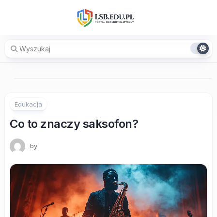
Skip
to
content
Edukacja
Co to znaczy saksofon?
by