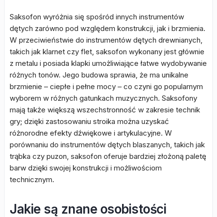
Saksofon wyróżnia się spośród innych instrumentów
dętych zarówno pod względem konstrukcji, jak i brzmienia.
W przeciwieństwie do instrumentów dętych drewnianych,
takich jak klarnet czy flet, saksofon wykonany jest głównie
z metalu i posiada klapki umożliwiające łatwe wydobywanie
różnych tonów. Jego budowa sprawia, że ma unikalne
brzmienie – ciepłe i pełne mocy – co czyni go popularnym
wyborem w różnych gatunkach muzycznych. Saksofony
mają także większą wszechstronność w zakresie technik
gry; dzięki zastosowaniu stroika można uzyskać
różnorodne efekty dźwiękowe i artykulacyjne. W
porównaniu do instrumentów dętych blaszanych, takich jak
trąbka czy puzon, saksofon oferuje bardziej złożoną paletę
barw dzięki swojej konstrukcji i możliwościom
technicznym.
Jakie są znane osobistości