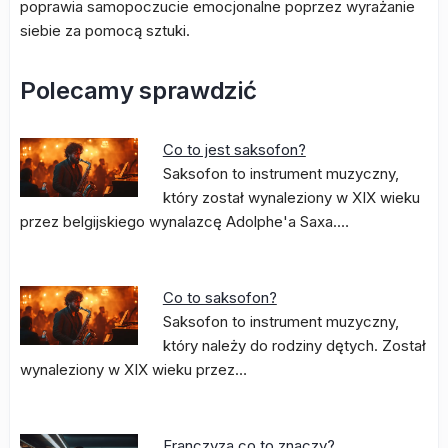
poprawia samopoczucie emocjonalne poprzez wyrażanie
siebie za pomocą sztuki.
Polecamy sprawdzić
Co to jest saksofon?
Saksofon to instrument muzyczny,
który został wynaleziony w XIX wieku
przez belgijskiego wynalazcę Adolphe'a Saxa.…
Co to saksofon?
Saksofon to instrument muzyczny,
który należy do rodziny dętych. Został
wynaleziony w XIX wieku przez…
Franczyza co to znaczy?