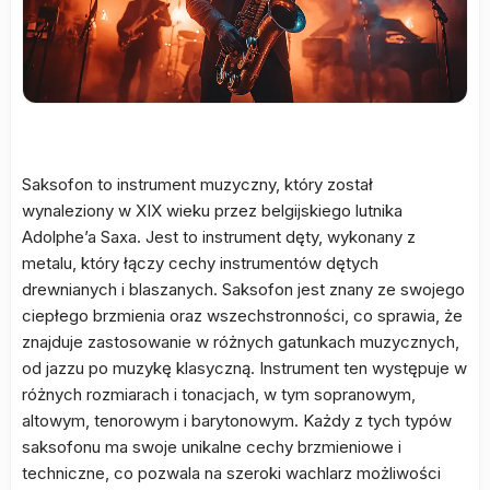
Saksofon to instrument muzyczny, który został
wynaleziony w XIX wieku przez belgijskiego lutnika
Adolphe’a Saxa. Jest to instrument dęty, wykonany z
metalu, który łączy cechy instrumentów dętych
drewnianych i blaszanych. Saksofon jest znany ze swojego
ciepłego brzmienia oraz wszechstronności, co sprawia, że
znajduje zastosowanie w różnych gatunkach muzycznych,
od jazzu po muzykę klasyczną. Instrument ten występuje w
różnych rozmiarach i tonacjach, w tym sopranowym,
altowym, tenorowym i barytonowym. Każdy z tych typów
saksofonu ma swoje unikalne cechy brzmieniowe i
techniczne, co pozwala na szeroki wachlarz możliwości