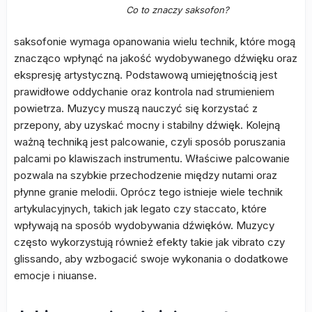
Co to znaczy saksofon?
saksofonie wymaga opanowania wielu technik, które mogą
znacząco wpłynąć na jakość wydobywanego dźwięku oraz
ekspresję artystyczną. Podstawową umiejętnością jest
prawidłowe oddychanie oraz kontrola nad strumieniem
powietrza. Muzycy muszą nauczyć się korzystać z
przepony, aby uzyskać mocny i stabilny dźwięk. Kolejną
ważną techniką jest palcowanie, czyli sposób poruszania
palcami po klawiszach instrumentu. Właściwe palcowanie
pozwala na szybkie przechodzenie między nutami oraz
płynne granie melodii. Oprócz tego istnieje wiele technik
artykulacyjnych, takich jak legato czy staccato, które
wpływają na sposób wydobywania dźwięków. Muzycy
często wykorzystują również efekty takie jak vibrato czy
glissando, aby wzbogacić swoje wykonania o dodatkowe
emocje i niuanse.