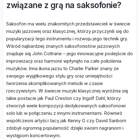
związane z grą na saksofonie?
Saksofon ma wielu znakomitych przedstawicieli w świecie
muzyki jazzowej oraz klasycznej, którzy przyczynili się do
popularyzacji tego instrumentu i rozwoju jego technik gry.
Wśród najbardziej znanych saksofonistów jazzowych
znajduje się John Coltrane – jego innowacyjne podejście do
improwizacji oraz harmonii wpłynęło na całe pokolenia
muzyków. Inna ikona jazzu to Charlie Parker znany ze
swojego wyjątkowego stylu gry oraz umiejętności
tworzenia skomplikowanych melodii w czasie
rzeczywistym. W świecie muzyki klasycznej wyróżnia się
takie postacie jak Paul Creston czy Ingolf Dahl, którzy
stworzyli wiele kompozycji dedykowanych saksofonowi
solo lub w połączeniu z innymi instrumentami. Również
współczesni artyści tacy jak Kenny G czy David Sanborn
zdobyli ogromną popularność dzięki swoim nagraniom i
występom koncertowym.