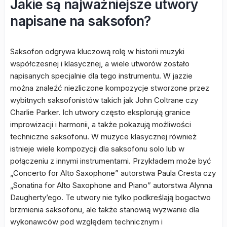
Jakie są najważniejsze utwory
napisane na saksofon?
Saksofon odgrywa kluczową rolę w historii muzyki
współczesnej i klasycznej, a wiele utworów zostało
napisanych specjalnie dla tego instrumentu. W jazzie
można znaleźć niezliczone kompozycje stworzone przez
wybitnych saksofonistów takich jak John Coltrane czy
Charlie Parker. Ich utwory często eksplorują granice
improwizacji i harmonii, a także pokazują możliwości
techniczne saksofonu. W muzyce klasycznej również
istnieje wiele kompozycji dla saksofonu solo lub w
połączeniu z innymi instrumentami. Przykładem może być
„Concerto for Alto Saxophone” autorstwa Paula Cresta czy
„Sonatina for Alto Saxophone and Piano” autorstwa Alynna
Daugherty’ego. Te utwory nie tylko podkreślają bogactwo
brzmienia saksofonu, ale także stanowią wyzwanie dla
wykonawców pod względem technicznym i