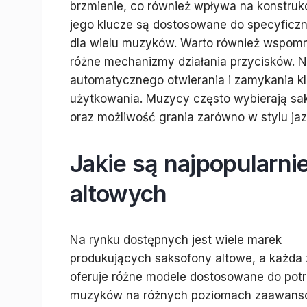
brzmienie, co również wpływa na konstru
jego klucze są dostosowane do specyficzne
dla wielu muzyków. Warto również wspom
różne mechanizmy działania przycisków. N
automatycznego otwierania i zamykania kla
użytkowania. Muzycy często wybierają sa
oraz możliwość grania zarówno w stylu ja
Jakie są najpopularn
altowych
Na rynku dostępnych jest wiele marek
produkujących saksofony altowe, a każda 
oferuje różne modele dostosowane do pot
muzyków na różnych poziomach zaawans