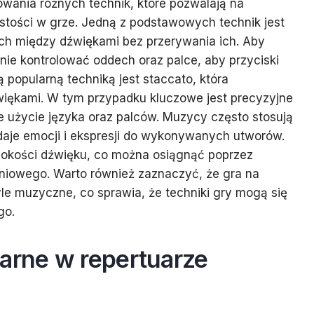
ania różnych technik, które pozwalają na
stości w grze. Jedną z podstawowych technik jest
ach między dźwiękami bez przerywania ich. Aby
nie kontrolować oddech oraz palce, aby przyciski
 popularną techniką jest staccato, która
źwiękami. W tym przypadku kluczowe jest precyzyjne
 użycie języka oraz palców. Muzycy często stosują
dodaje emocji i ekspresji do wykonywanych utworów.
sokości dźwięku, co można osiągnąć poprzez
niowego. Warto również zaznaczyć, że gra na
le muzyczne, co sprawia, że techniki gry mogą się
go.
larne w repertuarze