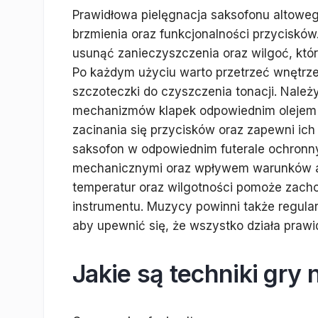
Prawidłowa pielęgnacja saksofonu altoweg
brzmienia oraz funkcjonalności przyciskó
usunąć zanieczyszczenia oraz wilgoć, kt
Po każdym użyciu warto przetrzeć wnętrze
szczoteczki do czyszczenia tonacji. Nale
mechanizmów klapek odpowiednim olejem d
zacinania się przycisków oraz zapewni ic
saksofon w odpowiednim futerale ochronn
mechanicznymi oraz wpływem warunków a
temperatur oraz wilgotności pomoże zacho
instrumentu. Muzycy powinni także regula
aby upewnić się, że wszystko działa prawi
Jakie są techniki gry