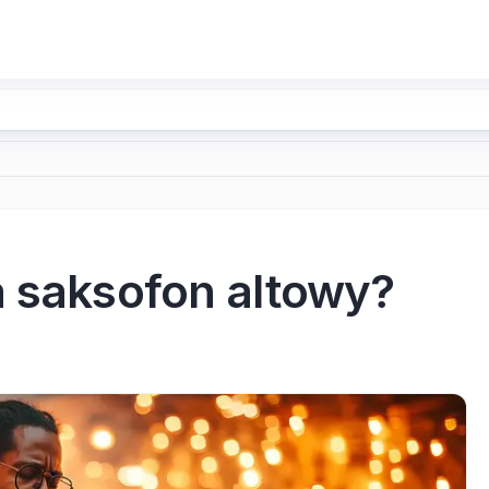
a saksofon altowy?