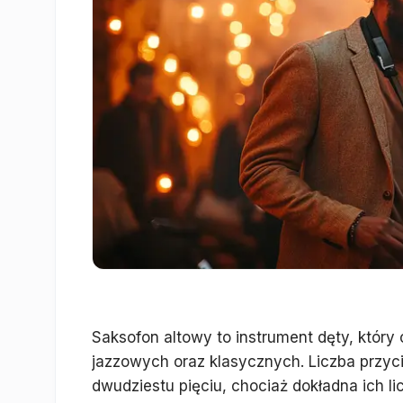
Saksofon altowy to instrument dęty, któr
jazzowych oraz klasycznych. Liczba przy
dwudziestu pięciu, chociaż dokładna ich li