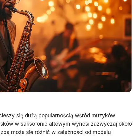
y cieszy się dużą popularnością wśród muzyków
cisków w saksofonie altowym wynosi zazwyczaj około
czba może się różnić w zależności od modelu i