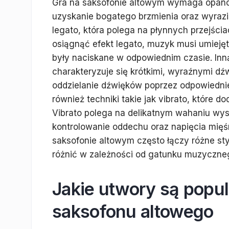
Gra na saksofonie altowym wymaga opanow
uzyskanie bogatego brzmienia oraz wyrazi
legato, która polega na płynnych przejści
osiągnąć efekt legato, muzyk musi umiejęt
były naciskane w odpowiednim czasie. Inną
charakteryzuje się krótkimi, wyraźnymi d
oddzielanie dźwięków poprzez odpowiednie
również techniki takie jak vibrato, które 
Vibrato polega na delikatnym wahaniu wy
kontrolowanie oddechu oraz napięcia mięś
saksofonie altowym często łączy różne sty
różnić w zależności od gatunku muzyczne
Jakie utwory są popu
saksofonu altowego