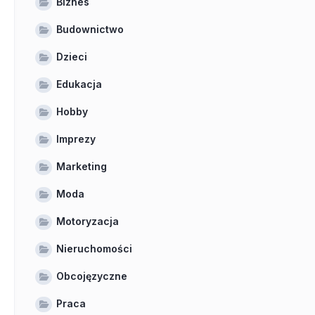
Biznes
Budownictwo
Dzieci
Edukacja
Hobby
Imprezy
Marketing
Moda
Motoryzacja
Nieruchomości
Obcojęzyczne
Praca