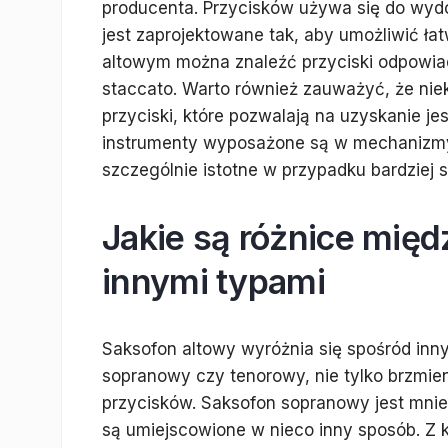
producenta. Przycisków używa się do wyd
jest zaprojektowane tak, aby umożliwić ł
altowym można znaleźć przyciski odpowiada
staccato. Warto również zauważyć, że ni
przyciski, które pozwalają na uzyskanie j
instrumenty wyposażone są w mechanizmy 
szczególnie istotne w przypadku bardzie
Jakie są różnice mię
innymi typami
Saksofon altowy wyróżnia się spośród inn
sopranowy czy tenorowy, nie tylko brzmie
przycisków. Saksofon sopranowy jest mniej
są umiejscowione w nieco inny sposób. Z k