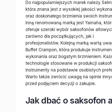
Do najpopularniejszych marek należy Selm
która znana jest z wysokiej jakości wykon
oraz doskonałego brzmienia swoich instru
Inną renomowaną marką jest Yamaha, któr
oferuje szeroki wybór saksofonów altowyc
zarówno dla początkujących, jak i
profesjonalistów. Kolejną marką wartą uwag
Buffet Crampon, która produkuje instrumen
wykonania oraz bogatym brzmieniem. Każd
technologie stosowane w produkcji sakso
instrumenty na podstawie osobistych prefe
Warto także zwrócić uwagę na opinie inn
przed podjęciem decyzji o zakupie.
Jak dbać o saksofon al