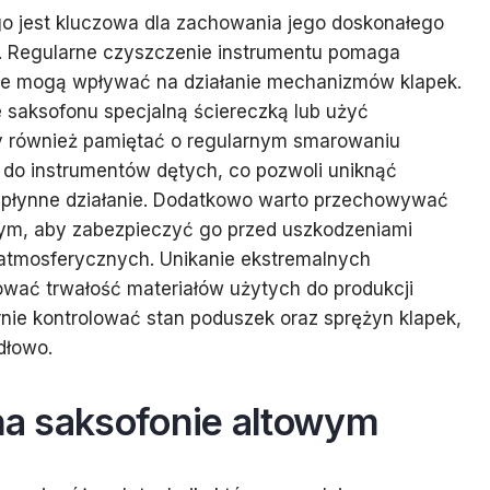
o jest kluczowa dla zachowania jego doskonałego
w. Regularne czyszczenie instrumentu pomaga
óre mogą wpływać na działanie mechanizmów klapek.
 saksofonu specjalną ściereczką lub użyć
ży również pamiętać o regularnym smarowaniu
o instrumentów dętych, co pozwoli uniknąć
h płynne działanie. Dodatkowo warto przechowywać
ym, aby zabezpieczyć go przed uszkodzeniami
tmosferycznych. Unikanie ekstremalnych
wać trwałość materiałów użytych do produkcji
rnie kontrolować stan poduszek oraz sprężyn klapek,
dłowo.
 na saksofonie altowym