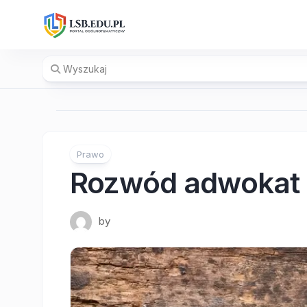
Skip
to
content
Prawo
Rozwód adwokat
by