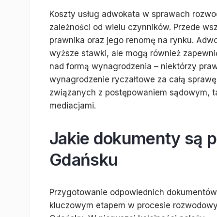
Koszty usług adwokata w sprawach rozwo
zależności od wielu czynników. Przede w
prawnika oraz jego renomę na rynku. Adw
wyższe stawki, ale mogą również zapewnić
nad formą wynagrodzenia – niektórzy prawn
wynagrodzenie ryczałtowe za całą sprawę
związanych z postępowaniem sądowym, tak
mediacjami.
Jakie dokumenty są 
Gdańsku
Przygotowanie odpowiednich dokumentów 
kluczowym etapem w procesie rozwodow