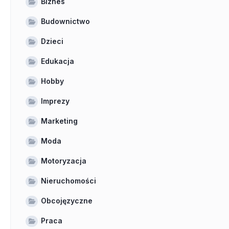
Biznes
Budownictwo
Dzieci
Edukacja
Hobby
Imprezy
Marketing
Moda
Motoryzacja
Nieruchomości
Obcojęzyczne
Praca