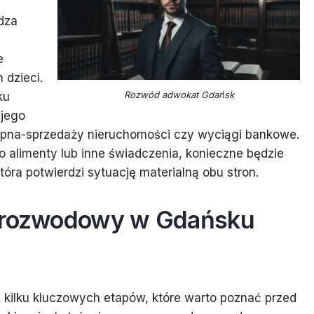
dza
e
 dzieci.
Rozwód adwokat Gdańsk
ku
jego
kupna-sprzedaży nieruchomości czy wyciągi bankowe.
 o alimenty lub inne świadczenia, konieczne będzie
óra potwierdzi sytuację materialną obu stron.
s rozwodowy w Gdańsku
kilku kluczowych etapów, które warto poznać przed