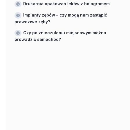
Drukarnia opakowań leków z hologramem
Implanty zębów – czy mogą nam zastąpić
prawdziwe zęby?
Czy po znieczuleniu miejscowym można
prowadzić samochód?