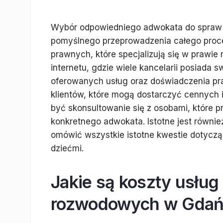
Wybór odpowiedniego adwokata do spraw 
pomyślnego przeprowadzenia całego proces
prawnych, które specjalizują się w prawie
internetu, gdzie wiele kancelarii posiada 
oferowanych usług oraz doświadczenia pr
klientów, które mogą dostarczyć cennych i
być skonsultowanie się z osobami, które p
konkretnego adwokata. Istotne jest równi
omówić wszystkie istotne kwestie dotycząc
dziećmi.
Jakie są koszty usłu
rozwodowych w Gda