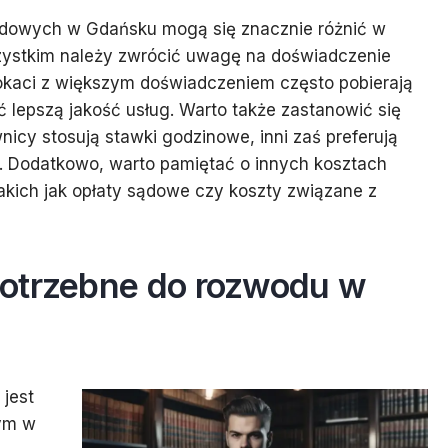
dowych w Gdańsku mogą się znacznie różnić w
szystkim należy zwrócić uwagę na doświadczenie
okaci z większym doświadczeniem często pobierają
 lepszą jakość usług. Warto także zastanowić się
icy stosują stawki godzinowe, inni zaś preferują
. Dodatkowo, warto pamiętać o innych kosztach
ich jak opłaty sądowe czy koszty związane z
potrzebne do rozwodu w
jest
ym w