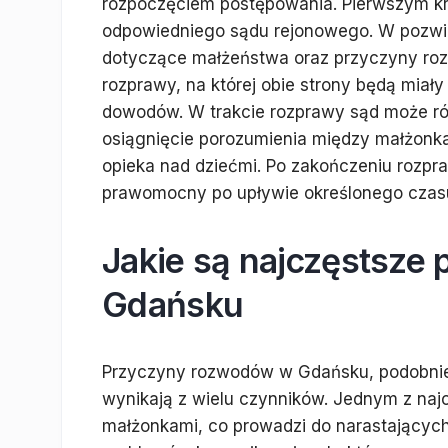
rozpoczęciem postępowania. Pierwszym k
odpowiedniego sądu rejonowego. W pozwie
dotyczące małżeństwa oraz przyczyny roz
rozprawy, na której obie strony będą mia
dowodów. W trakcie rozprawy sąd może ró
osiągnięcie porozumienia między małżonka
opieka nad dziećmi. Po zakończeniu rozpr
prawomocny po upływie określonego czasu
Jakie są najczęstsze
Gdańsku
Przyczyny rozwodów w Gdańsku, podobnie 
wynikają z wielu czynników. Jednym z na
małżonkami, co prowadzi do narastających k