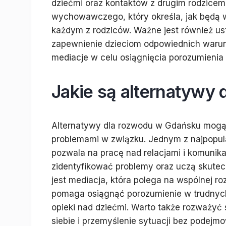
dziećmi oraz kontaktów z drugim rodzicem.
wychowawczego, który określa, jak będą w
każdym z rodziców. Ważne jest również ust
zapewnienie dzieciom odpowiednich warun
mediacje w celu osiągnięcia porozumienia
Jakie są alternatywy
Alternatywy dla rozwodu w Gdańsku mogą 
problemami w związku. Jednym z najpopula
pozwala na pracę nad relacjami i komunik
zidentyfikować problemy oraz uczą skutec
jest mediacja, która polega na wspólnej r
pomaga osiągnąć porozumienie w trudnych
opieki nad dziećmi. Warto także rozważyć
siebie i przemyślenie sytuacji bez podejm