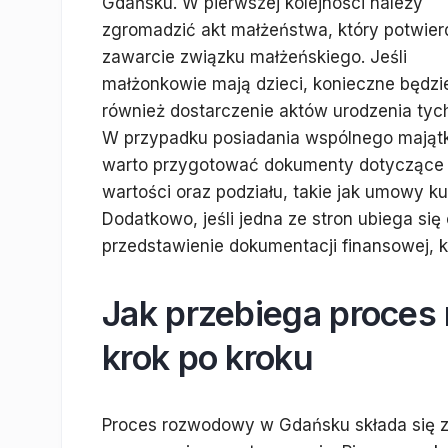
Gdańsku. W pierwszej kolejności należy
zgromadzić akt małżeństwa, który potwier
zawarcie związku małżeńskiego. Jeśli
małżonkowie mają dzieci, konieczne będzi
również dostarczenie aktów urodzenia tych
W przypadku posiadania wspólnego mająt
warto przygotować dokumenty dotyczące 
wartości oraz podziału, takie jak umowy 
Dodatkowo, jeśli jedna ze stron ubiega się
przedstawienie dokumentacji finansowej, kt
Jak przebiega proce
krok po kroku
Proces rozwodowy w Gdańsku składa się z 