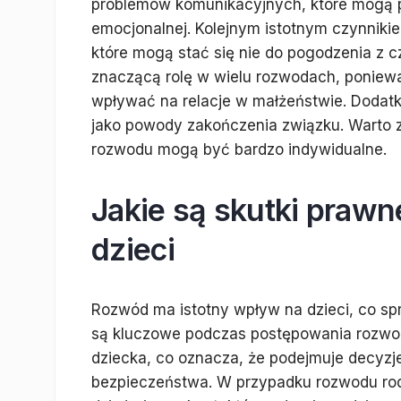
problemów komunikacyjnych, które mogą p
emocjonalnej. Kolejnym istotnym czynniki
które mogą stać się nie do pogodzenia z 
znaczącą rolę w wielu rozwodach, poniewa
wpływać na relacje w małżeństwie. Dodatk
jako powody zakończenia związku. Warto z
rozwodu mogą być bardzo indywidualne.
Jakie są skutki praw
dzieci
Rozwód ma istotny wpływ na dzieci, co sp
są kluczowe podczas postępowania rozwo
dziecka, co oznacza, że podejmuje decyzje
bezpieczeństwa. W przypadku rozwodu rod