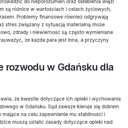
rowadzić do nieporozumień oraz osłabienia więzi
em są różnice w wartościach i celach życiowych,
czasem. Problemy finansowe również odgrywają
ż stres związany z sytuacją materialną może
owo, zdrady i niewierność są często wymieniane
auważyć, że każda para jest inna, a przyczyny
ne rozwodu w Gdańsku dla
rawia, że kwestie dotyczące ich opieki i wychowania
dowego w Gdańsku. Sąd zawsze kieruje się dobrem
 mające na celu zapewnienie mu stabilności i
zice muszą ustalić zasady dotyczące opieki nad