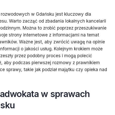
rozwodowych w Gdańsku jest kluczowy dla
u. Warto zacząć od zbadania lokalnych kancelarii
 rodzinnym. Można to zrobić poprzez przeszukiwanie
swoje strony internetowe z informacjami na temat
awników. Ważne jest, aby zwrócić uwagę na opinie
nformacji o jakości usług. Kolejnym krokiem może
rzeszły przez podobny proces i mogą polecić
eż, aby podczas pierwszej rozmowy z prawnikiem
e sprawy, takie jak podział majątku czy opieka nad
g adwokata w sprawach
ńsku