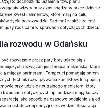
 Często dochodzi do ustalenia tzw. planu
yglądały wizyty oraz czas spędzany przez dzieci z
alenie kwestii alimentów, które mają na celu
ków życia po rozwodzie. Sąd może także zalecić
 między rodzicami w sprawach dotyczących dzieci.
 dla rozwodu w Gdańsku
być rozważane przez pary borykające się z
rniejszych rozwiązań jest terapia małżeńska, która
acją między partnerami. Terapeuci pomagają parom
znych technik rozwiązywania konfliktów. Inną opcją
ozmowie przy udziale neutralnego mediatora, który
 kwestiach dotyczących np. podziału majątku czy
 separację jako sposób na czasowe oddalenie się od
owania ostatecznej decyzji o rozwodzie. Separacja