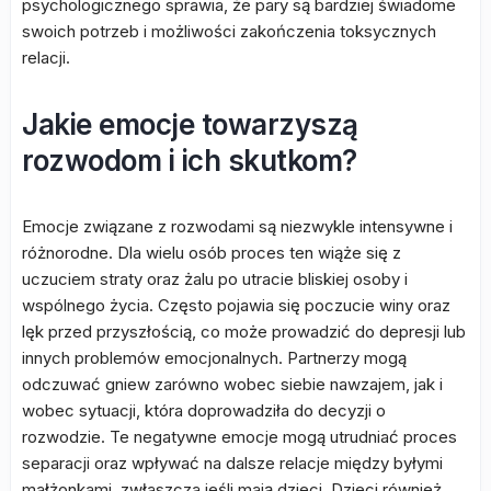
psychologicznego sprawia, że pary są bardziej świadome
swoich potrzeb i możliwości zakończenia toksycznych
relacji.
Jakie emocje towarzyszą
rozwodom i ich skutkom?
Emocje związane z rozwodami są niezwykle intensywne i
różnorodne. Dla wielu osób proces ten wiąże się z
uczuciem straty oraz żalu po utracie bliskiej osoby i
wspólnego życia. Często pojawia się poczucie winy oraz
lęk przed przyszłością, co może prowadzić do depresji lub
innych problemów emocjonalnych. Partnerzy mogą
odczuwać gniew zarówno wobec siebie nawzajem, jak i
wobec sytuacji, która doprowadziła do decyzji o
rozwodzie. Te negatywne emocje mogą utrudniać proces
separacji oraz wpływać na dalsze relacje między byłymi
małżonkami, zwłaszcza jeśli mają dzieci. Dzieci również