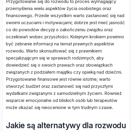
Przygotowanie się do rozwodu to proces wymagający
przemyślenia wielu aspektów życia osobistego oraz
finansowego. Przede wszystkim warto zastanowić się nad
swoimi uczuciami i motywacjami; dobrze jest mieć jasność
co do powodów decyzji o zakończeniu związku oraz
oczekiwań wobec przyszłości. Kolejnym krokiem powinno
być zebranie informacji na temat prawnych aspektów
rozwodu. Warto skonsultować się z prawnikiem
specjalizującym się w sprawach rodzinnych, aby
dowiedzieć się o swoich prawach oraz obowiązkach
związanych z podziałem majątku czy opieką nad dziećmi.
Przygotowanie finansowe jest równie istotne; warto
stworzyć budżet oraz zastanowić się nad przyszłymi
wydatkami związanymi z samodzielnym życiem. Również
wsparcie emocjonalne od bliskich osób lub terapeutów
może okazać się nieocenione w tym trudnym czasie.
Jakie są alternatywy dla rozwodu