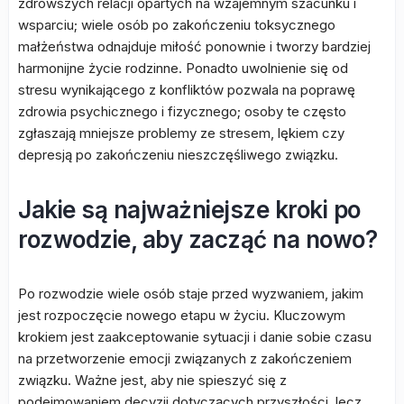
zdrowszych relacji opartych na wzajemnym szacunku i
wsparciu; wiele osób po zakończeniu toksycznego
małżeństwa odnajduje miłość ponownie i tworzy bardziej
harmonijne życie rodzinne. Ponadto uwolnienie się od
stresu wynikającego z konfliktów pozwala na poprawę
zdrowia psychicznego i fizycznego; osoby te często
zgłaszają mniejsze problemy ze stresem, lękiem czy
depresją po zakończeniu nieszczęśliwego związku.
Jakie są najważniejsze kroki po
rozwodzie, aby zacząć na nowo?
Po rozwodzie wiele osób staje przed wyzwaniem, jakim
jest rozpoczęcie nowego etapu w życiu. Kluczowym
krokiem jest zaakceptowanie sytuacji i danie sobie czasu
na przetworzenie emocji związanych z zakończeniem
związku. Ważne jest, aby nie spieszyć się z
podejmowaniem decyzji dotyczących przyszłości, lecz