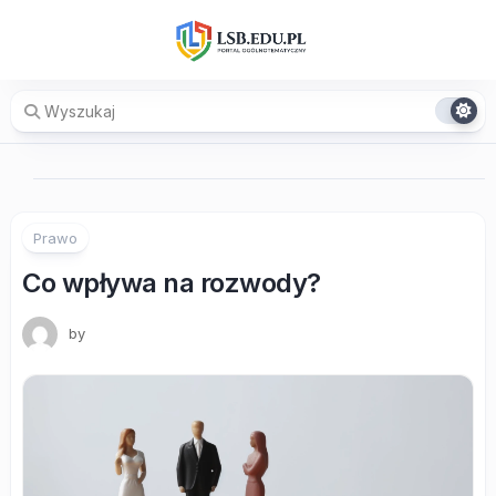
Skip
to
content
Prawo
Co wpływa na rozwody?
by