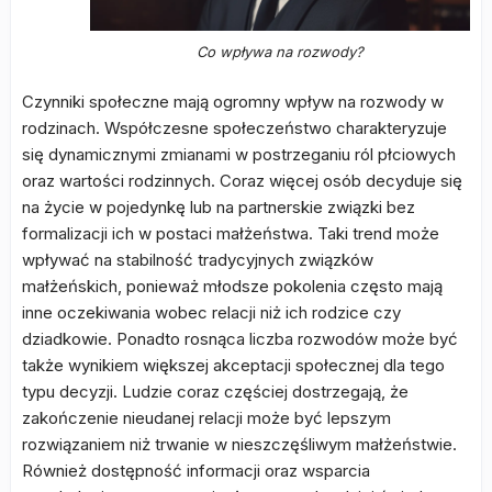
Co wpływa na rozwody?
Czynniki społeczne mają ogromny wpływ na rozwody w
rodzinach. Współczesne społeczeństwo charakteryzuje
się dynamicznymi zmianami w postrzeganiu ról płciowych
oraz wartości rodzinnych. Coraz więcej osób decyduje się
na życie w pojedynkę lub na partnerskie związki bez
formalizacji ich w postaci małżeństwa. Taki trend może
wpływać na stabilność tradycyjnych związków
małżeńskich, ponieważ młodsze pokolenia często mają
inne oczekiwania wobec relacji niż ich rodzice czy
dziadkowie. Ponadto rosnąca liczba rozwodów może być
także wynikiem większej akceptacji społecznej dla tego
typu decyzji. Ludzie coraz częściej dostrzegają, że
zakończenie nieudanej relacji może być lepszym
rozwiązaniem niż trwanie w nieszczęśliwym małżeństwie.
Również dostępność informacji oraz wsparcia