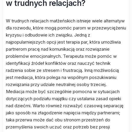
w trudnych relacjach?
W trudnych relacjach małżeńskich istnieje wiele alternatyw
dla rozwodu, które mogą pomóc parom w przezwyciężeniu
kryzysu i odbudowie ich związku. Jedną z
najpopularniejszych opcji jest terapia par, która umożliwia
partnerom pracę nad komunikacją oraz rozwiązanie
problemów emocjonalnych. Terapeuta może pomóc w
identyfikacji źródeł konfliktów oraz nauczyć technik
radzenia sobie ze stresem i frustracją. Inną możliwością
jest mediacja, która polega na wspólnym poszukiwaniu
rozwiązania przy udziale neutralnej osoby trzeciej.
Mediacja może być szczególnie pomocna w sytuacjach
dotyczących podziału majątku czy ustalania zasad opieki
nad dziećmi. Warto również rozważyć czasową separację
jako sposób na złagodzenie napięcia między partnerami;
taka przerwa może dać obu stronom przestrzeń do
przemyślenia swoich uczuć oraz potrzeb bez presji