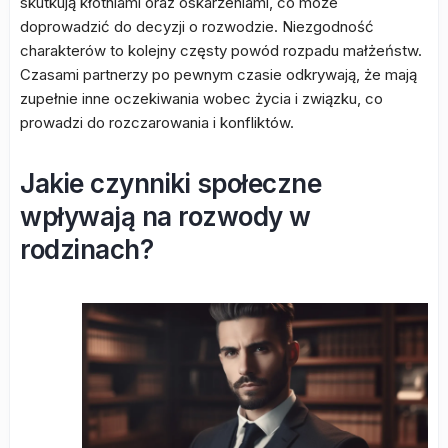
skutkują kłótniami oraz oskarżeniami, co może
doprowadzić do decyzji o rozwodzie. Niezgodność
charakterów to kolejny częsty powód rozpadu małżeństw.
Czasami partnerzy po pewnym czasie odkrywają, że mają
zupełnie inne oczekiwania wobec życia i związku, co
prowadzi do rozczarowania i konfliktów.
Jakie czynniki społeczne
wpływają na rozwody w
rodzinach?