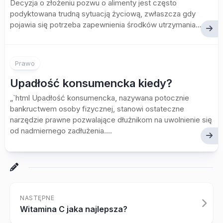
Decyzja o złożeniu pozwu o alimenty jest często
podyktowana trudną sytuacją życiową, zwłaszcza gdy
pojawia się potrzeba zapewnienia środków utrzymania...
Prawo
Upadłość konsumencka kiedy?
„`html Upadłość konsumencka, nazywana potocznie
bankructwem osoby fizycznej, stanowi ostateczne
narzędzie prawne pozwalające dłużnikom na uwolnienie się
od nadmiernego zadłużenia....
NASTĘPNE
Witamina C jaka najlepsza?