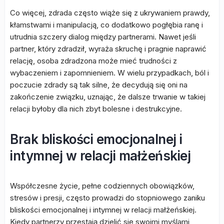
Co więcej, zdrada często wiąże się z ukrywaniem prawdy,
kłamstwami i manipulacją, co dodatkowo pogłębia ranę i
utrudnia szczery dialog między partnerami. Nawet jeśli
partner, który zdradził, wyraża skruchę i pragnie naprawić
relację, osoba zdradzona może mieć trudności z
wybaczeniem i zapomnieniem. W wielu przypadkach, ból i
poczucie zdrady są tak silne, że decydują się oni na
zakończenie związku, uznając, że dalsze trwanie w takiej
relacji byłoby dla nich zbyt bolesne i destrukcyjne.
Brak bliskości emocjonalnej i
intymnej w relacji małżeńskiej
Współczesne życie, pełne codziennych obowiązków,
stresów i presji, często prowadzi do stopniowego zaniku
bliskości emocjonalnej i intymnej w relacji małżeńskiej.
Kiedy partnerzy przestają dzielić się swoimi myślami,