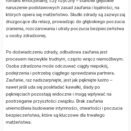
romans emocjonalny, czy fizyczny – stanowi głębokie
naruszenie podstawowych zasad zaufania i lojalności, na
których opiera się małżeństwo. Skutki zdrady są zazwyczaj
druzgocące dla relacji, prowadząc do głębokiego poczucia
zranienia, rozczarowania i utraty poczucia bezpieczeństwa
u osoby zdradzonej.
Po doświadczeniu zdrady, odbudowa zaufania jest
procesem niezwykle trudnym, często wręcz niemożliwym.
Osoba zdradzona może odczuwać ciągły niepokój,
podejrzenia i potrzebę ciągłego sprawdzania partnera.
Zaufanie, raz nadszarpnięte, jest jak pęknięte lustro –
nawet jeśli uda się poskładać kawałki, ślady po
pęknięciach pozostają widoczne i mogą wpływać na
postrzeganie przyszłości związku. Brak zaufania
uniemożliwia budowanie intymności, otwartości i poczucia
bezpieczeństwa, które są kluczowe dla trwałego
małżeństwa.