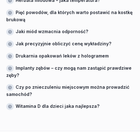
Herbata miodowa – jaka temperatura?
Pięć powodów, dla których warto postawić na kostkę
brukową
Jaki miód wzmacnia odporność?
Jak precyzyjnie obliczyć cenę wykładziny?
Drukarnia opakowań leków z hologramem
Implanty zębów – czy mogą nam zastąpić prawdziwe
zęby?
Czy po znieczuleniu miejscowym można prowadzić
samochód?
Witamina D dla dzieci jaka najlepsza?