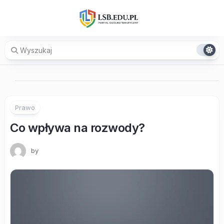
Skip
to
content
Prawo
Co wpływa na rozwody?
by