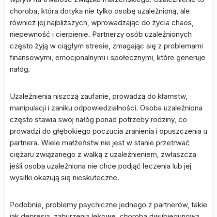
choroba, która dotyka nie tylko osobę uzależnioną, ale
również jej najbliższych, wprowadzając do życia chaos,
niepewność i cierpienie. Partnerzy osób uzależnionych
często żyją w ciągłym stresie, zmagając się z problemami
finansowymi, emocjonalnymi i społecznymi, które generuje
nałóg.
Uzależnienia niszczą zaufanie, prowadzą do kłamstw,
manipulacji i zaniku odpowiedzialności. Osoba uzależniona
często stawia swój nałóg ponad potrzeby rodziny, co
prowadzi do głębokiego poczucia zranienia i opuszczenia u
partnera. Wiele małżeństw nie jest w stanie przetrwać
ciężaru związanego z walką z uzależnieniem, zwłaszcza
jeśli osoba uzależniona nie chce podjąć leczenia lub jej
wysiłki okazują się nieskuteczne.
Podobnie, problemy psychiczne jednego z partnerów, takie
jak depresja, zaburzenia lękowe, choroba dwubiegunowa