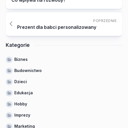
Co wpływa na rozwody?
POPRZEDNIE
Prezent dla babci personalizowany
Kategorie
Biznes
Budownictwo
Dzieci
Edukacja
Hobby
Imprezy
Marketing