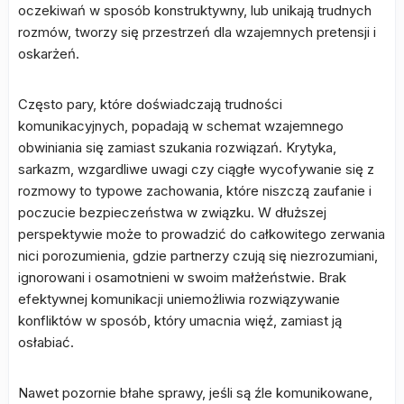
oczekiwań w sposób konstruktywny, lub unikają trudnych
rozmów, tworzy się przestrzeń dla wzajemnych pretensji i
oskarżeń.
Często pary, które doświadczają trudności
komunikacyjnych, popadają w schemat wzajemnego
obwiniania się zamiast szukania rozwiązań. Krytyka,
sarkazm, wzgardliwe uwagi czy ciągłe wycofywanie się z
rozmowy to typowe zachowania, które niszczą zaufanie i
poczucie bezpieczeństwa w związku. W dłuższej
perspektywie może to prowadzić do całkowitego zerwania
nici porozumienia, gdzie partnerzy czują się niezrozumiani,
ignorowani i osamotnieni w swoim małżeństwie. Brak
efektywnej komunikacji uniemożliwia rozwiązywanie
konfliktów w sposób, który umacnia więź, zamiast ją
osłabiać.
Nawet pozornie błahe sprawy, jeśli są źle komunikowane,