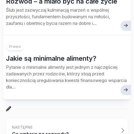
Rozwód – a miało być na całe życie
Ślub jest zazwyczaj kulminacją marzeń o wspólnej
przyszłości, fundamentem budowanym na miłości,
zaufaniu i obietnicy bycia razem na dobre i...
Prawo
Jakie są minimalne alimenty?
Pytanie o minimalne alimenty jest jednym z najczęściej
zadawanych przez rodziców, którzy stoją przed
koniecznością uregulowania kwestii finansowego wsparcia
dla...
NASTĘPNE