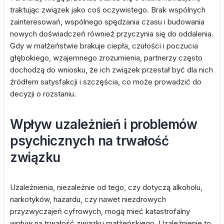
traktując związek jako coś oczywistego. Brak wspólnych
zainteresowań, wspólnego spędzania czasu i budowania
nowych doświadczeń również przyczynia się do oddalenia.
Gdy w małżeństwie brakuje ciepła, czułości i poczucia
głębokiego, wzajemnego zrozumienia, partnerzy często
dochodzą do wniosku, że ich związek przestał być dla nich
źródłem satysfakcji i szczęścia, co może prowadzić do
decyzji o rozstaniu.
Wpływ uzależnień i problemów
psychicznych na trwałość
związku
Uzależnienia, niezależnie od tego, czy dotyczą alkoholu,
narkotyków, hazardu, czy nawet niezdrowych
przyzwyczajeń cyfrowych, mogą mieć katastrofalny
wpływ na trwałość związku małżeńskiego. Uzależnienie to