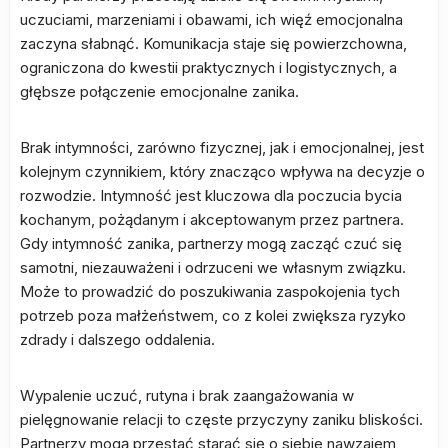
uczuciami, marzeniami i obawami, ich więź emocjonalna
zaczyna słabnąć. Komunikacja staje się powierzchowna,
ograniczona do kwestii praktycznych i logistycznych, a
głębsze połączenie emocjonalne zanika.
Brak intymności, zarówno fizycznej, jak i emocjonalnej, jest
kolejnym czynnikiem, który znacząco wpływa na decyzje o
rozwodzie. Intymność jest kluczowa dla poczucia bycia
kochanym, pożądanym i akceptowanym przez partnera.
Gdy intymność zanika, partnerzy mogą zacząć czuć się
samotni, niezauważeni i odrzuceni we własnym związku.
Może to prowadzić do poszukiwania zaspokojenia tych
potrzeb poza małżeństwem, co z kolei zwiększa ryzyko
zdrady i dalszego oddalenia.
Wypalenie uczuć, rutyna i brak zaangażowania w
pielęgnowanie relacji to częste przyczyny zaniku bliskości.
Partnerzy mogą przestać starać się o siebie nawzajem,