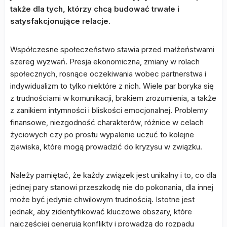
także dla tych, którzy chcą budować trwałe i
satysfakcjonujące relacje.
Współczesne społeczeństwo stawia przed małżeństwami
szereg wyzwań. Presja ekonomiczna, zmiany w rolach
społecznych, rosnące oczekiwania wobec partnerstwa i
indywidualizm to tylko niektóre z nich. Wiele par boryka się
z trudnościami w komunikacji, brakiem zrozumienia, a także
z zanikiem intymności i bliskości emocjonalnej. Problemy
finansowe, niezgodność charakterów, różnice w celach
życiowych czy po prostu wypalenie uczuć to kolejne
zjawiska, które mogą prowadzić do kryzysu w związku.
Należy pamiętać, że każdy związek jest unikalny i to, co dla
jednej pary stanowi przeszkodę nie do pokonania, dla innej
może być jedynie chwilowym trudnością. Istotne jest
jednak, aby zidentyfikować kluczowe obszary, które
najczęściej generują konflikty i prowadzą do rozpadu