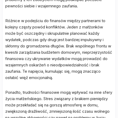
pewności siebie i wzajemnego zaufania.
Różnice w podejściu do finansów między partnerami to
kolejny częsty powód konfliktów. Jeden z małżonków
może być oszczędny i skrupulatnie planować każdy
wydatek, podczas gdy drugi jest bardziej impulsywny i
skłonny do gromadzenia długów. Brak wspólnego frontu w
kwestii zarządzania budżetem domowym, nieprzejrzystość
finansowa czy ukrywanie wydatków mogą prowadzić do
wzajemnych oskarżeń o nieodpowiedzialność i brak
zaufania. Te napięcia, kumulując się, mogą znacząco
osłabić więź emocjonalną.
Ponadto, trudności finansowe mogą wpływać na inne sfery
życia małżeńskiego. Stres związany z brakiem pieniędzy
może przekładać się na gorszą atmosferę w domu,
zwiększoną drażliwość, zmniejszoną ilość czasu wolnego
na wspólne aktywności czy nawet na problemy w życiu