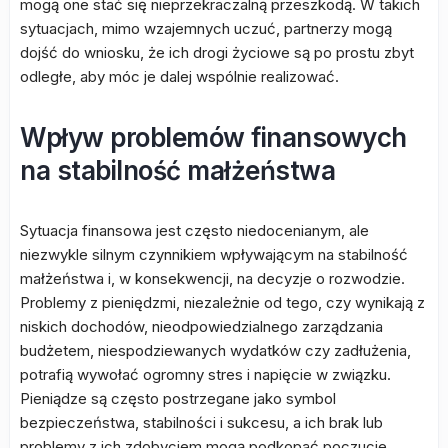
mogą one stać się nieprzekraczalną przeszkodą. W takich
sytuacjach, mimo wzajemnych uczuć, partnerzy mogą
dojść do wniosku, że ich drogi życiowe są po prostu zbyt
odległe, aby móc je dalej wspólnie realizować.
Wpływ problemów finansowych
na stabilność małżeństwa
Sytuacja finansowa jest często niedocenianym, ale
niezwykle silnym czynnikiem wpływającym na stabilność
małżeństwa i, w konsekwencji, na decyzje o rozwodzie.
Problemy z pieniędzmi, niezależnie od tego, czy wynikają z
niskich dochodów, nieodpowiedzialnego zarządzania
budżetem, niespodziewanych wydatków czy zadłużenia,
potrafią wywołać ogromny stres i napięcie w związku.
Pieniądze są często postrzegane jako symbol
bezpieczeństwa, stabilności i sukcesu, a ich brak lub
problemy z ich zdobyciem mogą podkopać poczucie