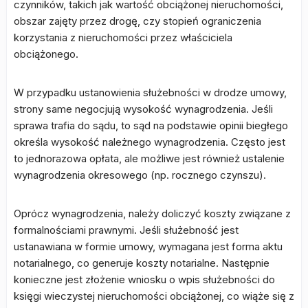
czynników, takich jak wartość obciążonej nieruchomości,
obszar zajęty przez drogę, czy stopień ograniczenia
korzystania z nieruchomości przez właściciela
obciążonego.
W przypadku ustanowienia służebności w drodze umowy,
strony same negocjują wysokość wynagrodzenia. Jeśli
sprawa trafia do sądu, to sąd na podstawie opinii biegłego
określa wysokość należnego wynagrodzenia. Często jest
to jednorazowa opłata, ale możliwe jest również ustalenie
wynagrodzenia okresowego (np. rocznego czynszu).
Oprócz wynagrodzenia, należy doliczyć koszty związane z
formalnościami prawnymi. Jeśli służebność jest
ustanawiana w formie umowy, wymagana jest forma aktu
notarialnego, co generuje koszty notarialne. Następnie
konieczne jest złożenie wniosku o wpis służebności do
księgi wieczystej nieruchomości obciążonej, co wiąże się z