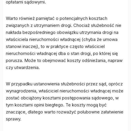
opłatami sądowymi.
Warto również pamiętać o potencjalnych kosztach
związanych z utrzymaniem drogi. Chociaż służebność nie
nakłada bezpośredniego obowiązku utrzymania drogi na
właściciela nieruchomości władnącej (chyba że umowa
stanowi inaczej), to w praktyce często właściciel
nieruchomości władnącej dba o stan drogi, po której się
porusza. Może to obejmować koszty odśnieżania, napraw
czy utwardzenia.
W przypadku ustanowienia służebności przez sąd, oprócz
wynagrodzenia, właściciel nieruchomości władnącej może
zostać obciążony kosztami postępowania sądowego, w
tym kosztami opinii biegłego. Te koszty mogą być
znaczące, dlatego warto rozważyć polubowne załatwienie
sprawy.