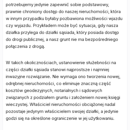
potrzebujemy jedynie zapewnić sobie podstawowy,
prawnie chroniony dostęp do naszej nieruchomości, która
w innym przypadku byłaby pozbawiona możliwości wjazdu
czy wyjazdu. Przykładem może być sytuacja, gdy nasza
działka przylega do działki sąsiada, który posiada dostęp
do drogi publicznej, a nasz grunt nie ma bezpośredniego
połączenia z drogą.
W takich okolicznościach, ustanowienie służebności na
części działki sąsiada stanowi najprostsze i najmniej
inwazyjne rozwiązanie. Nie wymaga ono tworzenia nowej,
odrębnej nieruchomości, co eliminuje znaczną część
kosztów geodezyjnych, notarialnych i sądowych
związanych z podziałem gruntu i założeniem nowej księgi
wieczystej. Właściciel nieruchomości obciążonej nadal
pozostaje jedynym właścicielem swojej działki, a jedynie
godzi się na określone ograniczenie w jej użytkowaniu.