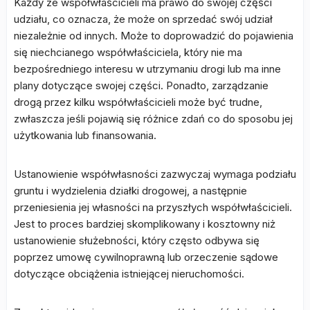
Każdy ze współwłaścicieli ma prawo do swojej części
udziału, co oznacza, że może on sprzedać swój udział
niezależnie od innych. Może to doprowadzić do pojawienia
się niechcianego współwłaściciela, który nie ma
bezpośredniego interesu w utrzymaniu drogi lub ma inne
plany dotyczące swojej części. Ponadto, zarządzanie
drogą przez kilku współwłaścicieli może być trudne,
zwłaszcza jeśli pojawią się różnice zdań co do sposobu jej
użytkowania lub finansowania.
Ustanowienie współwłasności zazwyczaj wymaga podziału
gruntu i wydzielenia działki drogowej, a następnie
przeniesienia jej własności na przyszłych współwłaścicieli.
Jest to proces bardziej skomplikowany i kosztowny niż
ustanowienie służebności, który często odbywa się
poprzez umowę cywilnoprawną lub orzeczenie sądowe
dotyczące obciążenia istniejącej nieruchomości.