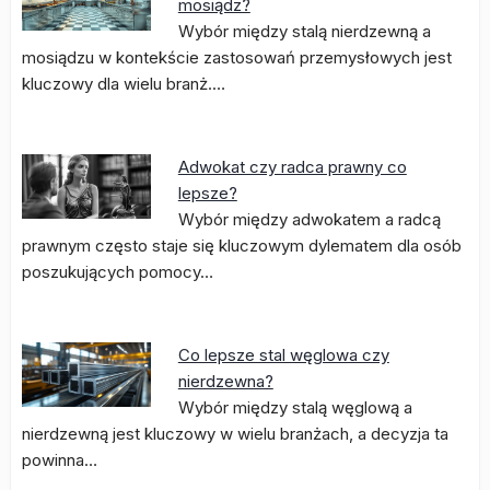
mosiądz?
Wybór między stalą nierdzewną a
mosiądzu w kontekście zastosowań przemysłowych jest
kluczowy dla wielu branż.…
Adwokat czy radca prawny co
lepsze?
Wybór między adwokatem a radcą
prawnym często staje się kluczowym dylematem dla osób
poszukujących pomocy…
Co lepsze stal węglowa czy
nierdzewna?
Wybór między stalą węglową a
nierdzewną jest kluczowy w wielu branżach, a decyzja ta
powinna…