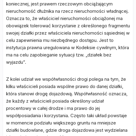
koniecznej, jest prawem rzeczowym obciążającym
nieruchomość dłużnika na rzecz nieruchomości władnącej.
Oznacza to, że właściciel nieruchomości obciążonej ma
obowiązek tolerować korzystanie z określonego fragmentu
swojej działki przez właściciela nieruchomości sąsiedniej w
celu zapewnienia mu niezbędnego dostępu. Jest to
instytucja prawna uregulowana w Kodeksie cywilnym, która
ma na celu zapobieganie sytuacji tzw. „działek bez
wyjazdu”.
Z kolei udział we współwłasności drogi polega na tym, że
kilku właścicieli posiada wspólne prawo do danej działki,
która stanowi drogę dojazdową. Współwłasność oznacza,
że każdy z właścicieli posiada określony udział
procentowy w całej drodze i ma prawo do jej
współposiadania i korzystania. Często taki układ powstaje
w momencie podziału większego gruntu na mniejsze
działki budowlane, gdzie droga dojazdowa jest wydzielana