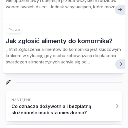
wielopoziomowy i obejmuje przede wszystkim rodziców
wobec swoich dzieci. Jednak w sytuacjach, które można...
Prawo
Jak zgłosić alimenty do komornika?
„`html Zgłoszenie alimentów do komornika jest kluczowym
krokiem w sytuacji, gdy osoba zobowiązana do płacenia
świadczeń alimentacyjnych uchyla się od...
NASTĘPNE
Co oznacza dożywotnia i bezpłatną
służebność osobista mieszkania?