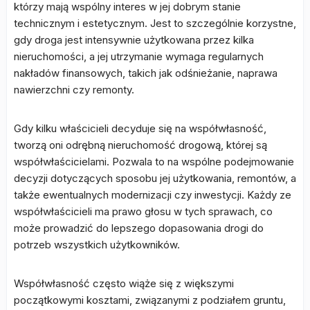
którzy mają wspólny interes w jej dobrym stanie
technicznym i estetycznym. Jest to szczególnie korzystne,
gdy droga jest intensywnie użytkowana przez kilka
nieruchomości, a jej utrzymanie wymaga regularnych
nakładów finansowych, takich jak odśnieżanie, naprawa
nawierzchni czy remonty.
Gdy kilku właścicieli decyduje się na współwłasność,
tworzą oni odrębną nieruchomość drogową, której są
współwłaścicielami. Pozwala to na wspólne podejmowanie
decyzji dotyczących sposobu jej użytkowania, remontów, a
także ewentualnych modernizacji czy inwestycji. Każdy ze
współwłaścicieli ma prawo głosu w tych sprawach, co
może prowadzić do lepszego dopasowania drogi do
potrzeb wszystkich użytkowników.
Współwłasność często wiąże się z większymi
początkowymi kosztami, związanymi z podziałem gruntu,