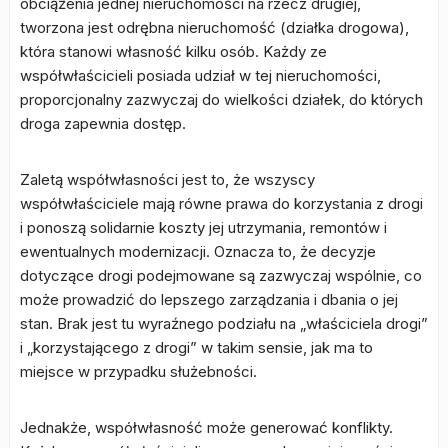
obciążenia jednej nieruchomości na rzecz drugiej,
tworzona jest odrębna nieruchomość (działka drogowa),
która stanowi własność kilku osób. Każdy ze
współwłaścicieli posiada udział w tej nieruchomości,
proporcjonalny zazwyczaj do wielkości działek, do których
droga zapewnia dostęp.
Zaletą współwłasności jest to, że wszyscy
współwłaściciele mają równe prawa do korzystania z drogi
i ponoszą solidarnie koszty jej utrzymania, remontów i
ewentualnych modernizacji. Oznacza to, że decyzje
dotyczące drogi podejmowane są zazwyczaj wspólnie, co
może prowadzić do lepszego zarządzania i dbania o jej
stan. Brak jest tu wyraźnego podziału na „właściciela drogi”
i „korzystającego z drogi” w takim sensie, jak ma to
miejsce w przypadku służebności.
Jednakże, współwłasność może generować konflikty.