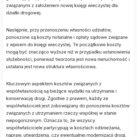
związanymi z założeniem nowej księgi wieczystej dla
działki drogowej.
Następnie, przy przenoszeniu własności udziałów,
ponoszone są koszty notarialne i opłaty sądowe związane
z wpisem do księgi wieczystej. Te początkowe koszty
mogą być znacząco wyższe niż w przypadku ustanowienia
służebności, ponieważ tworzona jest nowa nieruchomość i
ustalana jest nowa struktura własnościowa.
Kluczowym aspektem kosztów związanych z
współwłasnością są bieżące wydatki na utrzymanie i
konserwację drogi. Zgodnie z prawem, każdy ze
współwłaścicieli jest zobowiązany do ponoszenia kosztów
związanych z utrzymaniem rzeczy wspólnej w stanie
niepogorszonym. Oznacza to, że wszyscy
współwłaściciele partycypują w kosztach odśnieżania,
napraw, utwardzenia, czy ewentualnej modernizacji drogi.