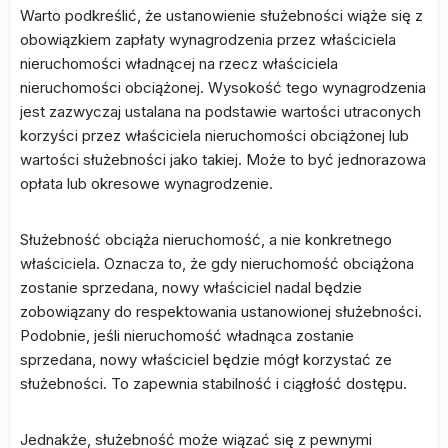
Warto podkreślić, że ustanowienie służebności wiąże się z
obowiązkiem zapłaty wynagrodzenia przez właściciela
nieruchomości władnącej na rzecz właściciela
nieruchomości obciążonej. Wysokość tego wynagrodzenia
jest zazwyczaj ustalana na podstawie wartości utraconych
korzyści przez właściciela nieruchomości obciążonej lub
wartości służebności jako takiej. Może to być jednorazowa
opłata lub okresowe wynagrodzenie.
Służebność obciąża nieruchomość, a nie konkretnego
właściciela. Oznacza to, że gdy nieruchomość obciążona
zostanie sprzedana, nowy właściciel nadal będzie
zobowiązany do respektowania ustanowionej służebności.
Podobnie, jeśli nieruchomość władnąca zostanie
sprzedana, nowy właściciel będzie mógł korzystać ze
służebności. To zapewnia stabilność i ciągłość dostępu.
Jednakże, służebność może wiązać się z pewnymi