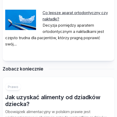
Co lepsze aparat ortodontyczny czy
nakładki?
Decyzja pomiędzy aparatem
ortodontycznym a nakładkami jest
często trudna dla pacjentów, którzy pragną poprawić
swój…
Zobacz koniecznie
Prawo
Jak uzyskać alimenty od dziadków
dziecka?
Obowiązek alimentacyjny w polskim prawie jest