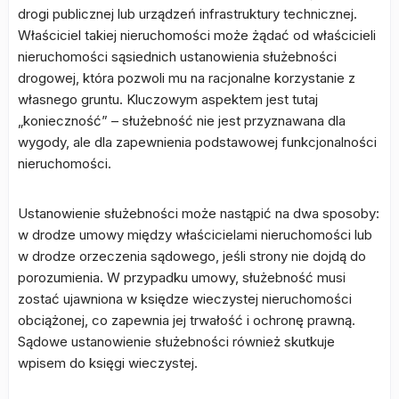
drogi publicznej lub urządzeń infrastruktury technicznej.
Właściciel takiej nieruchomości może żądać od właścicieli
nieruchomości sąsiednich ustanowienia służebności
drogowej, która pozwoli mu na racjonalne korzystanie z
własnego gruntu. Kluczowym aspektem jest tutaj
„konieczność” – służebność nie jest przyznawana dla
wygody, ale dla zapewnienia podstawowej funkcjonalności
nieruchomości.
Ustanowienie służebności może nastąpić na dwa sposoby:
w drodze umowy między właścicielami nieruchomości lub
w drodze orzeczenia sądowego, jeśli strony nie dojdą do
porozumienia. W przypadku umowy, służebność musi
zostać ujawniona w księdze wieczystej nieruchomości
obciążonej, co zapewnia jej trwałość i ochronę prawną.
Sądowe ustanowienie służebności również skutkuje
wpisem do księgi wieczystej.