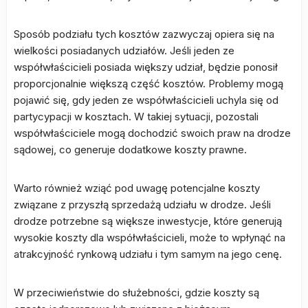
Sposób podziału tych kosztów zazwyczaj opiera się na
wielkości posiadanych udziałów. Jeśli jeden ze
współwłaścicieli posiada większy udział, będzie ponosił
proporcjonalnie większą część kosztów. Problemy mogą
pojawić się, gdy jeden ze współwłaścicieli uchyla się od
partycypacji w kosztach. W takiej sytuacji, pozostali
współwłaściciele mogą dochodzić swoich praw na drodze
sądowej, co generuje dodatkowe koszty prawne.
Warto również wziąć pod uwagę potencjalne koszty
związane z przyszłą sprzedażą udziału w drodze. Jeśli
drodze potrzebne są większe inwestycje, które generują
wysokie koszty dla współwłaścicieli, może to wpłynąć na
atrakcyjność rynkową udziału i tym samym na jego cenę.
W przeciwieństwie do służebności, gdzie koszty są