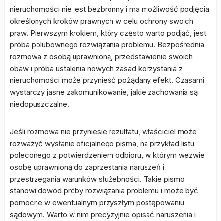
nieruchomości nie jest bezbronny i ma możliwość podjęcia
określonych kroków prawnych w celu ochrony swoich
praw. Pierwszym krokiem, który często warto podjąć, jest
próba polubownego rozwiązania problemu. Bezpośrednia
rozmowa z osobą uprawnioną, przedstawienie swoich
obaw i próba ustalenia nowych zasad korzystania z
nieruchomości może przynieść pożądany efekt. Czasami
wystarczy jasne zakomunikowanie, jakie zachowania są
niedopuszczalne.
Jeśli rozmowa nie przyniesie rezultatu, właściciel może
rozważyć wysłanie oficjalnego pisma, na przykład listu
poleconego z potwierdzeniem odbioru, w którym wezwie
osobę uprawnioną do zaprzestania naruszeń i
przestrzegania warunków służebności. Takie pismo
stanowi dowód próby rozwiązania problemu i może być
pomocne w ewentualnym przyszłym postępowaniu
sądowym. Warto w nim precyzyjnie opisać naruszenia i