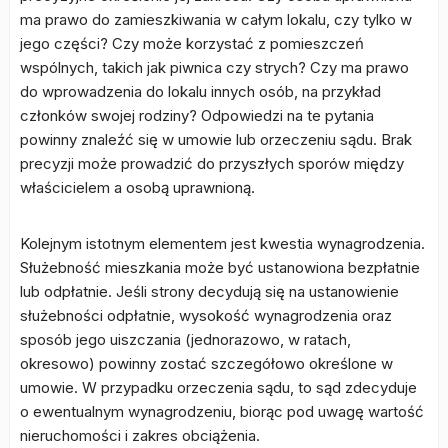
ma prawo do zamieszkiwania w całym lokalu, czy tylko w
jego części? Czy może korzystać z pomieszczeń
wspólnych, takich jak piwnica czy strych? Czy ma prawo
do wprowadzenia do lokalu innych osób, na przykład
członków swojej rodziny? Odpowiedzi na te pytania
powinny znaleźć się w umowie lub orzeczeniu sądu. Brak
precyzji może prowadzić do przyszłych sporów między
właścicielem a osobą uprawnioną.
Kolejnym istotnym elementem jest kwestia wynagrodzenia.
Służebność mieszkania może być ustanowiona bezpłatnie
lub odpłatnie. Jeśli strony decydują się na ustanowienie
służebności odpłatnie, wysokość wynagrodzenia oraz
sposób jego uiszczania (jednorazowo, w ratach,
okresowo) powinny zostać szczegółowo określone w
umowie. W przypadku orzeczenia sądu, to sąd zdecyduje
o ewentualnym wynagrodzeniu, biorąc pod uwagę wartość
nieruchomości i zakres obciążenia.