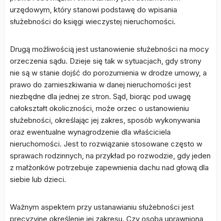
urzędowym, który stanowi podstawę do wpisania
służebności do księgi wieczystej nieruchomości.
Drugą możliwością jest ustanowienie służebności na mocy
orzeczenia sądu. Dzieje się tak w sytuacjach, gdy strony
nie są w stanie dojść do porozumienia w drodze umowy, a
prawo do zamieszkiwania w danej nieruchomości jest
niezbędne dla jednej ze stron. Sąd, biorąc pod uwagę
całokształt okoliczności, może orzec o ustanowieniu
służebności, określając jej zakres, sposób wykonywania
oraz ewentualne wynagrodzenie dla właściciela
nieruchomości. Jest to rozwiązanie stosowane często w
sprawach rodzinnych, na przykład po rozwodzie, gdy jeden
z małżonków potrzebuje zapewnienia dachu nad głową dla
siebie lub dzieci.
Ważnym aspektem przy ustanawianiu służebności jest
precyzyjne określenie jej zakresu. Czy osoba uprawniona