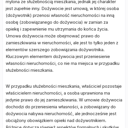
mylona ze służebnością mieszkania, jednak jej charakter
jest zupełnie inny. Dożywocie jest umową, w której osoba
(dożywotnik) przenosi własność nieruchomości na inną
osobę (zobowiązanego do dożywocia) w zamian za
opiekę i zapewnienie mu utrzymania do końca życia.
Umowa dożywocia może obejmować prawo do
zamieszkiwania w nieruchomości, ale jest to tylko jeden z
elementów szerszego zobowiązania dożywotnika.
Kluczowym elementem dożywocia jest przeniesienie
własności nieruchomości, co nie ma miejsca w przypadku
służebności mieszkania.
W przypadku służebności mieszkania, właściciel pozostaje
właścicielem nieruchomości, a osoba uprawniona ma
jedynie prawo do jej zamieszkiwania. W umowie dożywocia
dochodzi do przeniesienia własności, a zobowiązany do
dożywocia nabywa nieruchomość, ale jednocześnie jest
obciążony obowiązkiem opieki nad dożywotnikiem.
Różnice dotyczą również aspektów formalnych i skutków