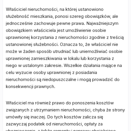
Właściciel nieruchomości, na której ustanowiono
służebność mieszkania, ponosi szereg obowiązków, ale
jednocześnie zachowuje pewne prawa. Najważniejszym
obowiązkiem właściciela jest umożliwienie osobie
uprawnionej korzystania z nieruchomości zgodnie z treścią
ustanowionej służebności. Oznacza to, że właściciel nie
może w żaden sposób utrudniać lub uniemożliwiać osobie
uprawnionej zamieszkiwania w lokalu lub korzystania z
niego w ustalonym zakresie. Wszelkie działania mające na
celu wyzucie osoby uprawnionej z posiadania
nieruchomości są niedopuszczalne i mogą prowadzić do
konsekwencji prawnych.
Właściciel ma również prawo do ponoszenia kosztów
związanych z utrzymaniem nieruchomości, chyba że strony
umówiły się inaczej. Do tych kosztów zalicza się
zazwyczaj podatek od nieruchomości, opłaty za
ubezpieczenie, a także remonty i naprawy obciążające