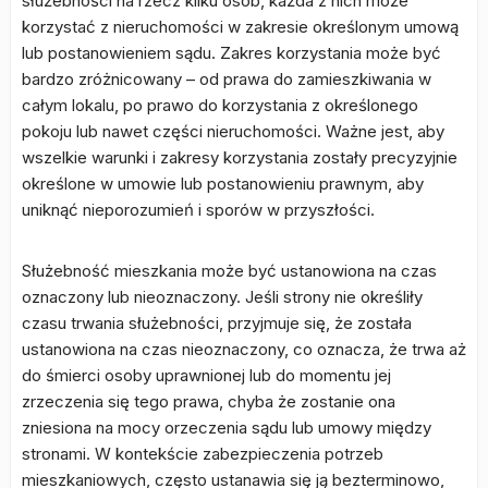
służebności na rzecz kilku osób, każda z nich może
korzystać z nieruchomości w zakresie określonym umową
lub postanowieniem sądu. Zakres korzystania może być
bardzo zróżnicowany – od prawa do zamieszkiwania w
całym lokalu, po prawo do korzystania z określonego
pokoju lub nawet części nieruchomości. Ważne jest, aby
wszelkie warunki i zakresy korzystania zostały precyzyjnie
określone w umowie lub postanowieniu prawnym, aby
uniknąć nieporozumień i sporów w przyszłości.
Służebność mieszkania może być ustanowiona na czas
oznaczony lub nieoznaczony. Jeśli strony nie określiły
czasu trwania służebności, przyjmuje się, że została
ustanowiona na czas nieoznaczony, co oznacza, że trwa aż
do śmierci osoby uprawnionej lub do momentu jej
zrzeczenia się tego prawa, chyba że zostanie ona
zniesiona na mocy orzeczenia sądu lub umowy między
stronami. W kontekście zabezpieczenia potrzeb
mieszkaniowych, często ustanawia się ją bezterminowo,