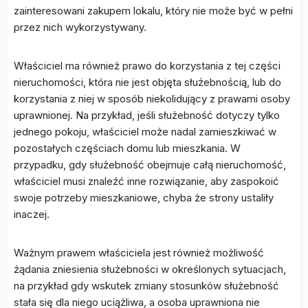
zainteresowani zakupem lokalu, który nie może być w pełni
przez nich wykorzystywany.
Właściciel ma również prawo do korzystania z tej części
nieruchomości, która nie jest objęta służebnością, lub do
korzystania z niej w sposób niekolidujący z prawami osoby
uprawnionej. Na przykład, jeśli służebność dotyczy tylko
jednego pokoju, właściciel może nadal zamieszkiwać w
pozostałych częściach domu lub mieszkania. W
przypadku, gdy służebność obejmuje całą nieruchomość,
właściciel musi znaleźć inne rozwiązanie, aby zaspokoić
swoje potrzeby mieszkaniowe, chyba że strony ustaliły
inaczej.
Ważnym prawem właściciela jest również możliwość
żądania zniesienia służebności w określonych sytuacjach,
na przykład gdy wskutek zmiany stosunków służebność
stała się dla niego uciążliwa, a osoba uprawniona nie