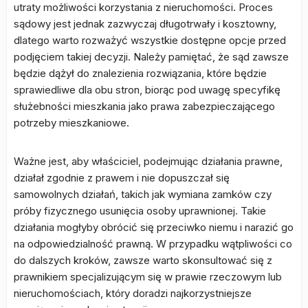
utraty możliwości korzystania z nieruchomości. Proces
sądowy jest jednak zazwyczaj długotrwały i kosztowny,
dlatego warto rozważyć wszystkie dostępne opcje przed
podjęciem takiej decyzji. Należy pamiętać, że sąd zawsze
będzie dążył do znalezienia rozwiązania, które będzie
sprawiedliwe dla obu stron, biorąc pod uwagę specyfikę
służebności mieszkania jako prawa zabezpieczającego
potrzeby mieszkaniowe.
Ważne jest, aby właściciel, podejmując działania prawne,
działał zgodnie z prawem i nie dopuszczał się
samowolnych działań, takich jak wymiana zamków czy
próby fizycznego usunięcia osoby uprawnionej. Takie
działania mogłyby obrócić się przeciwko niemu i narazić go
na odpowiedzialność prawną. W przypadku wątpliwości co
do dalszych kroków, zawsze warto skonsultować się z
prawnikiem specjalizującym się w prawie rzeczowym lub
nieruchomościach, który doradzi najkorzystniejsze