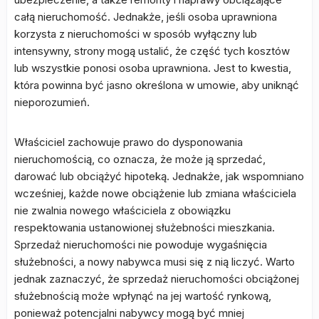
całą nieruchomość. Jednakże, jeśli osoba uprawniona
korzysta z nieruchomości w sposób wyłączny lub
intensywny, strony mogą ustalić, że część tych kosztów
lub wszystkie ponosi osoba uprawniona. Jest to kwestia,
która powinna być jasno określona w umowie, aby uniknąć
nieporozumień.
Właściciel zachowuje prawo do dysponowania
nieruchomością, co oznacza, że może ją sprzedać,
darować lub obciążyć hipoteką. Jednakże, jak wspomniano
wcześniej, każde nowe obciążenie lub zmiana właściciela
nie zwalnia nowego właściciela z obowiązku
respektowania ustanowionej służebności mieszkania.
Sprzedaż nieruchomości nie powoduje wygaśnięcia
służebności, a nowy nabywca musi się z nią liczyć. Warto
jednak zaznaczyć, że sprzedaż nieruchomości obciążonej
służebnością może wpłynąć na jej wartość rynkową,
ponieważ potencjalni nabywcy mogą być mniej