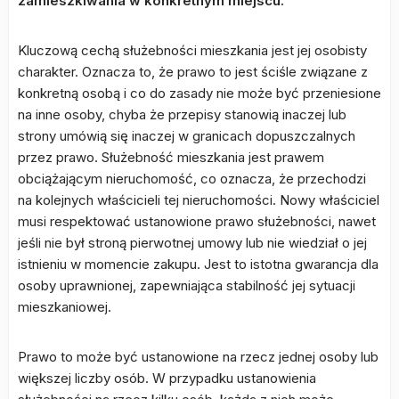
zamieszkiwania w konkretnym miejscu.
Kluczową cechą służebności mieszkania jest jej osobisty
charakter. Oznacza to, że prawo to jest ściśle związane z
konkretną osobą i co do zasady nie może być przeniesione
na inne osoby, chyba że przepisy stanowią inaczej lub
strony umówią się inaczej w granicach dopuszczalnych
przez prawo. Służebność mieszkania jest prawem
obciążającym nieruchomość, co oznacza, że przechodzi
na kolejnych właścicieli tej nieruchomości. Nowy właściciel
musi respektować ustanowione prawo służebności, nawet
jeśli nie był stroną pierwotnej umowy lub nie wiedział o jej
istnieniu w momencie zakupu. Jest to istotna gwarancja dla
osoby uprawnionej, zapewniająca stabilność jej sytuacji
mieszkaniowej.
Prawo to może być ustanowione na rzecz jednej osoby lub
większej liczby osób. W przypadku ustanowienia