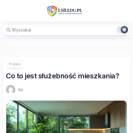
Skip
to
content
Prawo
Co to jest służebność mieszkania?
by