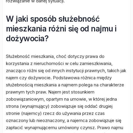
rozwiązanie w danej sytuacji.
W jaki sposób służebność
mieszkania różni się od najmu i
dożywocia?
Służebność mieszkania, choć dotyczy prawa do
korzystania z nieruchomości w celu zamieszkiwania,
znacząco różni się od innych instytucji prawnych, takich jak
najem czy dożywocie. Podstawowa różnica między
służebnością mieszkania a najmem polega na charakterze
prawnym tych praw. Najem jest stosunkiem
zobowiązaniowym, opartym na umowie, w której jedna
strona (wynajmujący) zobowiązuje się oddać drugiej
stronie (najemcy) rzecz do używania przez czas
oznaczony lub nieoznaczony, a najemca zobowiązuje się
zapłacić wynajmującemu umówiony czynsz. Prawo najmu