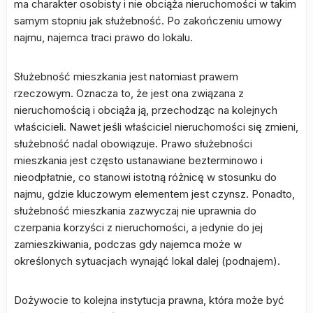
ma charakter osobisty i nie obciąża nieruchomości w takim
samym stopniu jak służebność. Po zakończeniu umowy
najmu, najemca traci prawo do lokalu.
Służebność mieszkania jest natomiast prawem
rzeczowym. Oznacza to, że jest ona związana z
nieruchomością i obciąża ją, przechodząc na kolejnych
właścicieli. Nawet jeśli właściciel nieruchomości się zmieni,
służebność nadal obowiązuje. Prawo służebności
mieszkania jest często ustanawiane bezterminowo i
nieodpłatnie, co stanowi istotną różnicę w stosunku do
najmu, gdzie kluczowym elementem jest czynsz. Ponadto,
służebność mieszkania zazwyczaj nie uprawnia do
czerpania korzyści z nieruchomości, a jedynie do jej
zamieszkiwania, podczas gdy najemca może w
określonych sytuacjach wynająć lokal dalej (podnajem).
Dożywocie to kolejna instytucja prawna, która może być