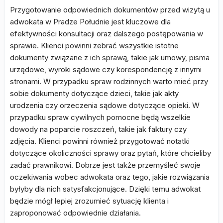
Przygotowanie odpowiednich dokumentów przed wizytą u
adwokata w Pradze Południe jest kluczowe dla
efektywności konsultacji oraz dalszego postępowania w
sprawie. Klienci powinni zebrać wszystkie istotne
dokumenty związane z ich sprawą, takie jak umowy, pisma
urzędowe, wyroki sądowe czy korespondencję z innymi
stronami. W przypadku spraw rodzinnych warto mieć przy
sobie dokumenty dotyczące dzieci, takie jak akty
urodzenia czy orzeczenia sądowe dotyczące opieki. W
przypadku spraw cywilnych pomocne będą wszelkie
dowody na poparcie roszczeń, takie jak faktury czy
zdjęcia. Klienci powinni również przygotować notatki
dotyczące okoliczności sprawy oraz pytań, które chcieliby
zadać prawnikowi. Dobrze jest także przemyśleć swoje
oczekiwania wobec adwokata oraz tego, jakie rozwiązania
byłyby dla nich satysfakcjonujące. Dzięki temu adwokat
będzie mógł lepiej zrozumieć sytuację klienta i
zaproponować odpowiednie działania.