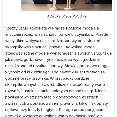
Adwokat Praga Południe
Koszty usług adwokata w Pradze Południe mogą się
znacznie różnić w zależności od wielu czynników. Przede
wszystkim wpływa na nie rodzaj sprawy oraz stopień
skomplikowania sytuacji prawnej. Adwokaci mogą
stosować różne modele wynagradzania swoich usług, takie
jak stawki godzinowe, ryczałtowe lub wynagrodzenie
uzależnione od rezultatu sprawy. Stawki godzinowe mogą
wynosić od kilkudziesięciu do nawet kilkuset złotych za
godzinę pracy prawnika. W przypadku bardziej
skomplikowanych spraw lub dłuższej współpracy warto
rozważyć ustalenie stałej opłaty za całość usługi. Klienci
powinni również pamiętać o dodatkowych kosztach
związanych z postępowaniem prawnym, takich jak opłaty
sądowe czy koszty biegłych. Dlatego przed podjęciem
decyzji o wyborze adwokata warto dokładnie omówić