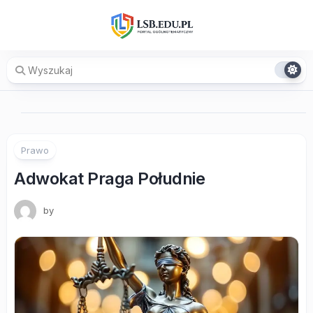
Skip
to
content
Prawo
Adwokat Praga Południe
by