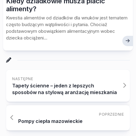
Kiedy dziadkowie musza placic
alimenty?
Kwestia alimentów od dziadków dla wnuków jest tematem
często budzącym wątpliwości i pytania. Chociaż
podstawowym obowiązkiem alimentacyjnym wobec
dziecka obciążeni...
NASTĘPNE
Tapety ścienne – jeden z lepszych
sposobów na stylową aranżację mieszkania
POPRZEDNIE
Pompy ciepła mazowieckie