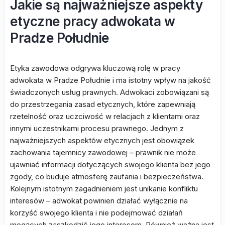
Jakie są najważniejsze aspekty
etyczne pracy adwokata w
Pradze Południe
Etyka zawodowa odgrywa kluczową rolę w pracy
adwokata w Pradze Południe i ma istotny wpływ na jakość
świadczonych usług prawnych. Adwokaci zobowiązani są
do przestrzegania zasad etycznych, które zapewniają
rzetelność oraz uczciwość w relacjach z klientami oraz
innymi uczestnikami procesu prawnego. Jednym z
najważniejszych aspektów etycznych jest obowiązek
zachowania tajemnicy zawodowej – prawnik nie może
ujawniać informacji dotyczących swojego klienta bez jego
zgody, co buduje atmosferę zaufania i bezpieczeństwa.
Kolejnym istotnym zagadnieniem jest unikanie konfliktu
interesów – adwokat powinien działać wyłącznie na
korzyść swojego klienta i nie podejmować działań
mogących zaszkodzić jego interesom. Również ważna jest