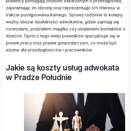
prawnicy pomagają osobom oskarżonym o przestępstwa,
zapewniając im obronę oraz reprezentując ich interesy w
trakcie postępowania karnego. Sprawy rodzinne to kolejny
ważny obszar działalności adwokatów, gdzie zajmują się
rozwodami, podziałem majątku czy ustaleniem kontaktów z
dziećmi. Oprócz tego wielu prawników specjalizuje się w
prawie pracy oraz prawie gospodarczym, co może być
istotne dla przedsiębiorców i pracowników.
Jakie są koszty usług adwokata
w Pradze Południe