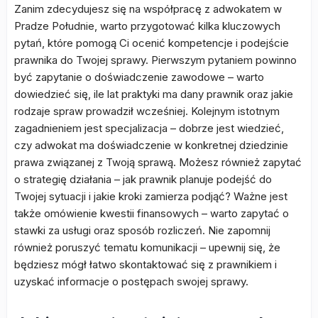
Zanim zdecydujesz się na współpracę z adwokatem w
Pradze Południe, warto przygotować kilka kluczowych
pytań, które pomogą Ci ocenić kompetencje i podejście
prawnika do Twojej sprawy. Pierwszym pytaniem powinno
być zapytanie o doświadczenie zawodowe – warto
dowiedzieć się, ile lat praktyki ma dany prawnik oraz jakie
rodzaje spraw prowadził wcześniej. Kolejnym istotnym
zagadnieniem jest specjalizacja – dobrze jest wiedzieć,
czy adwokat ma doświadczenie w konkretnej dziedzinie
prawa związanej z Twoją sprawą. Możesz również zapytać
o strategię działania – jak prawnik planuje podejść do
Twojej sytuacji i jakie kroki zamierza podjąć? Ważne jest
także omówienie kwestii finansowych – warto zapytać o
stawki za usługi oraz sposób rozliczeń. Nie zapomnij
również poruszyć tematu komunikacji – upewnij się, że
będziesz mógł łatwo skontaktować się z prawnikiem i
uzyskać informacje o postępach swojej sprawy.