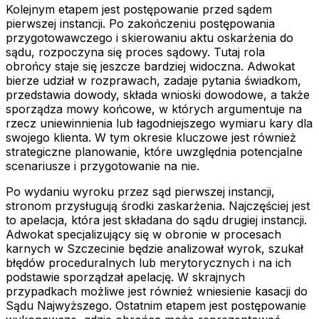
Kolejnym etapem jest postępowanie przed sądem
pierwszej instancji. Po zakończeniu postępowania
przygotowawczego i skierowaniu aktu oskarżenia do
sądu, rozpoczyna się proces sądowy. Tutaj rola
obrońcy staje się jeszcze bardziej widoczna. Adwokat
bierze udział w rozprawach, zadaje pytania świadkom,
przedstawia dowody, składa wnioski dowodowe, a także
sporządza mowy końcowe, w których argumentuje na
rzecz uniewinnienia lub łagodniejszego wymiaru kary dla
swojego klienta. W tym okresie kluczowe jest również
strategiczne planowanie, które uwzględnia potencjalne
scenariusze i przygotowanie na nie.
Po wydaniu wyroku przez sąd pierwszej instancji,
stronom przysługują środki zaskarżenia. Najczęściej jest
to apelacja, która jest składana do sądu drugiej instancji.
Adwokat specjalizujący się w obronie w procesach
karnych w Szczecinie będzie analizował wyrok, szukał
błędów proceduralnych lub merytorycznych i na ich
podstawie sporządzał apelację. W skrajnych
przypadkach możliwe jest również wniesienie kasacji do
Sądu Najwyższego. Ostatnim etapem jest postępowanie