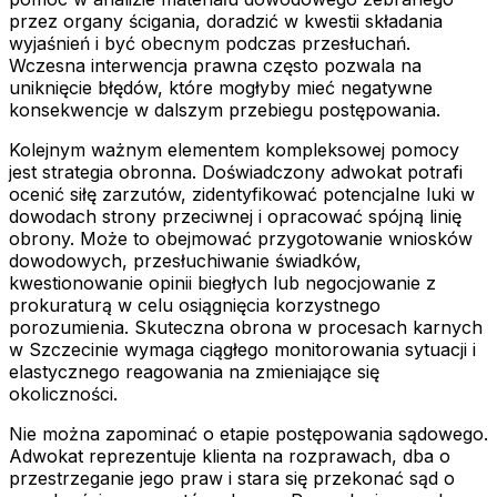
przez organy ścigania, doradzić w kwestii składania
wyjaśnień i być obecnym podczas przesłuchań.
Wczesna interwencja prawna często pozwala na
uniknięcie błędów, które mogłyby mieć negatywne
konsekwencje w dalszym przebiegu postępowania.
Kolejnym ważnym elementem kompleksowej pomocy
jest strategia obronna. Doświadczony adwokat potrafi
ocenić siłę zarzutów, zidentyfikować potencjalne luki w
dowodach strony przeciwnej i opracować spójną linię
obrony. Może to obejmować przygotowanie wniosków
dowodowych, przesłuchiwanie świadków,
kwestionowanie opinii biegłych lub negocjowanie z
prokuraturą w celu osiągnięcia korzystnego
porozumienia. Skuteczna obrona w procesach karnych
w Szczecinie wymaga ciągłego monitorowania sytuacji i
elastycznego reagowania na zmieniające się
okoliczności.
Nie można zapominać o etapie postępowania sądowego.
Adwokat reprezentuje klienta na rozprawach, dba o
przestrzeganie jego praw i stara się przekonać sąd o