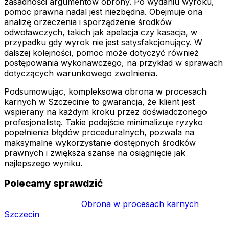
zasadności argumentów obrony. Po wydaniu wyroku,
pomoc prawna nadal jest niezbędna. Obejmuje ona
analizę orzeczenia i sporządzenie środków
odwoławczych, takich jak apelacja czy kasacja, w
przypadku gdy wyrok nie jest satysfakcjonujący. W
dalszej kolejności, pomoc może dotyczyć również
postępowania wykonawczego, na przykład w sprawach
dotyczących warunkowego zwolnienia.
Podsumowując, kompleksowa obrona w procesach
karnych w Szczecinie to gwarancja, że klient jest
wspierany na każdym kroku przez doświadczonego
profesjonalistę. Takie podejście minimalizuje ryzyko
popełnienia błędów proceduralnych, pozwala na
maksymalne wykorzystanie dostępnych środków
prawnych i zwiększa szanse na osiągnięcie jak
najlepszego wyniku.
Polecamy sprawdzić
Obrona w procesach karnych
Szczecin