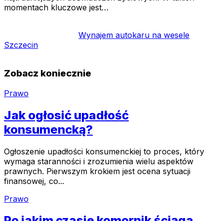
momentach kluczowe jest…
Wynajem autokaru na wesele
Szczecin
Zobacz koniecznie
Prawo
Jak ogłosić upadłość
konsumencką?
Ogłoszenie upadłości konsumenckiej to proces, który
wymaga staranności i zrozumienia wielu aspektów
prawnych. Pierwszym krokiem jest ocena sytuacji
finansowej, co...
Prawo
Po jakim czasie komornik ściąga