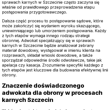
sprawach karnych w Szczecinie często zaczyna się
właśnie od prawidłowego przeprowadzenia etapu
postępowania przygotowawczego.
Dalsza część procesu to postępowanie sądowe, które
może zakończyć się wydaniem wyroku skazującego,
uniewinniającego lub umorzeniem postępowania. Każdy
z tych etapów wymaga innego rodzaju strategii
obronnej. Adwokat specjalizujący się w sprawach
karnych w Szczecinie będzie analizował zebrany
materiał dowodowy, występował w imieniu klienta na
rozprawach, składał wnioski dowodowe, a także
sporządzał odpowiednie środki odwoławcze, takie jak
apelacja czy kasacja. Zrozumienie specyfiki każdego z
tych etapów jest kluczowe dla budowania efektywnej linii
obrony.
Znaczenie doświadczonego
adwokata dla obrony w procesach
karnych Szczecin