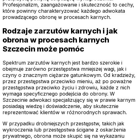
Profesjonalizm, zaangażowanie i skuteczność to cechy,
które powinny charakteryzować każdego adwokata
prowadzącego obronę w procesach karnych.
Rodzaje zarzutów karnych i jak
obrona w procesach karnych
Szczecin może pomóc
Spektrum zarzutów karnych jest bardzo szerokie i
obejmuje zarówno przestępstwa mniejszej wagi, jak i
czyny o znacznym ciężarze gatunkowym. Od kradzieży,
przez przestępstwa przeciwko mieniu, aż po poważne
przestępstwa przeciwko życiu i zdrowiu, każde z nich
wymaga specyficznego podejścia do obrony. W
Szczecinie adwokaci specjalizujący się w prawie karnym
posiadają wiedzę i doświadczenie, aby skutecznie
reprezentować klientów w różnorodnych sprawach.
W przypadku drobniejszych przestępstw, takich jak
wykroczenia lub przestępstwa ścigane z oskarżenia
prywatnego, obrona może skupić się na wykazaniu