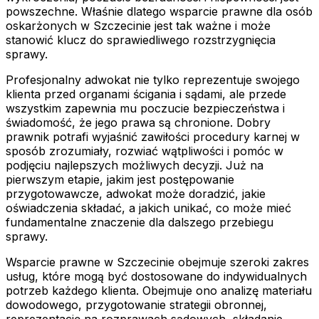
powszechne. Właśnie dlatego wsparcie prawne dla osób
oskarżonych w Szczecinie jest tak ważne i może
stanowić klucz do sprawiedliwego rozstrzygnięcia
sprawy.
Profesjonalny adwokat nie tylko reprezentuje swojego
klienta przed organami ścigania i sądami, ale przede
wszystkim zapewnia mu poczucie bezpieczeństwa i
świadomość, że jego prawa są chronione. Dobry
prawnik potrafi wyjaśnić zawiłości procedury karnej w
sposób zrozumiały, rozwiać wątpliwości i pomóc w
podjęciu najlepszych możliwych decyzji. Już na
pierwszym etapie, jakim jest postępowanie
przygotowawcze, adwokat może doradzić, jakie
oświadczenia składać, a jakich unikać, co może mieć
fundamentalne znaczenie dla dalszego przebiegu
sprawy.
Wsparcie prawne w Szczecinie obejmuje szeroki zakres
usług, które mogą być dostosowane do indywidualnych
potrzeb każdego klienta. Obejmuje ono analizę materiału
dowodowego, przygotowanie strategii obronnej,
reprezentację na rozprawach sądowych, składanie