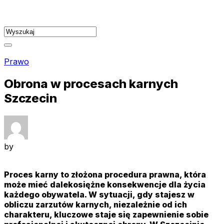
Skip
to
content
Prawo
Obrona w procesach karnych
Szczecin
by
Proces karny to złożona procedura prawna, która
może mieć dalekosiężne konsekwencje dla życia
każdego obywatela. W sytuacji, gdy stajesz w
obliczu zarzutów karnych, niezależnie od ich
charakteru, kluczowe staje się zapewnienie sobie