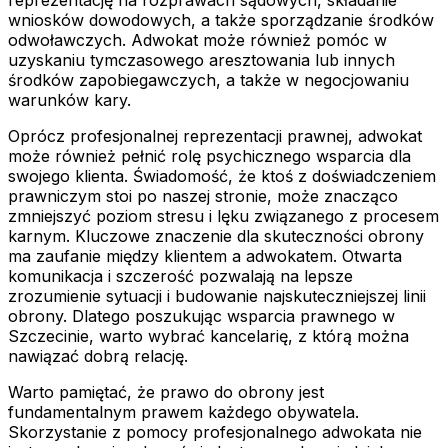
wniosków dowodowych, a także sporządzanie środków
odwoławczych. Adwokat może również pomóc w
uzyskaniu tymczasowego aresztowania lub innych
środków zapobiegawczych, a także w negocjowaniu
warunków kary.
Oprócz profesjonalnej reprezentacji prawnej, adwokat
może również pełnić rolę psychicznego wsparcia dla
swojego klienta. Świadomość, że ktoś z doświadczeniem
prawniczym stoi po naszej stronie, może znacząco
zmniejszyć poziom stresu i lęku związanego z procesem
karnym. Kluczowe znaczenie dla skuteczności obrony
ma zaufanie między klientem a adwokatem. Otwarta
komunikacja i szczerość pozwalają na lepsze
zrozumienie sytuacji i budowanie najskuteczniejszej linii
obrony. Dlatego poszukując wsparcia prawnego w
Szczecinie, warto wybrać kancelarię, z którą można
nawiązać dobrą relację.
Warto pamiętać, że prawo do obrony jest
fundamentalnym prawem każdego obywatela.
Skorzystanie z pomocy profesjonalnego adwokata nie