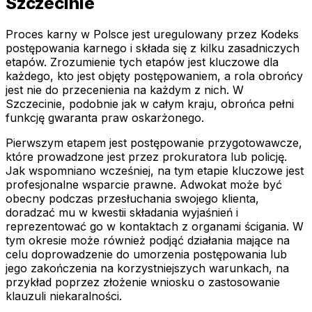
Szczecinie
Proces karny w Polsce jest uregulowany przez Kodeks
postępowania karnego i składa się z kilku zasadniczych
etapów. Zrozumienie tych etapów jest kluczowe dla
każdego, kto jest objęty postępowaniem, a rola obrońcy
jest nie do przecenienia na każdym z nich. W
Szczecinie, podobnie jak w całym kraju, obrońca pełni
funkcję gwaranta praw oskarżonego.
Pierwszym etapem jest postępowanie przygotowawcze,
które prowadzone jest przez prokuratora lub policję.
Jak wspomniano wcześniej, na tym etapie kluczowe jest
profesjonalne wsparcie prawne. Adwokat może być
obecny podczas przesłuchania swojego klienta,
doradzać mu w kwestii składania wyjaśnień i
reprezentować go w kontaktach z organami ścigania. W
tym okresie może również podjąć działania mające na
celu doprowadzenie do umorzenia postępowania lub
jego zakończenia na korzystniejszych warunkach, na
przykład poprzez złożenie wniosku o zastosowanie
klauzuli niekaralności.