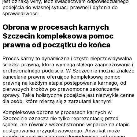
jest oznaką winy, lecz świadectwem odpowiedzialnego
podejścia do własnej sytuacji prawnej i dążenia do
sprawiedliwości.
Obrona w procesach karnych
Szczecin kompleksowa pomoc
prawna od początku do końca
Proces karny to dynamiczna i często nieprzewidywalna
ścieżka prawna, która wymaga stałego zaangażowania i
profesjonalnego podejścia. W Szczecinie można znaleźć
kancelarie prawne oferujące kompleksową pomoc
prawną na każdym etapie postępowania karnego, od
pierwszych kroków po prawomocne zakończenie
sprawy. Takie holistyczne podejście jest niezwykle cenne
dla osób, które mierzą się z zarzutami karnymi.
Kompleksowa obrona w procesach karnych w
Szczecinie oznacza nie tylko reprezentację przed
sądem, ale również wszechstronne wsparcie na etapie
postępowania przygotowawczego. Adwokat może
pomóc w analizie materiału dowodowego zebranego