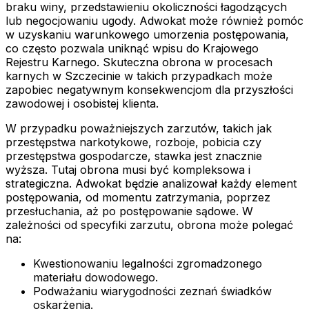
braku winy, przedstawieniu okoliczności łagodzących
lub negocjowaniu ugody. Adwokat może również pomóc
w uzyskaniu warunkowego umorzenia postępowania,
co często pozwala uniknąć wpisu do Krajowego
Rejestru Karnego. Skuteczna obrona w procesach
karnych w Szczecinie w takich przypadkach może
zapobiec negatywnym konsekwencjom dla przyszłości
zawodowej i osobistej klienta.
W przypadku poważniejszych zarzutów, takich jak
przestępstwa narkotykowe, rozboje, pobicia czy
przestępstwa gospodarcze, stawka jest znacznie
wyższa. Tutaj obrona musi być kompleksowa i
strategiczna. Adwokat będzie analizował każdy element
postępowania, od momentu zatrzymania, poprzez
przesłuchania, aż po postępowanie sądowe. W
zależności od specyfiki zarzutu, obrona może polegać
na:
Kwestionowaniu legalności zgromadzonego
materiału dowodowego.
Podważaniu wiarygodności zeznań świadków
oskarżenia.