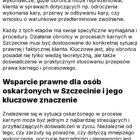
wykonawcze, gdzie obrońca może reprezentować
klienta w sprawach dotyczących np. odroczenia
wykonania kary, przerwy w odbywaniu kary, czy
wniosku o warunkowe przedterminowe zwolnienie.
Każdy z tych etapów ma swoje specyficzne wymagania i
procedury. Działanie obrońcy w procesach karnych w
Szczecinie musi być dostosowane do konkretnej sytuacji
prawnej i faktycznej klienta. Kluczowe jest, aby obrońca
posiadał nie tylko wiedzę teoretyczną, ale także
doświadczenie w praktycznym stosowaniu przepisów
prawa karnego i procesowego.
Wsparcie prawne dla osób
oskarżonych w Szczecinie i jego
kluczowe znaczenie
Znalezienie się w sytuacji oskarżonego w procesie
karnym może być jednym z najbardziej stresujących i
przytłaczających doświadczeń w życiu. Niezależnie od
tego, czy zarzuty są poważne, czy dotyczą mniejszego
wykroczenia, poczucie bezradności i niepewności jest