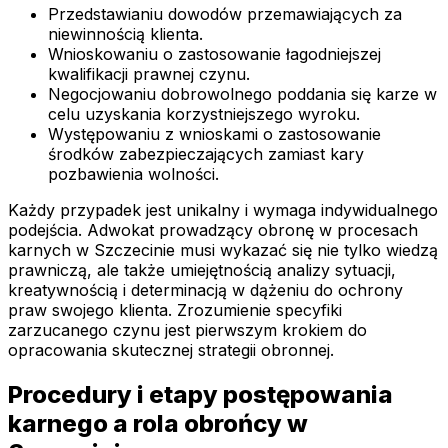
Przedstawianiu dowodów przemawiających za
niewinnością klienta.
Wnioskowaniu o zastosowanie łagodniejszej
kwalifikacji prawnej czynu.
Negocjowaniu dobrowolnego poddania się karze w
celu uzyskania korzystniejszego wyroku.
Występowaniu z wnioskami o zastosowanie
środków zabezpieczających zamiast kary
pozbawienia wolności.
Każdy przypadek jest unikalny i wymaga indywidualnego
podejścia. Adwokat prowadzący obronę w procesach
karnych w Szczecinie musi wykazać się nie tylko wiedzą
prawniczą, ale także umiejętnością analizy sytuacji,
kreatywnością i determinacją w dążeniu do ochrony
praw swojego klienta. Zrozumienie specyfiki
zarzucanego czynu jest pierwszym krokiem do
opracowania skutecznej strategii obronnej.
Procedury i etapy postępowania
karnego a rola obrońcy w