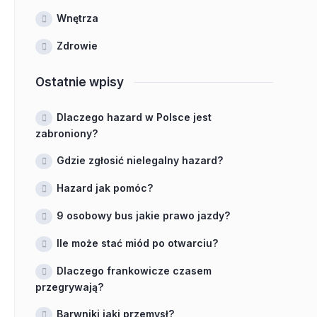
Wnętrza
Zdrowie
Ostatnie wpisy
Dlaczego hazard w Polsce jest
zabroniony?
Gdzie zgłosić nielegalny hazard?
Hazard jak pomóc?
9 osobowy bus jakie prawo jazdy?
Ile może stać miód po otwarciu?
Dlaczego frankowicze czasem
przegrywają?
Barwniki jaki przemysł?