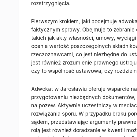
rozstrzygnięcia.
Pierwszym krokiem, jaki podejmuje adwoka
faktycznym sprawy. Obejmuje to zebranie
takich jak akty własności, umowy, wyciąg
ocenia wartość poszczególnych składników
rzeczoznawcami, co jest niezbędne do usta
jest również zrozumienie prawnego ustroj
czy to wspólność ustawowa, czy rozdziel
Adwokat w Jarosławiu oferuje wsparcie n
przygotowaniu niezbędnych dokumentów, t
na pozew. Aktywnie uczestniczy w mediac
rozwiązania sporu. W przypadku braku poro
sądem, przedstawiając argumenty prawne 
rolą jest również doradzanie w kwestii moż