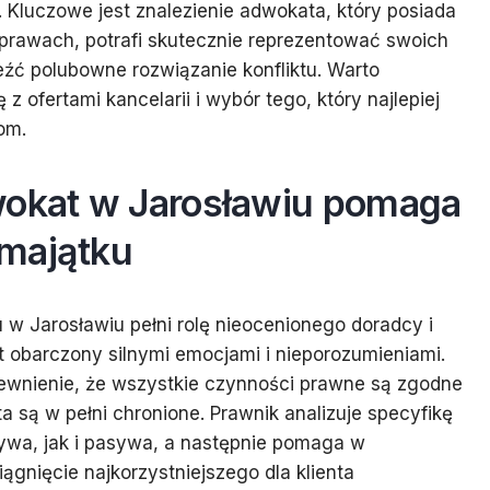
 Kluczowe jest znalezienie adwokata, który posiada
awach, potrafi skutecznie reprezentować swoich
leźć polubowne rozwiązanie konfliktu. Warto
 ofertami kancelarii i wybór tego, który najlepiej
om.
wokat w Jarosławiu pomaga
 majątku
 w Jarosławiu pełni rolę nieocenionego doradcy i
st obarczony silnymi emocjami i nieporozumieniami.
ewnienie, że wszystkie czynności prawne są zgodne
a są w pełni chronione. Prawnik analizuje specyfikę
tywa, jak i pasywa, a następnie pomaga w
ągnięcie najkorzystniejszego dla klienta