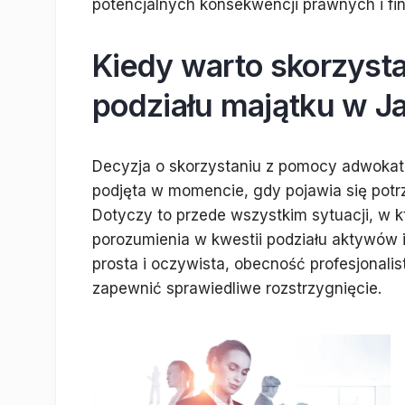
potencjalnych konsekwencji prawnych i f
Kiedy warto skorzyst
podziału majątku w J
Decyzja o skorzystaniu z pomocy adwokat
podjęta w momencie, gdy pojawia się potr
Dotyczy to przede wszystkim sytuacji, w k
porozumienia w kwestii podziału aktywów i
prosta i oczywista, obecność profesjonali
zapewnić sprawiedliwe rozstrzygnięcie.