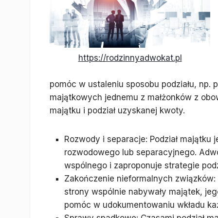
https://rodzinnyadwokat.pl
pomóc w ustaleniu sposobu podziału, np. 
majątkowych jednemu z małżonków z obowi
majątku i podział uzyskanej kwoty.
Rozwody i separacje: Podział majątku
rozwodowego lub separacyjnego. Adwo
wspólnego i zaproponuje strategie podz
Zakończenie nieformalnych związków:
strony wspólnie nabywały majątek, je
pomóc w udokumentowaniu wkładu każdej