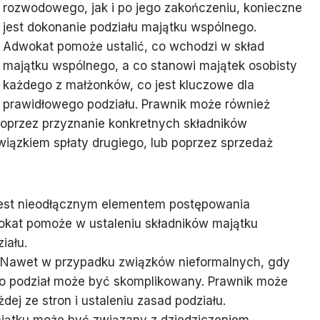
rozwodowego, jak i po jego zakończeniu, konieczne
jest dokonanie podziału majątku wspólnego.
Adwokat pomoże ustalić, co wchodzi w skład
majątku wspólnego, a co stanowi majątek osobisty
każdego z małżonków, co jest kluczowe dla
prawidłowego podziału. Prawnik może również
poprzez przyznanie konkretnych składników
ązkiem spłaty drugiego, lub poprzez sprzedaż
 jest nieodłącznym elementem postępowania
kat pomoże w ustaleniu składników majątku
iału.
 Nawet w przypadku związków nieformalnych, gdy
go podział może być skomplikowany. Prawnik może
 ze stron i ustaleniu zasad podziału.