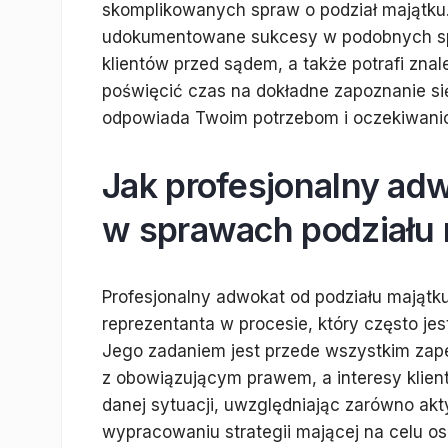
skomplikowanych spraw o podział majątku.
udokumentowane sukcesy w podobnych spr
klientów przed sądem, a także potrafi zna
poświęcić czas na dokładne zapoznanie się z
odpowiada Twoim potrzebom i oczekiwani
Jak profesjonalny ad
w sprawach podziału
Profesjonalny adwokat od podziału majątku
reprezentanta w procesie, który często je
Jego zadaniem jest przede wszystkim zap
z obowiązującym prawem, a interesy klient
danej sytuacji, uwzględniając zarówno ak
wypracowaniu strategii mającej na celu osi