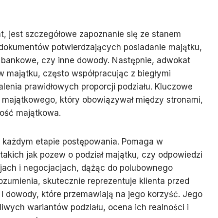
t, jest szczegółowe zapoznanie się ze stanem
 dokumentów potwierdzających posiadanie majątku,
i bankowe, czy inne dowody. Następnie, adwokat
 majątku, często współpracując z biegłymi
lenia prawidłowych proporcji podziału. Kluczowe
u majątkowego, który obowiązywał między stronami,
ność majątkowa.
a każdym etapie postępowania. Pomaga w
akich jak pozew o podział majątku, czy odpowiedzi
jach i negocjacjach, dążąc do polubownego
zumienia, skutecznie reprezentuje klienta przed
i dowody, które przemawiają na jego korzyść. Jego
liwych wariantów podziału, ocena ich realności i