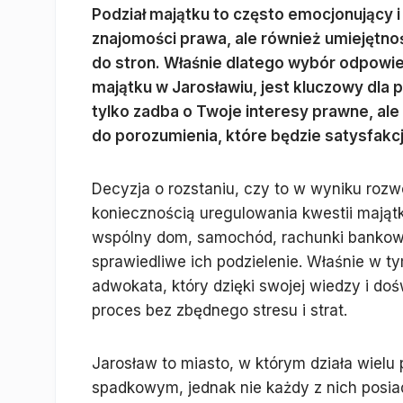
Podział majątku to często emocjonujący i
znajomości prawa, ale również umiejętno
do stron. Właśnie dlatego wybór odpowied
majątku w Jarosławiu, jest kluczowy dla
tylko zadba o Twoje interesy prawne, al
do porozumienia, które będzie satysfakc
Decyzja o rozstaniu, czy to w wyniku rozw
koniecznością uregulowania kwestii mająt
wspólny dom, samochód, rachunki bankowe
sprawiedliwe ich podzielenie. Właśnie w ty
adwokata, który dzięki swojej wiedzy i do
proces bez zbędnego stresu i strat.
Jarosław to miasto, w którym działa wielu
spadkowym, jednak nie każdy z nich posi