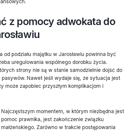
inansowych.
ać z pomocy adwokata do
arosławiu
a od podziału majątku w Jarosławiu powinna być
zeba uregulowania wspólnego dorobku życia.
tórych strony nie są w stanie samodzielnie dojść do
 pasywów. Nawet jeśli wydaje się, że sytuacja jest
sty może zapobiec przyszłym komplikacjom i
Najczęstszym momentem, w którym niezbędna jest
pomoc prawnika, jest zakończenie związku
małżeńskiego. Zarówno w trakcie postępowania