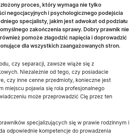
 złożony proces, który wymaga nie tylko
ści negocjacyjnych i psychologicznego podejścia
niego specjalisty, jakim jest adwokat od podziału
 pomyślnego zakończenia sprawy. Dobry prawnik nie
e również pomoże złagodzić napięcia i doprowadzić
jonujące dla wszystkich zaangażowanych stron.
odu, czy separacji, zawsze wiąże się z
kowych. Niezależnie od tego, czy posiadacie
, czy inne cenne przedmioty, konieczne jest
m miejscu pojawia się rola profesjonalnego
świadczeniu może przeprowadzić Cię przez ten
 prawników specjalizujących się w prawie rodzinnym i
ada odpowiednie kompetencje do prowadzenia