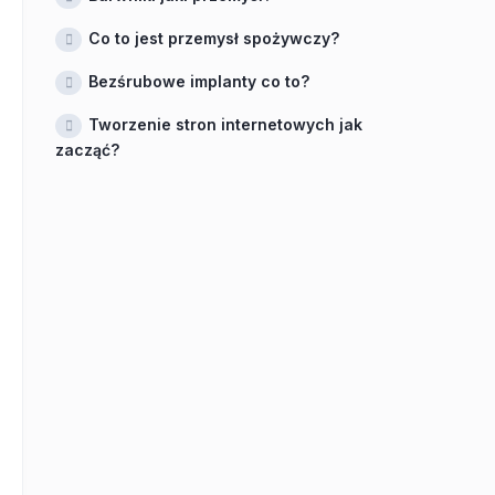
Co to jest przemysł spożywczy?
Bezśrubowe implanty co to?
Tworzenie stron internetowych jak
zacząć?