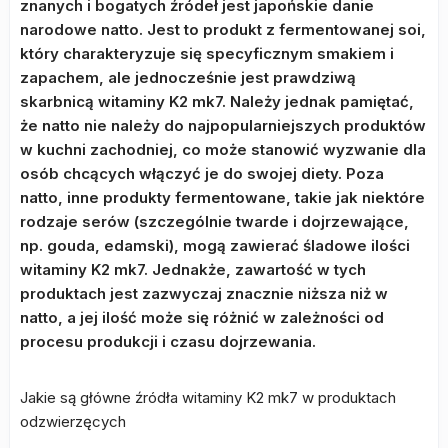
znanych i bogatych źródeł jest japońskie danie
narodowe natto. Jest to produkt z fermentowanej soi,
który charakteryzuje się specyficznym smakiem i
zapachem, ale jednocześnie jest prawdziwą
skarbnicą witaminy K2 mk7. Należy jednak pamiętać,
że natto nie należy do najpopularniejszych produktów
w kuchni zachodniej, co może stanowić wyzwanie dla
osób chcących włączyć je do swojej diety. Poza
natto, inne produkty fermentowane, takie jak niektóre
rodzaje serów (szczególnie twarde i dojrzewające,
np. gouda, edamski), mogą zawierać śladowe ilości
witaminy K2 mk7. Jednakże, zawartość w tych
produktach jest zazwyczaj znacznie niższa niż w
natto, a jej ilość może się różnić w zależności od
procesu produkcji i czasu dojrzewania.
Jakie są główne źródła witaminy K2 mk7 w produktach
odzwierzęcych