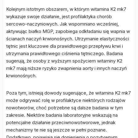
Kolejnym istotnym obszarem, w którym witamina K2 mk7
wykazuje swoje działanie, jest profilaktyka chorób
sercowo-naczyniowych. Jak wspomniano wcześniej,
aktywując białko MGP, zapobiega odkładaniu się wapnia w
ścianach naczyń krwionośnych. Utrzymanie elastyczności
tętnic jest kluczowe dla prawidłowego przepływu krwi i
utrzymania prawidłowego ciśnienia tętniczego. Badania
sugerują, że osoby z wyższym spożyciem witaminy K2
mk7 mają niższe ryzyko zwapnienia aorty i innych naczyń
krwionośnych.
Poza tym, istnieją dowody sugerujące, że witamina K2 mk7
może odgrywać rolę w profilaktyce niektórych rodzajów
nowotworów, choć potrzebne są dalsze badania w tym
zakresie. Niektóre badania laboratoryjne wskazują na
potencjalne działanie przeciwnowotworowe, jednak
mechanizmy te nie są jeszcze w pełni poznane.
Dodatkowo, pojawiają się doniesienia o pozytywnym