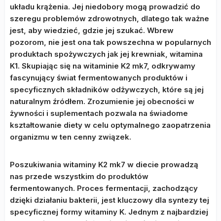
układu krążenia. Jej niedobory mogą prowadzić do
szeregu problemów zdrowotnych, dlatego tak ważne
jest, aby wiedzieć, gdzie jej szukać. Wbrew
pozorom, nie jest ona tak powszechna w popularnych
produktach spożywczych jak jej krewniak, witamina
K1. Skupiając się na witaminie K2 mk7, odkrywamy
fascynujący świat fermentowanych produktów i
specyficznych składników odżywczych, które są jej
naturalnym źródłem. Zrozumienie jej obecności w
żywności i suplementach pozwala na świadome
kształtowanie diety w celu optymalnego zaopatrzenia
organizmu w ten cenny związek.
Poszukiwania witaminy K2 mk7 w diecie prowadzą
nas przede wszystkim do produktów
fermentowanych. Proces fermentacji, zachodzący
dzięki działaniu bakterii, jest kluczowy dla syntezy tej
specyficznej formy witaminy K. Jednym z najbardziej