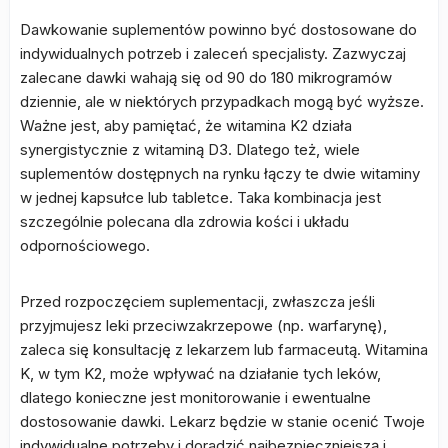
Dawkowanie suplementów powinno być dostosowane do
indywidualnych potrzeb i zaleceń specjalisty. Zazwyczaj
zalecane dawki wahają się od 90 do 180 mikrogramów
dziennie, ale w niektórych przypadkach mogą być wyższe.
Ważne jest, aby pamiętać, że witamina K2 działa
synergistycznie z witaminą D3. Dlatego też, wiele
suplementów dostępnych na rynku łączy te dwie witaminy
w jednej kapsułce lub tabletce. Taka kombinacja jest
szczególnie polecana dla zdrowia kości i układu
odpornościowego.
Przed rozpoczęciem suplementacji, zwłaszcza jeśli
przyjmujesz leki przeciwzakrzepowe (np. warfarynę),
zaleca się konsultację z lekarzem lub farmaceutą. Witamina
K, w tym K2, może wpływać na działanie tych leków,
dlatego konieczne jest monitorowanie i ewentualne
dostosowanie dawki. Lekarz będzie w stanie ocenić Twoje
indywidualne potrzeby i doradzić najbezpieczniejszą i