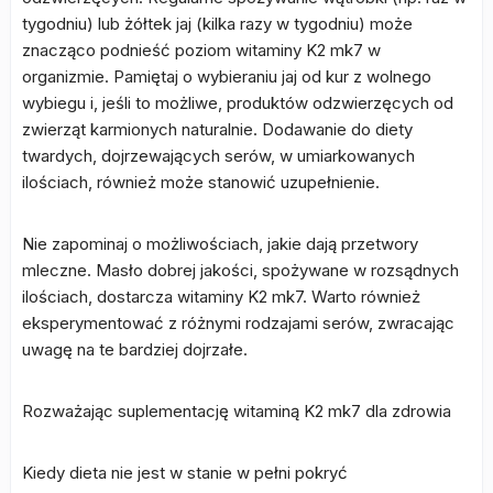
tygodniu) lub żółtek jaj (kilka razy w tygodniu) może
znacząco podnieść poziom witaminy K2 mk7 w
organizmie. Pamiętaj o wybieraniu jaj od kur z wolnego
wybiegu i, jeśli to możliwe, produktów odzwierzęcych od
zwierząt karmionych naturalnie. Dodawanie do diety
twardych, dojrzewających serów, w umiarkowanych
ilościach, również może stanowić uzupełnienie.
Nie zapominaj o możliwościach, jakie dają przetwory
mleczne. Masło dobrej jakości, spożywane w rozsądnych
ilościach, dostarcza witaminy K2 mk7. Warto również
eksperymentować z różnymi rodzajami serów, zwracając
uwagę na te bardziej dojrzałe.
Rozważając suplementację witaminą K2 mk7 dla zdrowia
Kiedy dieta nie jest w stanie w pełni pokryć