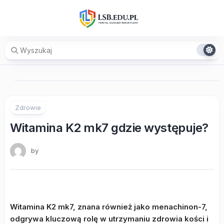
Skip
to
content
Zdrowie
Witamina K2 mk7 gdzie występuje?
by
Witamina K2 mk7, znana również jako menachinon-7,
odgrywa kluczową rolę w utrzymaniu zdrowia kości i