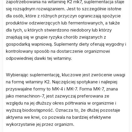
zapotrzebowania na witaminę K2 mk7, suplementacja staje
się rozsądnym rozwiązaniem. Jest to szczególnie istotne
dla osób, które z różnych przyczyn ograniczają spożycie
produktów odzwierzęcych lub fermentowanych, a także
dla tych, u których stwierdzono niedobory lub którzy
znajdują się w grupie ryzyka chorób związanych z
gospodarką wapniową. Suplementy diety oferują wygodny i
kontrolowany sposób na dostarczenie organizmowi
odpowiedniej dawki tej witaminy.
Wybierając suplementację, kluczowe jest zwrócenie uwagi
na formę witaminy K2. Najczęściej spotykane i najlepiej
przyswajalne formy to MK-4 i MK-7. Forma MK-7, znana
jako menachinon-7, jest zazwyczaj preferowana ze
względu na jej dłuższy okres półtrwania w organizmie i
wyższą biodostępność. Oznacza to, że dłużej pozostaje
aktywna we krwi, co pozwala na bardziej efektywne
wykorzystanie jej przez organizm.