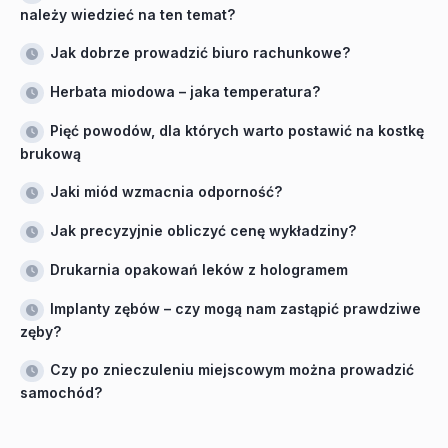
należy wiedzieć na ten temat?
Jak dobrze prowadzić biuro rachunkowe?
Herbata miodowa – jaka temperatura?
Pięć powodów, dla których warto postawić na kostkę
brukową
Jaki miód wzmacnia odporność?
Jak precyzyjnie obliczyć cenę wykładziny?
Drukarnia opakowań leków z hologramem
Implanty zębów – czy mogą nam zastąpić prawdziwe
zęby?
Czy po znieczuleniu miejscowym można prowadzić
samochód?