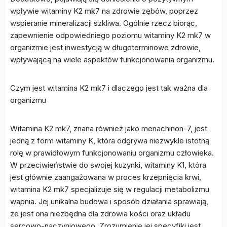
wpływie witaminy K2 mk7 na zdrowie zębów, poprzez
wspieranie mineralizacji szkliwa. Ogólnie rzecz biorąc,
zapewnienie odpowiedniego poziomu witaminy K2 mk7 w
organizmie jest inwestycją w długoterminowe zdrowie,
wpływającą na wiele aspektów funkcjonowania organizmu.
Czym jest witamina K2 mk7 i dlaczego jest tak ważna dla
organizmu
Witamina K2 mk7, znana również jako menachinon-7, jest
jedną z form witaminy K, która odgrywa niezwykle istotną
rolę w prawidłowym funkcjonowaniu organizmu człowieka.
W przeciwieństwie do swojej kuzynki, witaminy K1, która
jest głównie zaangażowana w proces krzepnięcia krwi,
witamina K2 mk7 specjalizuje się w regulacji metabolizmu
wapnia. Jej unikalna budowa i sposób działania sprawiają,
że jest ona niezbędna dla zdrowia kości oraz układu
sercowo-naczyniowego. Zrozumienie jej specyfiki jest