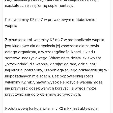
najskuteczniejszą formę suplementacji.
Rola witaminy K2 mk7 w prawidłowym metabolizmie
wapnia
Zrozumienie roli witaminy K2 mk7 w metabolizmie wapnia
jest kluczowe dla docenienia jej znaczenia dla zdrowia
całego organizmu, a w szczególności kości i układu
sercowo-naczyniowego. Witamina ta działa jak swoisty
„przewodnik” dla wapnia, kierując go tam, gdzie jest
najbardziej potrzebny, i zapobiegając jego odkładaniu się w
niepożądanych miejscach. Bez odpowiedniej ilości
witaminy K2 mk7, nawet wysokie spożycie wapnia może
nie przynieść oczekiwanych korzyści, a wręcz może
przyczynić się do problemów zdrowotnych.
Podstawową funkcją witaminy K2 mk7 jest aktywacja