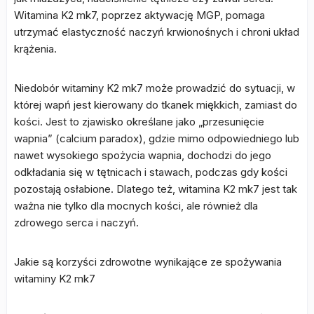
Witamina K2 mk7, poprzez aktywację MGP, pomaga
utrzymać elastyczność naczyń krwionośnych i chroni układ
krążenia.
Niedobór witaminy K2 mk7 może prowadzić do sytuacji, w
której wapń jest kierowany do tkanek miękkich, zamiast do
kości. Jest to zjawisko określane jako „przesunięcie
wapnia” (calcium paradox), gdzie mimo odpowiedniego lub
nawet wysokiego spożycia wapnia, dochodzi do jego
odkładania się w tętnicach i stawach, podczas gdy kości
pozostają osłabione. Dlatego też, witamina K2 mk7 jest tak
ważna nie tylko dla mocnych kości, ale również dla
zdrowego serca i naczyń.
Jakie są korzyści zdrowotne wynikające ze spożywania
witaminy K2 mk7