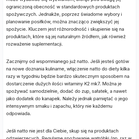
ograniczoną obecność w standardowych produktach
spożywczych. Jednakże, poprzez świadome wybory i
planowanie posiłków, można znacząco zwiększyć jej
spożycie. Kluczem jest różnorodność i skupienie się na
produktach, które są jej naturalnym źródłem, jak również
rozważenie suplementacji.
Zacznijmy od wspomnianego już natto. Jeśli jesteś gotów
na nowe doznania kulinarne, włączenie natto do diety kilka
razy w tygodniu będzie bardzo skutecznym sposobem na
dostarczenie dużych ilości witaminy K2 mk7. Można je
spożywać samodzielnie, dodać do zup, sałatek, a nawet
jako dodatek do kanapek. Należy jednak pamiętać o jego
intensywnym smaku i zapachu, który nie każdemu
odpowiada.
Jeśli natto nie jest dla Ciebie, skup się na produktach
odzwierzęcych. Regularne spożywanie wątróbki (np. raz w