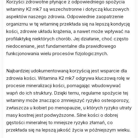
Korzyści zdrowotne płynące z odpowiedniego spożycia
witaminy K2 mk7 są wszechstronne i dotyczą kluczowych
aspektów naszego zdrowia. Odpowiednie zaopatrzenie
organizmu w tę witaminę przekłada się na lepszą kondycję
kości, zdrowie układu krążenia, a nawet może wpływać na
profilaktykę niektórych chorób. Jej działanie, choć często
niedoceniane, jest fundamentalne dla prawidłowego
funkcjonowania wielu procesów fizjologicznych.
Najbardziej udokumentowaną korzyścią jest wsparcie dla
zdrowia kości. Witamina K2 mk7 odgrywa kluczową rolę w
procesie mineralizacji kości, pomagając wbudowywać
wapń do ich struktury. Dzięki temu, regularne spożycie tej
witaminy może znacząco zmniejszyć ryzyko osteoporozy,
zwłaszcza u kobiet po menopauzie, u których ryzyko utraty
masy kostnej jest podwyższone. Silne kości o dobrej
gęstości mineralnej to mniejsze ryzyko złamań, co
przekłada się na lepszą jakość życia w późniejszym wieku.