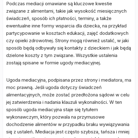
Podczas mediacji omawiane są kluczowe kwestie
związane z alimentami, takie jak wysokość miesięcznych
świadczeń, sposób ich płatności, terminy, a także
ewentualne inne formy wsparcia dla dziecka, na przykład
partycypowanie w kosztach edukacji, zajęć dodatkowych
czy opieki zdrowotnej. Strony mogą również ustalić, w jaki
sposób będą odbywały się kontakty z dzieckiem i jak będą
dzielone koszty z tym związane. Wszystkie ustalenia
zostają spisane w formie ugody mediacyjnej.
Ugoda mediacyjna, podpisana przez strony i mediatora, ma
moc prawną. Jeśli ugoda dotyczy świadczeń
alimentacyjnych, może zostać przedłożona sądowi w celu
jej zatwierdzenia i nadania klauzuli wykonalności. W ten
sposób ugoda mediacyjna staje się tytułem
wykonawczym, który pozwala na przymusowe
dochodzenie alimentów w przypadku braku wywiązywania
się z ustaleń. Mediacja jest często szybsza, tańsza i mniej