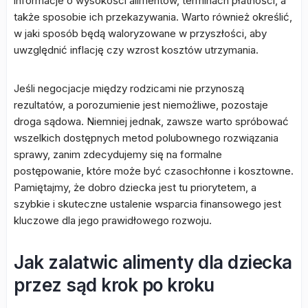
informacje o wysokości alimentów, terminach płatności, a
także sposobie ich przekazywania. Warto również określić,
w jaki sposób będą waloryzowane w przyszłości, aby
uwzględnić inflację czy wzrost kosztów utrzymania.
Jeśli negocjacje między rodzicami nie przynoszą
rezultatów, a porozumienie jest niemożliwe, pozostaje
droga sądowa. Niemniej jednak, zawsze warto spróbować
wszelkich dostępnych metod polubownego rozwiązania
sprawy, zanim zdecydujemy się na formalne
postępowanie, które może być czasochłonne i kosztowne.
Pamiętajmy, że dobro dziecka jest tu priorytetem, a
szybkie i skuteczne ustalenie wsparcia finansowego jest
kluczowe dla jego prawidłowego rozwoju.
Jak zalatwic alimenty dla dziecka
przez sąd krok po kroku