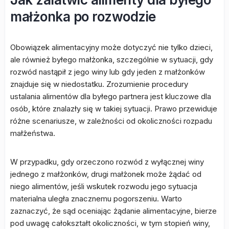
małżonka po rozwodzie
Obowiązek alimentacyjny może dotyczyć nie tylko dzieci,
ale również byłego małżonka, szczególnie w sytuacji, gdy
rozwód nastąpił z jego winy lub gdy jeden z małżonków
znajduje się w niedostatku. Zrozumienie procedury
ustalania alimentów dla byłego partnera jest kluczowe dla
osób, które znalazły się w takiej sytuacji. Prawo przewiduje
różne scenariusze, w zależności od okoliczności rozpadu
małżeństwa.
W przypadku, gdy orzeczono rozwód z wyłącznej winy
jednego z małżonków, drugi małżonek może żądać od
niego alimentów, jeśli wskutek rozwodu jego sytuacja
materialna uległa znacznemu pogorszeniu. Warto
zaznaczyć, że sąd oceniając żądanie alimentacyjne, bierze
pod uwagę całokształt okoliczności, w tym stopień winy,