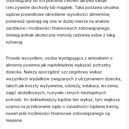
zobowiązany do ich płacenia celowo ukrywa swoje
rzeczywiste dochody lub majątek. Taka postawa utrudnia
sądowi prawidłowe określenie wysokości alimentów,
ponieważ opierają się one w dużej mierze na analizie
zarobków i możliwości finansowych zobowiązanego.
Istnieją jednak skuteczne metody radzenia sobie z taką
sytuacją.
Przede wszystkim, osoba występująca z wnioskiem o
alimenty powinna jak najdokładniej wykazać potrzeby
dziecka. Należy sporządzić szczegółowy wykaz
wszystkich wydatków związanych z utrzymaniem dziecka,
takich jak koszty wyżywienia, odzieży, edukacji, leczenia,
zajęć dodatkowych, rozrywki i innych niezbędnych
potrzeb. Im dokładniejszy będzie ten wykaz, tym większa
szansa na przekonanie sądu o zasadności żądanej kwoty,
nawet jeśli możliwości finansowe zobowiązanego są
niejasne.