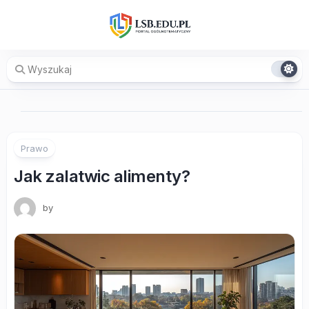
Skip
to
content
Prawo
Jak zalatwic alimenty?
by