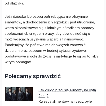
od dłużnika.
Jeśli dziecko lub osoba potrzebująca nie otrzymuje
alimentów, a dochodzenie ich egzekucji jest utrudnione,
warto skontaktować się z lokalnym ośrodkiem pomocy
społecznej lub urzędem pracy, aby dowiedzieć się o
możliwościach uzyskania wsparcia finansowego.
Pamiętajmy, że państwo ma obowiązek zapewnić
dzieciom oraz osobom w trudnej sytuacji życiowej
podstawowe środki do życia, a instytucje te są po to, aby
w tym pomagać.
Polecamy sprawdzić
Jak długo płaci się alimenty na byłą
żonę?
Kwestia alimentów na rzecz byłej