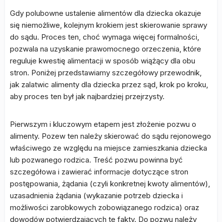
Gdy polubowne ustalenie alimentów dla dziecka okazuje
się niemożliwe, kolejnym krokiem jest skierowanie sprawy
do sądu. Proces ten, choć wymaga więcej formalności,
pozwala na uzyskanie prawomocnego orzeczenia, które
reguluje kwestię alimentacji w sposób wiążący dla obu
stron. Poniżej przedstawiamy szczegółowy przewodnik,
jak zalatwic alimenty dla dziecka przez sąd, krok po kroku,
aby proces ten był jak najbardziej przejrzysty.
Pierwszym i kluczowym etapem jest złożenie pozwu o
alimenty. Pozew ten należy skierować do sądu rejonowego
właściwego ze względu na miejsce zamieszkania dziecka
lub pozwanego rodzica. Treść pozwu powinna być
szczegółowa i zawierać informacje dotyczące stron
postępowania, żądania (czyli konkretnej kwoty alimentów),
uzasadnienia żądania (wykazanie potrzeb dziecka i
możliwości zarobkowych zobowiązanego rodzica) oraz
dowodów potwierdzających te fakty. Do pozwu należy