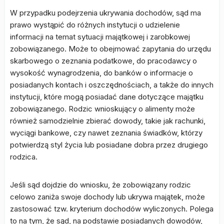
W przypadku podejrzenia ukrywania dochodów, sąd ma
prawo wystąpić do różnych instytucji o udzielenie
informacji na temat sytuacji majątkowej i zarobkowej
zobowiązanego. Może to obejmować zapytania do urzędu
skarbowego o zeznania podatkowe, do pracodawcy o
wysokość wynagrodzenia, do banków o informacje o
posiadanych kontach i oszczędnościach, a także do innych
instytucji, które mogą posiadać dane dotyczące majątku
zobowiązanego. Rodzic wnioskujący o alimenty może
również samodzielnie zbierać dowody, takie jak rachunki,
wyciągi bankowe, czy nawet zeznania świadków, którzy
potwierdzą styl życia lub posiadane dobra przez drugiego
rodzica.
Jeśli sąd dojdzie do wniosku, że zobowiązany rodzic
celowo zaniża swoje dochody lub ukrywa majątek, może
zastosować tzw. kryterium dochodów wyliczonych. Polega
to na tym, że sąd, na podstawie posiadanych dowodów,