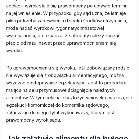
apelacji, wyrok staje się prawomocny po upływie terminu
na jej wniesienie. W przypadku, gdy sąd uzna, że istnieje
pilna potrzeba zapewnienia dziecku środków utrzymania,
może nadać wyrokowi rygor natychmiastowej
wykonalności, co oznacza, że alimenty należy zacząć
płacić od razu, nawet przed uprawomocnieniem się
wyroku.
Po uprawomocnieniu się wyroku, jeśli zobowiązany rodzic
nie wywiązuje się z obowiązku alimentacyjnego, można
wszcząć postępowanie egzekucyjne. Jest to procedura
mająca na celu przymusowe ściągnięcie należnych
alimentów. W tym celu należy złożyć wniosek o wszczęcie
egzekucji komorniczej do komornika sądowego,
załączając do niego tytuł wykonawczy, którym jest
prawomocny wyrok sądu.
Jak zalatwic alimenty dla byłego