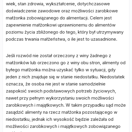
wiek, stan zdrowia, wykształcenie, dotychczasowe
doświadczenie zawodowe oraz możliwości zarobkowe
małżonka zobowiązanego do alimentacji. Celem jest
zapewnienie małżonkowi uprawnionemu do alimentów
poziomu życia zbliżonego do tego, który był utrzymywany
podczas trwania małżeństwa, o ile jest to uzasadnione.
Jeśli rozwód nie został orzeczony z winy żadnego z
małżonków lub orzeczono go z winy obu stron, alimenty od
byłego małżonka można uzyskać tylko w sytuacji, gdy
jeden z nich znajduje się w stanie niedostatku. Niedostatek
oznacza, że osoba nie jest w stanie samodzielnie
zaspokoić swoich podstawowych potrzeb życiowych,
nawet przy pełnym wykorzystaniu swoich możliwości
zarobkowych i majątkowych. W takim przypadku sąd może
zasądzić alimenty na rzecz małżonka pozostającego w
niedostatku, jednak ich wysokość będzie zależała od
możliwości zarobkowych i majątkowych zobowiązanego