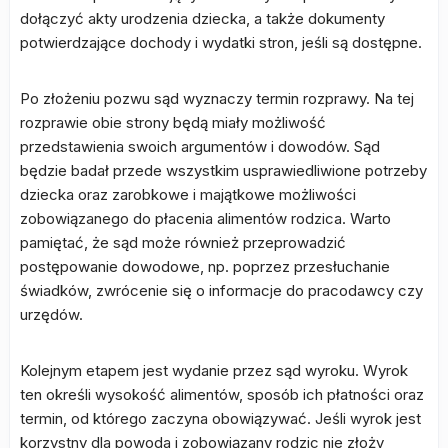
dołączyć akty urodzenia dziecka, a także dokumenty
potwierdzające dochody i wydatki stron, jeśli są dostępne.
Po złożeniu pozwu sąd wyznaczy termin rozprawy. Na tej
rozprawie obie strony będą miały możliwość
przedstawienia swoich argumentów i dowodów. Sąd
będzie badał przede wszystkim usprawiedliwione potrzeby
dziecka oraz zarobkowe i majątkowe możliwości
zobowiązanego do płacenia alimentów rodzica. Warto
pamiętać, że sąd może również przeprowadzić
postępowanie dowodowe, np. poprzez przesłuchanie
świadków, zwrócenie się o informacje do pracodawcy czy
urzędów.
Kolejnym etapem jest wydanie przez sąd wyroku. Wyrok
ten określi wysokość alimentów, sposób ich płatności oraz
termin, od którego zaczyna obowiązywać. Jeśli wyrok jest
korzystny dla powoda i zobowiązany rodzic nie złoży