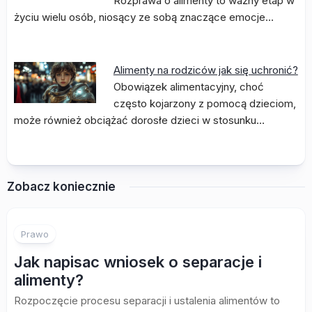
Rozprawa o alimenty to ważny etap w
życiu wielu osób, niosący ze sobą znaczące emocje…
Alimenty na rodziców jak się uchronić?
Obowiązek alimentacyjny, choć
często kojarzony z pomocą dzieciom,
może również obciążać dorosłe dzieci w stosunku…
Zobacz koniecznie
Prawo
Jak napisac wniosek o separacje i
alimenty?
Rozpoczęcie procesu separacji i ustalenia alimentów to