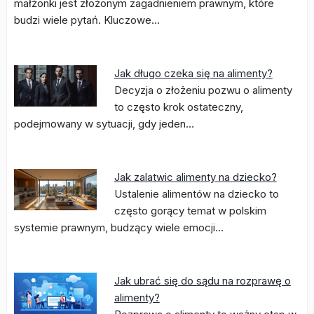
małżonki jest złożonym zagadnieniem prawnym, które
budzi wiele pytań. Kluczowe…
Jak długo czeka się na alimenty?
Decyzja o złożeniu pozwu o alimenty
to często krok ostateczny,
podejmowany w sytuacji, gdy jeden…
Jak zalatwic alimenty na dziecko?
Ustalenie alimentów na dziecko to
często gorący temat w polskim
systemie prawnym, budzący wiele emocji…
Jak ubrać się do sądu na rozprawę o
alimenty?