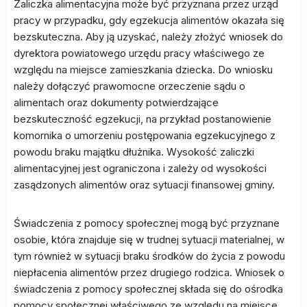
Zaliczka alimentacyjna może być przyznana przez urząd
pracy w przypadku, gdy egzekucja alimentów okazała się
bezskuteczna. Aby ją uzyskać, należy złożyć wniosek do
dyrektora powiatowego urzędu pracy właściwego ze
względu na miejsce zamieszkania dziecka. Do wniosku
należy dołączyć prawomocne orzeczenie sądu o
alimentach oraz dokumenty potwierdzające
bezskuteczność egzekucji, na przykład postanowienie
komornika o umorzeniu postępowania egzekucyjnego z
powodu braku majątku dłużnika. Wysokość zaliczki
alimentacyjnej jest ograniczona i zależy od wysokości
zasądzonych alimentów oraz sytuacji finansowej gminy.
Świadczenia z pomocy społecznej mogą być przyznane
osobie, która znajduje się w trudnej sytuacji materialnej, w
tym również w sytuacji braku środków do życia z powodu
niepłacenia alimentów przez drugiego rodzica. Wniosek o
świadczenia z pomocy społecznej składa się do ośrodka
pomocy społecznej właściwego ze względu na miejsce