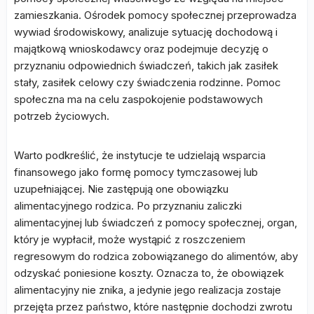
zamieszkania. Ośrodek pomocy społecznej przeprowadza
wywiad środowiskowy, analizuje sytuację dochodową i
majątkową wnioskodawcy oraz podejmuje decyzję o
przyznaniu odpowiednich świadczeń, takich jak zasiłek
stały, zasiłek celowy czy świadczenia rodzinne. Pomoc
społeczna ma na celu zaspokojenie podstawowych
potrzeb życiowych.
Warto podkreślić, że instytucje te udzielają wsparcia
finansowego jako formę pomocy tymczasowej lub
uzupełniającej. Nie zastępują one obowiązku
alimentacyjnego rodzica. Po przyznaniu zaliczki
alimentacyjnej lub świadczeń z pomocy społecznej, organ,
który je wypłacił, może wystąpić z roszczeniem
regresowym do rodzica zobowiązanego do alimentów, aby
odzyskać poniesione koszty. Oznacza to, że obowiązek
alimentacyjny nie znika, a jedynie jego realizacja zostaje
przejęta przez państwo, które następnie dochodzi zwrotu