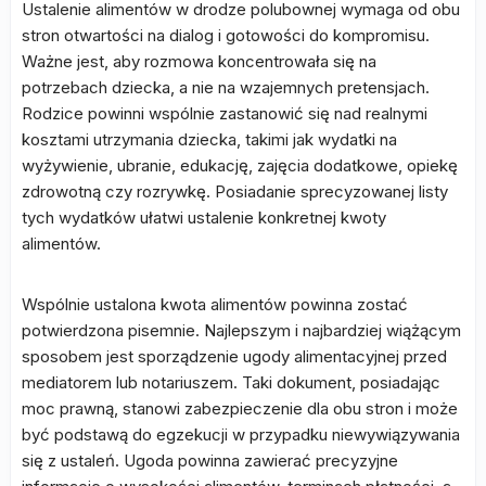
Ustalenie alimentów w drodze polubownej wymaga od obu
stron otwartości na dialog i gotowości do kompromisu.
Ważne jest, aby rozmowa koncentrowała się na
potrzebach dziecka, a nie na wzajemnych pretensjach.
Rodzice powinni wspólnie zastanowić się nad realnymi
kosztami utrzymania dziecka, takimi jak wydatki na
wyżywienie, ubranie, edukację, zajęcia dodatkowe, opiekę
zdrowotną czy rozrywkę. Posiadanie sprecyzowanej listy
tych wydatków ułatwi ustalenie konkretnej kwoty
alimentów.
Wspólnie ustalona kwota alimentów powinna zostać
potwierdzona pisemnie. Najlepszym i najbardziej wiążącym
sposobem jest sporządzenie ugody alimentacyjnej przed
mediatorem lub notariuszem. Taki dokument, posiadając
moc prawną, stanowi zabezpieczenie dla obu stron i może
być podstawą do egzekucji w przypadku niewywiązywania
się z ustaleń. Ugoda powinna zawierać precyzyjne