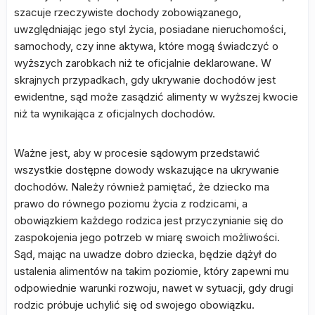
szacuje rzeczywiste dochody zobowiązanego,
uwzględniając jego styl życia, posiadane nieruchomości,
samochody, czy inne aktywa, które mogą świadczyć o
wyższych zarobkach niż te oficjalnie deklarowane. W
skrajnych przypadkach, gdy ukrywanie dochodów jest
ewidentne, sąd może zasądzić alimenty w wyższej kwocie
niż ta wynikająca z oficjalnych dochodów.
Ważne jest, aby w procesie sądowym przedstawić
wszystkie dostępne dowody wskazujące na ukrywanie
dochodów. Należy również pamiętać, że dziecko ma
prawo do równego poziomu życia z rodzicami, a
obowiązkiem każdego rodzica jest przyczynianie się do
zaspokojenia jego potrzeb w miarę swoich możliwości.
Sąd, mając na uwadze dobro dziecka, będzie dążył do
ustalenia alimentów na takim poziomie, który zapewni mu
odpowiednie warunki rozwoju, nawet w sytuacji, gdy drugi
rodzic próbuje uchylić się od swojego obowiązku.