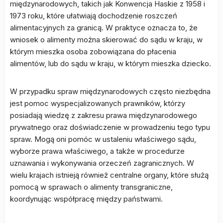
międzynarodowych, takich jak Konwencja Haskie z 1958 i
1973 roku, które ułatwiają dochodzenie roszczeń
alimentacyjnych za granicą. W praktyce oznacza to, że
wniosek o alimenty można skierować do sądu w kraju, w
którym mieszka osoba zobowiązana do płacenia
alimentów, lub do sądu w kraju, w którym mieszka dziecko.
W przypadku spraw międzynarodowych często niezbędna
jest pomoc wyspecjalizowanych prawników, którzy
posiadają wiedzę z zakresu prawa międzynarodowego
prywatnego oraz doświadczenie w prowadzeniu tego typu
spraw. Mogą oni pomóc w ustaleniu właściwego sądu,
wyborze prawa właściwego, a także w procedurze
uznawania i wykonywania orzeczeń zagranicznych. W
wielu krajach istnieją również centralne organy, które służą
pomocą w sprawach o alimenty transgraniczne,
koordynując współpracę między państwami.