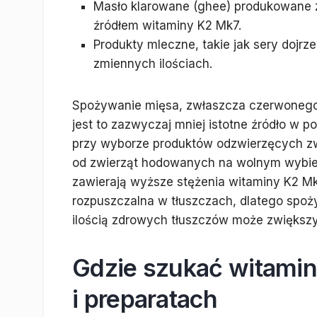
Masło klarowane (ghee) produkowane 
źródłem witaminy K2 Mk7.
Produkty mleczne, takie jak sery dojr
zmiennych ilościach.
Spożywanie mięsa, zwłaszcza czerwonego,
jest to zazwyczaj mniej istotne źródło w 
przy wyborze produktów odzwierzęcych zw
od zwierząt hodowanych na wolnym wybie
zawierają wyższe stężenia witaminy K2 Mk
rozpuszczalna w tłuszczach, dlatego spoż
ilością zdrowych tłuszczów może zwiększy
Gdzie szukać witami
i preparatach