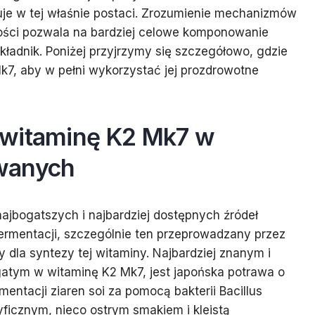
uje w tej właśnie postaci. Zrozumienie mechanizmów
ności pozwala na bardziej celowe komponowanie
kładnik. Poniżej przyjrzymy się szczegółowo, gdzie
7, aby w pełni wykorzystać jej prozdrowotne
 witaminę K2 Mk7 w
wanych
ajbogatszych i najbardziej dostępnych źródeł
fermentacji, szczególnie ten przeprowadzany przez
y dla syntezy tej witaminy. Najbardziej znanym i
tym w witaminę K2 Mk7, jest japońska potrawa o
entacji ziaren soi za pomocą bakterii Bacillus
cyficznym, nieco ostrym smakiem i kleistą