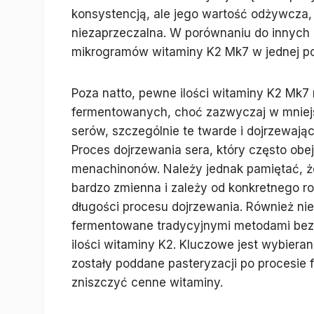
konsystencją, ale jego wartość odżywcza,
niezaprzeczalna. W porównaniu do innych 
mikrogramów witaminy K2 Mk7 w jednej porc
Poza natto, pewne ilości witaminy K2 Mk7
fermentowanych, choć zazwyczaj w mniejsz
serów, szczególnie te twarde i dojrzewając
Proces dojrzewania sera, który często obe
menachinonów. Należy jednak pamiętać, 
bardzo zmienna i zależy od konkretnego ro
długości procesu dojrzewania. Również nie
fermentowane tradycyjnymi metodami bez
ilości witaminy K2. Kluczowe jest wybiera
zostały poddane pasteryzacji po procesie
zniszczyć cenne witaminy.