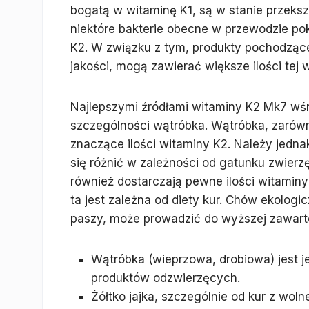
bogatą w witaminę K1, są w stanie przeksz
niektóre bakterie obecne w przewodzie p
K2. W związku z tym, produkty pochodzące
jakości, mogą zawierać większe ilości tej 
Najlepszymi źródłami witaminy K2 Mk7 wś
szczególności wątróbka. Wątróbka, zarówn
znaczące ilości witaminy K2. Należy jedn
się różnić w zależności od gatunku zwierzęci
również dostarczają pewne ilości witaminy
ta jest zależna od diety kur. Chów ekologi
paszy, może prowadzić do wyższej zawarto
Wątróbka (wieprzowa, drobiowa) jest 
produktów odzwierzęcych.
Żółtko jajka, szczególnie od kur z wo