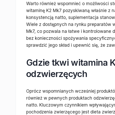
Warto również wspomnieć o możliwości st
witaminę K2 Mk7 pozyskiwaną właśnie z nat
konsystencją natto, suplementacja stanow
Wiele z dostępnych na rynku preparatów wy
Mk7, co pozwala na łatwe i kontrolowane 
bez konieczności spożywania specyficzny
sprawdzić jego skład i upewnić się, że z
Gdzie tkwi witamina 
odzwierzęcych
Oprócz wspomnianych wcześniej produkt
również w pewnych produktach odzwierzęcy
natto. Kluczowym czynnikiem wpływający
pochodzenia zwierzęcego jest dieta zwierz