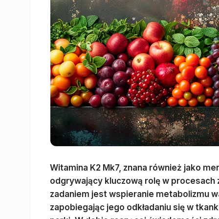
Witamina K2 Mk7, znana również jako men
odgrywający kluczową rolę w procesach
zadaniem jest wspieranie metabolizmu wap
zapobiegając jego odkładaniu się w tkank