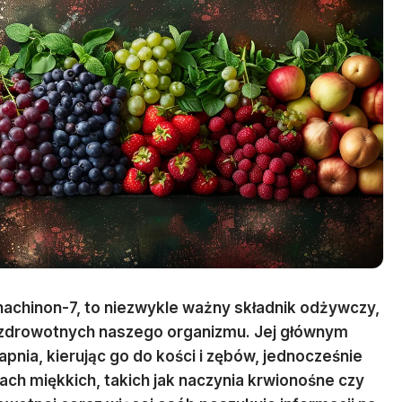
achinon-7, to niezwykle ważny składnik odżywczy,
 zdrowotnych naszego organizmu. Jej głównym
nia, kierując go do kości i zębów, jednocześnie
ach miękkich, takich jak naczynia krwionośne czy