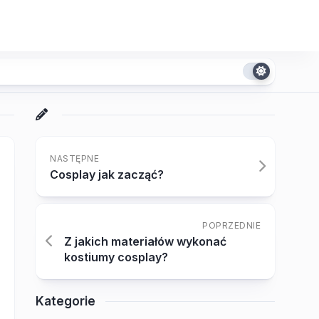
NASTĘPNE
Cosplay jak zacząć?
POPRZEDNIE
Z jakich materiałów wykonać
kostiumy cosplay?
Kategorie