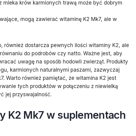
z mleka krów karmionych trawą może być dobrym
zewające, mogą zawierać witaminę K2 Mk7, ale w
 również dostarcza pewnych ilości witaminy K2, ale
porównaniu do podrobów czy natto. Ważne jest, aby
racać uwagę na sposób hodowli zwierząt. Produkty
gu, karmionych naturalnymi paszami, zazwyczaj
7. Warto również pamiętać, że witamina K2 jest
ywanie tych produktów w połączeniu z niewielką
ć jej przyswajalność.
ny K2 Mk7 w suplementach