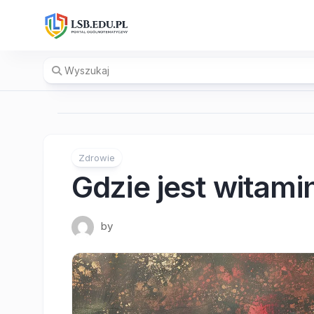
Skip
to
content
Zdrowie
Gdzie jest witam
by