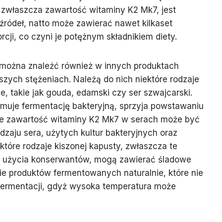
 zwłaszcza zawartość witaminy K2 Mk7, jest
źródeł, natto może zawierać nawet kilkaset
ji, co czyni je potężnym składnikiem diety.
 można znaleźć również w innych produktach
ych stężeniach. Należą do nich niektóre rodzaje
e, takie jak gouda, edamski czy ser szwajcarski.
jmuje fermentację bakteryjną, sprzyja powstawaniu
że zawartość witaminy K2 Mk7 w serach może być
dzaju sera, użytych kultur bakteryjnych oraz
które rodzaje kiszonej kapusty, zwłaszcza te
 użycia konserwantów, mogą zawierać śladowe
nie produktów fermentowanych naturalnie, które nie
 fermentacji, gdyż wysoka temperatura może