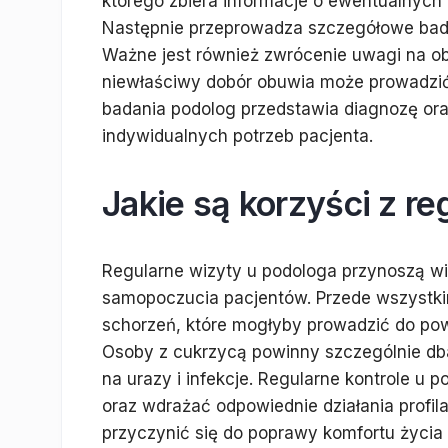
którego zbiera informacje o ewentualnych d
Następnie przeprowadza szczegółowe badan
Ważne jest również zwrócenie uwagi na o
niewłaściwy dobór obuwia może prowadzić
badania podolog przedstawia diagnozę ora
indywidualnych potrzeb pacjenta.
Jakie są korzyści z r
Regularne wizyty u podologa przynoszą wie
samopoczucia pacjentów. Przede wszystki
schorzeń, które mogłyby prowadzić do po
Osoby z cukrzycą powinny szczególnie dba
na urazy i infekcje. Regularne kontrole u
oraz wdrażać odpowiednie działania profi
przyczynić się do poprawy komfortu życia 