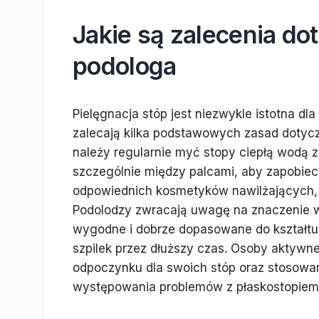
Jakie są zalecenia do
podologa
Pielęgnacja stóp jest niezwykle istotna dl
zalecają kilka podstawowych zasad dotyczą
należy regularnie myć stopy ciepłą wodą z
szczególnie między palcami, aby zapobiec
odpowiednich kosmetyków nawilżających, 
Podolodzy zwracają uwagę na znaczenie 
wygodne i dobrze dopasowane do kształtu 
szpilek przez dłuższy czas. Osoby aktywn
odpoczynku dla swoich stóp oraz stosowa
występowania problemów z płaskostopiem 