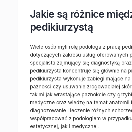
Jakie są różnice mię
pedikiurzystą
Wiele osób myli rolę podologa z pracą ped
dotyczących zakresu usług oferowanych p
specjalista zajmujący się diagnostyką ora
pedikiurzysta koncentruje się głównie na p
pedikiurzysta wykonuje zabiegi mające na
paznokci czy usuwanie zrogowaciałej skór
takimi jak wrastające paznokcie czy grzyb
medyczne oraz wiedzę na temat anatomii i 
diagnozowanie i leczenie różnych schorze
współpracować z podologiem w przypadku
estetycznej, jak i medycznej.