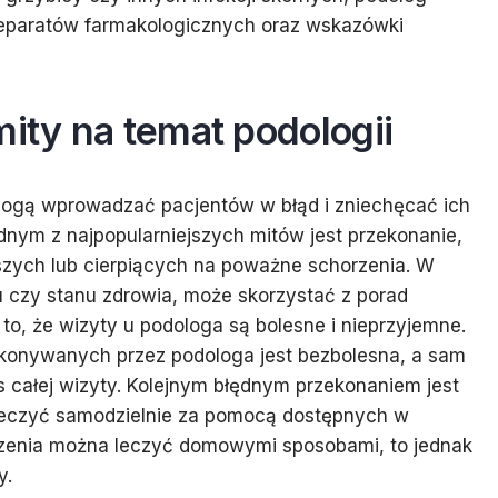
eparatów farmakologicznych oraz wskazówki
mity na temat podologii
 mogą wprowadzać pacjentów w błąd i zniechęcać ich
ednym z najpopularniejszych mitów jest przekonanie,
szych lub cierpiących na poważne schorzenia. W
u czy stanu zdrowia, może skorzystać z porad
o, że wizyty u podologa są bolesne i nieprzyjemne.
konywanych przez podologa jest bezbolesna, a sam
s całej wizyty. Kolejnym błędnym przekonaniem jest
leczyć samodzielnie za pomocą dostępnych w
rzenia można leczyć domowymi sposobami, to jednak
y.