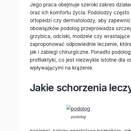
Jego praca obejmuje szeroki zakres dział
oraz ich komfortu życia. Podolodzy często 
ortopedzi czy dermatolodzy, aby zapewni
obowiązków podolog przeprowadza szczegół
grzybica, odciski, modzele czy wrastając
zaproponować odpowiednie leczenie, któ
jak i zabiegi chirurgiczne. Ponadto podolo
profilaktyki, co jest niezwykle istotne dla
wpływającymi na krążenie.
Jakie schorzenia lecz
podolog