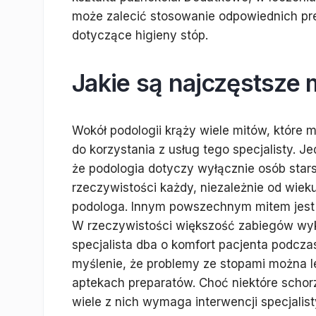
może zalecić stosowanie odpowiednich pr
dotyczące higieny stóp.
Jakie są najczęstsze 
Wokół podologii krąży wiele mitów, które
do korzystania z usług tego specjalisty. J
że podologia dotyczy wyłącznie osób star
rzeczywistości każdy, niezależnie od wiek
podologa. Innym powszechnym mitem jest t
W rzeczywistości większość zabiegów wy
specjalista dba o komfort pacjenta podcza
myślenie, że problemy ze stopami można 
aptekach preparatów. Choć niektóre scho
wiele z nich wymaga interwencji specjalist