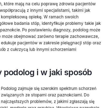
ań, które mają na celu poprawę zdrowia pacjentów
współpracują z innymi specjalistami, takimi jak
ć kompleksową opiekę. W ramach swoich
owe badania stóp, identyfikuje problemy takie jak
e paznokcie. Po postawieniu diagnozy, podolog może
re może obejmować zarówno terapie zachowawcze,
g edukuje pacjentów w zakresie pielęgnacji stóp oraz
 osób z cukrzycą lub innymi schorzeniami
y podolog i w jaki sposób
Podolog zajmuje się szerokim spektrum schorzeń
związanych ze stopami oraz paznokciami. Do
najczęstszych problemów, z jakimi zgłaszają się