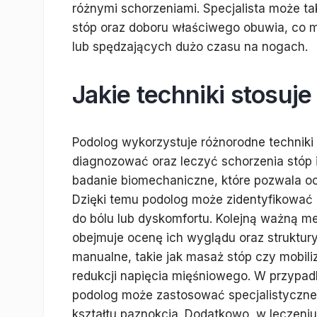
różnymi schorzeniami. Specjalista może ta
stóp oraz doboru właściwego obuwia, co 
lub spędzających dużo czasu na nogach.
Jakie techniki stosuj
Podolog wykorzystuje różnorodne techniki 
diagnozować oraz leczyć schorzenia stóp 
badanie biomechaniczne, które pozwala oc
Dzięki temu podolog może zidentyfikować
do bólu lub dyskomfortu. Kolejną ważną met
obejmuje ocenę ich wyglądu oraz struktur
manualne, takie jak masaż stóp czy mobil
redukcji napięcia mięśniowego. W przypad
podolog może zastosować specjalistyczne 
kształtu paznokcia. Dodatkowo, w leczeniu