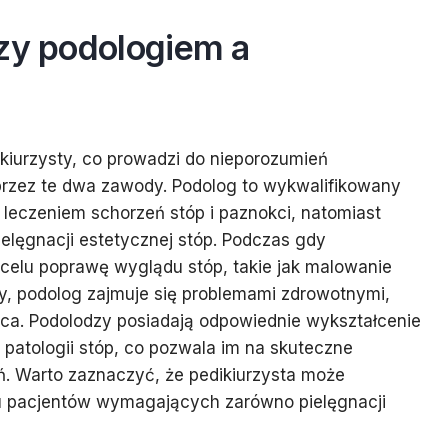
dzy podologiem a
ikiurzysty, co prowadzi do nieporozumień
rzez te dwa zawody. Podolog to wykwalifikowany
z leczeniem schorzeń stóp i paznokci, natomiast
ielęgnacji estetycznej stóp. Podczas gdy
 celu poprawę wyglądu stóp, takie jak malowanie
y, podolog zajmuje się problemami zdrowotnymi,
ica. Podolodzy posiadają odpowiednie wykształcenie
patologii stóp, co pozwala im na skuteczne
ń. Warto zaznaczyć, że pedikiurzysta może
 pacjentów wymagających zarówno pielęgnacji