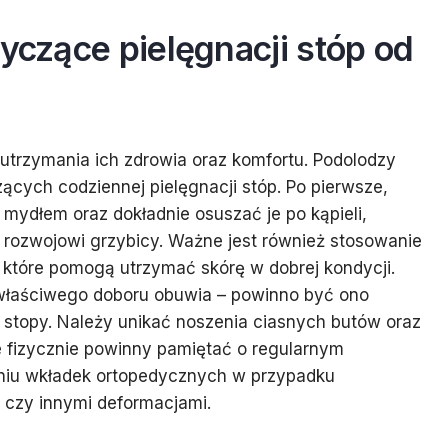
tyczące pielęgnacji stóp od
a utrzymania ich zdrowia oraz komfortu. Podolodzy
cych codziennej pielęgnacji stóp. Po pierwsze,
 mydłem oraz dokładnie osuszać je po kąpieli,
 rozwojowi grzybicy. Ważne jest również stosowanie
które pomogą utrzymać skórę w dobrej kondycji.
właściwego doboru obuwia – powinno być ono
stopy. Należy unikać noszenia ciasnych butów oraz
e fizycznie powinny pamiętać o regularnym
niu wkładek ortopedycznych w przypadku
czy innymi deformacjami.