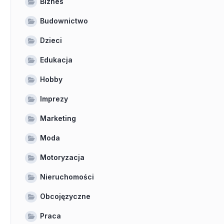
Biznes
Budownictwo
Dzieci
Edukacja
Hobby
Imprezy
Marketing
Moda
Motoryzacja
Nieruchomości
Obcojęzyczne
Praca