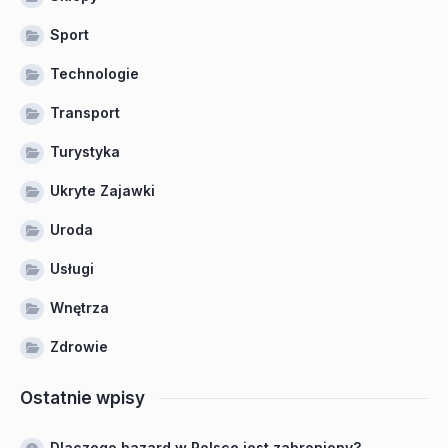
Sport
Technologie
Transport
Turystyka
Ukryte Zajawki
Uroda
Usługi
Wnętrza
Zdrowie
Ostatnie wpisy
Dlaczego hazard w Polsce jest zabroniony?