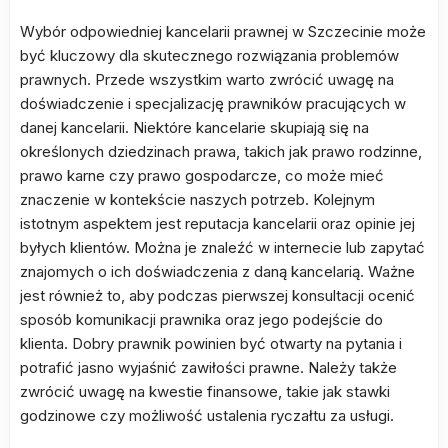
Wybór odpowiedniej kancelarii prawnej w Szczecinie może
być kluczowy dla skutecznego rozwiązania problemów
prawnych. Przede wszystkim warto zwrócić uwagę na
doświadczenie i specjalizację prawników pracujących w
danej kancelarii. Niektóre kancelarie skupiają się na
określonych dziedzinach prawa, takich jak prawo rodzinne,
prawo karne czy prawo gospodarcze, co może mieć
znaczenie w kontekście naszych potrzeb. Kolejnym
istotnym aspektem jest reputacja kancelarii oraz opinie jej
byłych klientów. Można je znaleźć w internecie lub zapytać
znajomych o ich doświadczenia z daną kancelarią. Ważne
jest również to, aby podczas pierwszej konsultacji ocenić
sposób komunikacji prawnika oraz jego podejście do
klienta. Dobry prawnik powinien być otwarty na pytania i
potrafić jasno wyjaśnić zawiłości prawne. Należy także
zwrócić uwagę na kwestie finansowe, takie jak stawki
godzinowe czy możliwość ustalenia ryczałtu za usługi.