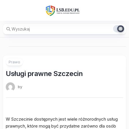
Skip
to
content
Prawo
Usługi prawne Szczecin
by
W Szczecinie dostępnych jest wiele różnorodnych usług
prawnych, które mogą być przydatne zarówno dla osób