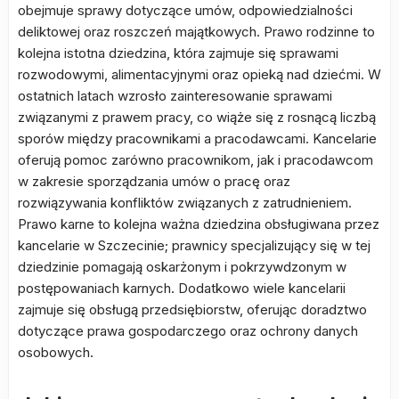
obejmuje sprawy dotyczące umów, odpowiedzialności
deliktowej oraz roszczeń majątkowych. Prawo rodzinne to
kolejna istotna dziedzina, która zajmuje się sprawami
rozwodowymi, alimentacyjnymi oraz opieką nad dziećmi. W
ostatnich latach wzrosło zainteresowanie sprawami
związanymi z prawem pracy, co wiąże się z rosnącą liczbą
sporów między pracownikami a pracodawcami. Kancelarie
oferują pomoc zarówno pracownikom, jak i pracodawcom
w zakresie sporządzania umów o pracę oraz
rozwiązywania konfliktów związanych z zatrudnieniem.
Prawo karne to kolejna ważna dziedzina obsługiwana przez
kancelarie w Szczecinie; prawnicy specjalizujący się w tej
dziedzinie pomagają oskarżonym i pokrzywdzonym w
postępowaniach karnych. Dodatkowo wiele kancelarii
zajmuje się obsługą przedsiębiorstw, oferując doradztwo
dotyczące prawa gospodarczego oraz ochrony danych
osobowych.