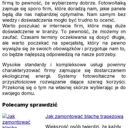
firmą to pewność, że wybierzemy dobrze. Fotowoltaiką
zajmuje się sporo firm, które doradzą nam, jakie panele
będą dla nas najbardziej optymalne. Nam samym bez
wiedzy i doświadczenia mogło być trudno to ocenić.
Warto poszukać w internecie firm, które mają duże
doświadczenie w branży. To pewność, że możemy im
zaufać. Czasami terminy oczekiwania są dosyć długie,
ale warto poczekać na specjalistę, który na pewno
wywiąże się ze swoich obowiązków i przygotuje nam to,
co będzie najlepszą odpowiedzią na nasze potrzeby.
Wysokie standardy i kompleksowe usługi powinny
charakteryzować firmy zajmujące się dostarczaniem
ekologicznej energii. Systemy fotowoltaiczne to
przyszłościowe rozwiązanie dające szereg korzyści.
Przekonaj się o tym na własnej skórze wybierając je do
swojego domu.
Polecamy sprawdzić
Jak zamontować blachę trapezową
Większość osób twierdzi, że każdy