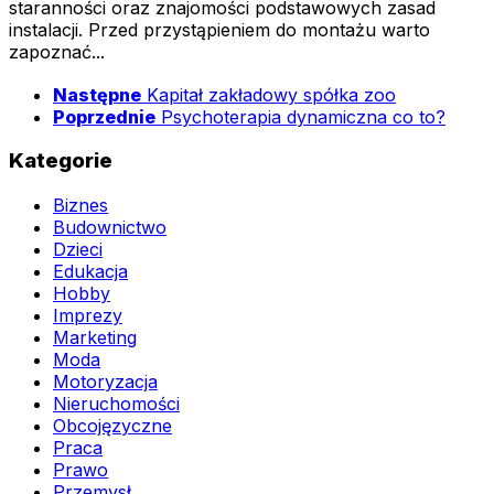
staranności oraz znajomości podstawowych zasad
instalacji. Przed przystąpieniem do montażu warto
zapoznać...
Następne
Kapitał zakładowy spółka zoo
Poprzednie
Psychoterapia dynamiczna co to?
Kategorie
Biznes
Budownictwo
Dzieci
Edukacja
Hobby
Imprezy
Marketing
Moda
Motoryzacja
Nieruchomości
Obcojęzyczne
Praca
Prawo
Przemysł