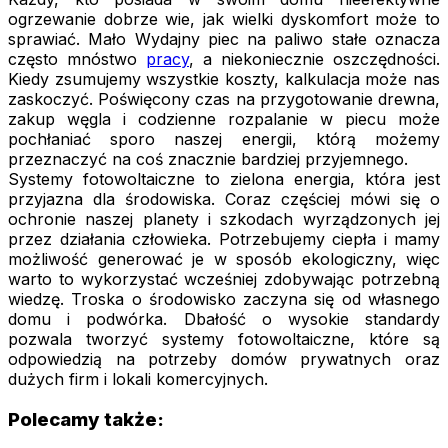
ogrzewanie dobrze wie, jak wielki dyskomfort może to
sprawiać. Mało Wydajny piec na paliwo stałe oznacza
często mnóstwo
pracy
, a niekoniecznie oszczędności.
Kiedy zsumujemy wszystkie koszty, kalkulacja może nas
zaskoczyć. Poświęcony czas na przygotowanie drewna,
zakup węgla i codzienne rozpalanie w piecu może
pochłaniać sporo naszej energii, którą możemy
przeznaczyć na coś znacznie bardziej przyjemnego.
Systemy fotowoltaiczne to zielona energia, która jest
przyjazna dla środowiska. Coraz częściej mówi się o
ochronie naszej planety i szkodach wyrządzonych jej
przez działania człowieka. Potrzebujemy ciepła i mamy
możliwość generować je w sposób ekologiczny, więc
warto to wykorzystać wcześniej zdobywając potrzebną
wiedzę. Troska o środowisko zaczyna się od własnego
domu i podwórka. Dbałość o wysokie standardy
pozwala tworzyć systemy fotowoltaiczne, które są
odpowiedzią na potrzeby domów prywatnych oraz
dużych firm i lokali komercyjnych.
Polecamy także: