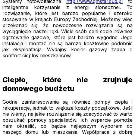
Systemy fotowoltaiczne
http://www.gmstarbud.pl
to
inteligentne korzystanie z energii słonecznej. To
rozwiązanie, które jest bardzo popularne i szeroko
stosowane w krajach Europy Zachodniej. Możemy więc
przekonać się, że nowoczesne rozwiązania są na
wyciągnięcie naszej ręki. Wiele osób ceni sobie również
ogrzewanie gazowe, które jest bardzo wygodne. Jego
instalacja i montaż nie są bardzo kosztowne podobnie
jak eksploatacja. Wydajny kocioł gazowy zadba o
komfort cieplny mieszkańców.
Ciepło, które nie zrujnuje
domowego budżetu
Godne zainteresowania są również pompy ciepła i
rekuperacje, jednak to większe koszty początkowe. Jeśli
nie wiemy, na jakie rozwiązanie się zdecydować to warto
poszukać pomocy specjalistów. Ich wsparcie pomoże
nam określić, co będzie najlepszym wyborem do
naszego domu lub mieszkania. Współpraca z dobrą