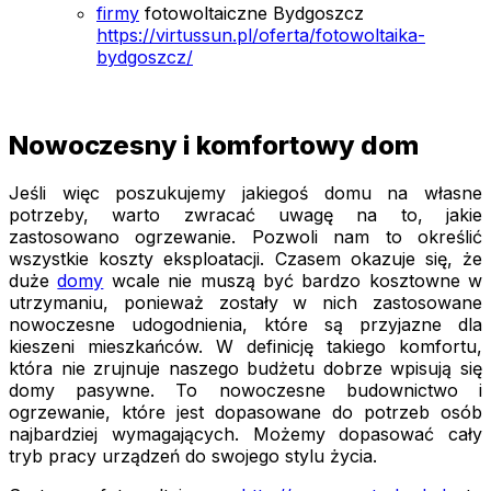
firmy
fotowoltaiczne Bydgoszcz
https://virtussun.pl/oferta/fotowoltaika-
bydgoszcz/
Nowoczesny i komfortowy dom
Jeśli więc poszukujemy jakiegoś domu na własne
potrzeby, warto zwracać uwagę na to, jakie
zastosowano ogrzewanie. Pozwoli nam to określić
wszystkie koszty eksploatacji. Czasem okazuje się, że
duże
domy
wcale nie muszą być bardzo kosztowne w
utrzymaniu, ponieważ zostały w nich zastosowane
nowoczesne udogodnienia, które są przyjazne dla
kieszeni mieszkańców. W definicję takiego komfortu,
która nie zrujnuje naszego budżetu dobrze wpisują się
domy pasywne. To nowoczesne budownictwo i
ogrzewanie, które jest dopasowane do potrzeb osób
najbardziej wymagających. Możemy dopasować cały
tryb pracy urządzeń do swojego stylu życia.