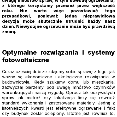
uwagę mnóstwo spraw, w tym kwestię ogrzewania,
z którego korzystamy przecież przez większość
roku. Nie warto więc pozostawiać tego
przypadkowi, ponieważ jedna nieprawidłowa
decyzja może skutecznie utrudnić każdy nasz
dzień. Niewydajne ogrzewanie może być prawdziwą
zmorą.
Optymalne rozwiązania i systemy
fotowoltaiczne
Coraz częściej dobrze zdajemy sobie sprawę z tego, jak
ważne są ekonomiczne i ekologiczne rozwiązania w
budownictwie. Kiedy szukamy domu lub mieszkania,
zazwyczaj bierzemy pod uwagę mnóstwo czynników
warunkujących naszą wygodę. Oprócz tak oczywistych
spraw jak metraż czy lokalizacja liczy się również
standard wykonania i zastosowane materiały. Jedną z
istotniejszych kwestii jest efektywne ogrzewanie i fakt
czy budynek został ocieplony. Istotne jest również to,