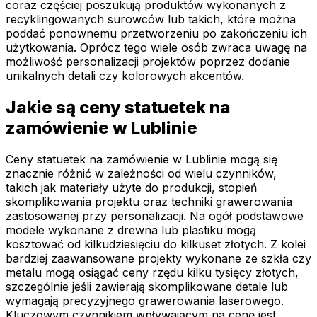
coraz częściej poszukują produktów wykonanych z
recyklingowanych surowców lub takich, które można
poddać ponownemu przetworzeniu po zakończeniu ich
użytkowania. Oprócz tego wiele osób zwraca uwagę na
możliwość personalizacji projektów poprzez dodanie
unikalnych detali czy kolorowych akcentów.
Jakie są ceny statuetek na
zamówienie w Lublinie
Ceny statuetek na zamówienie w Lublinie mogą się
znacznie różnić w zależności od wielu czynników,
takich jak materiały użyte do produkcji, stopień
skomplikowania projektu oraz techniki grawerowania
zastosowanej przy personalizacji. Na ogół podstawowe
modele wykonane z drewna lub plastiku mogą
kosztować od kilkudziesięciu do kilkuset złotych. Z kolei
bardziej zaawansowane projekty wykonane ze szkła czy
metalu mogą osiągać ceny rzędu kilku tysięcy złotych,
szczególnie jeśli zawierają skomplikowane detale lub
wymagają precyzyjnego grawerowania laserowego.
Kluczowym czynnikiem wpływającym na cenę jest