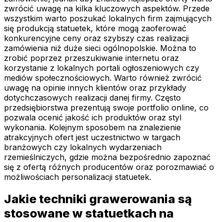
zwrócić uwagę na kilka kluczowych aspektów. Przede
wszystkim warto poszukać lokalnych firm zajmujących
się produkcją statuetek, które mogą zaoferować
konkurencyjne ceny oraz szybszy czas realizacji
zamówienia niż duże sieci ogólnopolskie. Można to
zrobić poprzez przeszukiwanie internetu oraz
korzystanie z lokalnych portali ogłoszeniowych czy
mediów społecznościowych. Warto również zwrócić
uwagę na opinie innych klientów oraz przykłady
dotychczasowych realizacji danej firmy. Często
przedsiębiorstwa prezentują swoje portfolio online, co
pozwala ocenić jakość ich produktów oraz styl
wykonania. Kolejnym sposobem na znalezienie
atrakcyjnych ofert jest uczestnictwo w targach
branżowych czy lokalnych wydarzeniach
rzemieślniczych, gdzie można bezpośrednio zapoznać
się z ofertą różnych producentów oraz porozmawiać o
możliwościach personalizacji statuetek.
Jakie techniki grawerowania są
stosowane w statuetkach na