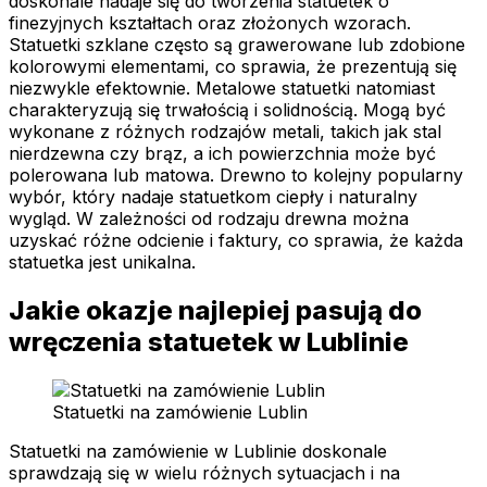
doskonale nadaje się do tworzenia statuetek o
finezyjnych kształtach oraz złożonych wzorach.
Statuetki szklane często są grawerowane lub zdobione
kolorowymi elementami, co sprawia, że prezentują się
niezwykle efektownie. Metalowe statuetki natomiast
charakteryzują się trwałością i solidnością. Mogą być
wykonane z różnych rodzajów metali, takich jak stal
nierdzewna czy brąz, a ich powierzchnia może być
polerowana lub matowa. Drewno to kolejny popularny
wybór, który nadaje statuetkom ciepły i naturalny
wygląd. W zależności od rodzaju drewna można
uzyskać różne odcienie i faktury, co sprawia, że każda
statuetka jest unikalna.
Jakie okazje najlepiej pasują do
wręczenia statuetek w Lublinie
Statuetki na zamówienie Lublin
Statuetki na zamówienie w Lublinie doskonale
sprawdzają się w wielu różnych sytuacjach i na