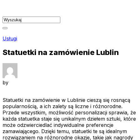
Skip
to
content
Usługi
Statuetki na zamówienie Lublin
by
Statuetki na zamówienie w Lublinie cieszą się rosnącą
popularnością, a ich zalety są liczne i różnorodne.
Przede wszystkim, możliwość personalizacji sprawia, że
każda statuetka staje się unikalnym dziełem sztuki, które
może odzwierciedlać indywidualne preferencje
zamawiającego. Dzięki temu, statuetki te są idealnym
rozwiązaniem na różnorodne okazje, takie jak nagrody