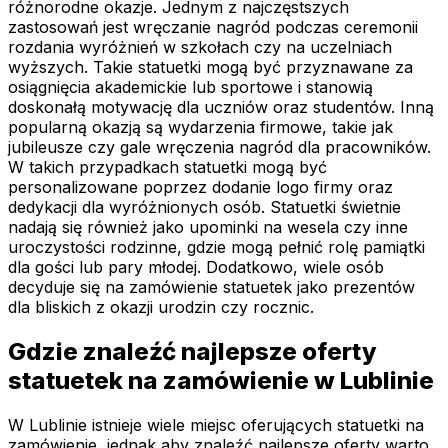
różnorodne okazje. Jednym z najczęstszych
zastosowań jest wręczanie nagród podczas ceremonii
rozdania wyróżnień w szkołach czy na uczelniach
wyższych. Takie statuetki mogą być przyznawane za
osiągnięcia akademickie lub sportowe i stanowią
doskonałą motywację dla uczniów oraz studentów. Inną
popularną okazją są wydarzenia firmowe, takie jak
jubileusze czy gale wręczenia nagród dla pracowników.
W takich przypadkach statuetki mogą być
personalizowane poprzez dodanie logo firmy oraz
dedykacji dla wyróżnionych osób. Statuetki świetnie
nadają się również jako upominki na wesela czy inne
uroczystości rodzinne, gdzie mogą pełnić rolę pamiątki
dla gości lub pary młodej. Dodatkowo, wiele osób
decyduje się na zamówienie statuetek jako prezentów
dla bliskich z okazji urodzin czy rocznic.
Gdzie znaleźć najlepsze oferty
statuetek na zamówienie w Lublinie
W Lublinie istnieje wiele miejsc oferujących statuetki na
zamówienie, jednak aby znaleźć najlepsze oferty warto