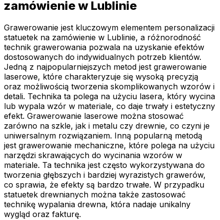
zamówienie w Lublinie
Grawerowanie jest kluczowym elementem personalizacji
statuetek na zamówienie w Lublinie, a różnorodność
technik grawerowania pozwala na uzyskanie efektów
dostosowanych do indywidualnych potrzeb klientów.
Jedną z najpopularniejszych metod jest grawerowanie
laserowe, które charakteryzuje się wysoką precyzją
oraz możliwością tworzenia skomplikowanych wzorów i
detali. Technika ta polega na użyciu lasera, który wycina
lub wypala wzór w materiale, co daje trwały i estetyczny
efekt. Grawerowanie laserowe można stosować
zarówno na szkle, jak i metalu czy drewnie, co czyni je
uniwersalnym rozwiązaniem. Inną popularną metodą
jest grawerowanie mechaniczne, które polega na użyciu
narzędzi skrawających do wycinania wzorów w
materiale. Ta technika jest często wykorzystywana do
tworzenia głębszych i bardziej wyrazistych grawerów,
co sprawia, że efekty są bardzo trwałe. W przypadku
statuetek drewnianych można także zastosować
technikę wypalania drewna, która nadaje unikalny
wygląd oraz fakturę.