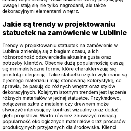
uwagę i stają się nie tylko nagrodami, ale także
dekoracyjnymi elementami wnętrz.
Jakie są trendy w projektowaniu
statuetek na zamówienie w Lublinie
Trendy w projektowaniu statuetek na zamówienie w
Lublinie zmieniają się z biegiem czasu, a ich
różnorodność odzwierciedla aktualne gusta oraz
potrzeby klientów. Obecnie dużą popularnością cieszą
się minimalistyczne formy, które charakteryzują się
prostotą i elegancją. Takie statuetki często wykonane są
z jednego materiału i mają stonowaną kolorystykę, co
sprawia, że pasują do różnych wnętrz oraz stylów
dekoracyjnych. Kolejnym istotnym trendem jest łączenie
różnych materiałów w jednej statuetce. Przykładowo,
połączenie szkła z metalem czy drewnem może
stworzyć interesujący kontrast wizualny oraz dodać
głębi projektowi. Warto również zauważyć rosnącą
popularność ekologicznych materiałów oraz procesów
produkcyjnych przyjaznych dla środowiska. Klienci