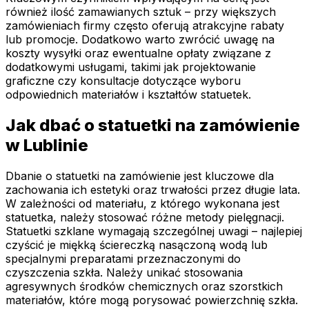
również ilość zamawianych sztuk – przy większych
zamówieniach firmy często oferują atrakcyjne rabaty
lub promocje. Dodatkowo warto zwrócić uwagę na
koszty wysyłki oraz ewentualne opłaty związane z
dodatkowymi usługami, takimi jak projektowanie
graficzne czy konsultacje dotyczące wyboru
odpowiednich materiałów i kształtów statuetek.
Jak dbać o statuetki na zamówienie
w Lublinie
Dbanie o statuetki na zamówienie jest kluczowe dla
zachowania ich estetyki oraz trwałości przez długie lata.
W zależności od materiału, z którego wykonana jest
statuetka, należy stosować różne metody pielęgnacji.
Statuetki szklane wymagają szczególnej uwagi – najlepiej
czyścić je miękką ściereczką nasączoną wodą lub
specjalnymi preparatami przeznaczonymi do
czyszczenia szkła. Należy unikać stosowania
agresywnych środków chemicznych oraz szorstkich
materiałów, które mogą porysować powierzchnię szkła.