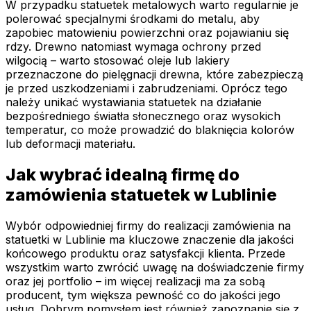
W przypadku statuetek metalowych warto regularnie je
polerować specjalnymi środkami do metalu, aby
zapobiec matowieniu powierzchni oraz pojawianiu się
rdzy. Drewno natomiast wymaga ochrony przed
wilgocią – warto stosować oleje lub lakiery
przeznaczone do pielęgnacji drewna, które zabezpieczą
je przed uszkodzeniami i zabrudzeniami. Oprócz tego
należy unikać wystawiania statuetek na działanie
bezpośredniego światła słonecznego oraz wysokich
temperatur, co może prowadzić do blaknięcia kolorów
lub deformacji materiału.
Jak wybrać idealną firmę do
zamówienia statuetek w Lublinie
Wybór odpowiedniej firmy do realizacji zamówienia na
statuetki w Lublinie ma kluczowe znaczenie dla jakości
końcowego produktu oraz satysfakcji klienta. Przede
wszystkim warto zwrócić uwagę na doświadczenie firmy
oraz jej portfolio – im więcej realizacji ma za sobą
producent, tym większa pewność co do jakości jego
usług. Dobrym pomysłem jest również zapoznanie się z