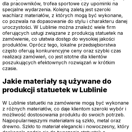
dla pracowników, trofea sportowe czy upominki na
specjalne wydarzenia. Kolejną zaletą jest szeroki
wachlarz materiałów, z których mogą być wykonane,
co pozwala na dopasowanie do stylu i charakteru danej
uroczystości. W Lublinie można znaleźć wiele firm
oferujących usługi związane z produkcją statuetek na
zamówienie, co ułatwia dostęp do wysokiej jakości
produktów. Oprócz tego, lokalne przedsiębiorstwa
często oferują konkurencyjne ceny oraz szybki czas
realizacji zamówień, co jest istotne dla klientów
poszukujących efektownych rozwiązań w krótkim
czasie.
Jakie materiały są używane do
produkcji statuetek w Lublinie
W Lublinie statuetki na zamówienie mogą być wykonane
z różnych materiałów, co daje klientom szeroki wybór i
możliwość dostosowania produktu do swoich potrzeb.
Najpopularniejszymi materiałami są szkło, metal oraz
drewno. Szkło to materiał elegancki i nowoczesny, który