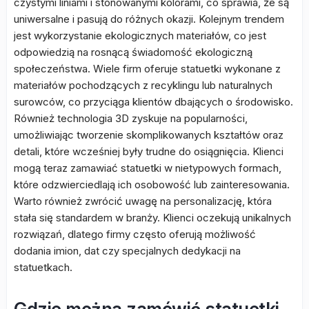
czystymi liniami i stonowanymi kolorami, co sprawia, że są
uniwersalne i pasują do różnych okazji. Kolejnym trendem
jest wykorzystanie ekologicznych materiałów, co jest
odpowiedzią na rosnącą świadomość ekologiczną
społeczeństwa. Wiele firm oferuje statuetki wykonane z
materiałów pochodzących z recyklingu lub naturalnych
surowców, co przyciąga klientów dbających o środowisko.
Również technologia 3D zyskuje na popularności,
umożliwiając tworzenie skomplikowanych kształtów oraz
detali, które wcześniej były trudne do osiągnięcia. Klienci
mogą teraz zamawiać statuetki w nietypowych formach,
które odzwierciedlają ich osobowość lub zainteresowania.
Warto również zwrócić uwagę na personalizację, która
stała się standardem w branży. Klienci oczekują unikalnych
rozwiązań, dlatego firmy często oferują możliwość
dodania imion, dat czy specjalnych dedykacji na
statuetkach.