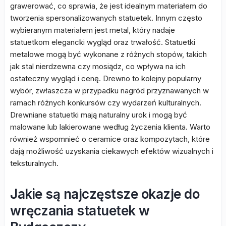
grawerować, co sprawia, że jest idealnym materiałem do
tworzenia spersonalizowanych statuetek. Innym często
wybieranym materiałem jest metal, który nadaje
statuetkom elegancki wygląd oraz trwałość. Statuetki
metalowe mogą być wykonane z różnych stopów, takich
jak stal nierdzewna czy mosiądz, co wpływa na ich
ostateczny wygląd i cenę. Drewno to kolejny popularny
wybór, zwłaszcza w przypadku nagród przyznawanych w
ramach różnych konkursów czy wydarzeń kulturalnych.
Drewniane statuetki mają naturalny urok i mogą być
malowane lub lakierowane według życzenia klienta. Warto
również wspomnieć o ceramice oraz kompozytach, które
dają możliwość uzyskania ciekawych efektów wizualnych i
teksturalnych.
Jakie są najczęstsze okazje do
wręczania statuetek w