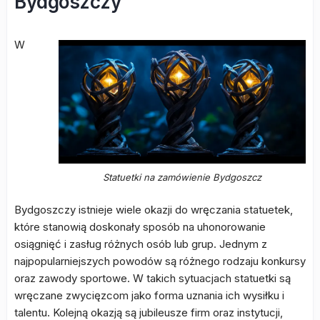
Bydgoszczy
W
Statuetki na zamówienie Bydgoszcz
Bydgoszczy istnieje wiele okazji do wręczania statuetek,
które stanowią doskonały sposób na uhonorowanie
osiągnięć i zasług różnych osób lub grup. Jednym z
najpopularniejszych powodów są różnego rodzaju konkursy
oraz zawody sportowe. W takich sytuacjach statuetki są
wręczane zwycięzcom jako forma uznania ich wysiłku i
talentu. Kolejną okazją są jubileusze firm oraz instytucji,