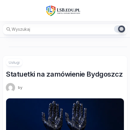
Skip
to
content
Usługi
Statuetki na zamówienie Bydgoszcz
by