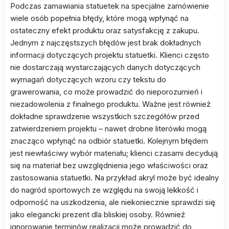
Podczas zamawiania statuetek na specjalne zamówienie
wiele osób popełnia błędy, które mogą wpłynąć na
ostateczny efekt produktu oraz satysfakcję z zakupu.
Jednym z najczęstszych błędów jest brak dokładnych
informacji dotyczących projektu statuetki. Klienci często
nie dostarczają wystarczających danych dotyczących
wymagań dotyczących wzoru czy tekstu do
grawerowania, co może prowadzić do nieporozumień i
niezadowolenia z finalnego produktu. Ważne jest również
dokładne sprawdzenie wszystkich szczegółów przed
zatwierdzeniem projektu – nawet drobne literówki mogą
znacząco wpłynąć na odbiór statuetki. Kolejnym błędem
jest niewłaściwy wybór materiału; klienci czasami decydują
się na materiał bez uwzględnienia jego właściwości oraz
zastosowania statuetki. Na przykład akryl może być idealny
do nagród sportowych ze względu na swoją lekkość i
odporność na uszkodzenia, ale niekoniecznie sprawdzi się
jako elegancki prezent dla bliskiej osoby. Również
ignorowanie terminów realizacji może prowadzić do