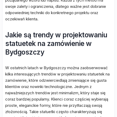
pożądanego wzoru lub napisu. Każda z tych metod ma
swoje zalety i ograniczenia, dlatego ważne jest dobranie
odpowiedniej techniki do konkretnego projektu oraz
oczekiwań klienta.
Jakie są trendy w projektowaniu
statuetek na zamówienie w
Bydgoszczy
W ostatnich latach w Bydgoszczy można zaobserwować
kilka interesujących trendów w projektowaniu statuetek na
zamówienie, które odzwierciedlają zmieniające się gusta
klientów oraz nowinki technologiczne. Jednym z
najważniejszych trendów jest minimalizm, który staje się
coraz bardziej popularny. Klienci coraz częściej wybierają
proste, eleganckie formy, które nie przytłaczają swoją
złożonością. Takie statuetki często charakteryzują się