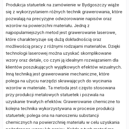
Produkcja statuetek na zamówienie w Bydgoszczy wiąże
się z wykorzystaniem różnych technik grawerowania, które
pozwalają na precyzyjne odwzorowanie napisów oraz
wzorów na powierzchni materiału. Jedną z
najpopularniejszych metod jest grawerowanie laserowe,
które charakteryzuje się dużą dokładnością oraz
możliwością pracy z różnymi rodzajami materiałów. Dzięki
technologii laserowej można uzyskać skomplikowane
wzory oraz detale, co czyni ją idealnym rozwiązaniem dla
klientów poszukujących wyjątkowych efektów wizualnych.
Inną techniką jest grawerowanie mechaniczne, które
polega na użyciu narzędzi skrawających do wycinania
wzorów w materiale. Ta metoda jest często stosowana
przy produkcji metalowych statuetek i pozwala na
uzyskanie trwałych efektów. Grawerowanie chemiczne to
kolejna technika wykorzystywana w procesie produkcji
statuetek; polega ona na nanoszeniu substancji
chemicznych na powierzchnię materiału w celu uzyskania