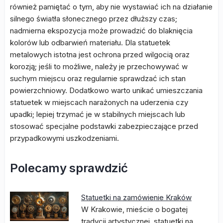
również pamiętać o tym, aby nie wystawiać ich na działanie
silnego światła słonecznego przez dłuższy czas;
nadmierna ekspozycja może prowadzić do blaknięcia
kolorów lub odbarwień materiału. Dla statuetek
metalowych istotna jest ochrona przed wilgocią oraz
korozją; jeśli to możliwe, należy je przechowywać w
suchym miejscu oraz regularnie sprawdzać ich stan
powierzchniowy. Dodatkowo warto unikać umieszczania
statuetek w miejscach narażonych na uderzenia czy
upadki; lepiej trzymać je w stabilnych miejscach lub
stosować specjalne podstawki zabezpieczające przed
przypadkowymi uszkodzeniami.
Polecamy sprawdzić
Statuetki na zamówienie Kraków
W Krakowie, mieście o bogatej
tradycji artystycznej, statuetki na