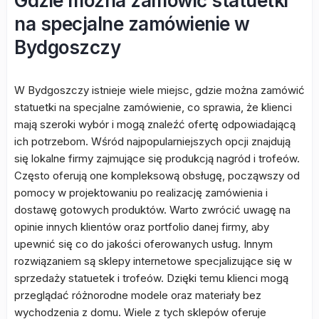
Gdzie można zamówić statuetki
na specjalne zamówienie w
Bydgoszczy
W Bydgoszczy istnieje wiele miejsc, gdzie można zamówić
statuetki na specjalne zamówienie, co sprawia, że klienci
mają szeroki wybór i mogą znaleźć ofertę odpowiadającą
ich potrzebom. Wśród najpopularniejszych opcji znajdują
się lokalne firmy zajmujące się produkcją nagród i trofeów.
Często oferują one kompleksową obsługę, począwszy od
pomocy w projektowaniu po realizację zamówienia i
dostawę gotowych produktów. Warto zwrócić uwagę na
opinie innych klientów oraz portfolio danej firmy, aby
upewnić się co do jakości oferowanych usług. Innym
rozwiązaniem są sklepy internetowe specjalizujące się w
sprzedaży statuetek i trofeów. Dzięki temu klienci mogą
przeglądać różnorodne modele oraz materiały bez
wychodzenia z domu. Wiele z tych sklepów oferuje