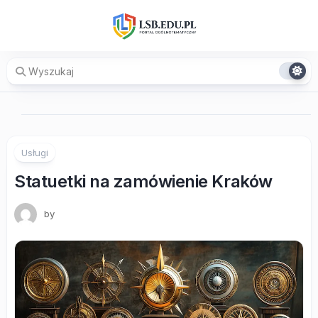
Skip
to
content
Usługi
Statuetki na zamówienie Kraków
by