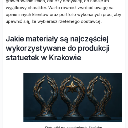
grawerowanie imion, dat czy dedykacji, co nadaje im
wyjątkowy charakter. Warto również zwrócić uwagę na
opinie innych klientów oraz portfolio wykonanych prac, aby
upewnić się, że wybierasz rzetelnego dostawcę.
Jakie materiały są najczęściej
wykorzystywane do produkcji
statuetek w Krakowie
Statuetki na zamówienie Kraków