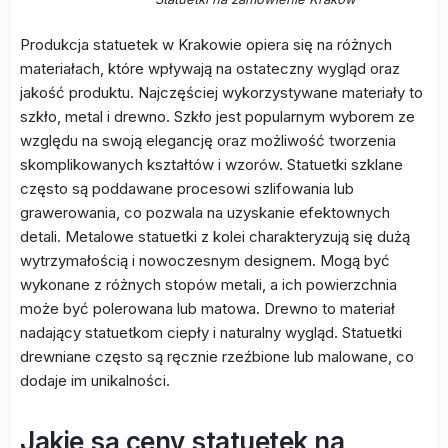
Produkcja statuetek w Krakowie opiera się na różnych
materiałach, które wpływają na ostateczny wygląd oraz
jakość produktu. Najczęściej wykorzystywane materiały to
szkło, metal i drewno. Szkło jest popularnym wyborem ze
względu na swoją elegancję oraz możliwość tworzenia
skomplikowanych kształtów i wzorów. Statuetki szklane
często są poddawane procesowi szlifowania lub
grawerowania, co pozwala na uzyskanie efektownych
detali. Metalowe statuetki z kolei charakteryzują się dużą
wytrzymałością i nowoczesnym designem. Mogą być
wykonane z różnych stopów metali, a ich powierzchnia
może być polerowana lub matowa. Drewno to materiał
nadający statuetkom ciepły i naturalny wygląd. Statuetki
drewniane często są ręcznie rzeźbione lub malowane, co
dodaje im unikalności.
Jakie są ceny statuetek na