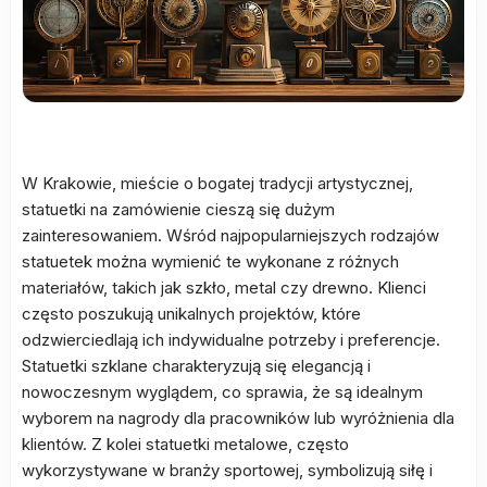
W Krakowie, mieście o bogatej tradycji artystycznej,
statuetki na zamówienie cieszą się dużym
zainteresowaniem. Wśród najpopularniejszych rodzajów
statuetek można wymienić te wykonane z różnych
materiałów, takich jak szkło, metal czy drewno. Klienci
często poszukują unikalnych projektów, które
odzwierciedlają ich indywidualne potrzeby i preferencje.
Statuetki szklane charakteryzują się elegancją i
nowoczesnym wyglądem, co sprawia, że są idealnym
wyborem na nagrody dla pracowników lub wyróżnienia dla
klientów. Z kolei statuetki metalowe, często
wykorzystywane w branży sportowej, symbolizują siłę i