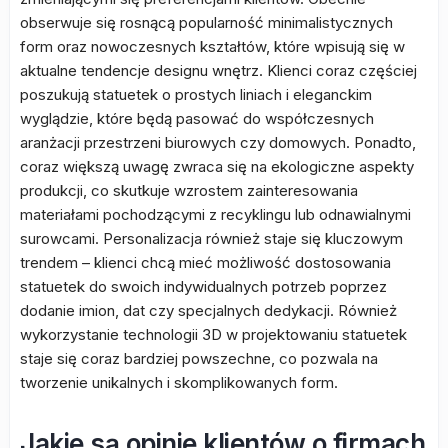
obserwuje się rosnącą popularność minimalistycznych
form oraz nowoczesnych kształtów, które wpisują się w
aktualne tendencje designu wnętrz. Klienci coraz częściej
poszukują statuetek o prostych liniach i eleganckim
wyglądzie, które będą pasować do współczesnych
aranżacji przestrzeni biurowych czy domowych. Ponadto,
coraz większą uwagę zwraca się na ekologiczne aspekty
produkcji, co skutkuje wzrostem zainteresowania
materiałami pochodzącymi z recyklingu lub odnawialnymi
surowcami. Personalizacja również staje się kluczowym
trendem – klienci chcą mieć możliwość dostosowania
statuetek do swoich indywidualnych potrzeb poprzez
dodanie imion, dat czy specjalnych dedykacji. Również
wykorzystanie technologii 3D w projektowaniu statuetek
staje się coraz bardziej powszechne, co pozwala na
tworzenie unikalnych i skomplikowanych form.
Jakie są opinie klientów o firmach