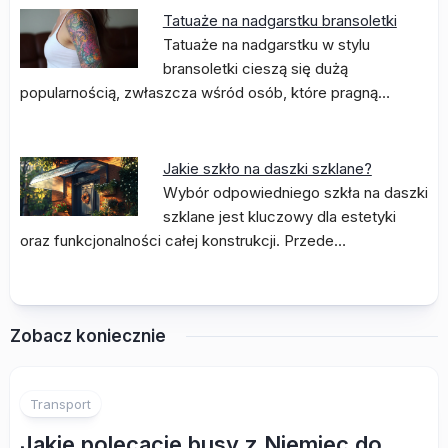
Tatuaże na nadgarstku bransoletki
Tatuaże na nadgarstku w stylu
bransoletki cieszą się dużą
popularnością, zwłaszcza wśród osób, które pragną…
Jakie szkło na daszki szklane?
Wybór odpowiedniego szkła na daszki
szklane jest kluczowy dla estetyki
oraz funkcjonalności całej konstrukcji. Przede…
Zobacz koniecznie
Transport
Jakie polecacie busy z Niemiec do