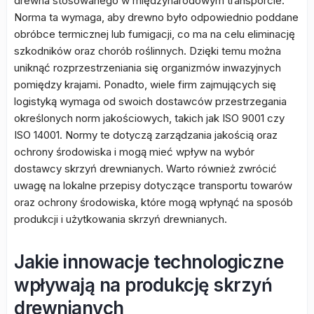
drewna stosowanego w międzynarodowym transporcie.
Norma ta wymaga, aby drewno było odpowiednio poddane
obróbce termicznej lub fumigacji, co ma na celu eliminację
szkodników oraz chorób roślinnych. Dzięki temu można
uniknąć rozprzestrzeniania się organizmów inwazyjnych
pomiędzy krajami. Ponadto, wiele firm zajmujących się
logistyką wymaga od swoich dostawców przestrzegania
określonych norm jakościowych, takich jak ISO 9001 czy
ISO 14001. Normy te dotyczą zarządzania jakością oraz
ochrony środowiska i mogą mieć wpływ na wybór
dostawcy skrzyń drewnianych. Warto również zwrócić
uwagę na lokalne przepisy dotyczące transportu towarów
oraz ochrony środowiska, które mogą wpłynąć na sposób
produkcji i użytkowania skrzyń drewnianych.
Jakie innowacje technologiczne
wpływają na produkcję skrzyń
drewnianych