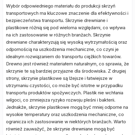
Wybór odpowiedniego materiału do produkcji skrzyń
transportowych ma kluczowe znaczenie dla efektywności i
bezpieczeństwa transportu. Skrzynie drewniane i
plastikowe różnią się pod wieloma względami, co wpływa
na ich zastosowanie w różnych branżach. Skrzynie
drewniane charakteryzują się wysoką wytrzymałością oraz
odpornością na uszkodzenia mechaniczne, co czyni je
idealnym rozwiązaniem do transportu ciężkich towarów.
Drewno jest również materiałem naturalnym, co sprawia, że
skrzynie te są bardziej przyjazne dla środowiska. Z drugiej
strony, skrzynie plastikowe są lżejsze i łatwiejsze w
utrzymaniu czystości, co może być istotne w przypadku
transportu produktów spożywczych. Plastik nie wchłania
wilgoci, co zmniejsza ryzyko rozwoju pleśni i bakterii.
Jednakże, skrzynie plastikowe mogą być mniej odporne na
wysokie temperatury oraz uszkodzenia mechaniczne, co
ogranicza ich zastosowanie w niektórych branżach. Warto
również zauważyć, że skrzynie drewniane mogą być