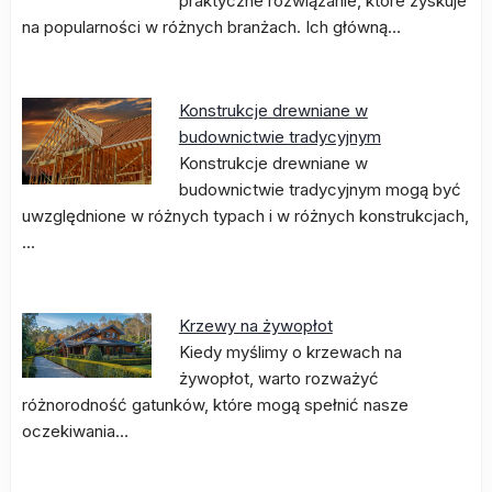
praktyczne rozwiązanie, które zyskuje
na popularności w różnych branżach. Ich główną…
Konstrukcje drewniane w
budownictwie tradycyjnym
Konstrukcje drewniane w
budownictwie tradycyjnym mogą być
uwzględnione w różnych typach i w różnych konstrukcjach,
…
Krzewy na żywopłot
Kiedy myślimy o krzewach na
żywopłot, warto rozważyć
różnorodność gatunków, które mogą spełnić nasze
oczekiwania…