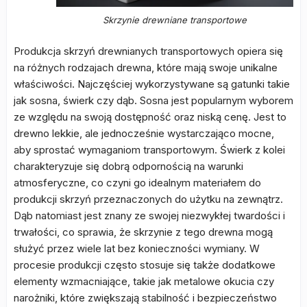
Skrzynie drewniane transportowe
Produkcja skrzyń drewnianych transportowych opiera się
na różnych rodzajach drewna, które mają swoje unikalne
właściwości. Najczęściej wykorzystywane są gatunki takie
jak sosna, świerk czy dąb. Sosna jest popularnym wyborem
ze względu na swoją dostępność oraz niską cenę. Jest to
drewno lekkie, ale jednocześnie wystarczająco mocne,
aby sprostać wymaganiom transportowym. Świerk z kolei
charakteryzuje się dobrą odpornością na warunki
atmosferyczne, co czyni go idealnym materiałem do
produkcji skrzyń przeznaczonych do użytku na zewnątrz.
Dąb natomiast jest znany ze swojej niezwykłej twardości i
trwałości, co sprawia, że skrzynie z tego drewna mogą
służyć przez wiele lat bez konieczności wymiany. W
procesie produkcji często stosuje się także dodatkowe
elementy wzmacniające, takie jak metalowe okucia czy
narożniki, które zwiększają stabilność i bezpieczeństwo