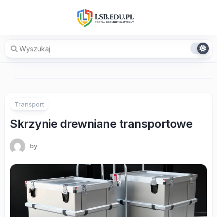
Skip
to
content
Transport
Skrzynie drewniane transportowe
by