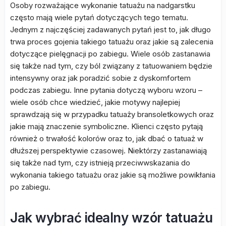
Osoby rozważające wykonanie tatuażu na nadgarstku
często mają wiele pytań dotyczących tego tematu.
Jednym z najczęściej zadawanych pytań jest to, jak długo
trwa proces gojenia takiego tatuażu oraz jakie są zalecenia
dotyczące pielęgnacji po zabiegu. Wiele osób zastanawia
się także nad tym, czy ból związany z tatuowaniem będzie
intensywny oraz jak poradzić sobie z dyskomfortem
podczas zabiegu. Inne pytania dotyczą wyboru wzoru –
wiele osób chce wiedzieć, jakie motywy najlepiej
sprawdzają się w przypadku tatuaży bransoletkowych oraz
jakie mają znaczenie symboliczne. Klienci często pytają
również o trwałość kolorów oraz to, jak dbać o tatuaż w
dłuższej perspektywie czasowej. Niektórzy zastanawiają
się także nad tym, czy istnieją przeciwwskazania do
wykonania takiego tatuażu oraz jakie są możliwe powikłania
po zabiegu.
Jak wybrać idealny wzór tatuażu