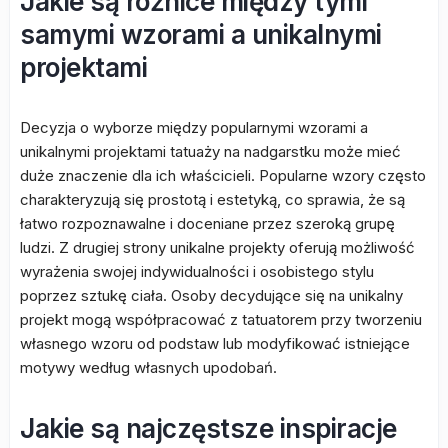
Jakie są różnice między tymi
samymi wzorami a unikalnymi
projektami
Decyzja o wyborze między popularnymi wzorami a
unikalnymi projektami tatuaży na nadgarstku może mieć
duże znaczenie dla ich właścicieli. Popularne wzory często
charakteryzują się prostotą i estetyką, co sprawia, że są
łatwo rozpoznawalne i doceniane przez szeroką grupę
ludzi. Z drugiej strony unikalne projekty oferują możliwość
wyrażenia swojej indywidualności i osobistego stylu
poprzez sztukę ciała. Osoby decydujące się na unikalny
projekt mogą współpracować z tatuatorem przy tworzeniu
własnego wzoru od podstaw lub modyfikować istniejące
motywy według własnych upodobań.
Jakie są najczęstsze inspiracje