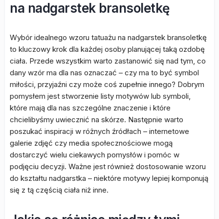
na nadgarstek bransoletkę
Wybór idealnego wzoru tatuażu na nadgarstek bransoletkę
to kluczowy krok dla każdej osoby planującej taką ozdobę
ciała. Przede wszystkim warto zastanowić się nad tym, co
dany wzór ma dla nas oznaczać – czy ma to być symbol
miłości, przyjaźni czy może coś zupełnie innego? Dobrym
pomysłem jest stworzenie listy motywów lub symboli,
które mają dla nas szczególne znaczenie i które
chcielibyśmy uwiecznić na skórze. Następnie warto
poszukać inspiracji w różnych źródłach – internetowe
galerie zdjęć czy media społecznościowe mogą
dostarczyć wielu ciekawych pomysłów i pomóc w
podjęciu decyzji. Ważne jest również dostosowanie wzoru
do kształtu nadgarstka – niektóre motywy lepiej komponują
się z tą częścią ciała niż inne.