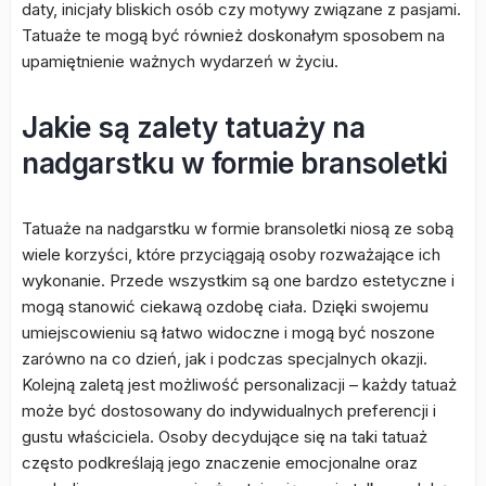
daty, inicjały bliskich osób czy motywy związane z pasjami.
Tatuaże te mogą być również doskonałym sposobem na
upamiętnienie ważnych wydarzeń w życiu.
Jakie są zalety tatuaży na
nadgarstku w formie bransoletki
Tatuaże na nadgarstku w formie bransoletki niosą ze sobą
wiele korzyści, które przyciągają osoby rozważające ich
wykonanie. Przede wszystkim są one bardzo estetyczne i
mogą stanowić ciekawą ozdobę ciała. Dzięki swojemu
umiejscowieniu są łatwo widoczne i mogą być noszone
zarówno na co dzień, jak i podczas specjalnych okazji.
Kolejną zaletą jest możliwość personalizacji – każdy tatuaż
może być dostosowany do indywidualnych preferencji i
gustu właściciela. Osoby decydujące się na taki tatuaż
często podkreślają jego znaczenie emocjonalne oraz