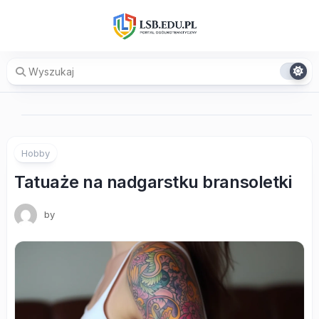
Skip
to
content
Hobby
Tatuaże na nadgarstku bransoletki
by