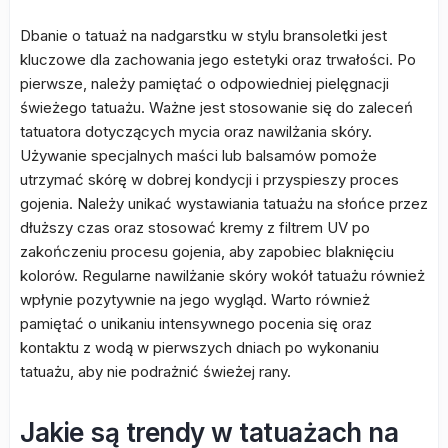
Dbanie o tatuaż na nadgarstku w stylu bransoletki jest
kluczowe dla zachowania jego estetyki oraz trwałości. Po
pierwsze, należy pamiętać o odpowiedniej pielęgnacji
świeżego tatuażu. Ważne jest stosowanie się do zaleceń
tatuatora dotyczących mycia oraz nawilżania skóry.
Używanie specjalnych maści lub balsamów pomoże
utrzymać skórę w dobrej kondycji i przyspieszy proces
gojenia. Należy unikać wystawiania tatuażu na słońce przez
dłuższy czas oraz stosować kremy z filtrem UV po
zakończeniu procesu gojenia, aby zapobiec blaknięciu
kolorów. Regularne nawilżanie skóry wokół tatuażu również
wpłynie pozytywnie na jego wygląd. Warto również
pamiętać o unikaniu intensywnego pocenia się oraz
kontaktu z wodą w pierwszych dniach po wykonaniu
tatuażu, aby nie podrażnić świeżej rany.
Jakie są trendy w tatuażach na