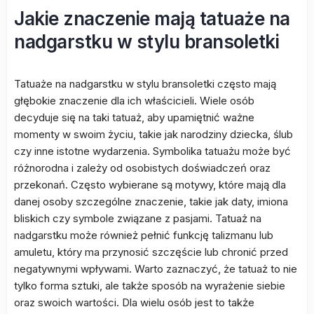
Jakie znaczenie mają tatuaże na
nadgarstku w stylu bransoletki
Tatuaże na nadgarstku w stylu bransoletki często mają
głębokie znaczenie dla ich właścicieli. Wiele osób
decyduje się na taki tatuaż, aby upamiętnić ważne
momenty w swoim życiu, takie jak narodziny dziecka, ślub
czy inne istotne wydarzenia. Symbolika tatuażu może być
różnorodna i zależy od osobistych doświadczeń oraz
przekonań. Często wybierane są motywy, które mają dla
danej osoby szczególne znaczenie, takie jak daty, imiona
bliskich czy symbole związane z pasjami. Tatuaż na
nadgarstku może również pełnić funkcję talizmanu lub
amuletu, który ma przynosić szczęście lub chronić przed
negatywnymi wpływami. Warto zaznaczyć, że tatuaż to nie
tylko forma sztuki, ale także sposób na wyrażenie siebie
oraz swoich wartości. Dla wielu osób jest to także