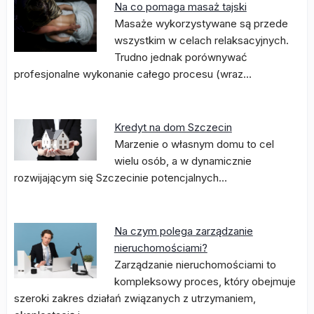
Na co pomaga masaż tajski
Masaże wykorzystywane są przede
wszystkim w celach relaksacyjnych.
Trudno jednak porównywać
profesjonalne wykonanie całego procesu (wraz…
Kredyt na dom Szczecin
Marzenie o własnym domu to cel
wielu osób, a w dynamicznie
rozwijającym się Szczecinie potencjalnych…
Na czym polega zarządzanie
nieruchomościami?
Zarządzanie nieruchomościami to
kompleksowy proces, który obejmuje
szeroki zakres działań związanych z utrzymaniem,