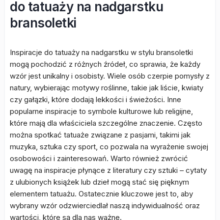
do tatuaży na nadgarstku
bransoletki
Inspiracje do tatuaży na nadgarstku w stylu bransoletki
mogą pochodzić z różnych źródeł, co sprawia, że każdy
wzór jest unikalny i osobisty. Wiele osób czerpie pomysły z
natury, wybierając motywy roślinne, takie jak liście, kwiaty
czy gałązki, które dodają lekkości i świeżości. Inne
popularne inspiracje to symbole kulturowe lub religijne,
które mają dla właściciela szczególne znaczenie. Często
można spotkać tatuaże związane z pasjami, takimi jak
muzyka, sztuka czy sport, co pozwala na wyrażenie swojej
osobowości i zainteresowań. Warto również zwrócić
uwagę na inspiracje płynące z literatury czy sztuki – cytaty
z ulubionych książek lub dzieł mogą stać się pięknym
elementem tatuażu. Ostatecznie kluczowe jest to, aby
wybrany wzór odzwierciedlał naszą indywidualność oraz
wartości, które są dla nas ważne.