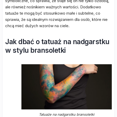
symboliczne, co sprawia, że staje się on nie tylko ozdobą,
ale również nośnikiem ważnych wartości. Dodatkowo
tatuaże te mogą być stosunkowo małe i subtelne, co
sprawia, że są idealnym rozwiązaniem dla osób, które nie
chcą mieć dużych wzorów na ciele.
Jak dbać o tatuaż na nadgarstku
w stylu bransoletki
Tatuaże na nadgarstku bransoletki