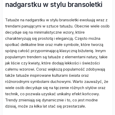
nadgarstku w stylu bransoletki
Tatuaże na nadgarstku w stylu bransoletki ewoluują wraz z
trendami panującymi w sztuce tatuażu. Obecnie wiele osób
decyduje się na minimalistyczne wzory, które
charakteryzują się prostotą i elegancją. Często można
spotkać delikatne linie oraz małe symbole, które tworzą
spójną całość przypominającą klasyczną biżuterię. Innym
popularnym trendem są tatuaże z elementami natury, takie
jak liście czy kwiaty, które dodają lekkości i świeżości
całemu wzorowi. Coraz większą popularność zdobywają
także tatuaże inspirowane kulturami świata oraz
różnorodnymi symbolami duchowymi. Warto zauważyć, że
wiele osób decyduje się na łączenie różnych stylów oraz
technik, co pozwala uzyskać unikalny efekt końcowy.
Trendy zmieniają się dynamicznie i to, co jest modne
dzisiaj, może za kilka lat stać się przestarzałe.