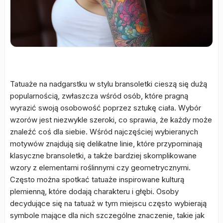
Tatuaże na nadgarstku w stylu bransoletki cieszą się dużą
popularnością, zwłaszcza wśród osób, które pragną
wyrazić swoją osobowość poprzez sztukę ciała. Wybór
wzorów jest niezwykle szeroki, co sprawia, że każdy może
znaleźć coś dla siebie. Wśród najczęściej wybieranych
motywów znajdują się delikatne linie, które przypominają
klasyczne bransoletki, a także bardziej skomplikowane
wzory z elementami roślinnymi czy geometrycznymi.
Często można spotkać tatuaże inspirowane kulturą
plemienną, które dodają charakteru i głębi. Osoby
decydujące się na tatuaż w tym miejscu często wybierają
symbole mające dla nich szczególne znaczenie, takie jak