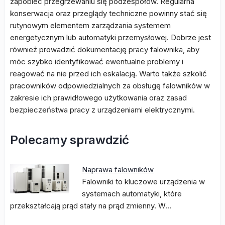
zapobiec przegrzewaniu się podzespołów. Regularna
konserwacja oraz przeglądy techniczne powinny stać się
rutynowym elementem zarządzania systemem
energetycznym lub automatyki przemysłowej. Dobrze jest
również prowadzić dokumentację pracy falownika, aby
móc szybko identyfikować ewentualne problemy i
reagować na nie przed ich eskalacją. Warto także szkolić
pracowników odpowiedzialnych za obsługę falowników w
zakresie ich prawidłowego użytkowania oraz zasad
bezpieczeństwa pracy z urządzeniami elektrycznymi.
Polecamy sprawdzić
Naprawa falowników
Falowniki to kluczowe urządzenia w
systemach automatyki, które
przekształcają prąd stały na prąd zmienny. W…