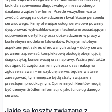
krok dla zapewnienia długotrwałego i niezawodnego
działania urządzeń w firmie. Przede wszystkim warto
zwrócić uwagę na doświadczenie i kwalifikacje personelu
serwisowego. Firmy oferujące usługi serwisowe powinny
dysponować wykwalifikowanymi technikami posiadającymi
odpowiednie certyfikaty oraz doświadczenie w pracy z
konkretnymi modelami falowników. Kolejnym istotnym
aspektem jest zakres oferowanych usług – dobry serwis
powinien zapewniać kompleksową obsługę obejmującą
diagnostykę, konserwację oraz naprawy. Ważna jest także
dostępność części zamiennych oraz czas reakcji na
zgłoszenia awarii – im szybciej serwis będzie w stanie
zareagować, tym mniejsze będą straty związane z
przestojem produkcyjnym. Opinie innych klientów mogą
być cennym źródłem informacji o jakości usług danego
serwisu.
Jakie są koszty związane z