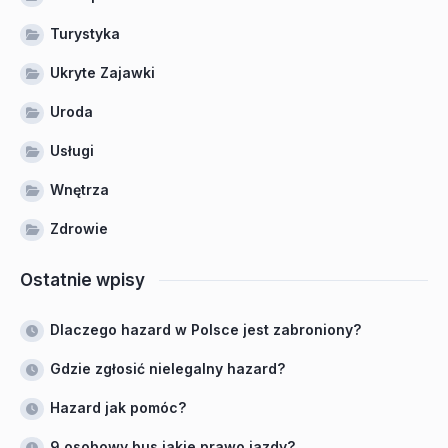
Turystyka
Ukryte Zajawki
Uroda
Usługi
Wnętrza
Zdrowie
Ostatnie wpisy
Dlaczego hazard w Polsce jest zabroniony?
Gdzie zgłosić nielegalny hazard?
Hazard jak pomóc?
9 osobowy bus jakie prawo jazdy?