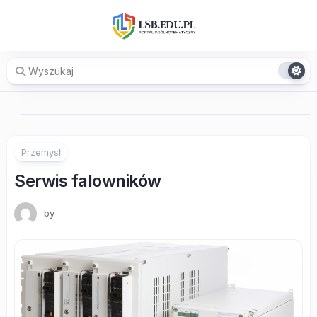
Skip
to
content
Przemysł
Serwis falowników
by