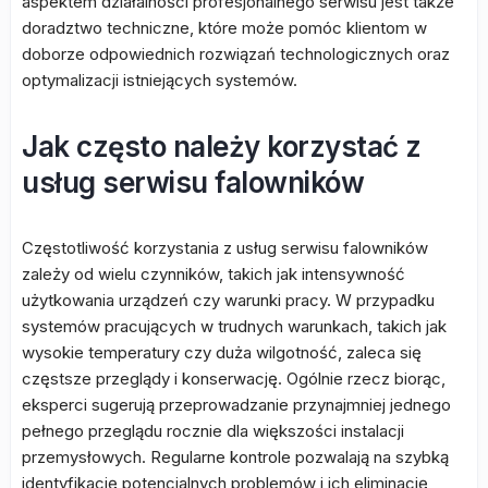
aspektem działalności profesjonalnego serwisu jest także
doradztwo techniczne, które może pomóc klientom w
doborze odpowiednich rozwiązań technologicznych oraz
optymalizacji istniejących systemów.
Jak często należy korzystać z
usług serwisu falowników
Częstotliwość korzystania z usług serwisu falowników
zależy od wielu czynników, takich jak intensywność
użytkowania urządzeń czy warunki pracy. W przypadku
systemów pracujących w trudnych warunkach, takich jak
wysokie temperatury czy duża wilgotność, zaleca się
częstsze przeglądy i konserwację. Ogólnie rzecz biorąc,
eksperci sugerują przeprowadzanie przynajmniej jednego
pełnego przeglądu rocznie dla większości instalacji
przemysłowych. Regularne kontrole pozwalają na szybką
identyfikację potencjalnych problemów i ich eliminację