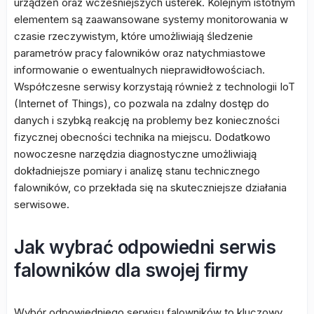
urządzeń oraz wcześniejszych usterek. Kolejnym istotnym
elementem są zaawansowane systemy monitorowania w
czasie rzeczywistym, które umożliwiają śledzenie
parametrów pracy falowników oraz natychmiastowe
informowanie o ewentualnych nieprawidłowościach.
Współczesne serwisy korzystają również z technologii IoT
(Internet of Things), co pozwala na zdalny dostęp do
danych i szybką reakcję na problemy bez konieczności
fizycznej obecności technika na miejscu. Dodatkowo
nowoczesne narzędzia diagnostyczne umożliwiają
dokładniejsze pomiary i analizę stanu technicznego
falowników, co przekłada się na skuteczniejsze działania
serwisowe.
Jak wybrać odpowiedni serwis
falowników dla swojej firmy
Wybór odpowiedniego serwisu falowników to kluczowy