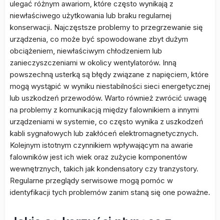
ulegać różnym awariom, które często wynikają z
niewłaściwego użytkowania lub braku regularnej
konserwacji. Najczęstsze problemy to przegrzewanie się
urządzenia, co może być spowodowane zbyt dużym
obciążeniem, niewłaściwym chłodzeniem lub
zanieczyszczeniami w okolicy wentylatorów. Inną
powszechną usterką są błędy związane z napięciem, które
mogą wystąpić w wyniku niestabilności sieci energetycznej
lub uszkodzeń przewodów. Warto również zwrócić uwagę
na problemy z komunikacją między falownikiem a innymi
urządzeniami w systemie, co często wynika z uszkodzeń
kabli sygnałowych lub zakłóceń elektromagnetycznych.
Kolejnym istotnym czynnikiem wpływającym na awarie
falowników jest ich wiek oraz zużycie komponentów
wewnętrznych, takich jak kondensatory czy tranzystory.
Regularne przeglądy serwisowe mogą pomóc w
identyfikacji tych problemów zanim staną się one poważne.