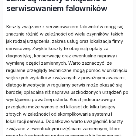
serwisowaniem falowników
Koszty związane z serwisowaniem falowników mogą się
znacznie różnić w zależności od wielu czynników, takich
jak rodzaj urządzenia, zakres usług oraz lokalizacja firmy
serwisowej. Zwykle koszty te obejmują opłaty za
diagnostykę, konserwację oraz ewentualne naprawy i
wymianę części zamiennych. Warto zaznaczyć, że
regularne przeglądy techniczne mogą pomóc w uniknięciu
większych wydatków związanych z poważnymi awariami,
dlatego inwestycja w regularny serwis może okazać się
bardziej opłacalna niż naprawa uszkodzonych urządzeń po
wystąpieniu poważnej usterki. Koszt jednorazowego
przeglądu może wynosić od kilkuset do kilku tysięcy
złotych w zależności od skomplikowania systemu i
lokalizacji serwisu. Dodatkowo warto uwzględnić koszty
związane z ewentualnymi częściami zamiennymi, które
mogą być potrzebne podczas naprawy lub konserwacji.