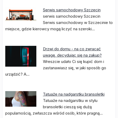
Serwis samochodowy Szczecin
serwis samochodowy Szczecin
Serwis samochodowy w Szczecinie to
miejsce, gdzie kierowcy mogą liczyć na szeroki…
Drzwi do domu - na co zwracać
uwagę, decydując się na zakup?
Wreszcie udało Ci się kupić dom i
zastanawiasz się, w jaki sposób go
urządzić? A…
Tatuaże na nadgarstku bransoletki
Tatuaże na nadgarstku w stylu
bransoletki cieszą się dużą
popularnością, zwłaszcza wśród osób, które pragną…