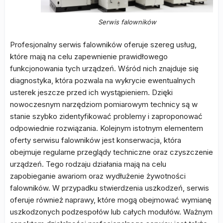
Serwis falowników
Profesjonalny serwis falowników oferuje szereg usług,
które mają na celu zapewnienie prawidłowego
funkcjonowania tych urządzeń. Wśród nich znajduje się
diagnostyka, która pozwala na wykrycie ewentualnych
usterek jeszcze przed ich wystąpieniem. Dzięki
nowoczesnym narzędziom pomiarowym technicy są w
stanie szybko zidentyfikować problemy i zaproponować
odpowiednie rozwiązania. Kolejnym istotnym elementem
oferty serwisu falowników jest konserwacja, która
obejmuje regularne przeglądy techniczne oraz czyszczenie
urządzeń. Tego rodzaju działania mają na celu
zapobieganie awariom oraz wydłużenie żywotności
falowników. W przypadku stwierdzenia uszkodzeń, serwis
oferuje również naprawy, które mogą obejmować wymianę
uszkodzonych podzespołów lub całych modułów. Ważnym