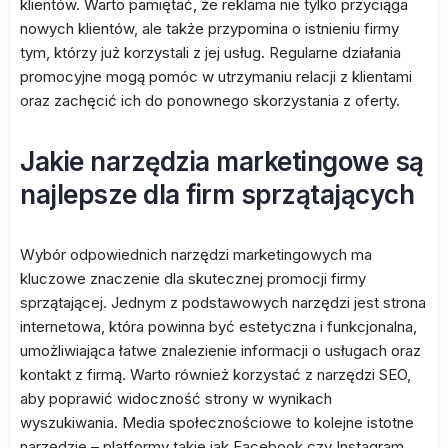
klientów. Warto pamiętać, że reklama nie tylko przyciąga
nowych klientów, ale także przypomina o istnieniu firmy
tym, którzy już korzystali z jej usług. Regularne działania
promocyjne mogą pomóc w utrzymaniu relacji z klientami
oraz zachęcić ich do ponownego skorzystania z oferty.
Jakie narzędzia marketingowe są
najlepsze dla firm sprzątających
Wybór odpowiednich narzędzi marketingowych ma
kluczowe znaczenie dla skutecznej promocji firmy
sprzątającej. Jednym z podstawowych narzędzi jest strona
internetowa, która powinna być estetyczna i funkcjonalna,
umożliwiająca łatwe znalezienie informacji o usługach oraz
kontakt z firmą. Warto również korzystać z narzędzi SEO,
aby poprawić widoczność strony w wynikach
wyszukiwania. Media społecznościowe to kolejne istotne
narzędzie – platformy takie jak Facebook czy Instagram