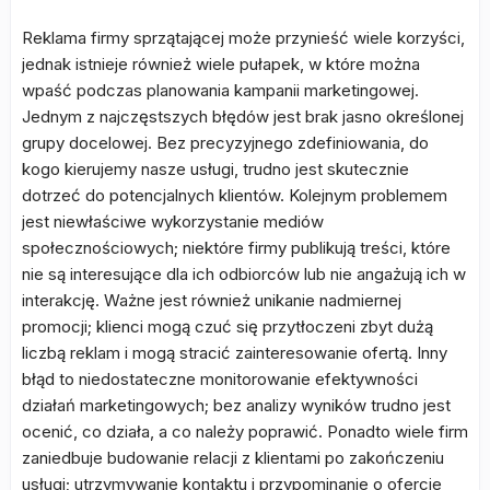
Reklama firmy sprzątającej może przynieść wiele korzyści,
jednak istnieje również wiele pułapek, w które można
wpaść podczas planowania kampanii marketingowej.
Jednym z najczęstszych błędów jest brak jasno określonej
grupy docelowej. Bez precyzyjnego zdefiniowania, do
kogo kierujemy nasze usługi, trudno jest skutecznie
dotrzeć do potencjalnych klientów. Kolejnym problemem
jest niewłaściwe wykorzystanie mediów
społecznościowych; niektóre firmy publikują treści, które
nie są interesujące dla ich odbiorców lub nie angażują ich w
interakcję. Ważne jest również unikanie nadmiernej
promocji; klienci mogą czuć się przytłoczeni zbyt dużą
liczbą reklam i mogą stracić zainteresowanie ofertą. Inny
błąd to niedostateczne monitorowanie efektywności
działań marketingowych; bez analizy wyników trudno jest
ocenić, co działa, a co należy poprawić. Ponadto wiele firm
zaniedbuje budowanie relacji z klientami po zakończeniu
usługi; utrzymywanie kontaktu i przypominanie o ofercie