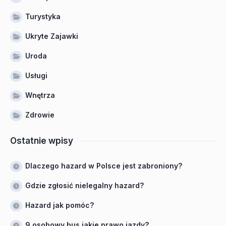
Turystyka
Ukryte Zajawki
Uroda
Usługi
Wnętrza
Zdrowie
Ostatnie wpisy
Dlaczego hazard w Polsce jest zabroniony?
Gdzie zgłosić nielegalny hazard?
Hazard jak pomóc?
9 osobowy bus jakie prawo jazdy?