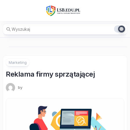
Skip
to
content
Marketing
Reklama firmy sprzątającej
by