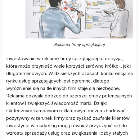
Reklama firmy sprzątającej
Inwestowanie w reklamę firmy sprzątającej to decyzja,
która może przynieść wiele korzyści zarówno krótko-, jak i
długoterminowych. W dzisiejszych czasach konkurencja na
rynku usług sprzątających jest ogromna, dlatego
wyróżnienie się na tle innych firm staje się niezbędne.
Reklama pozwala dotrzeć do szerszej grupy potencjalnych
klientów i zwiększyć świadomość marki. Dzięki
skutecznym kampaniom reklamowym można zbudować
pozytywny wizerunek firmy oraz zyskać zaufanie klientów.
Inwestycje w marketing mogą również przyczynić się do
wzrostu sprzedaży usług oraz zwiększenia liczby stałych