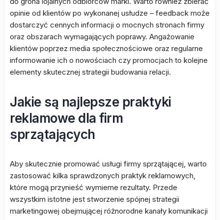
do grona lojalnych odbiorców marki. Warto również zbierać
opinie od klientów po wykonanej usłudze – feedback może
dostarczyć cennych informacji o mocnych stronach firmy
oraz obszarach wymagających poprawy. Angażowanie
klientów poprzez media społecznościowe oraz regularne
informowanie ich o nowościach czy promocjach to kolejne
elementy skutecznej strategii budowania relacji.
Jakie są najlepsze praktyki
reklamowe dla firm
sprzątających
Aby skutecznie promować usługi firmy sprzątającej, warto
zastosować kilka sprawdzonych praktyk reklamowych,
które mogą przynieść wymierne rezultaty. Przede
wszystkim istotne jest stworzenie spójnej strategii
marketingowej obejmującej różnorodne kanały komunikacji