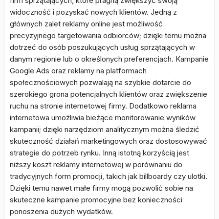
firm sprzątających, które pragną zwiększyć swoją
widoczność i pozyskać nowych klientów. Jedną z
głównych zalet reklamy online jest możliwość
precyzyjnego targetowania odbiorców; dzięki temu można
dotrzeć do osób poszukujących usług sprzątających w
danym regionie lub o określonych preferencjach. Kampanie
Google Ads oraz reklamy na platformach
społecznościowych pozwalają na szybkie dotarcie do
szerokiego grona potencjalnych klientów oraz zwiększenie
ruchu na stronie internetowej firmy. Dodatkowo reklama
internetowa umożliwia bieżące monitorowanie wyników
kampanii; dzięki narzędziom analitycznym można śledzić
skuteczność działań marketingowych oraz dostosowywać
strategie do potrzeb rynku. Inną istotną korzyścią jest
niższy koszt reklamy internetowej w porównaniu do
tradycyjnych form promocji, takich jak billboardy czy ulotki.
Dzięki temu nawet małe firmy mogą pozwolić sobie na
skuteczne kampanie promocyjne bez konieczności
ponoszenia dużych wydatków.