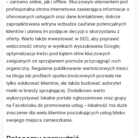
– zarówno online, jak i offline. Kluczowym elementem jest
profesjonalna strona internetowa zawierająca informacje o
oferowanych usługach oraz dane kontaktowe; dobrze
zaprojektowana witryna wzbudza zaufanie potencjalnych
klientów i ułatwia im podjęcie decyzji o skorzystaniu z
oferty. Warto także inwestować w SEO, aby poprawić
widoczność strony w wynikach wyszukiwania Google;
optymalizacja treści pod kątem słów kluczowych
związanych ze sprzątaniem pomoże przyciągnąć ruch
organiczny. Regularne publikowanie wartościowych treści
na blogu lub profilach społecznościowych pozwala nie
tylko edukować klientów, ale także budować autorytet
marki w branży sprzątającej. Dodatkowo warto
wykorzystywać lokalne portale ogłoszeniowe oraz grupy
na Facebooku do promowania usług – lokalność ma duże
znaczenie dla wielu klientów poszukujących usług blisko
swojego miejsca zamieszkania.