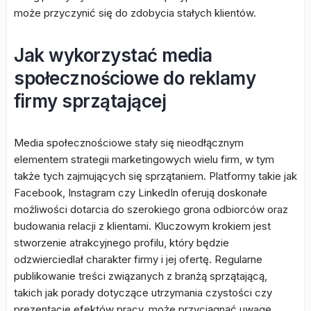
może przyczynić się do zdobycia stałych klientów.
Jak wykorzystać media
społecznościowe do reklamy
firmy sprzątającej
Media społecznościowe stały się nieodłącznym
elementem strategii marketingowych wielu firm, w tym
także tych zajmujących się sprzątaniem. Platformy takie jak
Facebook, Instagram czy LinkedIn oferują doskonałe
możliwości dotarcia do szerokiego grona odbiorców oraz
budowania relacji z klientami. Kluczowym krokiem jest
stworzenie atrakcyjnego profilu, który będzie
odzwierciedlał charakter firmy i jej ofertę. Regularne
publikowanie treści związanych z branżą sprzątającą,
takich jak porady dotyczące utrzymania czystości czy
prezentacje efektów pracy, może przyciągnąć uwagę