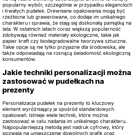
popularny wybór, szczególnie w przypadku eleganckich
i trwałych pudełek. Drewniane opakowania mogą być
rzeźbione lub grawerowane, co dodaje im unikalnego
charakteru i sprawia, że stają się doskonałą pamiątką na
lata. W ostatnich latach coraz większą popularność
zdobywają również materiały ekologiczne, takie jak
papier kraft czy biodegradowalne tworzywa sztuczne.
Takie opcje są nie tylko przyjazne dla środowiska, ale
także odpowiadają na rosnącą świadomość ekologiczną
konsumentów.
Jakie techniki personalizacji można
zastosować w pudełkach na
prezenty
Personalizacja pudełek na prezenty to kluczowy
element wyróżniający je spośród standardowych
opakowań. Istnieje wiele technik, które można
zastosować w celu nadania im unikalnego charakteru.
Najpopularniejszą metodą jest nadruk cyfrowy, który
pozwala na umieszczenie dowolnych grafik oraz