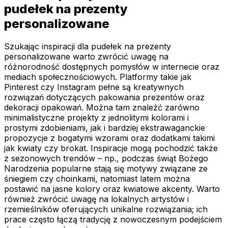
pudełek na prezenty
personalizowane
Szukając inspiracji dla pudełek na prezenty
personalizowane warto zwrócić uwagę na
różnorodność dostępnych pomysłów w internecie oraz
mediach społecznościowych. Platformy takie jak
Pinterest czy Instagram pełne są kreatywnych
rozwiązań dotyczących pakowania prezentów oraz
dekoracji opakowań. Można tam znaleźć zarówno
minimalistyczne projekty z jednolitymi kolorami i
prostymi zdobieniami, jak i bardziej ekstrawaganckie
propozycje z bogatymi wzorami oraz dodatkami takimi
jak kwiaty czy brokat. Inspiracje mogą pochodzić także
z sezonowych trendów – np., podczas świąt Bożego
Narodzenia popularne stają się motywy związane ze
śniegiem czy choinkami, natomiast latem można
postawić na jasne kolory oraz kwiatowe akcenty. Warto
również zwrócić uwagę na lokalnych artystów i
rzemieślników oferujących unikalne rozwiązania; ich
prace często łączą tradycję z nowoczesnym podejściem