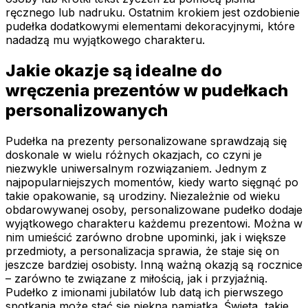
ręcznego lub nadruku. Ostatnim krokiem jest ozdobienie
pudełka dodatkowymi elementami dekoracyjnymi, które
nadadzą mu wyjątkowego charakteru.
Jakie okazje są idealne do
wręczenia prezentów w pudełkach
personalizowanych
Pudełka na prezenty personalizowane sprawdzają się
doskonale w wielu różnych okazjach, co czyni je
niezwykle uniwersalnym rozwiązaniem. Jednym z
najpopularniejszych momentów, kiedy warto sięgnąć po
takie opakowanie, są urodziny. Niezależnie od wieku
obdarowywanej osoby, personalizowane pudełko dodaje
wyjątkowego charakteru każdemu prezentowi. Można w
nim umieścić zarówno drobne upominki, jak i większe
przedmioty, a personalizacja sprawia, że staje się on
jeszcze bardziej osobisty. Inną ważną okazją są rocznice
– zarówno te związane z miłością, jak i przyjaźnią.
Pudełko z imionami jubilatów lub datą ich pierwszego
spotkania może stać się piękną pamiątką. Święta, takie