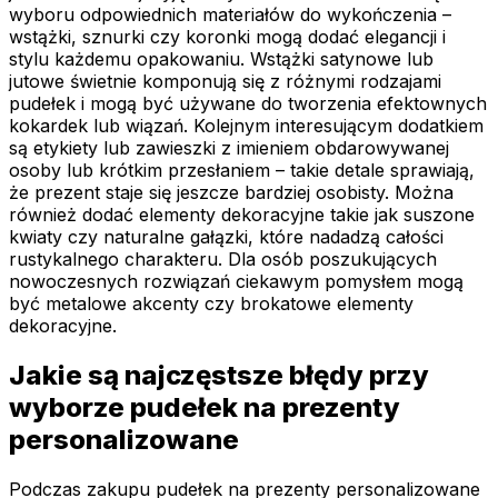
wyboru odpowiednich materiałów do wykończenia –
wstążki, sznurki czy koronki mogą dodać elegancji i
stylu każdemu opakowaniu. Wstążki satynowe lub
jutowe świetnie komponują się z różnymi rodzajami
pudełek i mogą być używane do tworzenia efektownych
kokardek lub wiązań. Kolejnym interesującym dodatkiem
są etykiety lub zawieszki z imieniem obdarowywanej
osoby lub krótkim przesłaniem – takie detale sprawiają,
że prezent staje się jeszcze bardziej osobisty. Można
również dodać elementy dekoracyjne takie jak suszone
kwiaty czy naturalne gałązki, które nadadzą całości
rustykalnego charakteru. Dla osób poszukujących
nowoczesnych rozwiązań ciekawym pomysłem mogą
być metalowe akcenty czy brokatowe elementy
dekoracyjne.
Jakie są najczęstsze błędy przy
wyborze pudełek na prezenty
personalizowane
Podczas zakupu pudełek na prezenty personalizowane