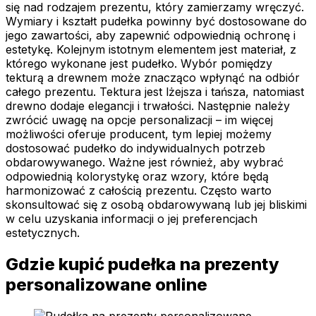
się nad rodzajem prezentu, który zamierzamy wręczyć.
Wymiary i kształt pudełka powinny być dostosowane do
jego zawartości, aby zapewnić odpowiednią ochronę i
estetykę. Kolejnym istotnym elementem jest materiał, z
którego wykonane jest pudełko. Wybór pomiędzy
tekturą a drewnem może znacząco wpłynąć na odbiór
całego prezentu. Tektura jest lżejsza i tańsza, natomiast
drewno dodaje elegancji i trwałości. Następnie należy
zwrócić uwagę na opcje personalizacji – im więcej
możliwości oferuje producent, tym lepiej możemy
dostosować pudełko do indywidualnych potrzeb
obdarowywanego. Ważne jest również, aby wybrać
odpowiednią kolorystykę oraz wzory, które będą
harmonizować z całością prezentu. Często warto
skonsultować się z osobą obdarowywaną lub jej bliskimi
w celu uzyskania informacji o jej preferencjach
estetycznych.
Gdzie kupić pudełka na prezenty
personalizowane online