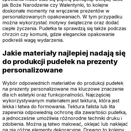
jak Boże Narodzenie czy Walentynki, to kolejne
doskonałe momenty na wręczenie prezentów w
personalizowanych opakowaniach. W tym przypadku
można wykorzystać motywy świąteczne oraz dodać
ciepłe życzenia. Pudełka te sprawdzą się także podczas
chrzcin czy komunii, gdzie eleganckie opakowanie
podkreśli wagę wydarzenia.
Jakie materiały najlepiej nadają się
do produkcji pudełek na prezenty
personalizowane
Wybór odpowiednich materiałów do produkcji pudełek
na prezenty personalizowane ma kluczowe znaczenie
dla ich estetyki oraz funkcjonalności. Najczęściej
wykorzystywanym materiałem jest tektura, która jest
lekka i łatwa do formowania. Tektura falista lub lita
zapewnia odpowiednią ochronę dla zawartości pudełka,
a jednocześnie umożliwia różnorodne techniki druku i
zdobienia. Można ją łatwo malować, oklejać lub naklejać
na nią różne elementy dekoracyjne. Drewno to kolejny