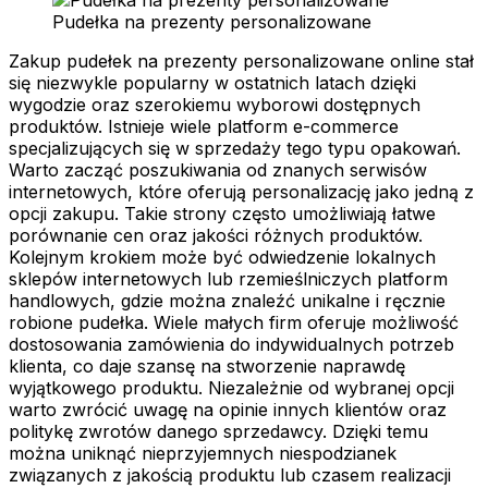
Pudełka na prezenty personalizowane
Zakup pudełek na prezenty personalizowane online stał
się niezwykle popularny w ostatnich latach dzięki
wygodzie oraz szerokiemu wyborowi dostępnych
produktów. Istnieje wiele platform e-commerce
specjalizujących się w sprzedaży tego typu opakowań.
Warto zacząć poszukiwania od znanych serwisów
internetowych, które oferują personalizację jako jedną z
opcji zakupu. Takie strony często umożliwiają łatwe
porównanie cen oraz jakości różnych produktów.
Kolejnym krokiem może być odwiedzenie lokalnych
sklepów internetowych lub rzemieślniczych platform
handlowych, gdzie można znaleźć unikalne i ręcznie
robione pudełka. Wiele małych firm oferuje możliwość
dostosowania zamówienia do indywidualnych potrzeb
klienta, co daje szansę na stworzenie naprawdę
wyjątkowego produktu. Niezależnie od wybranej opcji
warto zwrócić uwagę na opinie innych klientów oraz
politykę zwrotów danego sprzedawcy. Dzięki temu
można uniknąć nieprzyjemnych niespodzianek
związanych z jakością produktu lub czasem realizacji