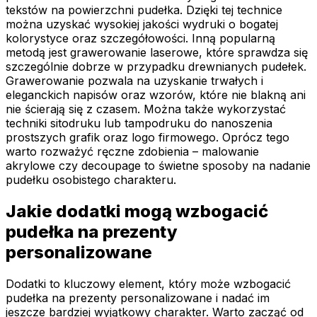
tekstów na powierzchni pudełka. Dzięki tej technice
można uzyskać wysokiej jakości wydruki o bogatej
kolorystyce oraz szczegółowości. Inną popularną
metodą jest grawerowanie laserowe, które sprawdza się
szczególnie dobrze w przypadku drewnianych pudełek.
Grawerowanie pozwala na uzyskanie trwałych i
eleganckich napisów oraz wzorów, które nie blakną ani
nie ścierają się z czasem. Można także wykorzystać
techniki sitodruku lub tampodruku do nanoszenia
prostszych grafik oraz logo firmowego. Oprócz tego
warto rozważyć ręczne zdobienia – malowanie
akrylowe czy decoupage to świetne sposoby na nadanie
pudełku osobistego charakteru.
Jakie dodatki mogą wzbogacić
pudełka na prezenty
personalizowane
Dodatki to kluczowy element, który może wzbogacić
pudełka na prezenty personalizowane i nadać im
jeszcze bardziej wyjątkowy charakter. Warto zacząć od