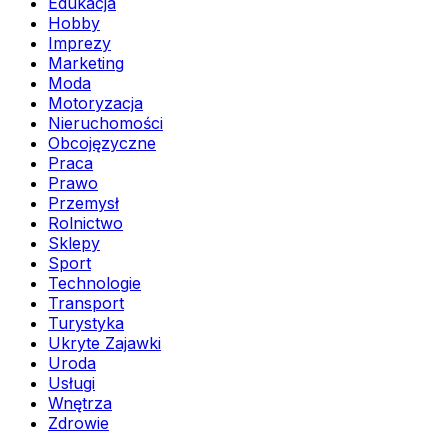
Edukacja
Hobby
Imprezy
Marketing
Moda
Motoryzacja
Nieruchomości
Obcojęzyczne
Praca
Prawo
Przemysł
Rolnictwo
Sklepy
Sport
Technologie
Transport
Turystyka
Ukryte Zajawki
Uroda
Usługi
Wnętrza
Zdrowie