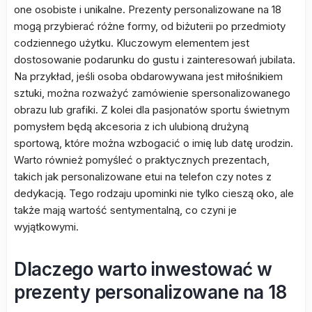
one osobiste i unikalne. Prezenty personalizowane na 18
mogą przybierać różne formy, od biżuterii po przedmioty
codziennego użytku. Kluczowym elementem jest
dostosowanie podarunku do gustu i zainteresowań jubilata.
Na przykład, jeśli osoba obdarowywana jest miłośnikiem
sztuki, można rozważyć zamówienie spersonalizowanego
obrazu lub grafiki. Z kolei dla pasjonatów sportu świetnym
pomysłem będą akcesoria z ich ulubioną drużyną
sportową, które można wzbogacić o imię lub datę urodzin.
Warto również pomyśleć o praktycznych prezentach,
takich jak personalizowane etui na telefon czy notes z
dedykacją. Tego rodzaju upominki nie tylko cieszą oko, ale
także mają wartość sentymentalną, co czyni je
wyjątkowymi.
Dlaczego warto inwestować w
prezenty personalizowane na 18