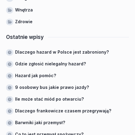
Wnętrza
Zdrowie
Ostatnie wpisy
Dlaczego hazard w Polsce jest zabroniony?
Gdzie zgłosić nielegalny hazard?
Hazard jak pomóc?
9 osobowy bus jakie prawo jazdy?
Ile może stać miód po otwarciu?
Dlaczego frankowicze czasem przegrywają?
Barwniki jaki przemysł?
Co to jest przemysł spożywczy?