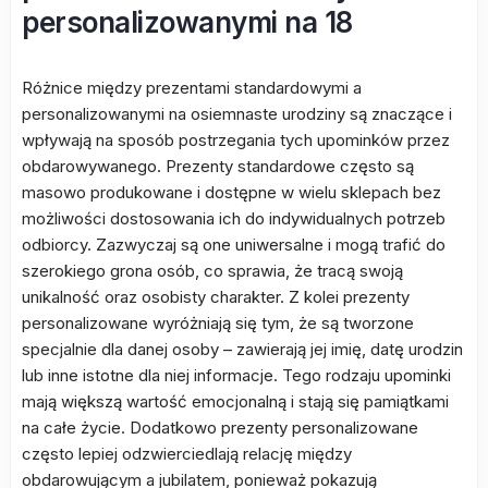
personalizowanymi na 18
Różnice między prezentami standardowymi a
personalizowanymi na osiemnaste urodziny są znaczące i
wpływają na sposób postrzegania tych upominków przez
obdarowywanego. Prezenty standardowe często są
masowo produkowane i dostępne w wielu sklepach bez
możliwości dostosowania ich do indywidualnych potrzeb
odbiorcy. Zazwyczaj są one uniwersalne i mogą trafić do
szerokiego grona osób, co sprawia, że tracą swoją
unikalność oraz osobisty charakter. Z kolei prezenty
personalizowane wyróżniają się tym, że są tworzone
specjalnie dla danej osoby – zawierają jej imię, datę urodzin
lub inne istotne dla niej informacje. Tego rodzaju upominki
mają większą wartość emocjonalną i stają się pamiątkami
na całe życie. Dodatkowo prezenty personalizowane
często lepiej odzwierciedlają relację między
obdarowującym a jubilatem, ponieważ pokazują