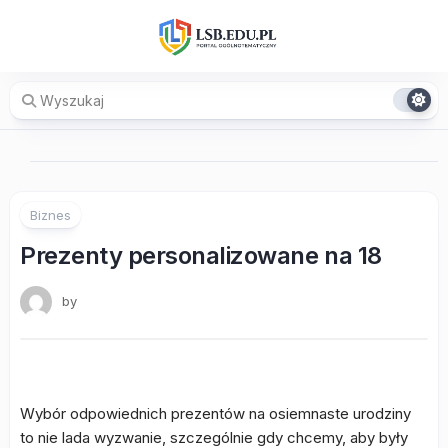
Skip
to
content
Biznes
Prezenty personalizowane na 18
by
Wybór odpowiednich prezentów na osiemnaste urodziny
to nie lada wyzwanie, szczególnie gdy chcemy, aby były