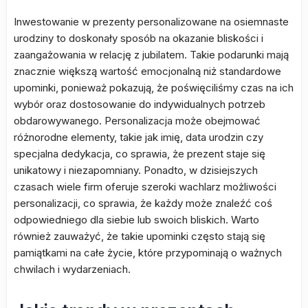
Inwestowanie w prezenty personalizowane na osiemnaste
urodziny to doskonały sposób na okazanie bliskości i
zaangażowania w relację z jubilatem. Takie podarunki mają
znacznie większą wartość emocjonalną niż standardowe
upominki, ponieważ pokazują, że poświęciliśmy czas na ich
wybór oraz dostosowanie do indywidualnych potrzeb
obdarowywanego. Personalizacja może obejmować
różnorodne elementy, takie jak imię, data urodzin czy
specjalna dedykacja, co sprawia, że prezent staje się
unikatowy i niezapomniany. Ponadto, w dzisiejszych
czasach wiele firm oferuje szeroki wachlarz możliwości
personalizacji, co sprawia, że każdy może znaleźć coś
odpowiedniego dla siebie lub swoich bliskich. Warto
również zauważyć, że takie upominki często stają się
pamiątkami na całe życie, które przypominają o ważnych
chwilach i wydarzeniach.