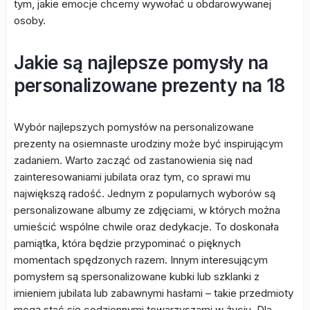
tym, jakie emocje chcemy wywołać u obdarowywanej
osoby.
Jakie są najlepsze pomysły na
personalizowane prezenty na 18
Wybór najlepszych pomysłów na personalizowane
prezenty na osiemnaste urodziny może być inspirującym
zadaniem. Warto zacząć od zastanowienia się nad
zainteresowaniami jubilata oraz tym, co sprawi mu
największą radość. Jednym z popularnych wyborów są
personalizowane albumy ze zdjęciami, w których można
umieścić wspólne chwile oraz dedykacje. To doskonała
pamiątka, która będzie przypominać o pięknych
momentach spędzonych razem. Innym interesującym
pomysłem są spersonalizowane kubki lub szklanki z
imieniem jubilata lub zabawnymi hasłami – takie przedmioty
mogą stać się codziennymi towarzyszami w życiu. Dla