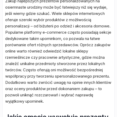
Zakup najlepszych prezentów personalizowanych na
osiemnaste urodziny może być łatwiejszy niż się wydaje,
jeśli wiemy gdzie szukać. Wiele sklepów internetowych
oferuje szeroki wybór produktów z możliwością
personalizacji – od biżuterii po odzież i akcesoria domowe.
Popularne platformy e-commerce często posiadają sekcje
dedykowane takim upominkom, co pozwala na łatwe
porównanie ofert różnych sprzedawców. Oprócz zakupów
online warto również odwiedzić lokalne sklepy
rzemieślnicze czy pracownie artystyczne, gdzie można
znaleźć unikalne przedmioty stworzone przez lokalnych
twórców. Często oferują oni możliwość bezpośredniej
współpracy przy tworzeniu spersonalizowanego prezentu.
Dodatkowo warto zwrócić uwagę na opinie innych klientów
oraz oceny produktów przed dokonaniem zakupu – to
pozwoli uniknąć rozczarowań i wybrać naprawdę
wyjątkowy upominek.