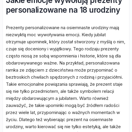
Jakie emocje wywołują prezenty
personalizowane na 18 urodziny
Prezenty personalizowane na osiemnaste urodziny mają
niezwykłą moc wywoływania emocji. Kiedy jubilat
otrzymuje upominek, który został stworzony z myślą o nim,
czuje się doceniony i wyjątkowy. Tego rodzaju prezenty
często niosą ze sobą wspomnienia i historie, które są dla
obdarowywanego ważne. Na przykład, personalizowana
ramka ze zdjęciem z dzieciństwa może przypominać o
beztroskich chwilach spędzonych z rodziną i przyjaciółmi.
Takie emocjonalne powiązania sprawiają, że prezent staje
się nie tylko przedmiotem, ale także symbolem relacji
między obdarowującym a jubilatem. Warto również
zauważyć, że takie upominki mogą być źródłem radości
przez wiele lat, przypominając o ważnych momentach w
życiu. Dlatego też wybierając prezent na osiemnaste
urodziny, warto kierować się nie tylko estetyką, ale także