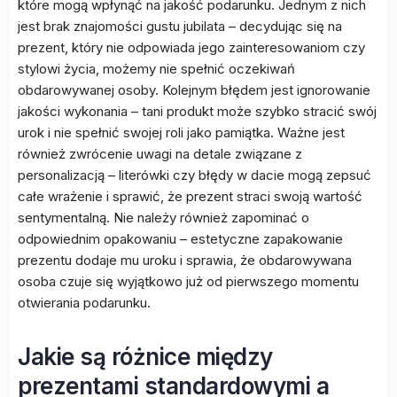
które mogą wpłynąć na jakość podarunku. Jednym z nich
jest brak znajomości gustu jubilata – decydując się na
prezent, który nie odpowiada jego zainteresowaniom czy
stylowi życia, możemy nie spełnić oczekiwań
obdarowywanej osoby. Kolejnym błędem jest ignorowanie
jakości wykonania – tani produkt może szybko stracić swój
urok i nie spełnić swojej roli jako pamiątka. Ważne jest
również zwrócenie uwagi na detale związane z
personalizacją – literówki czy błędy w dacie mogą zepsuć
całe wrażenie i sprawić, że prezent straci swoją wartość
sentymentalną. Nie należy również zapominać o
odpowiednim opakowaniu – estetyczne zapakowanie
prezentu dodaje mu uroku i sprawia, że obdarowywana
osoba czuje się wyjątkowo już od pierwszego momentu
otwierania podarunku.
Jakie są różnice między
prezentami standardowymi a