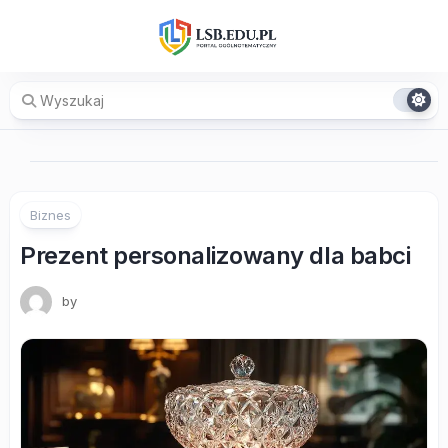
Skip
to
content
Biznes
Prezent personalizowany dla babci
by