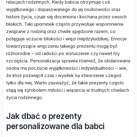
relacjach rodzinnych. Kiedy babcia otrzymuje coś
wyjątkowego i dopasowanego do jej osobowości oraz
historii życia, czuje się doceniona i kochana przez swoich
bliskich. Taki upominek często przywołuje wspomnienia
związane z rodziną oraz chwile spędzone razem, co
potęguje uczucie bliskości i więzi międzyludzkiej. Emocje
towarzyszące wręczeniu takiego prezentu mogą być
różnorodne – od radości po wzruszenie czy nawet łzy
szczęścia. Personalizacja sprawia również, że obdarowana
osoba ma poczucie wyjątkowości i indywidualności – wie,
że ktoś poświęcił czas i wysiłek na stworzenie czegoś
tylko dla niej. Warto zauważyć, że takie prezenty często
stają się symbolem miłości i wsparcia w trudnych chwilach
życia rodzinnego.
Jak dbać o prezenty
personalizowane dla babci