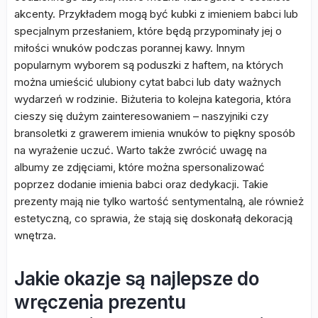
akcenty. Przykładem mogą być kubki z imieniem babci lub
specjalnym przesłaniem, które będą przypominały jej o
miłości wnuków podczas porannej kawy. Innym
popularnym wyborem są poduszki z haftem, na których
można umieścić ulubiony cytat babci lub daty ważnych
wydarzeń w rodzinie. Biżuteria to kolejna kategoria, która
cieszy się dużym zainteresowaniem – naszyjniki czy
bransoletki z grawerem imienia wnuków to piękny sposób
na wyrażenie uczuć. Warto także zwrócić uwagę na
albumy ze zdjęciami, które można spersonalizować
poprzez dodanie imienia babci oraz dedykacji. Takie
prezenty mają nie tylko wartość sentymentalną, ale również
estetyczną, co sprawia, że stają się doskonałą dekoracją
wnętrza.
Jakie okazje są najlepsze do
wręczenia prezentu