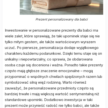
Prezent personalizowany dla babci
Inwestowanie w personalizowane prezenty dla babci ma
wiele zalet, które sprawiają, że taki upominek staje się nie
tylko miłym gestem, ale także wartościowym wyrazem
uczuć. Po pierwsze, personalizacja dodaje wyjątkowego
charakteru każdemu podarunkowi. Dzięki temu staje się on
unikalny i niepowtarzalny, co sprawia, że obdarowana
osoba czuje się doceniona i ważna. Ponadto takie prezenty
często mają głębsze znaczenie emocjonalne – mogą
przypominać o wspólnych chwilach spędzonych razem lub
symbolizować silną więź rodzinną. Warto również
zauważyć, że personalizowane przedmioty często są
bardziej trwałe i mają większą wartość sentymentalną niż
standardowe upominki. Dodatkowo inwestycja w taki
prezent może przynieść radość nie tylko babci, ale także