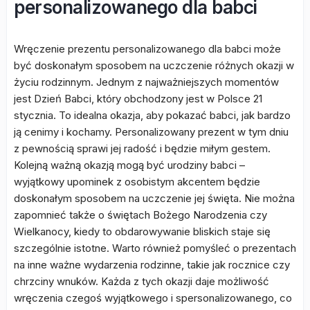
personalizowanego dla babci
Wręczenie prezentu personalizowanego dla babci może
być doskonałym sposobem na uczczenie różnych okazji w
życiu rodzinnym. Jednym z najważniejszych momentów
jest Dzień Babci, który obchodzony jest w Polsce 21
stycznia. To idealna okazja, aby pokazać babci, jak bardzo
ją cenimy i kochamy. Personalizowany prezent w tym dniu
z pewnością sprawi jej radość i będzie miłym gestem.
Kolejną ważną okazją mogą być urodziny babci –
wyjątkowy upominek z osobistym akcentem będzie
doskonałym sposobem na uczczenie jej święta. Nie można
zapomnieć także o świętach Bożego Narodzenia czy
Wielkanocy, kiedy to obdarowywanie bliskich staje się
szczególnie istotne. Warto również pomyśleć o prezentach
na inne ważne wydarzenia rodzinne, takie jak rocznice czy
chrzciny wnuków. Każda z tych okazji daje możliwość
wręczenia czegoś wyjątkowego i spersonalizowanego, co