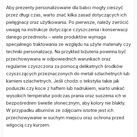
Aby prezenty personalizowane dla babci mogły cieszyć
przez długi czas, warto znać kilka zasad dotyczących ich
pielęgnacji oraz użytkowania. Po pierwsze, należy zwrócić
uwagę na instrukcje dotyczące czyszczenia i konserwacji
danego przedmiotu – wiele produktów wymaga
specjalnego traktowania ze względu na użyte materiały czy
techniki personalizacji. Na przykład biżuteria powinna być
przechowywana w odpowiednich warunkach oraz
regularnie czyszczona za pomocą delikatnych środków
czyszczących przeznaczonych do metali szlachetnych lub
kamieni szlachetnych. Jeśli chodzi o tekstylia takie jak
poduszki czy koce z haftem lub nadrukiem, warto unikać
wysokich temperatur podczas prania oraz suszenia ich w
bezpośrednim świetle słonecznym, aby kolory nie blakły.
W przypadku albumów ze zdjęciami istotne jest ich
przechowywanie w suchym miejscu oraz ochrona przed
wilgocią czy kurzem.