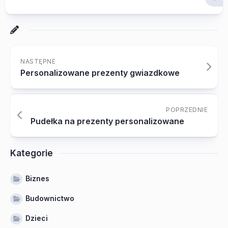
NASTĘPNE
Personalizowane prezenty gwiazdkowe
POPRZEDNIE
Pudełka na prezenty personalizowane
Kategorie
Biznes
Budownictwo
Dzieci