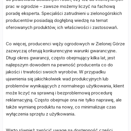
prac w ogrodzie – zawsze możemy liczyć na fachową
poradę eksperta. Specjaliści zatrudnieni u zielonogórskich
producentów posiadają dogłębną wiedzę na temat
oferowanych produktów, ich właściwości i zastosowań.
Co więcej, producenci węży ogrodowych w Zielonej Górze
zazwyczaj oferują konkurencyjne warunki gwarancyjne.
Długi okres gwarancji, często obejmujący kilka lat, jest
najlepszym dowodem na pewność producenta co do
jakości i trwałości swoich wyrobów. W przypadku
ujawnienia się jakichkolwiek wad produkcyjnych lub
problemów wynikających z normalnego użytkowania, klient
może liczyć na sprawną i bezproblemową procedurę
reklamacyjną. Często obejmuje ona nie tylko naprawę, ale
także wymianę produktu na nowy, co minimalizuje czas
wyłączenia sprzętu z użytkowania.
Warto również zwrócić uwagę na dostępność części