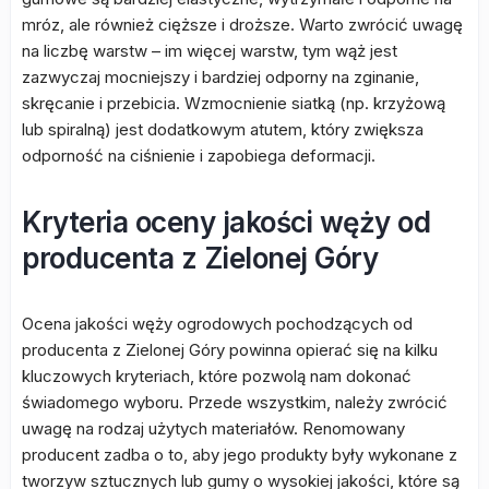
mróz, ale również cięższe i droższe. Warto zwrócić uwagę
na liczbę warstw – im więcej warstw, tym wąż jest
zazwyczaj mocniejszy i bardziej odporny na zginanie,
skręcanie i przebicia. Wzmocnienie siatką (np. krzyżową
lub spiralną) jest dodatkowym atutem, który zwiększa
odporność na ciśnienie i zapobiega deformacji.
Kryteria oceny jakości węży od
producenta z Zielonej Góry
Ocena jakości węży ogrodowych pochodzących od
producenta z Zielonej Góry powinna opierać się na kilku
kluczowych kryteriach, które pozwolą nam dokonać
świadomego wyboru. Przede wszystkim, należy zwrócić
uwagę na rodzaj użytych materiałów. Renomowany
producent zadba o to, aby jego produkty były wykonane z
tworzyw sztucznych lub gumy o wysokiej jakości, które są