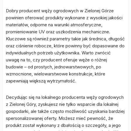
Dobry producent węży ogrodowych w Zielonej Górze
powinien oferować produkty wykonane z wysokiej jakości
materiałów, odporne na warunki atmosferyczne,
promieniowanie UV oraz uszkodzenia mechaniczne.
Kluczowe są również parametry takie jak średnica, długość
oraz ciśnienie robocze, które powinny być dopasowane do
indywidualnych potrzeb użytkownika. Warto zwrócić
uwagę na to, czy producent oferuje węże o różnej
budowie – od prostych, jednowarstwowych, po
wzmocnione, wielowarstwowe konstrukcje, które
zapewniają większą wytrzymałość.
Decydując się na lokalnego producenta węży ogrodowych
z Zielonej Góry, zyskujesz nie tylko wsparcie dla lokalnej
gospodarki, ale także często możliwość uzyskania bardziej
spersonalizowanej oferty. Możesz mieć pewność, że
produkt został wykonany z dbałością o szczegóły, a jego