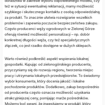
doradztwa w zakresie wyboru odpowiedniego modelu, czy
też w sytuacji ewentualnej reklamacji, mamy możliwość
szybkiego i skutecznego kontaktu z osobą odpowiedzialną
za produkt. To znacznie ułatwia rozwiązanie wszelkich
problemów i zapewnia poczucie bezpieczeństwa zakupu.
Często producenci węży ogrodowych w Zielonej Górze
oferują również możliwość personalizacji – np. dobór
konkretnej długości węża, czy też specjalistycznych
złączek, co jest rzadko dostępne w dużych sklepach.
Warto również podkreślić aspekt wspierania lokalnej
gospodarki. Kupując od zielonogórskiego producenta,
przyczyniamy się do rozwoju regionu, tworzenia miejsc
pracy i utrzymania lokalnych przedsiębiorstw. To świadomy
wybór konsumenta, który docenia jakość i lokalne
pochodzenie produktów. Dodatkowo, zakup bezpośrednio
od producenta często oznacza możliwość uzyskania
atrakcyjniejszej ceny, pomijając marże pośredników.
Możemy być pewni, że inwestujemy w produkt, który