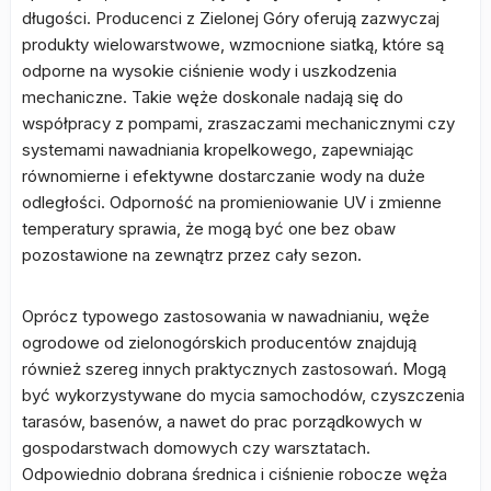
długości. Producenci z Zielonej Góry oferują zazwyczaj
produkty wielowarstwowe, wzmocnione siatką, które są
odporne na wysokie ciśnienie wody i uszkodzenia
mechaniczne. Takie węże doskonale nadają się do
współpracy z pompami, zraszaczami mechanicznymi czy
systemami nawadniania kropelkowego, zapewniając
równomierne i efektywne dostarczanie wody na duże
odległości. Odporność na promieniowanie UV i zmienne
temperatury sprawia, że mogą być one bez obaw
pozostawione na zewnątrz przez cały sezon.
Oprócz typowego zastosowania w nawadnianiu, węże
ogrodowe od zielonogórskich producentów znajdują
również szereg innych praktycznych zastosowań. Mogą
być wykorzystywane do mycia samochodów, czyszczenia
tarasów, basenów, a nawet do prac porządkowych w
gospodarstwach domowych czy warsztatach.
Odpowiednio dobrana średnica i ciśnienie robocze węża