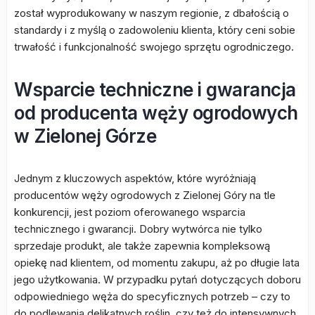
został wyprodukowany w naszym regionie, z dbałością o
standardy i z myślą o zadowoleniu klienta, który ceni sobie
trwałość i funkcjonalność swojego sprzętu ogrodniczego.
Wsparcie techniczne i gwarancja
od producenta węży ogrodowych
w Zielonej Górze
Jednym z kluczowych aspektów, które wyróżniają
producentów węży ogrodowych z Zielonej Góry na tle
konkurencji, jest poziom oferowanego wsparcia
technicznego i gwarancji. Dobry wytwórca nie tylko
sprzedaje produkt, ale także zapewnia kompleksową
opiekę nad klientem, od momentu zakupu, aż po długie lata
jego użytkowania. W przypadku pytań dotyczących doboru
odpowiedniego węża do specyficznych potrzeb – czy to
do podlewania delikatnych roślin, czy też do intensywnych