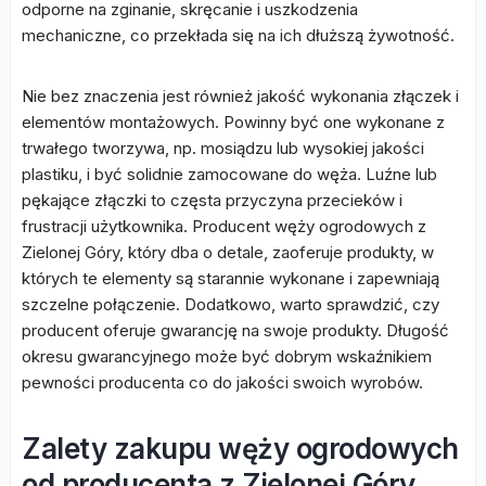
odporne na zginanie, skręcanie i uszkodzenia
mechaniczne, co przekłada się na ich dłuższą żywotność.
Nie bez znaczenia jest również jakość wykonania złączek i
elementów montażowych. Powinny być one wykonane z
trwałego tworzywa, np. mosiądzu lub wysokiej jakości
plastiku, i być solidnie zamocowane do węża. Luźne lub
pękające złączki to częsta przyczyna przecieków i
frustracji użytkownika. Producent węży ogrodowych z
Zielonej Góry, który dba o detale, zaoferuje produkty, w
których te elementy są starannie wykonane i zapewniają
szczelne połączenie. Dodatkowo, warto sprawdzić, czy
producent oferuje gwarancję na swoje produkty. Długość
okresu gwarancyjnego może być dobrym wskaźnikiem
pewności producenta co do jakości swoich wyrobów.
Zalety zakupu węży ogrodowych
od producenta z Zielonej Góry