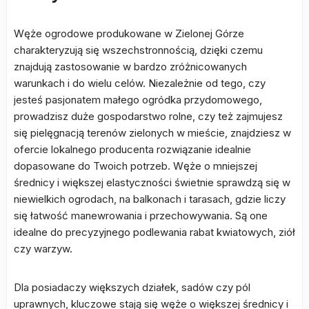
Węże ogrodowe produkowane w Zielonej Górze
charakteryzują się wszechstronnością, dzięki czemu
znajdują zastosowanie w bardzo zróżnicowanych
warunkach i do wielu celów. Niezależnie od tego, czy
jesteś pasjonatem małego ogródka przydomowego,
prowadzisz duże gospodarstwo rolne, czy też zajmujesz
się pielęgnacją terenów zielonych w mieście, znajdziesz w
ofercie lokalnego producenta rozwiązanie idealnie
dopasowane do Twoich potrzeb. Węże o mniejszej
średnicy i większej elastyczności świetnie sprawdzą się w
niewielkich ogrodach, na balkonach i tarasach, gdzie liczy
się łatwość manewrowania i przechowywania. Są one
idealne do precyzyjnego podlewania rabat kwiatowych, ziół
czy warzyw.
Dla posiadaczy większych działek, sadów czy pól
uprawnych, kluczowe stają się węże o większej średnicy i