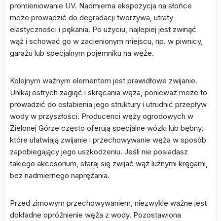
promieniowanie UV. Nadmierna ekspozycja na słońce
może prowadzić do degradacji tworzywa, utraty
elastyczności i pękania. Po użyciu, najlepiej jest zwinąć
wąż i schować go w zacienionym miejscu, np. w piwnicy,
garażu lub specjalnym pojemniku na węże.
Kolejnym ważnym elementem jest prawidłowe zwijanie.
Unikaj ostrych zagięć i skręcania węża, ponieważ może to
prowadzić do osłabienia jego struktury i utrudnić przepływ
wody w przyszłości. Producenci węży ogrodowych w
Zielonej Górze często oferują specjalne wózki lub bębny,
które ułatwiają zwijanie i przechowywanie węża w sposób
zapobiegający jego uszkodzeniu. Jeśli nie posiadasz
takiego akcesorium, staraj się zwijać wąż luźnymi kręgami,
bez nadmiernego naprężania.
Przed zimowym przechowywaniem, niezwykle ważne jest
dokładne opróżnienie węża z wody. Pozostawiona