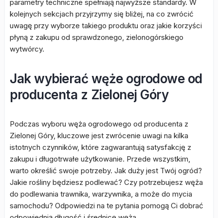
parametry techniczne spełniają najwyższe standardy. W
kolejnych sekcjach przyjrzymy się bliżej, na co zwrócić
uwagę przy wyborze takiego produktu oraz jakie korzyści
płyną z zakupu od sprawdzonego, zielonogórskiego
wytwórcy.
Jak wybierać węże ogrodowe od
producenta z Zielonej Góry
Podczas wyboru węża ogrodowego od producenta z
Zielonej Góry, kluczowe jest zwrócenie uwagi na kilka
istotnych czynników, które zagwarantują satysfakcję z
zakupu i długotrwałe użytkowanie. Przede wszystkim,
warto określić swoje potrzeby. Jak duży jest Twój ogród?
Jakie rośliny będziesz podlewać? Czy potrzebujesz węża
do podlewania trawnika, warzywnika, a może do mycia
samochodu? Odpowiedzi na te pytania pomogą Ci dobrać
odpowiednią długość i średnicę węża.