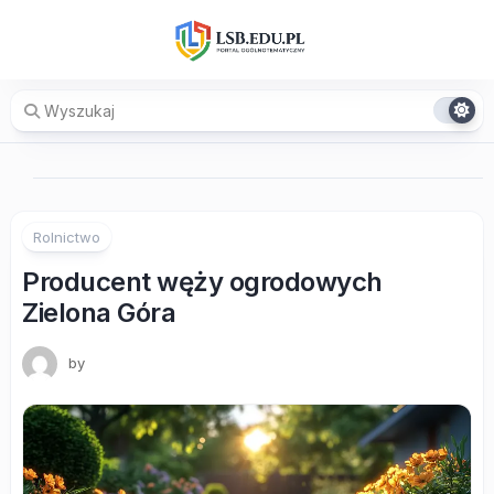
Skip
to
content
Rolnictwo
Producent węży ogrodowych
Zielona Góra
by