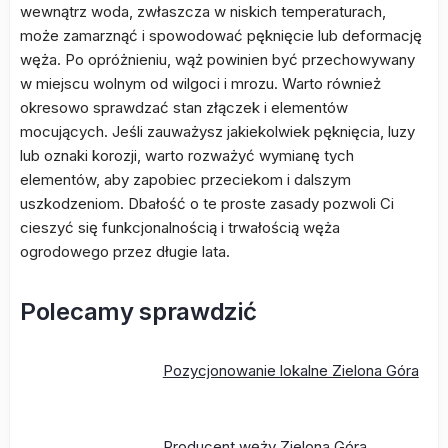
wewnątrz woda, zwłaszcza w niskich temperaturach,
może zamarznąć i spowodować pęknięcie lub deformację
węża. Po opróżnieniu, wąż powinien być przechowywany
w miejscu wolnym od wilgoci i mrozu. Warto również
okresowo sprawdzać stan złączek i elementów
mocujących. Jeśli zauważysz jakiekolwiek pęknięcia, luzy
lub oznaki korozji, warto rozważyć wymianę tych
elementów, aby zapobiec przeciekom i dalszym
uszkodzeniom. Dbałość o te proste zasady pozwoli Ci
cieszyć się funkcjonalnością i trwałością węża
ogrodowego przez długie lata.
Polecamy sprawdzić
Pozycjonowanie lokalne Zielona Góra
Producent węży Zielona Góra