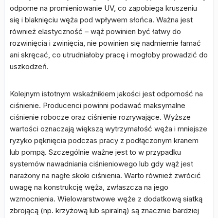
odporne na promieniowanie UV, co zapobiega kruszeniu
się i blaknięciu węża pod wpływem słońca. Ważna jest
również elastyczność – wąż powinien być łatwy do
rozwinięcia i zwinięcia, nie powinien się nadmiernie łamać
ani skręcać, co utrudniałoby pracę i mogłoby prowadzić do
uszkodzeń.
Kolejnym istotnym wskaźnikiem jakości jest odporność na
ciśnienie. Producenci powinni podawać maksymalne
ciśnienie robocze oraz ciśnienie rozrywające. Wyższe
wartości oznaczają większą wytrzymałość węża i mniejsze
ryzyko pęknięcia podczas pracy z podłączonym kranem
lub pompą. Szczególnie ważne jest to w przypadku
systemów nawadniania ciśnieniowego lub gdy wąż jest
narażony na nagłe skoki ciśnienia. Warto również zwrócić
uwagę na konstrukcję węża, zwłaszcza na jego
wzmocnienia. Wielowarstwowe węże z dodatkową siatką
zbrojącą (np. krzyżową lub spiralną) są znacznie bardziej