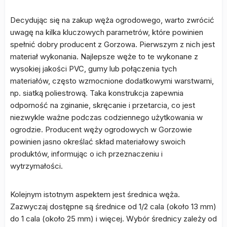
Decydując się na zakup węża ogrodowego, warto zwrócić
uwagę na kilka kluczowych parametrów, które powinien
spełnić dobry producent z Gorzowa. Pierwszym z nich jest
materiał wykonania. Najlepsze węże to te wykonane z
wysokiej jakości PVC, gumy lub połączenia tych
materiałów, często wzmocnione dodatkowymi warstwami,
np. siatką poliestrową. Taka konstrukcja zapewnia
odporność na zginanie, skręcanie i przetarcia, co jest
niezwykle ważne podczas codziennego użytkowania w
ogrodzie. Producent węży ogrodowych w Gorzowie
powinien jasno określać skład materiałowy swoich
produktów, informując o ich przeznaczeniu i
wytrzymałości.
Kolejnym istotnym aspektem jest średnica węża.
Zazwyczaj dostępne są średnice od 1/2 cala (około 13 mm)
do 1 cala (około 25 mm) i więcej. Wybór średnicy zależy od