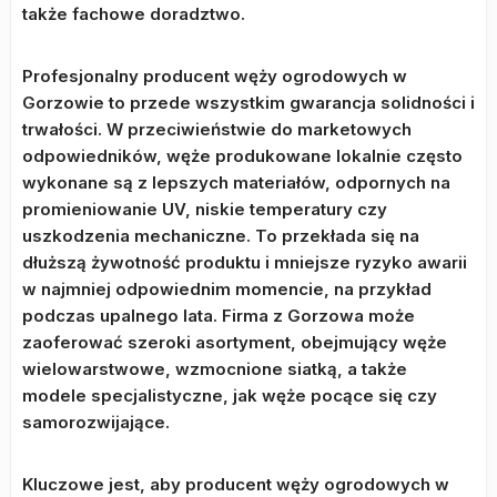
także fachowe doradztwo.
Profesjonalny producent węży ogrodowych w
Gorzowie to przede wszystkim gwarancja solidności i
trwałości. W przeciwieństwie do marketowych
odpowiedników, węże produkowane lokalnie często
wykonane są z lepszych materiałów, odpornych na
promieniowanie UV, niskie temperatury czy
uszkodzenia mechaniczne. To przekłada się na
dłuższą żywotność produktu i mniejsze ryzyko awarii
w najmniej odpowiednim momencie, na przykład
podczas upalnego lata. Firma z Gorzowa może
zaoferować szeroki asortyment, obejmujący węże
wielowarstwowe, wzmocnione siatką, a także
modele specjalistyczne, jak węże pocące się czy
samorozwijające.
Kluczowe jest, aby producent węży ogrodowych w