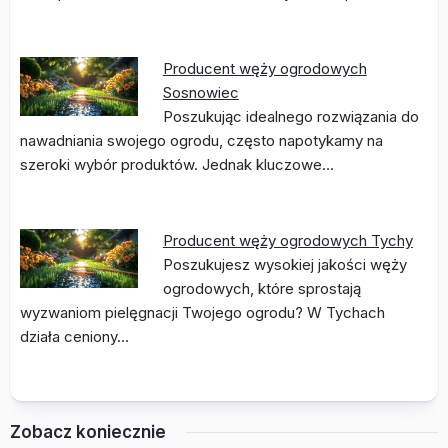
Producent węży ogrodowych
Sosnowiec
Poszukując idealnego rozwiązania do
nawadniania swojego ogrodu, często napotykamy na
szeroki wybór produktów. Jednak kluczowe…
Producent węży ogrodowych Tychy
Poszukujesz wysokiej jakości węży
ogrodowych, które sprostają
wyzwaniom pielęgnacji Twojego ogrodu? W Tychach
działa ceniony…
Zobacz koniecznie