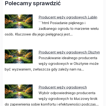
Polecamy sprawdzić
Producent węży ogrodowych Lublin
```html Posiadanie pięknego i
zadbanego ogrodu to marzenie wielu
osób. Kluczowe dla jego pielęgnacji jest…
Producent węży ogrodowych Olsztyn
Poszukiwanie idealnego producenta
węży ogrodowych w Olsztynie może
być wyzwaniem, zwłaszcza gdy zależy nam na…
Producent węży ogrodowych
Wybór odpowiedniego producenta
węży ogrodowych to kluczowy krok
do zapewnienia sobie komfortu i efektywności podczas…