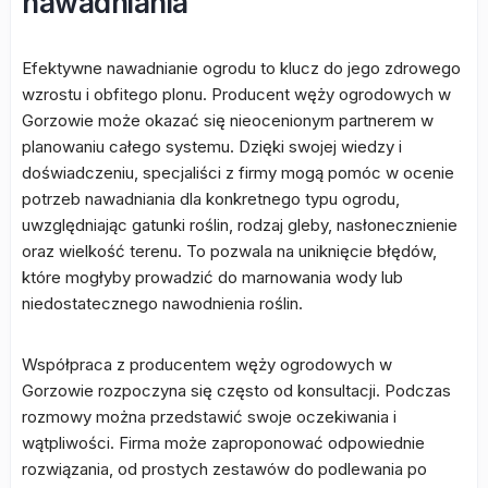
nawadniania
Efektywne nawadnianie ogrodu to klucz do jego zdrowego
wzrostu i obfitego plonu. Producent węży ogrodowych w
Gorzowie może okazać się nieocenionym partnerem w
planowaniu całego systemu. Dzięki swojej wiedzy i
doświadczeniu, specjaliści z firmy mogą pomóc w ocenie
potrzeb nawadniania dla konkretnego typu ogrodu,
uwzględniając gatunki roślin, rodzaj gleby, nasłonecznienie
oraz wielkość terenu. To pozwala na uniknięcie błędów,
które mogłyby prowadzić do marnowania wody lub
niedostatecznego nawodnienia roślin.
Współpraca z producentem węży ogrodowych w
Gorzowie rozpoczyna się często od konsultacji. Podczas
rozmowy można przedstawić swoje oczekiwania i
wątpliwości. Firma może zaproponować odpowiednie
rozwiązania, od prostych zestawów do podlewania po