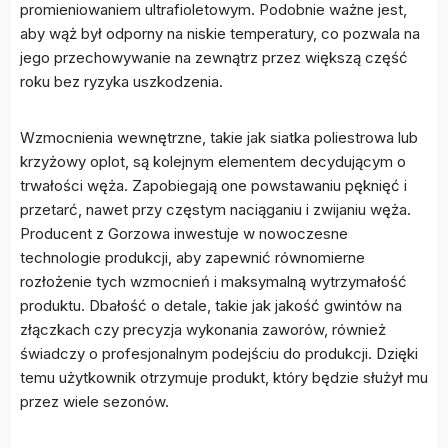
promieniowaniem ultrafioletowym. Podobnie ważne jest,
aby wąż był odporny na niskie temperatury, co pozwala na
jego przechowywanie na zewnątrz przez większą część
roku bez ryzyka uszkodzenia.
Wzmocnienia wewnętrzne, takie jak siatka poliestrowa lub
krzyżowy oplot, są kolejnym elementem decydującym o
trwałości węża. Zapobiegają one powstawaniu pęknięć i
przetarć, nawet przy częstym naciąganiu i zwijaniu węża.
Producent z Gorzowa inwestuje w nowoczesne
technologie produkcji, aby zapewnić równomierne
rozłożenie tych wzmocnień i maksymalną wytrzymałość
produktu. Dbałość o detale, takie jak jakość gwintów na
złączkach czy precyzja wykonania zaworów, również
świadczy o profesjonalnym podejściu do produkcji. Dzięki
temu użytkownik otrzymuje produkt, który będzie służył mu
przez wiele sezonów.