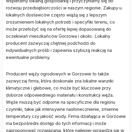
wspieramy lokalną gospodarkę i przyczyniamy się do
rozwoju przedsiębiorczości w naszym regionie. Zakupy u
lokalnych dostawców często wiążą się z lepszym
zrozumieniem lokalnych potrzeb i specyfiki terenu, co
może przełożyć się na ofertę lepiej dopasowaną do
oczekiwań mieszkańców Gorzowa i okolic. Lokalny
producent zazwyczaj chętniej podchodzi do
indywidualnych próśb i zapewnia szybszą reakcję na
ewentualne problemy.
Producent węży ogrodowych w Gorzowie to także
zazwyczaj firma, która doskonale zna lokalne warunki
klimatyczne i glebowe, co może być kluczowe przy
doborze odpowiedniego materiału i konstrukcji węża.
Węże muszą być odporne na specyficzne dla regionu
czynniki, takie jak intensywne nasłonecznienie, zmienne
temperatury czy jakość wody. Firma działająca w Gorzowie
ma bezpośredni dostęp do tych informacji i może
zaproponować rozwiązania, które najlepiej sprawdzą się w