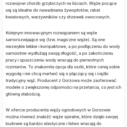
rozwojowi chorób grzybiczych na liściach. Węże pocące
się są idealne do nawadniania żywopłotów, rabat
kwiatowych, warzywników czy drzewek owocowych.
Kolejnym innowacyjnym rozwiązaniem są węże
samorozwijające się (tzw. magiczne węże). Są one
niezwykle lekkie i kompaktowe, a po podłączeniu do wody
samoistnie wydłużają swoją długość, a po zakończeniu
pracy i spuszczeniu wody wracają do pierwotnych
rozmiarów. To znakomita opcja dla osób, które cenią sobie
wygodę i nie chcą martwić się o plączący się i ciężki
tradycyjny wąż. Producent z Gorzowa może zaoferować
modele o zwiększonej odporności na przetarcia, co jest ich
główną słabością.
W ofercie producenta węży ogrodowych w Gorzowie
można również znaleźć węże spiralne, które dzięki swojej
budowie są bardzo elastyczne i łatwo wracają do