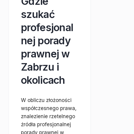
Gdzie
szukać
profesjonal
nej porady
prawnej w
Zabrzu i
okolicach
W obliczu złożoności
współczesnego prawa,
znalezienie rzetelnego
źródła profesjonalnej
porady prawnej w