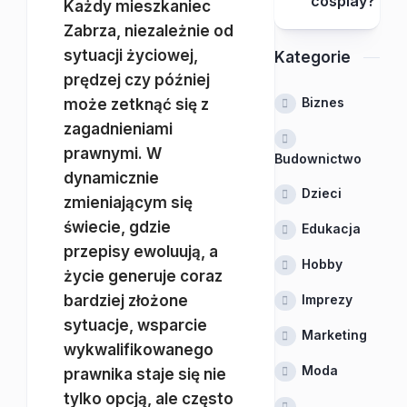
cosplay?
Każdy mieszkaniec
Zabrza, niezależnie od
sytuacji życiowej,
Kategorie
prędzej czy później
Biznes
może zetknąć się z
zagadnieniami
prawnymi. W
Budownictwo
dynamicznie
Dzieci
zmieniającym się
świecie, gdzie
Edukacja
przepisy ewoluują, a
Hobby
życie generuje coraz
bardziej złożone
Imprezy
sytuacje, wsparcie
Marketing
wykwalifikowanego
Moda
prawnika staje się nie
tylko opcją, ale często