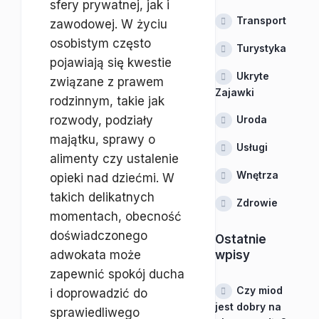
sfery prywatnej, jak i
Transport
zawodowej. W życiu
osobistym często
Turystyka
pojawiają się kwestie
Ukryte
związane z prawem
Zajawki
rodzinnym, takie jak
rozwody, podziały
Uroda
majątku, sprawy o
Usługi
alimenty czy ustalenie
Wnętrza
opieki nad dziećmi. W
takich delikatnych
Zdrowie
momentach, obecność
doświadczonego
Ostatnie
adwokata może
wpisy
zapewnić spokój ducha
Czy miod
i doprowadzić do
jest dobry na
sprawiedliwego