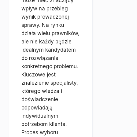
może mieć znaczący
wpływ na przebieg i
wynik prowadzonej
sprawy. Na rynku
działa wielu prawników,
ale nie każdy będzie
idealnym kandydatem
do rozwiązania
konkretnego problemu.
Kluczowe jest
znalezienie specjalisty,
którego wiedza i
doświadczenie
odpowiadają
indywidualnym
potrzebom klienta.
Proces wyboru