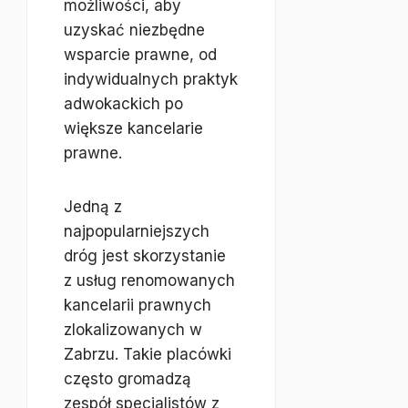
możliwości, aby
uzyskać niezbędne
wsparcie prawne, od
indywidualnych praktyk
adwokackich po
większe kancelarie
prawne.
Jedną z
najpopularniejszych
dróg jest skorzystanie
z usług renomowanych
kancelarii prawnych
zlokalizowanych w
Zabrzu. Takie placówki
często gromadzą
zespół specjalistów z