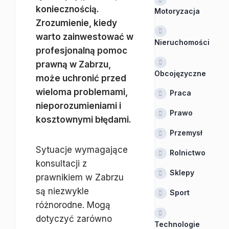
koniecznością.
Motoryzacja
Zrozumienie, kiedy
warto zainwestować w
Nieruchomości
profesjonalną pomoc
prawną w Zabrzu,
Obcojęzyczne
może uchronić przed
wieloma problemami,
Praca
nieporozumieniami i
Prawo
kosztownymi błędami.
Przemysł
Sytuacje wymagające
Rolnictwo
konsultacji z
Sklepy
prawnikiem w Zabrzu
są niezwykle
Sport
różnorodne. Mogą
dotyczyć zarówno
Technologie