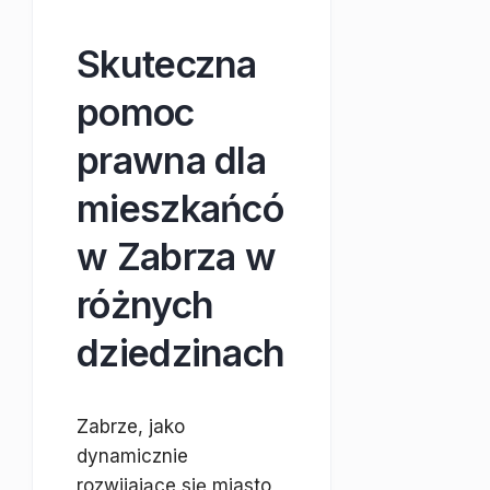
Skuteczna
pomoc
prawna dla
mieszkańcó
w Zabrza w
różnych
dziedzinach
Zabrze, jako
dynamicznie
rozwijające się miasto,