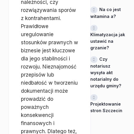
należności, czy
Na co jest
rozwiązywania sporów
witamina a?
z kontrahentami.
Prawidłowe
uregulowanie
Klimatyzacja jak
ustawić na
stosunków prawnych w
grzanie?
biznesie jest kluczowe
dla jego stabilności i
Czy
notariusz
rozwoju. Nieznajomość
wysyła akt
przepisów lub
notarialny do
niedbałość w tworzeniu
urzędu gminy?
dokumentacji może
prowadzić do
Projektowanie
poważnych
stron Szczecin
konsekwencji
finansowych i
prawnych. Dlatego też,