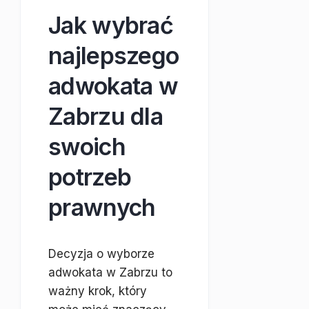
Jak wybrać
najlepszego
adwokata w
Zabrzu dla
swoich
potrzeb
prawnych
Decyzja o wyborze
adwokata w Zabrzu to
ważny krok, który