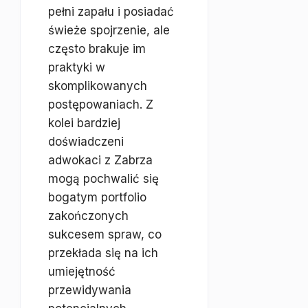
pełni zapału i posiadać
świeże spojrzenie, ale
często brakuje im
praktyki w
skomplikowanych
postępowaniach. Z
kolei bardziej
doświadczeni
adwokaci z Zabrza
mogą pochwalić się
bogatym portfolio
zakończonych
sukcesem spraw, co
przekłada się na ich
umiejętność
przewidywania