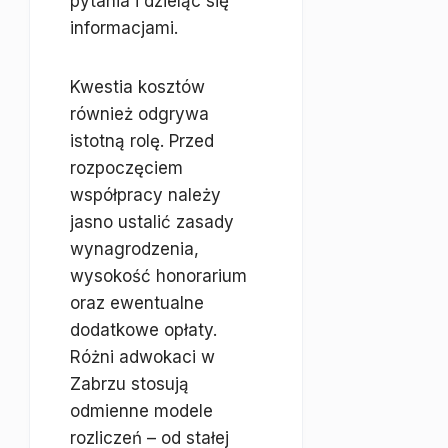
pytania i dzieląc się
informacjami.
Kwestia kosztów
również odgrywa
istotną rolę. Przed
rozpoczęciem
współpracy należy
jasno ustalić zasady
wynagrodzenia,
wysokość honorarium
oraz ewentualne
dodatkowe opłaty.
Różni adwokaci w
Zabrzu stosują
odmienne modele
rozliczeń – od stałej