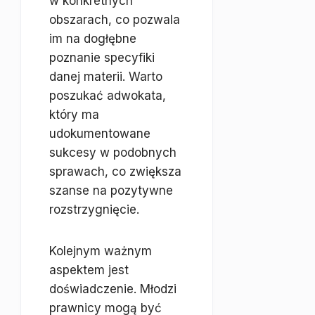
w konkretnych
obszarach, co pozwala
im na dogłębne
poznanie specyfiki
danej materii. Warto
poszukać adwokata,
który ma
udokumentowane
sukcesy w podobnych
sprawach, co zwiększa
szanse na pozytywne
rozstrzygnięcie.
Kolejnym ważnym
aspektem jest
doświadczenie. Młodzi
prawnicy mogą być