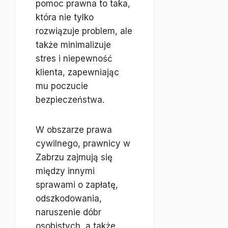
pomoc prawna to taka,
która nie tylko
rozwiązuje problem, ale
także minimalizuje
stres i niepewność
klienta, zapewniając
mu poczucie
bezpieczeństwa.
W obszarze prawa
cywilnego, prawnicy w
Zabrzu zajmują się
między innymi
sprawami o zapłatę,
odszkodowania,
naruszenie dóbr
osobistych, a także