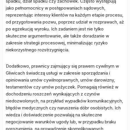
spadku, dział spadku czy zachowek. Często występują
jako pełnomocnicy w postępowaniach sądowych,
reprezentując interesy klientów na każdym etapie procesu,
od przygotowania pozwu, poprzez udział w rozprawach, aż
po egzekucję wyroku. Ich zadaniem jest nie tylko
skuteczne argumentowanie, ale także doradzanie w
zakresie strategii procesowej, minimalizując ryzyko
niekorzystnego rozstrzygnięcia.
Dodatkowo, prawnicy zajmujący się prawem cywilnym w
Gliwicach świadczą usługi w zakresie sporządzania i
opiniowania umów cywilnoprawnych, umów darowizny,
testamentów czy umów pożyczek. Pomagają również w
dochodzeniu roszczeń wynikających z czynów
niedozwolonych, na przykład wypadków komunikacyjnych,
błędów medycznych czy naruszenia dóbr osobistych. Ich
wiedza i doświadczenie pozwalają na skuteczne
negocjowanie warunków ugody lub, w przypadku braku
porozumienia, na prowadzenie skomplikowanych