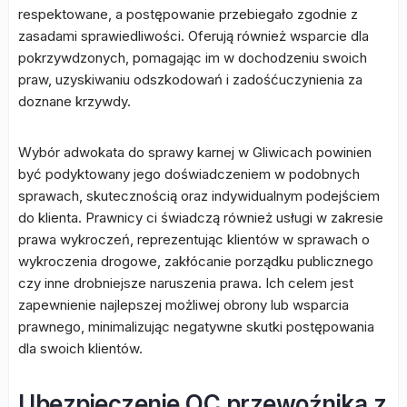
respektowane, a postępowanie przebiegało zgodnie z
zasadami sprawiedliwości. Oferują również wsparcie dla
pokrzywdzonych, pomagając im w dochodzeniu swoich
praw, uzyskiwaniu odszkodowań i zadośćuczynienia za
doznane krzywdy.
Wybór adwokata do sprawy karnej w Gliwicach powinien
być podyktowany jego doświadczeniem w podobnych
sprawach, skutecznością oraz indywidualnym podejściem
do klienta. Prawnicy ci świadczą również usługi w zakresie
prawa wykroczeń, reprezentując klientów w sprawach o
wykroczenia drogowe, zakłócanie porządku publicznego
czy inne drobniejsze naruszenia prawa. Ich celem jest
zapewnienie najlepszej możliwej obrony lub wsparcia
prawnego, minimalizując negatywne skutki postępowania
dla swoich klientów.
Ubezpieczenie OC przewoźnika z