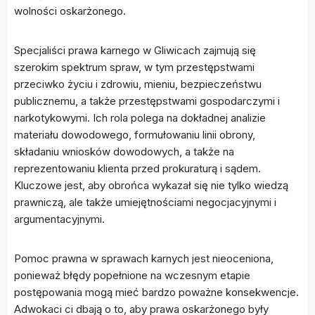
wolności oskarżonego.
Specjaliści prawa karnego w Gliwicach zajmują się
szerokim spektrum spraw, w tym przestępstwami
przeciwko życiu i zdrowiu, mieniu, bezpieczeństwu
publicznemu, a także przestępstwami gospodarczymi i
narkotykowymi. Ich rola polega na dokładnej analizie
materiału dowodowego, formułowaniu linii obrony,
składaniu wniosków dowodowych, a także na
reprezentowaniu klienta przed prokuraturą i sądem.
Kluczowe jest, aby obrońca wykazał się nie tylko wiedzą
prawniczą, ale także umiejętnościami negocjacyjnymi i
argumentacyjnymi.
Pomoc prawna w sprawach karnych jest nieoceniona,
ponieważ błędy popełnione na wczesnym etapie
postępowania mogą mieć bardzo poważne konsekwencje.
Adwokaci ci dbają o to, aby prawa oskarżonego były