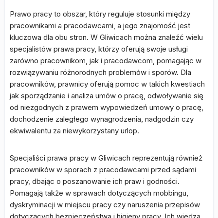
Prawo pracy to obszar, który reguluje stosunki między
pracownikami a pracodawcami, a jego znajomość jest
kluczowa dla obu stron. W Gliwicach można znaleźć wielu
specjalistów prawa pracy, którzy oferują swoje usługi
zarówno pracownikom, jak i pracodawcom, pomagając w
rozwiązywaniu różnorodnych problemów i sporów. Dla
pracowników, prawnicy oferują pomoc w takich kwestiach
jak sporządzanie i analiza umów o pracę, odwoływanie się
od niezgodnych z prawem wypowiedzeń umowy o pracę,
dochodzenie zaległego wynagrodzenia, nadgodzin czy
ekwiwalentu za niewykorzystany urlop.
Specjaliści prawa pracy w Gliwicach reprezentują również
pracowników w sporach z pracodawcami przed sądami
pracy, dbając o poszanowanie ich praw i godności.
Pomagają także w sprawach dotyczących mobbingu,
dyskryminacji w miejscu pracy czy naruszenia przepisów
dotyczących bezpieczeństwa i higieny pracy. Ich wiedza