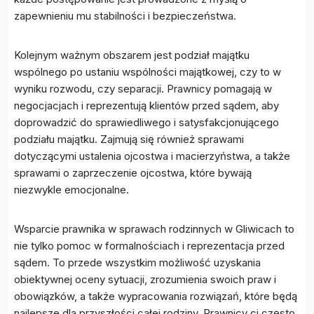
zapewnieniu mu stabilności i bezpieczeństwa.
Kolejnym ważnym obszarem jest podział majątku
wspólnego po ustaniu wspólności majątkowej, czy to w
wyniku rozwodu, czy separacji. Prawnicy pomagają w
negocjacjach i reprezentują klientów przed sądem, aby
doprowadzić do sprawiedliwego i satysfakcjonującego
podziału majątku. Zajmują się również sprawami
dotyczącymi ustalenia ojcostwa i macierzyństwa, a także
sprawami o zaprzeczenie ojcostwa, które bywają
niezwykle emocjonalne.
Wsparcie prawnika w sprawach rodzinnych w Gliwicach to
nie tylko pomoc w formalnościach i reprezentacja przed
sądem. To przede wszystkim możliwość uzyskania
obiektywnej oceny sytuacji, zrozumienia swoich praw i
obowiązków, a także wypracowania rozwiązań, które będą
najlepsze dla przyszłości całej rodziny. Prawnicy ci często