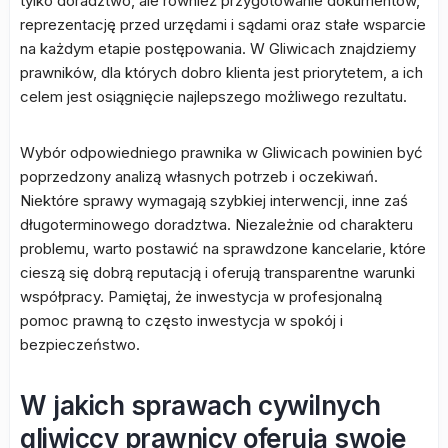
tylko doradztwo, ale również przygotowanie dokumentów,
reprezentację przed urzędami i sądami oraz stałe wsparcie
na każdym etapie postępowania. W Gliwicach znajdziemy
prawników, dla których dobro klienta jest priorytetem, a ich
celem jest osiągnięcie najlepszego możliwego rezultatu.
Wybór odpowiedniego prawnika w Gliwicach powinien być
poprzedzony analizą własnych potrzeb i oczekiwań.
Niektóre sprawy wymagają szybkiej interwencji, inne zaś
długoterminowego doradztwa. Niezależnie od charakteru
problemu, warto postawić na sprawdzone kancelarie, które
cieszą się dobrą reputacją i oferują transparentne warunki
współpracy. Pamiętaj, że inwestycja w profesjonalną
pomoc prawną to często inwestycja w spokój i
bezpieczeństwo.
W jakich sprawach cywilnych
gliwiccy prawnicy oferują swoje