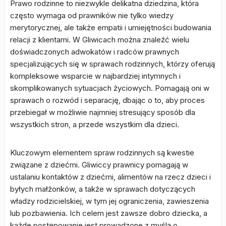
Prawo rodzinne to niezwykle delikatna dziedzina, która
często wymaga od prawników nie tylko wiedzy
merytorycznej, ale także empatii i umiejętności budowania
relacji z klientami. W Gliwicach można znaleźć wielu
doświadczonych adwokatów i radców prawnych
specjalizujących się w sprawach rodzinnych, którzy oferują
kompleksowe wsparcie w najbardziej intymnych i
skomplikowanych sytuacjach życiowych. Pomagają oni w
sprawach o rozwód i separację, dbając o to, aby proces
przebiegał w możliwie najmniej stresujący sposób dla
wszystkich stron, a przede wszystkim dla dzieci.
Kluczowym elementem spraw rodzinnych są kwestie
związane z dziećmi. Gliwiccy prawnicy pomagają w
ustalaniu kontaktów z dziećmi, alimentów na rzecz dzieci i
byłych małżonków, a także w sprawach dotyczących
władzy rodzicielskiej, w tym jej ograniczenia, zawieszenia
lub pozbawienia. Ich celem jest zawsze dobro dziecka, a
każde postępowanie jest prowadzone z myślą o