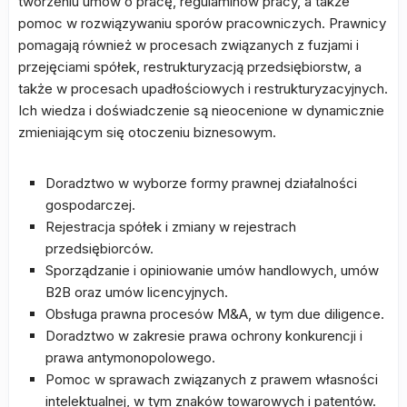
tworzeniu umów o pracę, regulaminów pracy, a także
pomoc w rozwiązywaniu sporów pracowniczych. Prawnicy
pomagają również w procesach związanych z fuzjami i
przejęciami spółek, restrukturyzacją przedsiębiorstw, a
także w procesach upadłościowych i restrukturyzacyjnych.
Ich wiedza i doświadczenie są nieocenione w dynamicznie
zmieniającym się otoczeniu biznesowym.
Doradztwo w wyborze formy prawnej działalności
gospodarczej.
Rejestracja spółek i zmiany w rejestrach
przedsiębiorców.
Sporządzanie i opiniowanie umów handlowych, umów
B2B oraz umów licencyjnych.
Obsługa prawna procesów M&A, w tym due diligence.
Doradztwo w zakresie prawa ochrony konkurencji i
prawa antymonopolowego.
Pomoc w sprawach związanych z prawem własności
intelektualnej, w tym znaków towarowych i patentów.