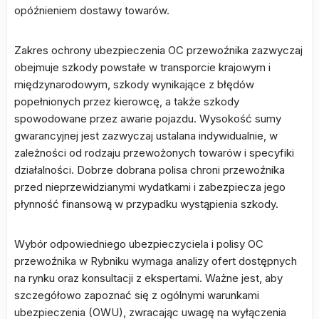
opóźnieniem dostawy towarów.
Zakres ochrony ubezpieczenia OC przewoźnika zazwyczaj
obejmuje szkody powstałe w transporcie krajowym i
międzynarodowym, szkody wynikające z błędów
popełnionych przez kierowcę, a także szkody
spowodowane przez awarie pojazdu. Wysokość sumy
gwarancyjnej jest zazwyczaj ustalana indywidualnie, w
zależności od rodzaju przewożonych towarów i specyfiki
działalności. Dobrze dobrana polisa chroni przewoźnika
przed nieprzewidzianymi wydatkami i zabezpiecza jego
płynność finansową w przypadku wystąpienia szkody.
Wybór odpowiedniego ubezpieczyciela i polisy OC
przewoźnika w Rybniku wymaga analizy ofert dostępnych
na rynku oraz konsultacji z ekspertami. Ważne jest, aby
szczegółowo zapoznać się z ogólnymi warunkami
ubezpieczenia (OWU), zwracając uwagę na wyłączenia