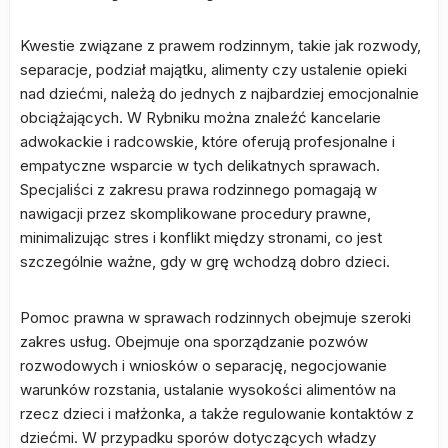
Kwestie związane z prawem rodzinnym, takie jak rozwody,
separacje, podział majątku, alimenty czy ustalenie opieki
nad dziećmi, należą do jednych z najbardziej emocjonalnie
obciążających. W Rybniku można znaleźć kancelarie
adwokackie i radcowskie, które oferują profesjonalne i
empatyczne wsparcie w tych delikatnych sprawach.
Specjaliści z zakresu prawa rodzinnego pomagają w
nawigacji przez skomplikowane procedury prawne,
minimalizując stres i konflikt między stronami, co jest
szczególnie ważne, gdy w grę wchodzą dobro dzieci.
Pomoc prawna w sprawach rodzinnych obejmuje szeroki
zakres usług. Obejmuje ona sporządzanie pozwów
rozwodowych i wniosków o separację, negocjowanie
warunków rozstania, ustalanie wysokości alimentów na
rzecz dzieci i małżonka, a także regulowanie kontaktów z
dziećmi. W przypadku sporów dotyczących władzy