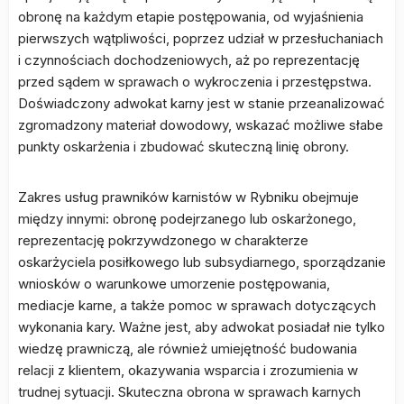
obronę na każdym etapie postępowania, od wyjaśnienia
pierwszych wątpliwości, poprzez udział w przesłuchaniach
i czynnościach dochodzeniowych, aż po reprezentację
przed sądem w sprawach o wykroczenia i przestępstwa.
Doświadczony adwokat karny jest w stanie przeanalizować
zgromadzony materiał dowodowy, wskazać możliwe słabe
punkty oskarżenia i zbudować skuteczną linię obrony.
Zakres usług prawników karnistów w Rybniku obejmuje
między innymi: obronę podejrzanego lub oskarżonego,
reprezentację pokrzywdzonego w charakterze
oskarżyciela posiłkowego lub subsydiarnego, sporządzanie
wniosków o warunkowe umorzenie postępowania,
mediacje karne, a także pomoc w sprawach dotyczących
wykonania kary. Ważne jest, aby adwokat posiadał nie tylko
wiedzę prawniczą, ale również umiejętność budowania
relacji z klientem, okazywania wsparcia i zrozumienia w
trudnej sytuacji. Skuteczna obrona w sprawach karnych