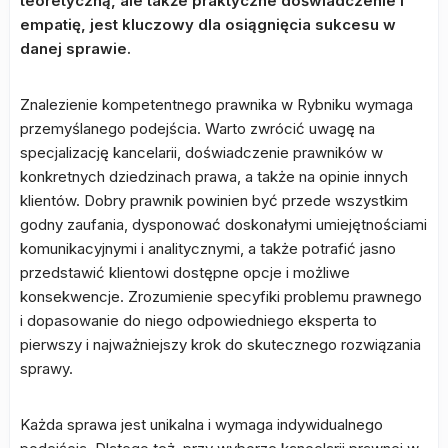
teoretyczną, ale także praktyczne doświadczenie i
empatię, jest kluczowy dla osiągnięcia sukcesu w
danej sprawie.
Znalezienie kompetentnego prawnika w Rybniku wymaga
przemyślanego podejścia. Warto zwrócić uwagę na
specjalizację kancelarii, doświadczenie prawników w
konkretnych dziedzinach prawa, a także na opinie innych
klientów. Dobry prawnik powinien być przede wszystkim
godny zaufania, dysponować doskonałymi umiejętnościami
komunikacyjnymi i analitycznymi, a także potrafić jasno
przedstawić klientowi dostępne opcje i możliwe
konsekwencje. Zrozumienie specyfiki problemu prawnego
i dopasowanie do niego odpowiedniego eksperta to
pierwszy i najważniejszy krok do skutecznego rozwiązania
sprawy.
Każda sprawa jest unikalna i wymaga indywidualnego