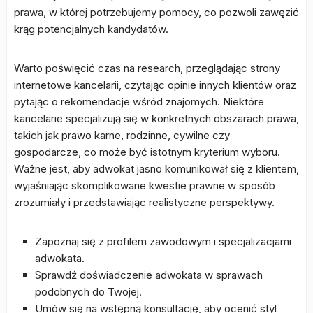
prawa, w której potrzebujemy pomocy, co pozwoli zawęzić
krąg potencjalnych kandydatów.
Warto poświęcić czas na research, przeglądając strony
internetowe kancelarii, czytając opinie innych klientów oraz
pytając o rekomendacje wśród znajomych. Niektóre
kancelarie specjalizują się w konkretnych obszarach prawa,
takich jak prawo karne, rodzinne, cywilne czy
gospodarcze, co może być istotnym kryterium wyboru.
Ważne jest, aby adwokat jasno komunikował się z klientem,
wyjaśniając skomplikowane kwestie prawne w sposób
zrozumiały i przedstawiając realistyczne perspektywy.
Zapoznaj się z profilem zawodowym i specjalizacjami
adwokata.
Sprawdź doświadczenie adwokata w sprawach
podobnych do Twojej.
Umów się na wstępną konsultację, aby ocenić styl