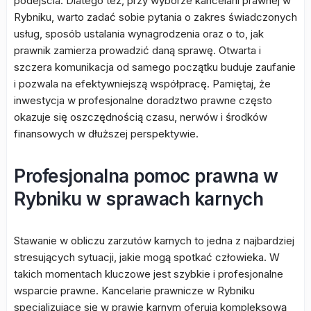
podejścia. Dlatego też, przy wyborze kancelarii prawnej w
Rybniku, warto zadać sobie pytania o zakres świadczonych
usług, sposób ustalania wynagrodzenia oraz o to, jak
prawnik zamierza prowadzić daną sprawę. Otwarta i
szczera komunikacja od samego początku buduje zaufanie
i pozwala na efektywniejszą współpracę. Pamiętaj, że
inwestycja w profesjonalne doradztwo prawne często
okazuje się oszczędnością czasu, nerwów i środków
finansowych w dłuższej perspektywie.
Profesjonalna pomoc prawna w
Rybniku w sprawach karnych
Stawanie w obliczu zarzutów karnych to jedna z najbardziej
stresujących sytuacji, jakie mogą spotkać człowieka. W
takich momentach kluczowe jest szybkie i profesjonalne
wsparcie prawne. Kancelarie prawnicze w Rybniku
specjalizujące się w prawie karnym oferują kompleksową