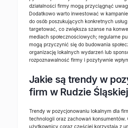
działalności firmy mogą przyciągnąć uwag
Dodatkowo warto inwestować w kampanie r
do osób poszukujących konkretnych usług
targetować, co zwiększa szanse na konwe
mediach społecznościowych; regularne pub
mogą przyczynić się do budowania społec
organizację lokalnych wydarzeń lub spons
rozpoznawalność firmy i pozytywnie wpłyną
Jakie są trendy w po
firm w Rudzie Śląskie
Trendy w pozycjonowaniu lokalnym dla firm
technologii oraz zachowań konsumentów. 
użytkownicy coraz częściej korzystają z u