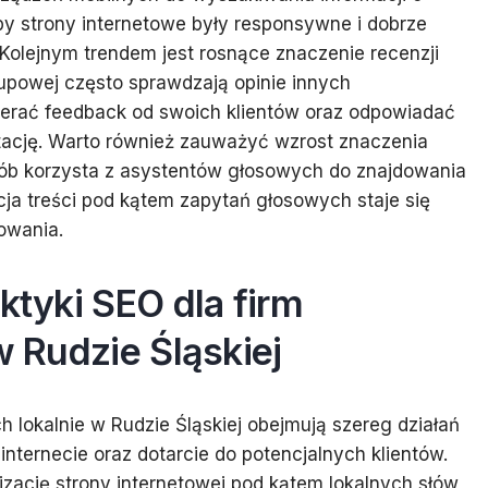
by strony internetowe były responsywne i dobrze
Kolejnym trendem jest rosnące znaczenie recenzji
akupowej często sprawdzają opinie innych
ierać feedback od swoich klientów oraz odpowiadać
tację. Warto również zauważyć wzrost znaczenia
ób korzysta z asystentów głosowych do znajdowania
cja treści pod kątem zapytań głosowych staje się
owania.
ktyki SEO dla firm
w Rudzie Śląskiej
ch lokalnie w Rudzie Śląskiej obejmują szereg działań
ternecie oraz dotarcie do potencjalnych klientów.
zację strony internetowej pod kątem lokalnych słów