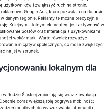
ę użytkowników i zwiększyć ruch na stronie.
eklamowe Google Ads, które pozwalają na dotarcie
 w danym regionie. Reklamy te można precyzyjnie
rsję. Kolejnym istotnym elementem jest aktywność w
likowanie postów oraz interakcja z użytkownikami
zności wokół marki. Warto również rozważyć
orowanie inicjatyw społecznych, co może zwiększyć
ć na jej wizerunek.
zycjonowaniu lokalnym dla
j
 w Rudzie Śląskiej zmieniają się wraz z ewolucją
Obecnie coraz większą rolę odgrywa mobilność;
rządzeń mobilnych do wyszukiwania informacji o