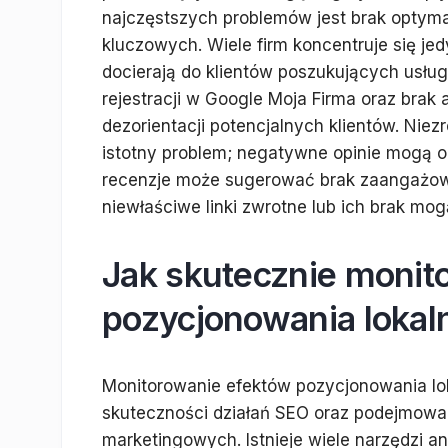
najczęstszych problemów jest brak optymal
kluczowych. Wiele firm koncentruje się jed
docierają do klientów poszukujących usług
rejestracji w Google Moja Firma oraz brak a
dezorientacji potencjalnych klientów. Nie
istotny problem; negatywne opinie mogą o
recenzje może sugerować brak zaangażowan
niewłaściwe linki zwrotne lub ich brak mo
Jak skutecznie monit
pozycjonowania lokal
Monitorowanie efektów pozycjonowania lok
skuteczności działań SEO oraz podejmowa
marketingowych. Istnieje wiele narzędzi an