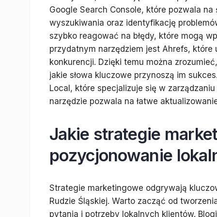
Google Search Console, które pozwala na 
wyszukiwania oraz identyfikację problemó
szybko reagować na błędy, które mogą wp
przydatnym narzędziem jest Ahrefs, które 
konkurencji. Dzięki temu można zrozumieć, 
jakie słowa kluczowe przynoszą im sukce
Local, które specjalizuje się w zarządzani
narzędzie pozwala na łatwe aktualizowanie
Jakie strategie marke
pozycjonowanie lokaln
Strategie marketingowe odgrywają kluczo
Rudzie Śląskiej. Warto zacząć od tworzeni
pytania i potrzeby lokalnych klientów. Blo