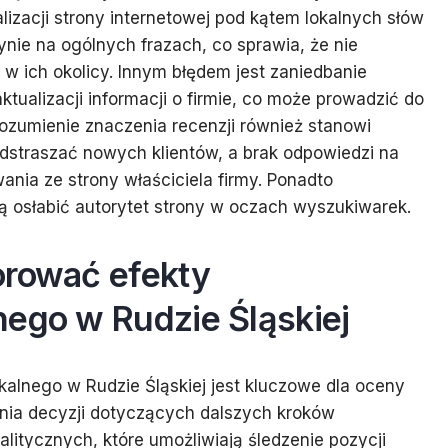
izacji strony internetowej pod kątem lokalnych słów
ynie na ogólnych frazach, co sprawia, że nie
 w ich okolicy. Innym błędem jest zaniedbanie
ktualizacji informacji o firmie, co może prowadzić do
zrozumienie znaczenia recenzji również stanowi
dstraszać nowych klientów, a brak odpowiedzi na
ia ze strony właściciela firmy. Ponadto
gą osłabić autorytet strony w oczach wyszukiwarek.
orować efekty
nego w Rudzie Śląskiej
alnego w Rudzie Śląskiej jest kluczowe dla oceny
nia decyzji dotyczących dalszych kroków
alitycznych, które umożliwiają śledzenie pozycji