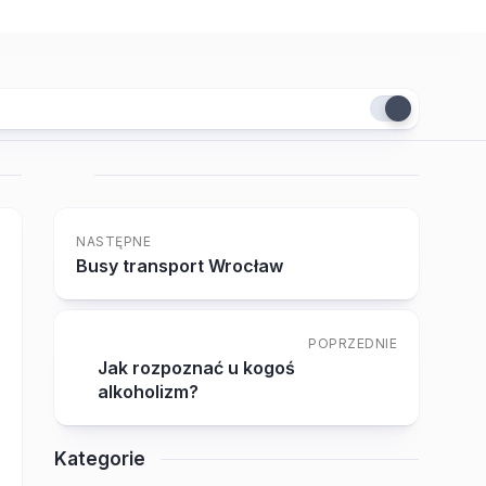
NASTĘPNE
Busy transport Wrocław
POPRZEDNIE
Jak rozpoznać u kogoś
alkoholizm?
Kategorie