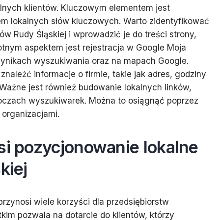
alnych klientów. Kluczowym elementem jest
tem lokalnych słów kluczowych. Warto zidentyfikować
w Rudy Śląskiej i wprowadzić je do treści strony,
tnym aspektem jest rejestracja w Google Moja
 wynikach wyszukiwania oraz na mapach Google.
znaleźć informacje o firmie, takie jak adres, godziny
 Ważne jest również budowanie lokalnych linków,
 oczach wyszukiwarek. Można to osiągnąć poprzez
 organizacjami.
si pozycjonowanie lokalne
kiej
rzynosi wiele korzyści dla przedsiębiorstw
tkim pozwala na dotarcie do klientów, którzy