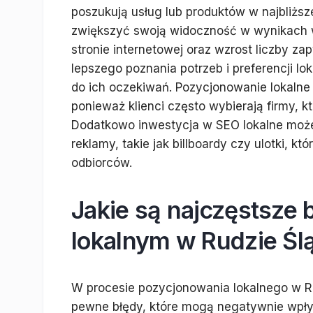
poszukują usług lub produktów w najbliższe
zwiększyć swoją widoczność w wynikach w
stronie internetowej oraz wzrost liczby za
lepszego poznania potrzeb i preferencji l
do ich oczekiwań. Pozycjonowanie lokalne 
ponieważ klienci często wybierają firmy, k
Dodatkowo inwestycja w SEO lokalne może 
reklamy, takie jak billboardy czy ulotki, k
odbiorców.
Jakie są najczęstsze
lokalnym w Rudzie Ślą
W procesie pozycjonowania lokalnego w Rud
pewne błędy, które mogą negatywnie wpły