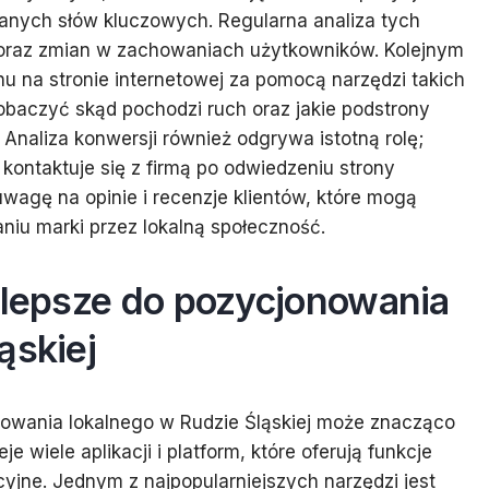
anych słów kluczowych. Regularna analiza tych
 oraz zmian w zachowaniach użytkowników. Kolejnym
 na stronie internetowej za pomocą narzędzi takich
obaczyć skąd pochodzi ruch oraz jakie podstrony
Analiza konwersji również odgrywa istotną rolę;
 kontaktuje się z firmą po odwiedzeniu strony
wagę na opinie i recenzje klientów, które mogą
niu marki przez lokalną społeczność.
jlepsze do pozycjonowania
ąskiej
owania lokalnego w Rudzie Śląskiej może znacząco
e wiele aplikacji i platform, które oferują funkcje
cyjne. Jednym z najpopularniejszych narzędzi jest