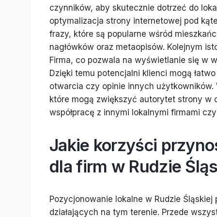
czynników, aby skutecznie dotrzeć do lok
optymalizacja strony internetowej pod ką
frazy, które są popularne wśród mieszkańcó
nagłówków oraz metaopisów. Kolejnym isto
Firma, co pozwala na wyświetlanie się w
Dzięki temu potencjalni klienci mogą łatwo 
otwarcia czy opinie innych użytkowników.
które mogą zwiększyć autorytet strony w
współpracę z innymi lokalnymi firmami czy
Jakie korzyści przyno
dla firm w Rudzie Śląs
Pozycjonowanie lokalne w Rudzie Śląskiej p
działających na tym terenie. Przede wszys