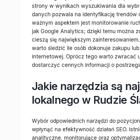
strony w wynikach wyszukiwania dla wybr
danych pozwala na identyfikację trendów
ważnym aspektem jest monitorowanie ruchu
jak Google Analytics; dzięki temu można z
cieszą się największym zainteresowaniem. 
warto śledzić ile osób dokonuje zakupu lub
internetowej. Oprócz tego warto zwracać u
dostarczyć cennych informacji o postrzega
Jakie narzędzia są na
lokalnego w Rudzie Śl
Wybór odpowiednich narzędzi do pozycjon
wpłynąć na efektywność działań SEO. Istniej
analityczne, monitorujące oraz optymaliza