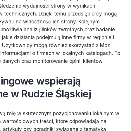
śledzenie wydajności strony w wynikach
w technicznych. Dzięki temu przedsiębiorcy mogą
ływać na widoczność ich strony. Kolejnym
umożliwia analizę linków zwrotnych oraz badanie
jakie działania podejmują inne firmy w regionie i
s. Użytkownicy mogą również skorzystać z Moz
u informacjami o firmach w lokalnych katalogach. To
 danych oraz monitorowanie opinii klientów.
tingowe wspierają
e w Rudzie Śląskiej
wą rolę w skutecznym pozycjonowaniu lokalnym w
a wartościowych treści, które odpowiadają na
gi, artykuły czy poradniki związane z tematyką