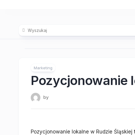
Skip
to
content
Marketing
Pozycjonowanie l
by
Pozycjonowanie lokalne w Rudzie Śląskiej