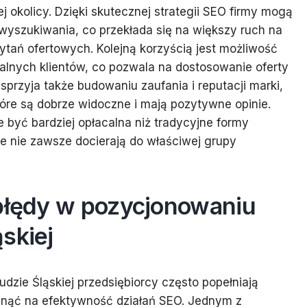
j okolicy. Dzięki skutecznej strategii SEO firmy mogą
yszukiwania, co przekłada się na większy ruch na
pytań ofertowych. Kolejną korzyścią jest możliwość
okalnych klientów, co pozwala na dostosowanie oferty
sprzyja także budowaniu zaufania i reputacji marki,
tóre są dobrze widoczne i mają pozytywne opinie.
być bardziej opłacalna niż tradycyjne formy
tóre nie zawsze docierają do właściwej grupy
 błędy w pozycjonowaniu
skiej
zie Śląskiej przedsiębiorcy często popełniają
nąć na efektywność działań SEO. Jednym z