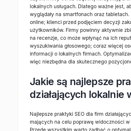
lokalnych usługach. Dlatego ważne jest, a
wyglądały na smartfonach oraz tabletach. 
online; klienci przed podjęciem decyzji z
użytkowników. Firmy powinny aktywnie zb
na recenzje, co może wpłynąć na ich repu
wyszukiwania głosowego; coraz więcej os
informacji o lokalnych firmach. Optymaliza
więc niezbędna dla skutecznego pozycjon
Jakie są najlepsze pra
działających lokalnie 
Najlepsze praktyki SEO dla firm działający
mających na celu poprawę widoczności w in
Przede wszystkim warto zadbać o optymali