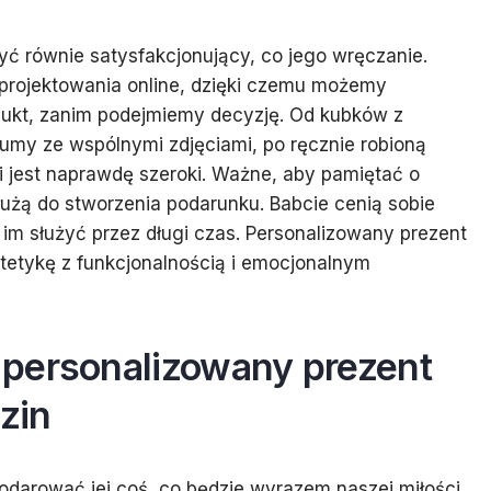
yć równie satysfakcjonujący, co jego wręczanie.
 projektowania online, dzięki czemu możemy
odukt, zanim podejmiemy decyzję. Od kubków z
umy ze wspólnymi zdjęciami, po ręcznie robioną
ci jest naprawdę szeroki. Ważne, aby pamiętać o
służą do stworzenia podarunku. Babcie cenią sobie
 im służyć przez długi czas. Personalizowany prezent
estetykę z funkcjonalnością i emocjonalnym
personalizowany prezent
dzin
odarować jej coś, co będzie wyrazem naszej miłości