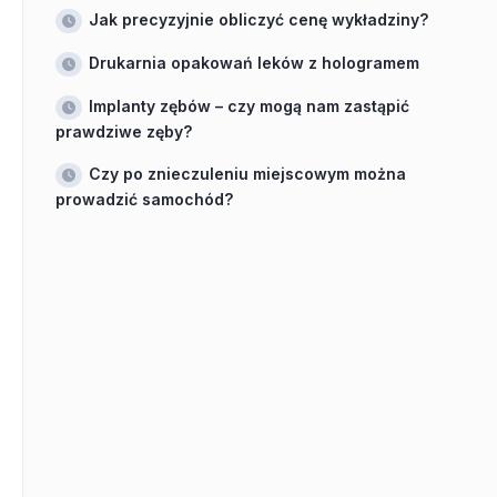
Jak precyzyjnie obliczyć cenę wykładziny?
Drukarnia opakowań leków z hologramem
Implanty zębów – czy mogą nam zastąpić
prawdziwe zęby?
Czy po znieczuleniu miejscowym można
prowadzić samochód?