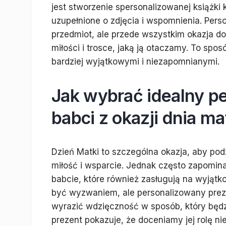
jest stworzenie spersonalizowanej książki k
uzupełnione o zdjęcia i wspomnienia. Perso
przedmiot, ale przede wszystkim okazja d
miłości i trosce, jaką ją otaczamy. To spo
bardziej wyjątkowymi i niezapomnianymi.
Jak wybrać idealny pe
babci z okazji dnia ma
Dzień Matki to szczególna okazja, aby 
miłość i wsparcie. Jednak często zapom
babcie, które również zasługują na wyją
być wyzwaniem, ale personalizowany preze
wyrazić wdzięczność w sposób, który będzie
prezent pokazuje, że doceniamy jej rolę nie 