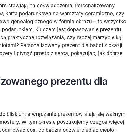
óre stawiają na doświadczenia. Personalizowany
, karta podarunkowa na warsztaty ceramiczne, czy
ewa genealogicznego w formie obrazu – to wszystko
 podarunkiem. Kluczem jest dopasowanie prezentu
cą praktyczne rozwiązania, czy raczej marzycielką,
miotami? Personalizowany prezent dla babci z okazji
zery i płynąć prosto z serca, pokazując, jak dobrze
izowanego prezentu dla
 do bliskich, a wręczanie prezentów staje się ważnym
tmosfery. W tym okresie poszukujemy czegoś więcej
odarować coś, co będzie odzwierciedlać ciepło i