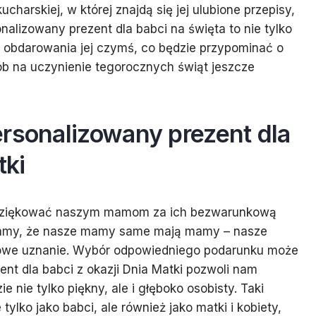
ucharskiej, w której znajdą się jej ulubione przepisy,
nalizowany prezent dla babci na święta to nie tylko
o obdarowania jej czymś, co będzie przypominać o
sób na uczynienie tegorocznych świąt jeszcze
rsonalizowany prezent dla
tki
podziękować naszym mamom za ich bezwarunkową
inamy, że nasze mamy same mają mamy – nasze
tkowe uznanie. Wybór odpowiedniego podarunku może
nt dla babci z okazji Dnia Matki pozwoli nam
 nie tylko piękny, ale i głęboko osobisty. Taki
tylko jako babci, ale również jako matki i kobiety,