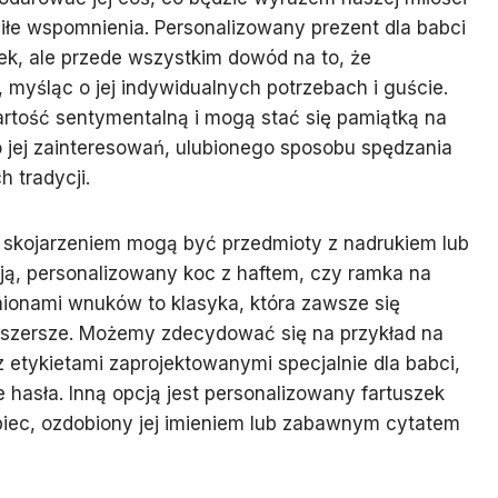
iłe wspomnienia. Personalizowany prezent dla babci
nek, ale przede wszystkim dowód na to, że
 myśląc o jej indywidualnych potrzebach i guście.
artość sentymentalną i mogą stać się pamiątką na
 jej zainteresowań, ulubionego sposobu spędzania
 tradycji.
m skojarzeniem mogą być przedmioty z nadrukiem lub
ą, personalizowany koc z haftem, czy ramka na
mionami wnuków to klasyka, która zawsze się
 szersze. Możemy zdecydować się na przykład na
 etykietami zaprojektowanymi specjalnie dla babci,
 hasła. Inną opcją jest personalizowany fartuszek
 piec, ozdobiony jej imieniem lub zabawnym cytatem