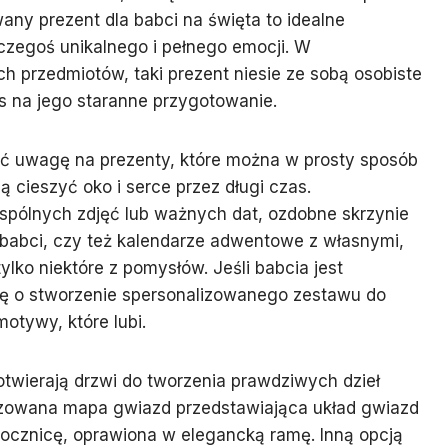
wany prezent dla babci na święta to idealne
czegoś unikalnego i pełnego emocji. W
przedmiotów, taki prezent niesie ze sobą osobiste
as na jego staranne przygotowanie.
ć uwagę na prezenty, które można w prosty sposób
 cieszyć oko i serce przez długi czas.
spólnych zdjęć lub ważnych dat, ozdobne skrzynie
babci, czy też kalendarze adwentowe z własnymi,
ylko niektóre z pomysłów. Jeśli babcia jest
ię o stworzenie spersonalizowanego zestawu do
otywy, które lubi.
otwierają drzwi do tworzenia prawdziwych dzieł
lizowana mapa gwiazd przedstawiająca układ gwiazd
rocznicę, oprawiona w elegancką ramę. Inną opcją