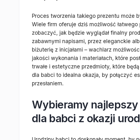
Proces tworzenia takiego prezentu może b
Wiele firm oferuje dziś możliwość łatwego
zobaczyć, jak będzie wyglądał finalny pr
zabawnymi napisami, przez eleganckie alb
biżuterię z inicjałami – wachlarz możliwoś
jakości wykonania i materiałach, które po
trwałe i estetyczne przedmioty, które będą
dla babci to idealna okazja, by połączyć 
przesłaniem.
Wybieramy najlepszy 
dla babci z okazji uro
Urodziny babci to doskonały moment, by p