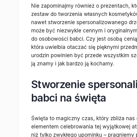
Nie zapominajmy również o prezentach, kt
zestaw do tworzenia własnych kosmetyków
nawet stworzenie spersonalizowanego drz
może być niezwykle cennym i oryginalnym
do osobowości babci. Czy jest osobą cenią
która uwielbia otaczać się pięknymi przed
urodzin powinien być przede wszystkim szc
ją znamy i jak bardzo ją kochamy.
Stworzenie spersonal
babci na święta
Święta to magiczny czas, który zbliża nas
elementem celebrowania tej wyjątkowej a
niż tylko zwykłego upominku – pragniemy p