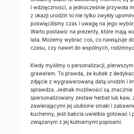
i wdzięczności, a jednocześnie przywoła m
z okazji urodzin to nie tylko zwykły upomi
poświęciliśmy czas i uwagę na jego wybór,
Warto postawić na prezenty, które mają w
lata. Możemy wybrać coś, co nawiązuje do
czasu, czy nawet do wspólnych, rodzinnych
Kiedy myślimy o personalizacji, pierwszy
grawerem. To prawda, że kubek z dedykacj
zdjęcie z wygrawerowaną datą urodzin i i
sprawdza. Jednak możliwości są znacznie
spersonalizowany zestaw herbat lub kaw, z
zawierającymi jej ulubione smaki i zabawne
kuchenny, jeśli babcia uwielbia gotować i
związanym z jej kulinarnymi popisami.