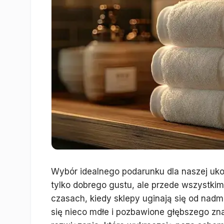
Wybór idealnego podarunku dla naszej uk
tylko dobrego gustu, ale przede wszystkim
czasach, kiedy sklepy uginają się od na
się nieco mdłe i pozbawione głębszego zna