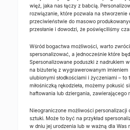
więź, jaka nas łączy z babcią. Personalizo
rozwiązanie, które pozwala na stworzenie 
przeciwieństwie do masowo produkowanych 
przesłanie i dowodzi, że poświęciliśmy cz
Wśród bogactwa możliwości, warto zwróci
spersonalizować, a jednocześnie które będą
Spersonalizowane poduszki z nadrukiem w
na biżuterię z wygrawerowanym imieniem 
ulubionymi słodkościami i życzeniami – to t
miłośniczką rękodzieła, możemy pokusić s
haftowania lub dziergania, zawierającego m
Nieograniczone możliwości personalizacji 
sztuki. Może to być na przykład spersona
w dniu jej urodzenia lub w ważną dla Was 