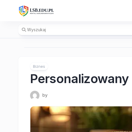
Skip
to
content
Biznes
Personalizowany 
by